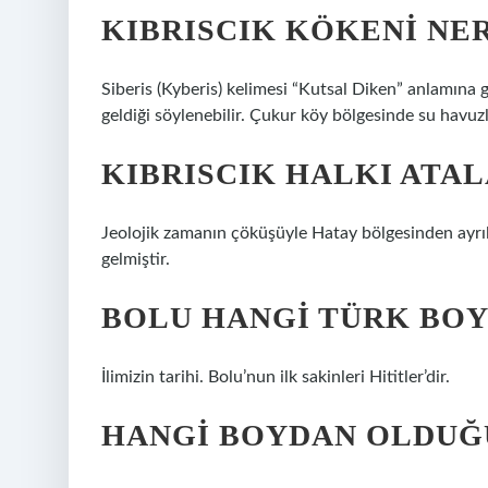
KIBRISCIK KÖKENI NE
Siberis (Kyberis) kelimesi “Kutsal Diken” anlamına g
geldiği söylenebilir. Çukur köy bölgesinde su havuzlu
KIBRISCIK HALKI ATAL
Jeolojik zamanın çöküşüyle ​​Hatay bölgesinden ayrıl
gelmiştir.
BOLU HANGI TÜRK BO
İlimizin tarihi. Bolu’nun ilk sakinleri Hititler’dir.
HANGI BOYDAN OLDUĞ