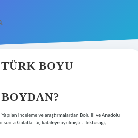
I TÜRK BOYU
I BOYDAN?
r. Yapılan inceleme ve araştırmalardan Bolu ili ve Anadolu
 sonra Galatlar üç kabileye ayrılmıştır: Tektosagi,