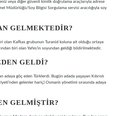
eniz veya diğer güvenli kimlik doğrulama araçlarıyla adrese
enel Müdürlüğü/Soy Bilgisi Sorgulama servisi aracılığıyla soy
AN GELMEKTEDIR?
iri olan Kafkas grubunun Turanid koluna ait olduğu ortaya
ından biri olan Yafes’in soyundan geldiği bildirilmektedir.
EDEN GELDI?
dan adaya göç eden Türklerdi. Bugün adada yaşayan Kıbrıslı
iyeti’nden gelenler hariç) Osmanlı yönetimi sırasında adaya
EN GELMIŞTIR?