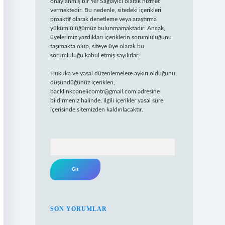
onaylanmış bir Yer Sağlayıcı olarak hizmet
vermektedir. Bu nedenle, sitedeki içerikleri
proaktif olarak denetleme veya araştırma
yükümlülüğümüz bulunmamaktadır. Ancak,
üyelerimiz yazdıkları içeriklerin sorumluluğunu
taşımakta olup, siteye üye olarak bu
sorumluluğu kabul etmiş sayılırlar.
Hukuka ve yasal düzenlemelere aykırı olduğunu
düşündüğünüz içerikleri,
backlinkpanelicomtr@gmail.com
adresine
bildirmeniz halinde, ilgili içerikler yasal süre
içerisinde sitemizden kaldırılacaktır.
Arama
SON YORUMLAR