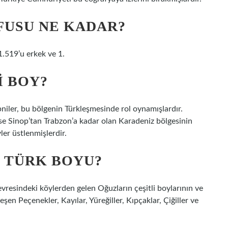
FUSU NE KADAR?
1.519’u erkek ve 1.
I BOY?
iler, bu bölgenin Türkleşmesinde rol oynamışlardır.
se Sinop’tan Trabzon’a kadar olan Karadeniz bölgesinin
er üstlenmişlerdir.
 TÜRK BOYU?
vresindeki köylerden gelen Oğuzların çeşitli boylarının ve
eşen Peçenekler, Kayılar, Yüreğiller, Kıpçaklar, Çiğiller ve