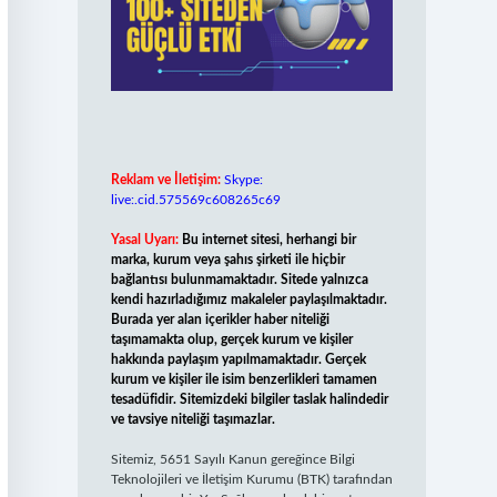
Reklam ve İletişim:
Skype:
live:.cid.575569c608265c69
Yasal Uyarı:
Bu internet sitesi, herhangi bir
marka, kurum veya şahıs şirketi ile hiçbir
bağlantısı bulunmamaktadır. Sitede yalnızca
kendi hazırladığımız makaleler paylaşılmaktadır.
Burada yer alan içerikler haber niteliği
taşımamakta olup, gerçek kurum ve kişiler
hakkında paylaşım yapılmamaktadır. Gerçek
kurum ve kişiler ile isim benzerlikleri tamamen
tesadüfidir. Sitemizdeki bilgiler taslak halindedir
ve tavsiye niteliği taşımazlar.
Sitemiz, 5651 Sayılı Kanun gereğince Bilgi
Teknolojileri ve İletişim Kurumu (BTK) tarafından