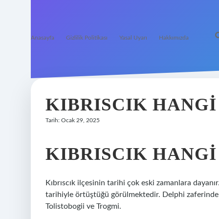
Anasayfa
Gizlilik Politikası
Yasal Uyarı
Hakkımızda
KIBRISCIK HANG
Tarih: Ocak 29, 2025
KIBRISCIK HANG
Kıbrıscık ilçesinin tarihi çok eski zamanlara dayanı
tarihiyle örtüştüğü görülmektedir. Delphi zaferinden
Tolistobogii ve Trogmi.