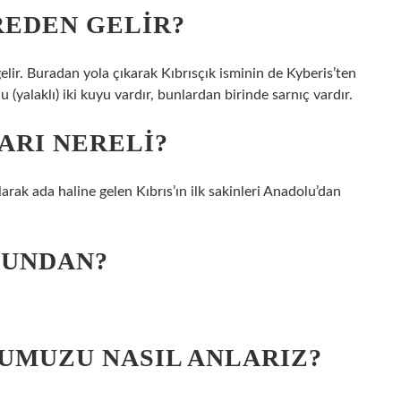
REDEN GELIR?
elir. Buradan yola çıkarak Kıbrısçık isminin de Kyberis’ten
 (yalaklı) iki kuyu vardır, bunlardan birinde sarnıç vardır.
ARI NERELI?
arak ada haline gelen Kıbrıs’ın ilk sakinleri Anadolu’dan
YUNDAN?
UMUZU NASIL ANLARIZ?