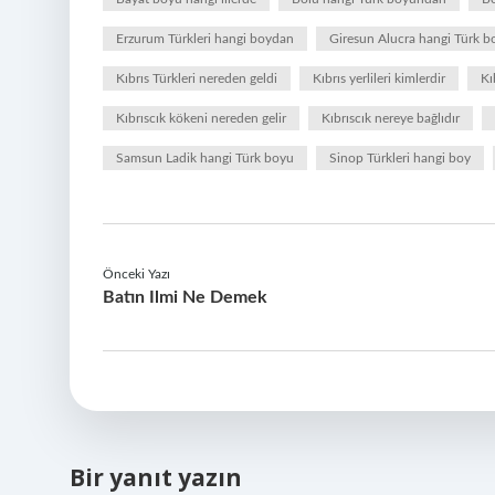
Erzurum Türkleri hangi boydan
Giresun Alucra hangi Türk 
Kıbrıs Türkleri nereden geldi
Kıbrıs yerlileri kimlerdir
Kı
Kıbrıscık kökeni nereden gelir
Kıbrıscık nereye bağlıdır
Samsun Ladik hangi Türk boyu
Sinop Türkleri hangi boy
Önceki Yazı
Batın Ilmi Ne Demek
Bir yanıt yazın