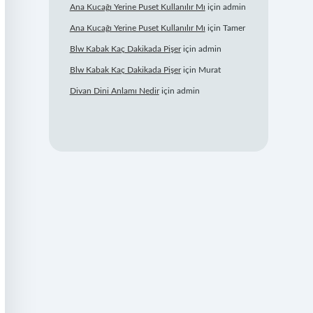
Ana Kucağı Yerine Puset Kullanılır Mı
için
admin
Ana Kucağı Yerine Puset Kullanılır Mı
için
Tamer
Blw Kabak Kaç Dakikada Pişer
için
admin
Blw Kabak Kaç Dakikada Pişer
için
Murat
Divan Dini Anlamı Nedir
için
admin