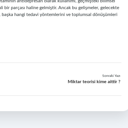
taminin antidepresan olarak kullanımı, geçmişteki bilimsel
i bir parçası haline gelmiştir. Ancak bu gelişmeler, gelecekte
i, başka hangi tedavi yöntemlerini ve toplumsal dönüşümleri
Sonraki Yazı
Miktar teorisi kime aittir ?