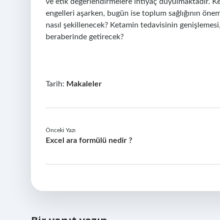
ve etik değerlendirmelere ihtiyaç duyulmaktadır. Ke
engelleri aşarken, bugün ise toplum sağlığının öneml
nasıl şekillenecek? Ketamin tedavisinin genişlemes
beraberinde getirecek?
Tarih:
Makaleler
Önceki Yazı
Excel ara formülü nedir ?