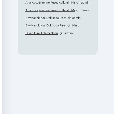
Ana Kucağı Yerine Puset Kullanılır Mı
için
admin
Ana Kucağı Yerine Puset Kullanılır Mı
için
Tamer
Blw Kabak Kaç Dakikada Pişer
için
admin
Blw Kabak Kaç Dakikada Pişer
için
Murat
Divan Dini Anlamı Nedir
için
admin