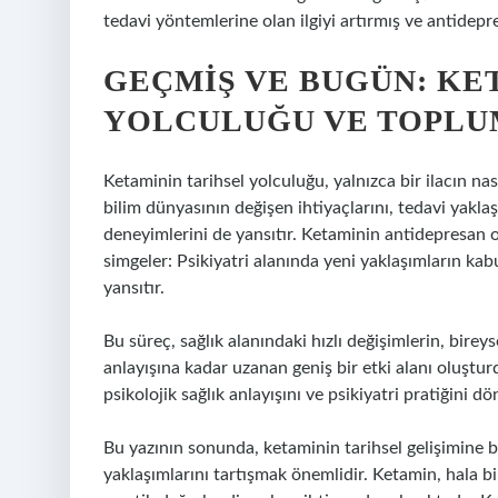
tedavi yöntemlerine olan ilgiyi artırmış ve antidep
GEÇMIŞ VE BUGÜN: KE
YOLCULUĞU VE TOPLU
Ketaminin tarihsel yolculuğu, yalnızca bir ilacın n
bilim dünyasının değişen ihtiyaçlarını, tedavi yakl
deneyimlerini de yansıtır. Ketaminin antidepresan o
simgeler: Psikiyatri alanında yeni yaklaşımların kab
yansıtır.
Bu süreç, sağlık alanındaki hızlı değişimlerin, birey
anlayışına kadar uzanan geniş bir etki alanı oluşt
psikolojik sağlık anlayışını ve psikiyatri pratiğini 
Bu yazının sonunda, ketaminin tarihsel gelişimine b
yaklaşımlarını tartışmak önemlidir. Ketamin, hala bi