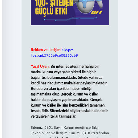
Reklam ve İletişim:
Skype:
live:.cid.575569c608265c69
Yasal Uyarı:
Bu internet sitesi, herhangi bir
marka, kurum veya şahıs şirketi ile hiçbir
bağlantısı bulunmamaktadır. Sitede yalnızca
kendi hazırladığımız makaleler paylaşılmaktadır.
Burada yer alan içerikler haber niteliği
taşımamakta olup, gerçek kurum ve kişiler
hakkında paylaşım yapılmamaktadır. Gerçek
kurum ve kişiler ile isim benzerlikleri tamamen
tesadüfidir. Sitemizdeki bilgiler taslak halindedir
ve tavsiye niteliği taşımazlar.
Sitemiz, 5651 Sayılı Kanun gereğince Bilgi
Teknolojileri ve İletişim Kurumu (BTK) tarafından