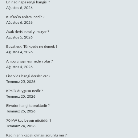
En nadir göz rengi hangisi ?
Ağustos 6, 2026
Kur’an’ın anlamı nedir ?
Ağustos 6, 2026
Ayak derisi nasıl yumuşar ?
Ağustos 5, 2026
Bayat eski Türkçede ne demek ?
Ağustos 4, 2026
Ambalaj şişmesi neden olur ?
Ağustos 4, 2026
Lise 9’da hangi dersler var ?
Temmuz 25, 2026
Kimlik duygusu nedir ?
Temmuz 25, 2026
Ekvator hangi topraktadir ?
Temmuz 25, 2026
70 kW kaç beygir gücüdür ?
Temmuz 24, 2026
Kadınların kapalı olması zorunlu mu ?