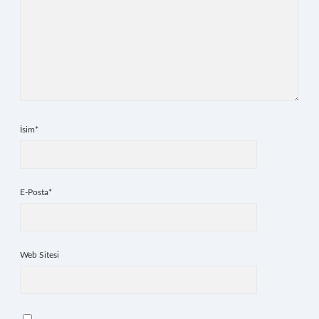
İsim*
E-Posta*
Web Sitesi