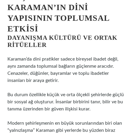
KARAMAN’IN DINI
YAPISININ TOPLUMSAL
ETKISI
DAYANIŞMA KÜLTÜRÜ VE ORTAK
RITÜELLER
Karaman’da dini pratikler sadece bireysel ibadet değil,
aynı zamanda toplumsal bağların güçlenme aracıdır.
Cenazeler, düğünler, bayramlar ve toplu ibadetler
insanları bir araya getirir.
Bu durum özellikle küçük ve orta ölçekli şehirlerde güçlü
bir sosyal ağ oluşturur. İnsanlar birbirini tanır, bilir ve bu
tanıma üzerinden bir güven ilişkisi kurar.
Modern şehirleşmenin en büyük sorunlarından biri olan
“yalnızlaşma” Karaman gibi yerlerde bu yüzden biraz