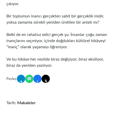
çıkıyor.
Bir toplumun inancı gerçekten sabit bir gerçeklik midir,
yoksa zamanla sürekli yeniden üretilen bir anlatı mı?
Belki de en rahatsız edici gerçek şu: İnsanlar çoğu zaman
inançlarını seçmiyor, içinde doğdukları kültürel hikâyeyi
“inanç” olarak yaşamayı öğreniyor.
Ve bu hikâye her nesilde biraz değişiyor, biraz eksiliyor,
biraz da yeniden yazılıyor.
Paylaş:
𝕏
✈
f
Tarih:
Makaleler