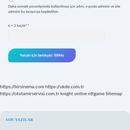
Daha sonraki yorumlarımda kullanılması için adım, e-posta adresim ve site
adresim bu tarayıcıya kaydedilsin.
6 + 2 kaçtır?
*
https://birsinema.com
https://ukde.com.tr
https://ototamirservisi.com.tr
knight online
nttgame
Sitemap
SIDEBAR
SON YAZILAR