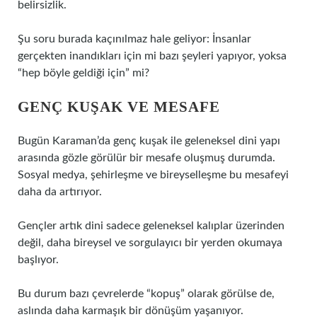
belirsizlik.
Şu soru burada kaçınılmaz hale geliyor: İnsanlar
gerçekten inandıkları için mi bazı şeyleri yapıyor, yoksa
“hep böyle geldiği için” mi?
GENÇ KUŞAK VE MESAFE
Bugün Karaman’da genç kuşak ile geleneksel dini yapı
arasında gözle görülür bir mesafe oluşmuş durumda.
Sosyal medya, şehirleşme ve bireyselleşme bu mesafeyi
daha da artırıyor.
Gençler artık dini sadece geleneksel kalıplar üzerinden
değil, daha bireysel ve sorgulayıcı bir yerden okumaya
başlıyor.
Bu durum bazı çevrelerde “kopuş” olarak görülse de,
aslında daha karmaşık bir dönüşüm yaşanıyor.