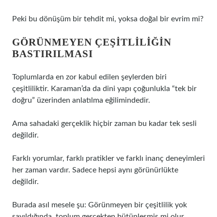
Peki bu dönüşüm bir tehdit mi, yoksa doğal bir evrim mi?
GÖRÜNMEYEN ÇEŞITLILIĞIN
BASTIRILMASI
Toplumlarda en zor kabul edilen şeylerden biri
çeşitliliktir. Karaman’da da dini yapı çoğunlukla “tek bir
doğru” üzerinden anlatılma eğilimindedir.
Ama sahadaki gerçeklik hiçbir zaman bu kadar tek sesli
değildir.
Farklı yorumlar, farklı pratikler ve farklı inanç deneyimleri
her zaman vardır. Sadece hepsi aynı görünürlükte
değildir.
Burada asıl mesele şu: Görünmeyen bir çeşitlilik yok
sayıldığında, toplum gerçekten bütünleşmiş mi olur,