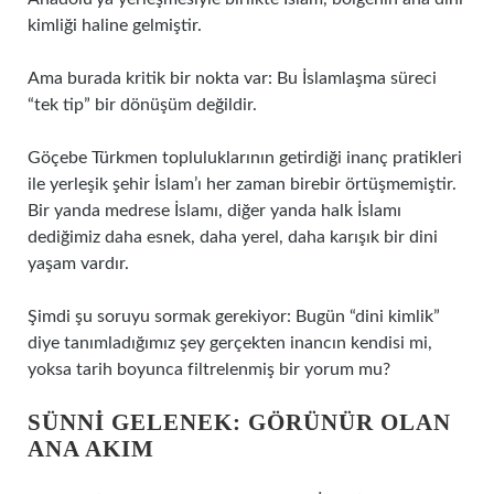
kimliği haline gelmiştir.
Ama burada kritik bir nokta var: Bu İslamlaşma süreci
“tek tip” bir dönüşüm değildir.
Göçebe Türkmen topluluklarının getirdiği inanç pratikleri
ile yerleşik şehir İslam’ı her zaman birebir örtüşmemiştir.
Bir yanda medrese İslamı, diğer yanda halk İslamı
dediğimiz daha esnek, daha yerel, daha karışık bir dini
yaşam vardır.
Şimdi şu soruyu sormak gerekiyor: Bugün “dini kimlik”
diye tanımladığımız şey gerçekten inancın kendisi mi,
yoksa tarih boyunca filtrelenmiş bir yorum mu?
SÜNNI GELENEK: GÖRÜNÜR OLAN
ANA AKIM