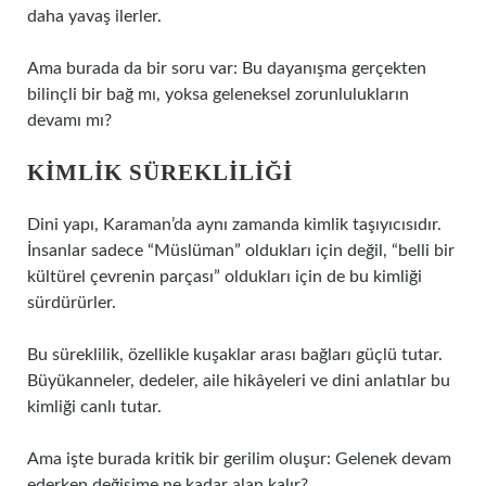
daha yavaş ilerler.
Ama burada da bir soru var: Bu dayanışma gerçekten
bilinçli bir bağ mı, yoksa geleneksel zorunlulukların
devamı mı?
KIMLIK SÜREKLILIĞI
Dini yapı, Karaman’da aynı zamanda kimlik taşıyıcısıdır.
İnsanlar sadece “Müslüman” oldukları için değil, “belli bir
kültürel çevrenin parçası” oldukları için de bu kimliği
sürdürürler.
Bu süreklilik, özellikle kuşaklar arası bağları güçlü tutar.
Büyükanneler, dedeler, aile hikâyeleri ve dini anlatılar bu
kimliği canlı tutar.
Ama işte burada kritik bir gerilim oluşur: Gelenek devam
ederken değişime ne kadar alan kalır?