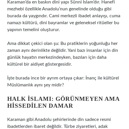
Karaman’da en baskın dini yapı Sünni İslam’dır. Hanefi
mezhebi özellikle Anadolu’nun genelinde olduğu gibi
burada da yaygındır. Cami merkezli ibadet anlayışı, cuma
namazı kültürü, dini bayramlar ve geleneksel ritüeller bu
yapının temelini oluşturur.
Ama dikkat çekici olan şu: Bu pratiklerin yoğunluğu her
zaman aynı derinlikte değildir. Yani bazı insanlar için din
günlük hayatın merkezindeyken, bazıları için daha
kültürel bir aidiyet göstergesidir.
İşte burada ince bir ayrım ortaya çıkar: İnanç ile kültürel
Müslümanlık aynı şey midir?
HALK İSLAMI: GÖRÜNMEYEN AMA
HISSEDILEN DAMAR
Karaman gibi Anadolu şehirlerinde din sadece resmi
ibadetlerden ibaret değildir. Türbe ziyaretleri, adak