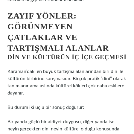
ZAYIF YÖNLER:
GÖRÜNMEYEN
ÇATLAKLAR VE
TARTIŞMALI ALANLAR
DIN VE KÜLTÜRÜN IÇ IÇE GEÇMESI
Karaman’daki en büyük tartışma alanlarından biri din ile
kültürün birbirine karışmasıdır. Birçok pratik “dini” olarak
tanımlanır ama aslında kültürel kökleri çok daha eskilere
dayanır.
Bu durum iki uçlu bir sonuç doğurur:
Bir yanda güçlü bir aidiyet duygusu, diğer yanda ise
neyin gerçekten dini neyin kültürel olduğu konusunda