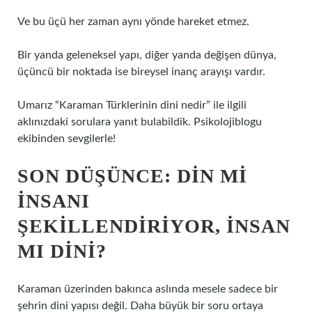
Ve bu üçü her zaman aynı yönde hareket etmez.
Bir yanda geleneksel yapı, diğer yanda değişen dünya,
üçüncü bir noktada ise bireysel inanç arayışı vardır.
Umarız “Karaman Türklerinin dini nedir” ile ilgili
aklınızdaki sorulara yanıt bulabildik. Psikolojiblogu
ekibinden sevgilerle!
SON DÜŞÜNCE: DIN MI
INSANI
ŞEKILLENDIRIYOR, INSAN
MI DINI?
Karaman üzerinden bakınca aslında mesele sadece bir
şehrin dini yapısı değil. Daha büyük bir soru ortaya