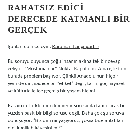
RAHATSIZ EDICI
DERECEDE KATMANLI BIR
GERÇEK
Şunları da İnceleyin:
Karaman hangi parti ?
Bu soruyu duyunca çoğu insanın aklına tek bir cevap
geliyor: “Müslümanlar.” Nokta. Kapatalım. Ama işte tam
burada problem başlıyor. Çünkü Anadolu’nun hiçbir
yerinde din, sadece bir “etiket” değil; tarih, göç, siyaset
ve kültürle iç içe geçmiş bir yaşam biçimi.
Karaman Türklerinin dini nedir sorusu da tam olarak bu
yüzden basit bir bilgi sorusu değil. Daha çok şu soruya
dönüşüyor: “Biz dini mi yaşıyoruz, yoksa bize anlatılan
dini kimlik hikâyesini mi?”