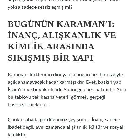
yoksa sadece sessizleşmiş mi?
BUGÜNÜN KARAMAN’I:
INANÇ, ALIŞKANLIK VE
KIMLIK ARASINDA
SIKIŞMIŞ BIR YAPI
Karaman Türklerinin dini yapısı bugün net bir çizgiyle
açıklanamayacak kadar karmaşıktır. Evet, baskın yapı
İslam’dır ve büyük ölçüde Sünni gelenek hakimdir. Ama
bu tabloyu tek başına yeterli görmek, gerçeği
basitleştirmek olur.
Çünkü sahada gördüğümüz şey şudur: İnanç sadece
ibadet değil, aynı zamanda alışkanlık, kültür ve sosyal
kimliktir.