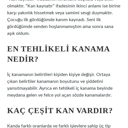
olmaktır. “Kan kaynatır” ifadesinin ikinci anlamı ise birine
karşı yakınlık hissetmek veya samimi sevgi duymaktır.
Çocuğu ilk gördüğümde kanım kaynadı. Seni ilk
gördüğümde senden hoşlanmamıştım ama sonra sana
aşık oldum.
EN TEHLIKELI KANAMA
NEDIR?
İç kanamanın belirtileri kişiden kişiye değişir. Ortaya
çıkan belirtiler kanamanın boyutunu ve şiddetini
yansıtmayabilir. Ayrıca en tehlikeli iç kanama beyinde
meydana gelen ve felce yol açan sözde kanamalardır.
KAÇ ÇEŞIT KAN VARDIR?
Kanda farklı oranlarda ve farklı işlevlere sahip üç tip