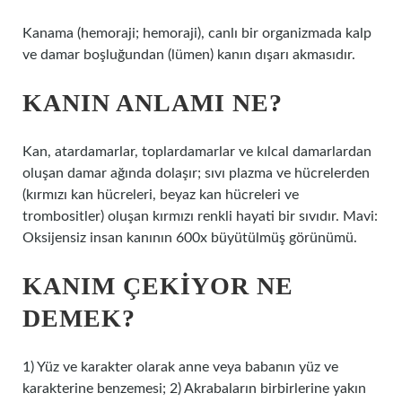
Kanama (hemoraji; hemoraji), canlı bir organizmada kalp
ve damar boşluğundan (lümen) kanın dışarı akmasıdır.
KANIN ANLAMI NE?
Kan, atardamarlar, toplardamarlar ve kılcal damarlardan
oluşan damar ağında dolaşır; sıvı plazma ve hücrelerden
(kırmızı kan hücreleri, beyaz kan hücreleri ve
trombositler) oluşan kırmızı renkli hayati bir sıvıdır. Mavi:
Oksijensiz insan kanının 600x büyütülmüş görünümü.
KANIM ÇEKIYOR NE
DEMEK?
1) Yüz ve karakter olarak anne veya babanın yüz ve
karakterine benzemesi; 2) Akrabaların birbirlerine yakın