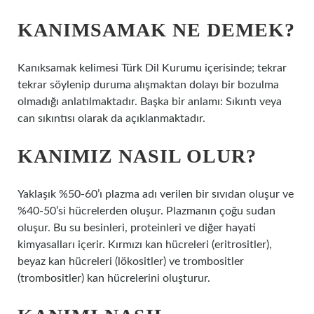
KANIMSAMAK NE DEMEK?
Kanıksamak kelimesi Türk Dil Kurumu içerisinde; tekrar
tekrar söylenip duruma alışmaktan dolayı bir bozulma
olmadığı anlatılmaktadır. Başka bir anlamı: Sıkıntı veya
can sıkıntısı olarak da açıklanmaktadır.
KANIMIZ NASIL OLUR?
Yaklaşık %50-60’ı plazma adı verilen bir sıvıdan oluşur ve
%40-50’si hücrelerden oluşur. Plazmanın çoğu sudan
oluşur. Bu su besinleri, proteinleri ve diğer hayati
kimyasalları içerir. Kırmızı kan hücreleri (eritrositler),
beyaz kan hücreleri (lökositler) ve trombositler
(trombositler) kan hücrelerini oluşturur.