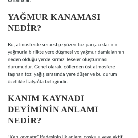
kanamalar.
YAĞMUR KANAMASI
NEDIR?
Bu, atmosferde serbestçe yüzen toz parçacıklarının
yağmurla birlikte yere düşmesi ve yağmur damlalarının
neden olduğu yerde kırmızı lekeler oluşturması
durumudur. Genel olarak, çöllerden üst atmosfere
taşınan toz, yağış sırasında yere düşer ve bu durum
özellikle İtalya’da belirgindir.
KANIM KAYNADI
DEYIMININ ANLAMI
NEDIR?
“Kan kaynatır” ifadesinin ilk anlamı coşkulu veya aktif