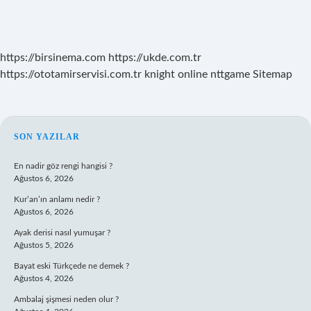
https://birsinema.com
https://ukde.com.tr
https://ototamirservisi.com.tr
knight online
nttgame
Sitemap
SIDEBAR
SON YAZILAR
En nadir göz rengi hangisi ?
Ağustos 6, 2026
Kur’an’ın anlamı nedir ?
Ağustos 6, 2026
Ayak derisi nasıl yumuşar ?
Ağustos 5, 2026
Bayat eski Türkçede ne demek ?
Ağustos 4, 2026
Ambalaj şişmesi neden olur ?