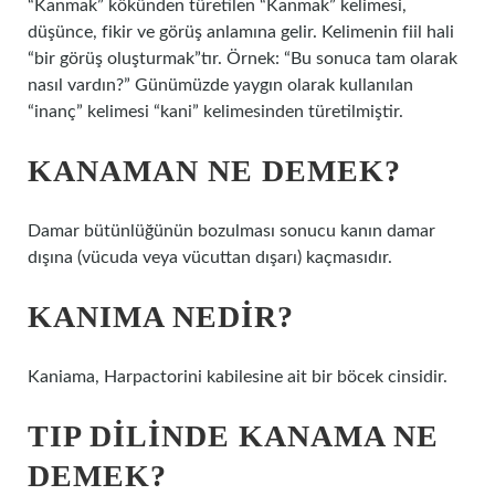
“Kanmak” kökünden türetilen “Kanmak” kelimesi,
düşünce, fikir ve görüş anlamına gelir. Kelimenin fiil hali
“bir görüş oluşturmak”tır. Örnek: “Bu sonuca tam olarak
nasıl vardın?” Günümüzde yaygın olarak kullanılan
“inanç” kelimesi “kani” kelimesinden türetilmiştir.
KANAMAN NE DEMEK?
Damar bütünlüğünün bozulması sonucu kanın damar
dışına (vücuda veya vücuttan dışarı) kaçmasıdır.
KANIMA NEDIR?
Kaniama, Harpactorini kabilesine ait bir böcek cinsidir.
TIP DILINDE KANAMA NE
DEMEK?