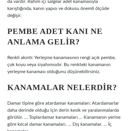
da vardır. Rahim içi salgılar adet kanamasıyla
karıştığında, kanın yapısı ve dokusu önemli ölçüde
değişir.
PEMBE ADET KANI NE
ANLAMA GELIR?
Renkli akıntı: Yerleşme kanamasının rengi açık pembe,
çok koyu veya siyahımsıdır. Bu renkteki kanamanın
yerleşme kanaması olduğunu düşünebilirsiniz.
KANAMALAR NELERDIR?
Damar tipine göre atardamar kanamaları: Atardamarlar
daha derinde olduğu için derin kesik ve yaralanmalarda
görülür. … Toplardamar kanamaları … Kanamanın yerine
göre kılcal damar kanamaları. … Dış kanamalar. … İç