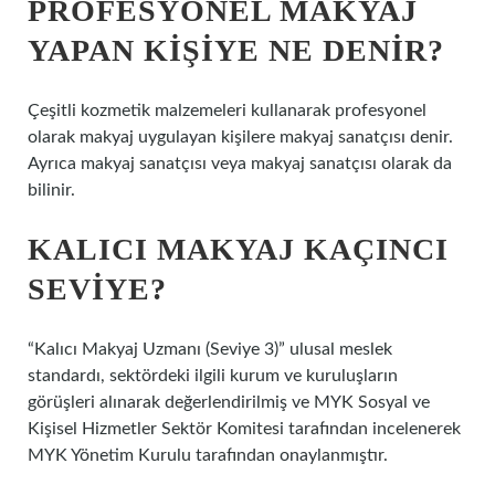
PROFESYONEL MAKYAJ
YAPAN KIŞIYE NE DENIR?
Çeşitli kozmetik malzemeleri kullanarak profesyonel
olarak makyaj uygulayan kişilere makyaj sanatçısı denir.
Ayrıca makyaj sanatçısı veya makyaj sanatçısı olarak da
bilinir.
KALICI MAKYAJ KAÇINCI
SEVIYE?
“Kalıcı Makyaj Uzmanı (Seviye 3)” ulusal meslek
standardı, sektördeki ilgili kurum ve kuruluşların
görüşleri alınarak değerlendirilmiş ve MYK Sosyal ve
Kişisel Hizmetler Sektör Komitesi tarafından incelenerek
MYK Yönetim Kurulu tarafından onaylanmıştır.