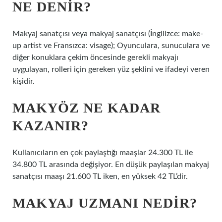
NE DENIR?
Makyaj sanatçısı veya makyaj sanatçısı (İngilizce: make-
up artist ve Fransızca: visage); Oyunculara, sunuculara ve
diğer konuklara çekim öncesinde gerekli makyajı
uygulayan, rolleri için gereken yüz şeklini ve ifadeyi veren
kişidir.
MAKYÖZ NE KADAR
KAZANIR?
Kullanıcıların en çok paylaştığı maaşlar 24.300 TL ile
34.800 TL arasında değişiyor. En düşük paylaşılan makyaj
sanatçısı maaşı 21.600 TL iken, en yüksek 42 TL’dir.
MAKYAJ UZMANI NEDIR?