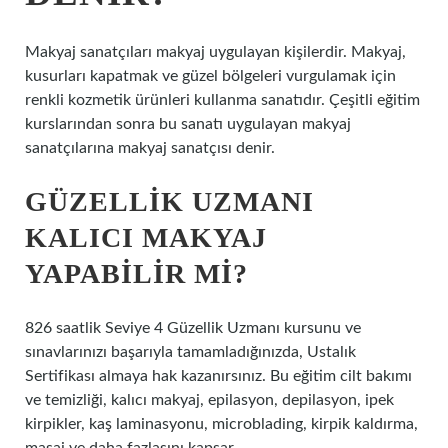
Makyaj sanatçıları makyaj uygulayan kişilerdir. Makyaj,
kusurları kapatmak ve güzel bölgeleri vurgulamak için
renkli kozmetik ürünleri kullanma sanatıdır. Çeşitli eğitim
kurslarından sonra bu sanatı uygulayan makyaj
sanatçılarına makyaj sanatçısı denir.
GÜZELLIK UZMANI
KALICI MAKYAJ
YAPABILIR MI?
826 saatlik Seviye 4 Güzellik Uzmanı kursunu ve
sınavlarınızı başarıyla tamamladığınızda, Ustalık
Sertifikası almaya hak kazanırsınız. Bu eğitim cilt bakımı
ve temizliği, kalıcı makyaj, epilasyon, depilasyon, ipek
kirpikler, kaş laminasyonu, microblading, kirpik kaldırma,