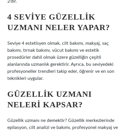
2’dir.
4 SEVIYE GÜZELLIK
UZMANI NELER YAPAR?
Seviye 4 estetisyen olmak, cilt bakımı, makyaj, saç
bakımı, tırnak bakımı, vücut bakımı ve estetik
prosedürler dahil olmak üzere güzelliğin çeşitli
alanlarında uzmanlık gerektirir. Ayrıca, bu seviyedeki
profesyoneller trendleri takip eder, öğrenir ve en son
teknikleri uygular.
GÜZELLIK UZMANI
NELERI KAPSAR?
Güzellik uzmanı ne demektir? Güzellik merkezlerinde
epilasyon, cilt analizi ve bakımı, profesyonel makyaj ve