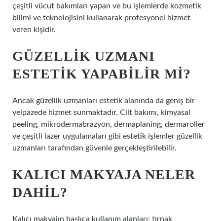
çeşitli vücut bakımları yapan ve bu işlemlerde kozmetik
bilimi ve teknolojisini kullanarak profesyonel hizmet
veren kişidir.
GÜZELLIK UZMANI
ESTETIK YAPABILIR MI?
Ancak güzellik uzmanları estetik alanında da geniş bir
yelpazede hizmet sunmaktadır. Cilt bakımı, kimyasal
peeling, mikrodermabrazyon, dermaplaning, dermaroller
ve çeşitli lazer uygulamaları gibi estetik işlemler güzellik
uzmanları tarafından güvenle gerçekleştirilebilir.
KALICI MAKYAJA NELER
DAHIL?
Kalıcı makyajın başlıca kullanım alanları: tırnak