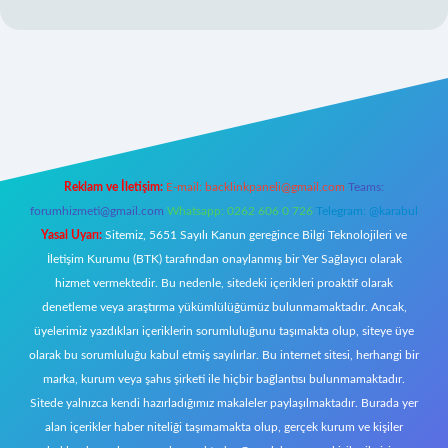
et giriş
Reklam ve İletişim:
E-mail:
backlinkpaneli@gmail.com
Teams:
forumhizmeti@gmail.com
Whatsapp: 0262 606 0 726
Telegram: @karabul
Yasal Uyarı:
Sitemiz, 5651 Sayılı Kanun gereğince Bilgi Teknolojileri ve
İletişim Kurumu (BTK) tarafından onaylanmış bir Yer Sağlayıcı olarak
hizmet vermektedir. Bu nedenle, sitedeki içerikleri proaktif olarak
denetleme veya araştırma yükümlülüğümüz bulunmamaktadır. Ancak,
üyelerimiz yazdıkları içeriklerin sorumluluğunu taşımakta olup, siteye üye
olarak bu sorumluluğu kabul etmiş sayılırlar. Bu internet sitesi, herhangi bir
marka, kurum veya şahıs şirketi ile hiçbir bağlantısı bulunmamaktadır.
Sitede yalnızca kendi hazırladığımız makaleler paylaşılmaktadır. Burada yer
alan içerikler haber niteliği taşımamakta olup, gerçek kurum ve kişiler