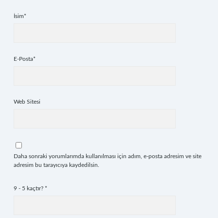
İsim*
E-Posta*
Web Sitesi
Daha sonraki yorumlarımda kullanılması için adım, e-posta adresim ve site
adresim bu tarayıcıya kaydedilsin.
9 - 5 kaçtır?
*