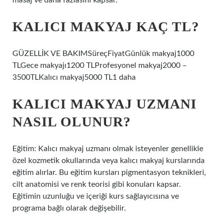
masaj ve daha fazlasını kapsar.
KALICI MAKYAJ KAÇ TL?
GÜZELLİK VE BAKIMSüreçFiyatGünlük makyaj1000
TLGece makyajı1200 TLProfesyonel makyaj2000 –
3500TLKalıcı makyaj5000 TL1 daha
KALICI MAKYAJ UZMANI
NASIL OLUNUR?
Eğitim: Kalıcı makyaj uzmanı olmak isteyenler genellikle
özel kozmetik okullarında veya kalıcı makyaj kurslarında
eğitim alırlar. Bu eğitim kursları pigmentasyon teknikleri,
cilt anatomisi ve renk teorisi gibi konuları kapsar.
Eğitimin uzunluğu ve içeriği kurs sağlayıcısına ve
programa bağlı olarak değişebilir.