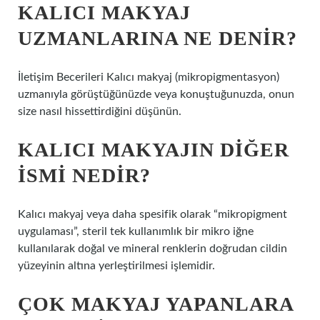
KALICI MAKYAJ
UZMANLARINA NE DENIR?
İletişim Becerileri Kalıcı makyaj (mikropigmentasyon)
uzmanıyla görüştüğünüzde veya konuştuğunuzda, onun
size nasıl hissettirdiğini düşünün.
KALICI MAKYAJIN DIĞER
ISMI NEDIR?
Kalıcı makyaj veya daha spesifik olarak “mikropigment
uygulaması”, steril tek kullanımlık bir mikro iğne
kullanılarak doğal ve mineral renklerin doğrudan cildin
yüzeyinin altına yerleştirilmesi işlemidir.
ÇOK MAKYAJ YAPANLARA