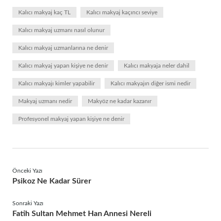
Kalıcı makyaj kaç TL
Kalıcı makyaj kaçıncı seviye
Kalıcı makyaj uzmanı nasıl olunur
Kalıcı makyaj uzmanlarına ne denir
Kalıcı makyaj yapan kişiye ne denir
Kalıcı makyaja neler dahil
Kalıcı makyajı kimler yapabilir
Kalıcı makyajın diğer ismi nedir
Makyaj uzmanı nedir
Makyöz ne kadar kazanır
Profesyonel makyaj yapan kişiye ne denir
Önceki Yazı
Psikoz Ne Kadar Sürer
Sonraki Yazı
Fatih Sultan Mehmet Han Annesi Nereli