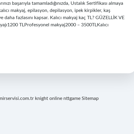
rınızı başarıyla tamamladığınızda, Ustalık Sertifikası almaya
kalıcı makyaj, epilasyon, depilasyon, ipek kirpikler, kaş
ve daha fazlasını kapsar. Kalıcı makyaj kaç TL? GÜZELLİK VE
ajı1200 TLProfesyonel makyaj2000 – 3500TLKalıcı
mirservisi.com.tr
knight online
nttgame
Sitemap