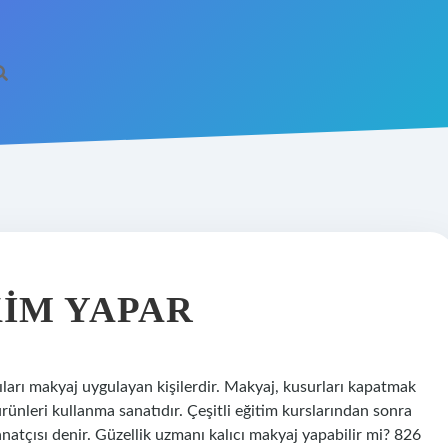
KIM YAPAR
ları makyaj uygulayan kişilerdir. Makyaj, kusurları kapatmak
rünleri kullanma sanatıdır. Çeşitli eğitim kurslarından sonra
atçısı denir. Güzellik uzmanı kalıcı makyaj yapabilir mi? 826