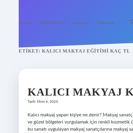
Anasayfa
Gizlilik Politikası
Yasal Uyarı
Hakkımızda
ETIKET:
KALICI MAKYAJ EĞITIMI KAÇ TL
KALICI MAKYAJ 
Tarih: Ekim 6, 2024
Kalıcı makyaj yapan kişiye ne denir? Makyaj sanatçı
ve güzel bölgeleri vurgulamak için renkli kozmetik ü
bu sanatı uygulayan makyaj sanatçılarına makyaj san