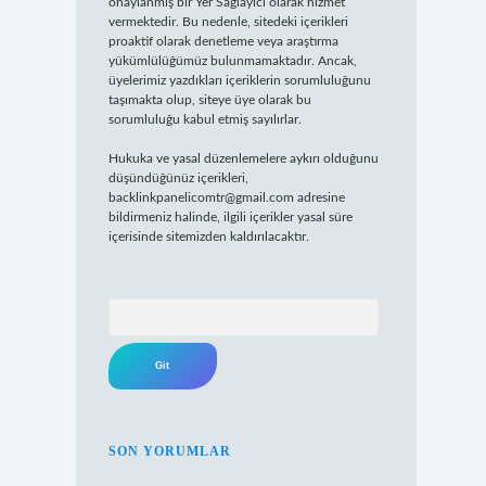
onaylanmış bir Yer Sağlayıcı olarak hizmet
vermektedir. Bu nedenle, sitedeki içerikleri
proaktif olarak denetleme veya araştırma
yükümlülüğümüz bulunmamaktadır. Ancak,
üyelerimiz yazdıkları içeriklerin sorumluluğunu
taşımakta olup, siteye üye olarak bu
sorumluluğu kabul etmiş sayılırlar.
Hukuka ve yasal düzenlemelere aykırı olduğunu
düşündüğünüz içerikleri,
backlinkpanelicomtr@gmail.com
adresine
bildirmeniz halinde, ilgili içerikler yasal süre
içerisinde sitemizden kaldırılacaktır.
Arama
SON YORUMLAR