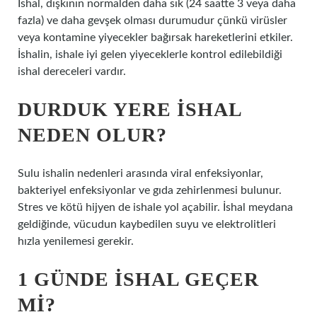
İshal, dışkının normalden daha sık (24 saatte 3 veya daha
fazla) ve daha gevşek olması durumudur çünkü virüsler
veya kontamine yiyecekler bağırsak hareketlerini etkiler.
İshalin, ishale iyi gelen yiyeceklerle kontrol edilebildiği
ishal dereceleri vardır.
DURDUK YERE ISHAL
NEDEN OLUR?
Sulu ishalin nedenleri arasında viral enfeksiyonlar,
bakteriyel enfeksiyonlar ve gıda zehirlenmesi bulunur.
Stres ve kötü hijyen de ishale yol açabilir. İshal meydana
geldiğinde, vücudun kaybedilen suyu ve elektrolitleri
hızla yenilemesi gerekir.
1 GÜNDE ISHAL GEÇER
MI?