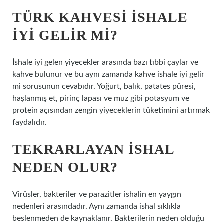
TÜRK KAHVESI ISHALE
IYI GELIR MI?
İshale iyi gelen yiyecekler arasında bazı tıbbi çaylar ve
kahve bulunur ve bu aynı zamanda kahve ishale iyi gelir
mi sorusunun cevabıdır. Yoğurt, balık, patates püresi,
haşlanmış et, pirinç lapası ve muz gibi potasyum ve
protein açısından zengin yiyeceklerin tüketimini artırmak
faydalıdır.
TEKRARLAYAN ISHAL
NEDEN OLUR?
Virüsler, bakteriler ve parazitler ishalin en yaygın
nedenleri arasındadır. Aynı zamanda ishal sıklıkla
beslenmeden de kaynaklanır. Bakterilerin neden olduğu