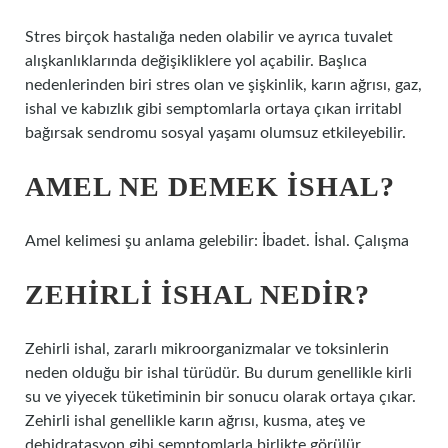
Stres birçok hastalığa neden olabilir ve ayrıca tuvalet
alışkanlıklarında değişikliklere yol açabilir. Başlıca
nedenlerinden biri stres olan ve şişkinlik, karın ağrısı, gaz,
ishal ve kabızlık gibi semptomlarla ortaya çıkan irritabl
bağırsak sendromu sosyal yaşamı olumsuz etkileyebilir.
AMEL NE DEMEK ISHAL?
Amel kelimesi şu anlama gelebilir: İbadet. İshal. Çalışma
ZEHIRLI ISHAL NEDIR?
Zehirli ishal, zararlı mikroorganizmalar ve toksinlerin
neden olduğu bir ishal türüdür. Bu durum genellikle kirli
su ve yiyecek tüketiminin bir sonucu olarak ortaya çıkar.
Zehirli ishal genellikle karın ağrısı, kusma, ateş ve
dehidratasyon gibi semptomlarla birlikte görülür.