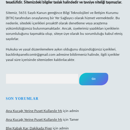
tesadüfidir. Sitemizdeki bilgiler taslak halindedir ve tavsiye niteliği taşımazlar.
Sitemiz, 5651 Sayılı Kanun gereğince Bilgi Teknolojileri ve İletişim Kurumu
(BTK) tarafından onaylanmış bir Yer Sağlayıcı olarak hizmet vermektedir. Bu
nedenle, sitedeki içerikleri proaktif olarak denetleme veya araştırma
yükümlülüğümüz bulunmamaktadır. Ancak, üyelerimiz yazdıkları içeriklerin
sorumluluğunu taşımakta olup, siteye üye olarak bu sorumluluğu kabul etmiş
sayılırlar.
Hukuka ve yasal düzenlemelere aykırı olduğunu düşündüğünüz içerikleri,
backlinkpanelicomtr@gmail.com
adresine bildirmeniz halinde, ilgili içerikler
yasal süre içerisinde sitemizden kaldırılacaktır.
Arama
SON YORUMLAR
Ana Kucağı Yerine Puset Kullanılır Mı
için
admin
Ana Kucağı Yerine Puset Kullanılır Mı
için
Tamer
Blw Kabak Kaç Dakikada Pişer
için
admin