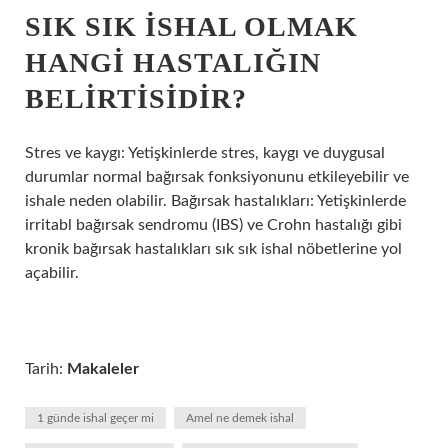
SIK SIK ISHAL OLMAK
HANGI HASTALIĞIN
BELIRTISIDIR?
Stres ve kaygı: Yetişkinlerde stres, kaygı ve duygusal
durumlar normal bağırsak fonksiyonunu etkileyebilir ve
ishale neden olabilir. Bağırsak hastalıkları: Yetişkinlerde
irritabl bağırsak sendromu (IBS) ve Crohn hastalığı gibi
kronik bağırsak hastalıkları sık sık ishal nöbetlerine yol
açabilir.
Tarih:
Makaleler
1 günde ishal geçer mi
Amel ne demek ishal