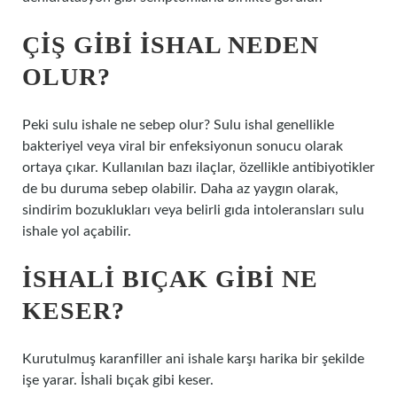
ÇIŞ GIBI ISHAL NEDEN
OLUR?
Peki sulu ishale ne sebep olur? Sulu ishal genellikle
bakteriyel veya viral bir enfeksiyonun sonucu olarak
ortaya çıkar. Kullanılan bazı ilaçlar, özellikle antibiyotikler
de bu duruma sebep olabilir. Daha az yaygın olarak,
sindirim bozuklukları veya belirli gıda intoleransları sulu
ishale yol açabilir.
İSHALI BIÇAK GIBI NE
KESER?
Kurutulmuş karanfiller ani ishale karşı harika bir şekilde
işe yarar. İshali bıçak gibi keser.