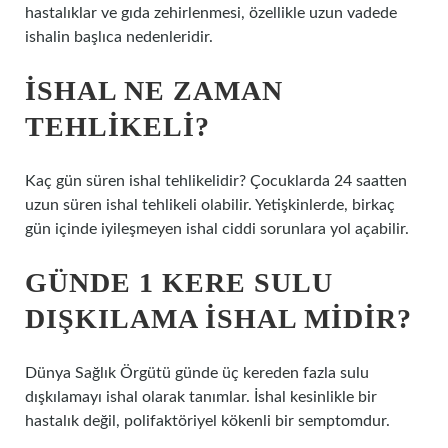
hastalıklar ve gıda zehirlenmesi, özellikle uzun vadede
ishalin başlıca nedenleridir.
İSHAL NE ZAMAN
TEHLIKELI?
Kaç gün süren ishal tehlikelidir? Çocuklarda 24 saatten
uzun süren ishal tehlikeli olabilir. Yetişkinlerde, birkaç
gün içinde iyileşmeyen ishal ciddi sorunlara yol açabilir.
GÜNDE 1 KERE SULU
DIŞKILAMA ISHAL MIDIR?
Dünya Sağlık Örgütü günde üç kereden fazla sulu
dışkılamayı ishal olarak tanımlar. İshal kesinlikle bir
hastalık değil, polifaktöriyel kökenli bir semptomdur.