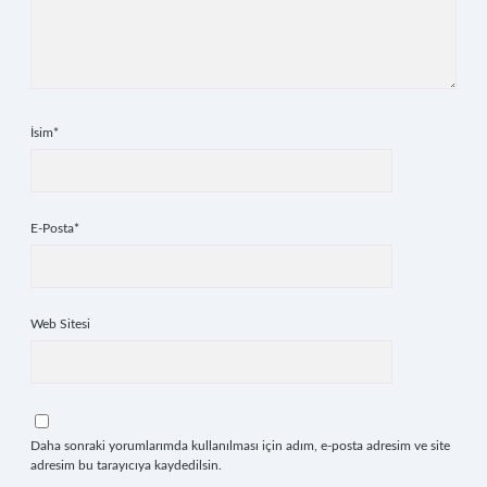
İsim*
E-Posta*
Web Sitesi
Daha sonraki yorumlarımda kullanılması için adım, e-posta adresim ve site
adresim bu tarayıcıya kaydedilsin.