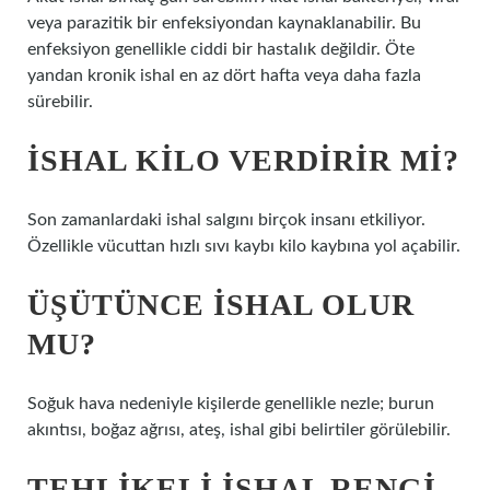
veya parazitik bir enfeksiyondan kaynaklanabilir. Bu
enfeksiyon genellikle ciddi bir hastalık değildir. Öte
yandan kronik ishal en az dört hafta veya daha fazla
sürebilir.
İSHAL KILO VERDIRIR MI?
Son zamanlardaki ishal salgını birçok insanı etkiliyor.
Özellikle vücuttan hızlı sıvı kaybı kilo kaybına yol açabilir.
ÜŞÜTÜNCE ISHAL OLUR
MU?
Soğuk hava nedeniyle kişilerde genellikle nezle; burun
akıntısı, boğaz ağrısı, ateş, ishal gibi belirtiler görülebilir.
TEHLIKELI ISHAL RENGI