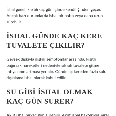
İshal genellikle birkaç gün içinde kendiliğinden geçer.
Ancak bazı durumlarda ishal bir hafta veya daha uzun
sürebilir.
İSHAL GÜNDE KAÇ KERE
TUVALETE ÇIKILIR?
Gevşek dışkıyla ilişkili semptomlar arasında, kısıtlı
bağırsak hareketleri nedeniyle sık sık tuvalete gitme
ihtiyacının artması yer alır. Günde üç kereden fazla sulu
dışkılama ishal olarak kabul edilir.
SU GIBI ISHAL OLMAK
KAÇ GÜN SÜRER?
Akut ishal birkaç gün sürebilir. Akut ishal bakteriyel, viral