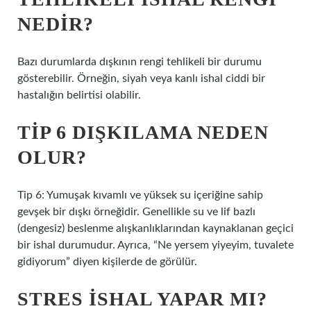
NEDIR?
Bazı durumlarda dışkının rengi tehlikeli bir durumu
gösterebilir. Örneğin, siyah veya kanlı ishal ciddi bir
hastalığın belirtisi olabilir.
TIP 6 DIŞKILAMA NEDEN
OLUR?
Tip 6: Yumuşak kıvamlı ve yüksek su içeriğine sahip
gevşek bir dışkı örneğidir. Genellikle su ve lif bazlı
(dengesiz) beslenme alışkanlıklarından kaynaklanan geçici
bir ishal durumudur. Ayrıca, “Ne yersem yiyeyim, tuvalete
gidiyorum” diyen kişilerde de görülür.
STRES ISHAL YAPAR MI?