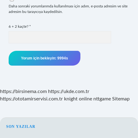
Daha sonraki yorumlarımda kullanılması için adım, e-posta adresim ve site
adresim bu tarayıcıya kaydedilsin.
6 + 2 kaçtır?
*
https://birsinema.com
https://ukde.com.tr
https://ototamirservisi.com.tr
knight online
nttgame
Sitemap
SIDEBAR
SON YAZILAR