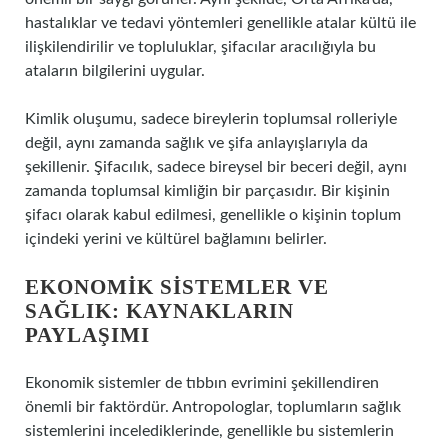
hastalıklar ve tedavi yöntemleri genellikle atalar kültü ile
ilişkilendirilir ve topluluklar, şifacılar aracılığıyla bu
ataların bilgilerini uygular.
Kimlik oluşumu, sadece bireylerin toplumsal rolleriyle
değil, aynı zamanda sağlık ve şifa anlayışlarıyla da
şekillenir. Şifacılık, sadece bireysel bir beceri değil, aynı
zamanda toplumsal kimliğin bir parçasıdır. Bir kişinin
şifacı olarak kabul edilmesi, genellikle o kişinin toplum
içindeki yerini ve kültürel bağlamını belirler.
EKONOMIK SISTEMLER VE
SAĞLIK: KAYNAKLARIN
PAYLAŞIMI
Ekonomik sistemler de tıbbın evrimini şekillendiren
önemli bir faktördür. Antropologlar, toplumların sağlık
sistemlerini incelediklerinde, genellikle bu sistemlerin