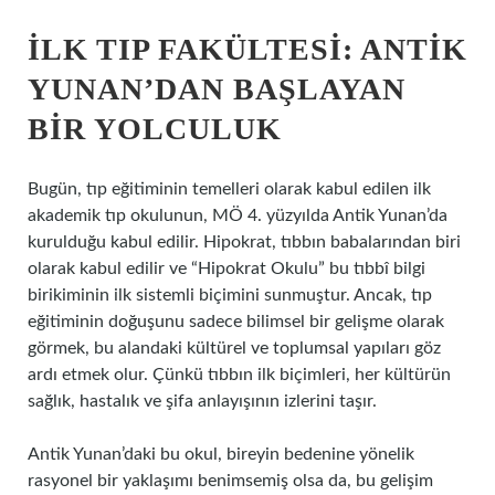
İLK TIP FAKÜLTESI: ANTIK
YUNAN’DAN BAŞLAYAN
BIR YOLCULUK
Bugün, tıp eğitiminin temelleri olarak kabul edilen ilk
akademik tıp okulunun, MÖ 4. yüzyılda Antik Yunan’da
kurulduğu kabul edilir. Hipokrat, tıbbın babalarından biri
olarak kabul edilir ve “Hipokrat Okulu” bu tıbbî bilgi
birikiminin ilk sistemli biçimini sunmuştur. Ancak, tıp
eğitiminin doğuşunu sadece bilimsel bir gelişme olarak
görmek, bu alandaki kültürel ve toplumsal yapıları göz
ardı etmek olur. Çünkü tıbbın ilk biçimleri, her kültürün
sağlık, hastalık ve şifa anlayışının izlerini taşır.
Antik Yunan’daki bu okul, bireyin bedenine yönelik
rasyonel bir yaklaşımı benimsemiş olsa da, bu gelişim