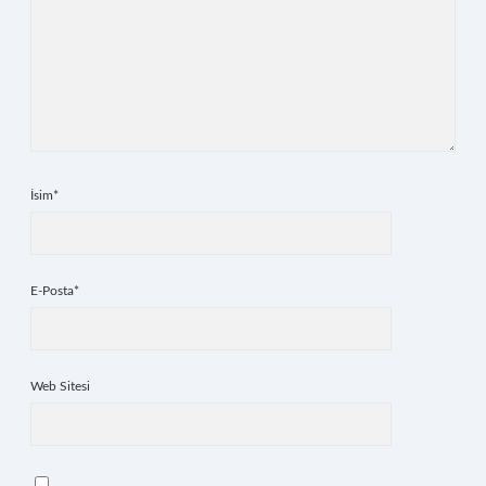
İsim*
E-Posta*
Web Sitesi