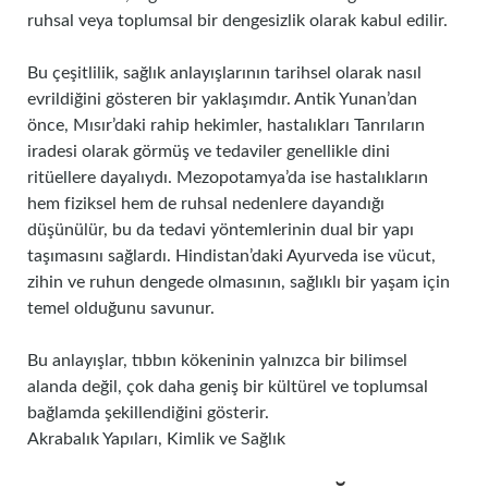
ruhsal veya toplumsal bir dengesizlik olarak kabul edilir.
Bu çeşitlilik, sağlık anlayışlarının tarihsel olarak nasıl
evrildiğini gösteren bir yaklaşımdır. Antik Yunan’dan
önce, Mısır’daki rahip hekimler, hastalıkları Tanrıların
iradesi olarak görmüş ve tedaviler genellikle dini
ritüellere dayalıydı. Mezopotamya’da ise hastalıkların
hem fiziksel hem de ruhsal nedenlere dayandığı
düşünülür, bu da tedavi yöntemlerinin dual bir yapı
taşımasını sağlardı. Hindistan’daki Ayurveda ise vücut,
zihin ve ruhun dengede olmasının, sağlıklı bir yaşam için
temel olduğunu savunur.
Bu anlayışlar, tıbbın kökeninin yalnızca bir bilimsel
alanda değil, çok daha geniş bir kültürel ve toplumsal
bağlamda şekillendiğini gösterir.
Akrabalık Yapıları, Kimlik ve Sağlık