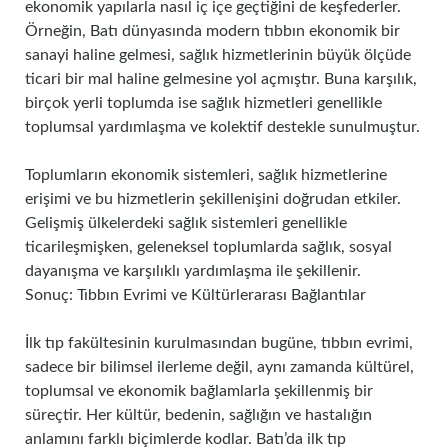
ekonomik yapılarla nasıl iç içe geçtiğini de keşfederler.
Örneğin, Batı dünyasında modern tıbbın ekonomik bir
sanayi haline gelmesi, sağlık hizmetlerinin büyük ölçüde
ticari bir mal haline gelmesine yol açmıştır. Buna karşılık,
birçok yerli toplumda ise sağlık hizmetleri genellikle
toplumsal yardımlaşma ve kolektif destekle sunulmuştur.
Toplumların ekonomik sistemleri, sağlık hizmetlerine
erişimi ve bu hizmetlerin şekillenişini doğrudan etkiler.
Gelişmiş ülkelerdeki sağlık sistemleri genellikle
ticarileşmişken, geleneksel toplumlarda sağlık, sosyal
dayanışma ve karşılıklı yardımlaşma ile şekillenir.
Sonuç: Tıbbın Evrimi ve Kültürlerarası Bağlantılar
İlk tıp fakültesinin kurulmasından bugüne, tıbbın evrimi,
sadece bir bilimsel ilerleme değil, aynı zamanda kültürel,
toplumsal ve ekonomik bağlamlarla şekillenmiş bir
süreçtir. Her kültür, bedenin, sağlığın ve hastalığın
anlamını farklı biçimlerde kodlar. Batı’da ilk tıp