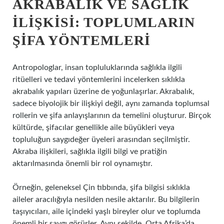
AKRABALIK VE SAĞLIK
İLIŞKISI: TOPLUMLARIN
ŞIFA YÖNTEMLERI
Antropologlar, insan topluluklarında sağlıkla ilgili
ritüelleri ve tedavi yöntemlerini incelerken sıklıkla
akrabalık yapıları üzerine de yoğunlaşırlar. Akrabalık,
sadece biyolojik bir ilişkiyi değil, aynı zamanda toplumsal
rollerin ve şifa anlayışlarının da temelini oluşturur. Birçok
kültürde, şifacılar genellikle aile büyükleri veya
topluluğun saygıdeğer üyeleri arasından seçilmiştir.
Akraba ilişkileri, sağlıkla ilgili bilgi ve pratiğin
aktarılmasında önemli bir rol oynamıştır.
Örneğin, geleneksel Çin tıbbında, şifa bilgisi sıklıkla
aileler aracılığıyla nesilden nesile aktarılır. Bu bilgilerin
taşıyıcıları, aile içindeki yaşlı bireyler olur ve toplumda
önemli bir saygı görürler. Aynı şekilde, Orta Afrika’da,