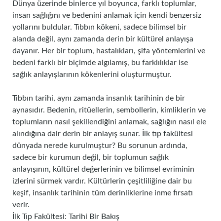
Dünya üzerinde binlerce yıl boyunca, farklı toplumlar,
insan sağlığını ve bedenini anlamak için kendi benzersiz
yollarını buldular. Tıbbın kökeni, sadece bilimsel bir
alanda değil, aynı zamanda derin bir kültürel anlayışa
dayanır. Her bir toplum, hastalıkları, şifa yöntemlerini ve
bedeni farklı bir biçimde algılamış, bu farklılıklar ise
sağlık anlayışlarının kökenlerini oluşturmuştur.
Tıbbın tarihi, aynı zamanda insanlık tarihinin de bir
aynasıdır. Bedenin, ritüellerin, sembollerin, kimliklerin ve
toplumların nasıl şekillendiğini anlamak, sağlığın nasıl ele
alındığına dair derin bir anlayış sunar. İlk tıp fakültesi
dünyada nerede kurulmuştur? Bu sorunun ardında,
sadece bir kurumun değil, bir toplumun sağlık
anlayışının, kültürel değerlerinin ve bilimsel evriminin
izlerini sürmek vardır. Kültürlerin çeşitliliğine dair bu
keşif, insanlık tarihinin tüm derinliklerine inme fırsatı
verir.
İlk Tıp Fakültesi: Tarihi Bir Bakış