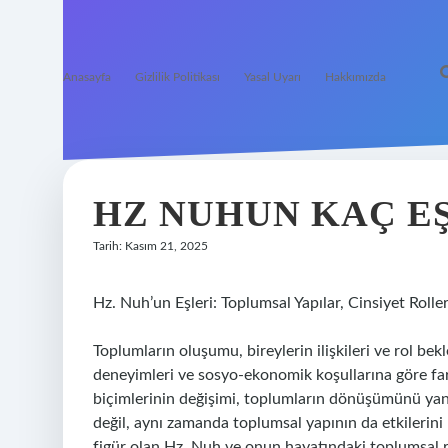
Anasayfa
Gizlilik Politikası
Yasal Uyarı
Hakkımızda
HZ NUHUN KAÇ EŞ
Tarih: Kasım 21, 2025
Hz. Nuh’un Eşleri: Toplumsal Yapılar, Cinsiyet Roller
Toplumların oluşumu, bireylerin ilişkileri ve rol bekl
deneyimleri ve sosyo-ekonomik koşullarına göre farklı
biçimlerinin değişimi, toplumların dönüşümünü yansı
değil, aynı zamanda toplumsal yapının da etkilerin
figür olan Hz. Nuh ve onun hayatındaki toplumsal r