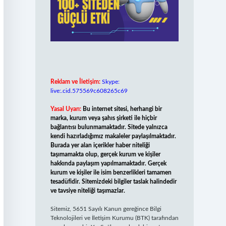
Reklam ve İletişim:
Skype:
live:.cid.575569c608265c69
Yasal Uyarı:
Bu internet sitesi, herhangi bir
marka, kurum veya şahıs şirketi ile hiçbir
bağlantısı bulunmamaktadır. Sitede yalnızca
kendi hazırladığımız makaleler paylaşılmaktadır.
Burada yer alan içerikler haber niteliği
taşımamakta olup, gerçek kurum ve kişiler
hakkında paylaşım yapılmamaktadır. Gerçek
kurum ve kişiler ile isim benzerlikleri tamamen
tesadüfidir. Sitemizdeki bilgiler taslak halindedir
ve tavsiye niteliği taşımazlar.
Sitemiz, 5651 Sayılı Kanun gereğince Bilgi
Teknolojileri ve İletişim Kurumu (BTK) tarafından