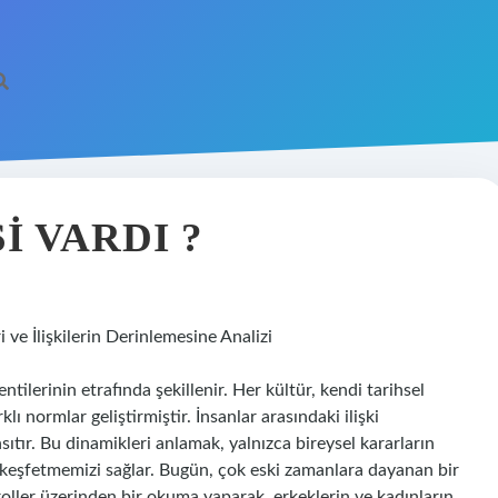
I VARDI ?
i ve İlişkilerin Derinlemesine Analizi
entilerinin etrafında şekillenir. Her kültür, kendi tarihsel
 normlar geliştirmiştir. İnsanlar arasındaki ilişki
tır. Bu dinamikleri anlamak, yalnızca bireysel kararların
i keşfetmemizi sağlar. Bugün, çok eski zamanlara dayanan bir
oller üzerinden bir okuma yaparak, erkeklerin ve kadınların