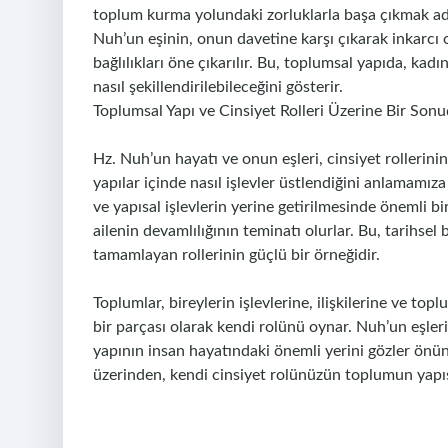
toplum kurma yolundaki zorluklarla başa çıkmak adın
Nuh’un eşinin, onun davetine karşı çıkarak inkarcı o
bağlılıkları öne çıkarılır. Bu, toplumsal yapıda, kad
nasıl şekillendirilebileceğini gösterir.
Toplumsal Yapı ve Cinsiyet Rolleri Üzerine Bir Sonu
Hz. Nuh’un hayatı ve onun eşleri, cinsiyet rollerinin
yapılar içinde nasıl işlevler üstlendiğini anlamamı
ve yapısal işlevlerin yerine getirilmesinde önemli bir
ailenin devamlılığının teminatı olurlar. Bu, tarihsel 
tamamlayan rollerinin güçlü bir örneğidir.
Toplumlar, bireylerin işlevlerine, ilişkilerine ve to
bir parçası olarak kendi rolünü oynar. Nuh’un eşler
yapının insan hayatındaki önemli yerini gözler önün
üzerinden, kendi cinsiyet rolünüzün toplumun yapısın