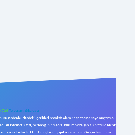
0 726
Telegram: @karabul
 Bu nedenle, sitedeki içerikleri proaktif olarak denetleme veya araştırma
Bu internet sitesi, herhangi bir marka, kurum veya şahıs şirketi ile hiçbir
çek kurum ve kişiler hakkında paylaşım yapılmamaktadır. Gerçek kurum ve