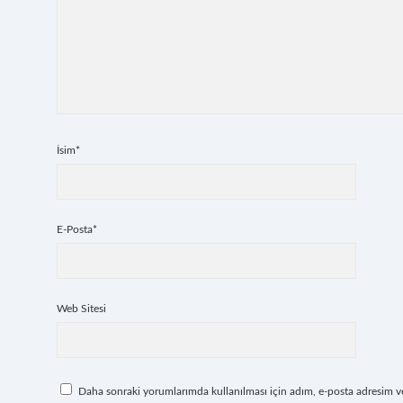
İsim*
E-Posta*
Web Sitesi
Daha sonraki yorumlarımda kullanılması için adım, e-posta adresim ve 