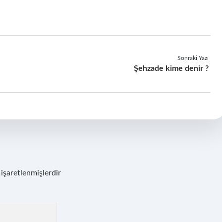
Sonraki Yazı
Şehzade kime denir ?
 işaretlenmişlerdir