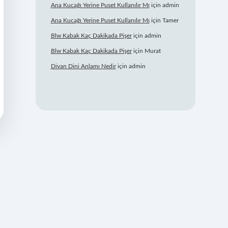
Ana Kucağı Yerine Puset Kullanılır Mı
için
admin
Ana Kucağı Yerine Puset Kullanılır Mı
için
Tamer
Blw Kabak Kaç Dakikada Pişer
için
admin
Blw Kabak Kaç Dakikada Pişer
için
Murat
Divan Dini Anlamı Nedir
için
admin