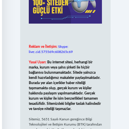
Reklam ve İletişim:
Skype:
live:.cid.575569c608265c69
Yasal Uyarı:
Bu internet sitesi, herhangi bir
marka, kurum veya şahıs şirketi ile hiçbir
bağlantısı bulunmamaktadır. Sitede yalnızca
kendi hazırladığımız makaleler paylaşılmaktadır.
Burada yer alan içerikler haber niteliği
taşımamakta olup, gerçek kurum ve kişiler
hakkında paylaşım yapılmamaktadır. Gerçek
kurum ve kişiler ile isim benzerlikleri tamamen
tesadüfidir. Sitemizdeki bilgiler taslak halindedir
ve tavsiye niteliği taşımazlar.
Sitemiz, 5651 Sayılı Kanun gereğince Bilgi
Teknolojileri ve İletişim Kurumu (BTK) tarafından