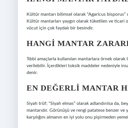
Kültür mantarı bilimsel olarak “Agaricus bisporus” o
Kültür mantarları yaygın olarak tüketilen ve ticari 
vücut için çok faydalı bir besindir.
HANGI MANTAR ZARAR
Tıbbi amaçlarla kullanılan mantarlara örnek olarak
verilebilir. İçerdikleri toksik maddeler nedeniyle in
denir.
EN DEĞERLI MANTAR H
Siyah trüf; “Siyah elmas” olarak adlandırılsa da, b
mantarıdır. Görünüşü ve rengi patatese benzer ve y
karşılığını almanın en iyi yolu onu pişirmeden yemek