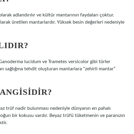
larak adlandırılır ve kültür mantarının faydaları çoktur.
olarak üretilen mantarlardır. Yüksek besin değerleri nedeniyle
LIDIR?
 Ganoderma lucidum ve Trametes versicolor gibi türler
san sağlığına tehdit oluşturan mantarlara “zehirli mantar”
ANGISIDIR?
eyaz trüf nadir bulunması nedeniyle dünyanın en pahalı
oğun bir kokusu vardır. Beyaz trüfü tüketmenin ve paranızın
tir.