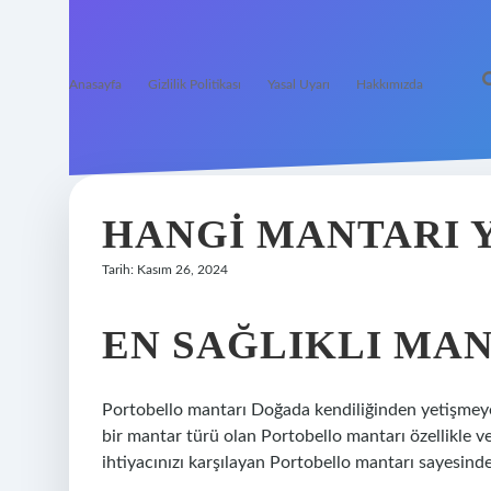
Anasayfa
Gizlilik Politikası
Yasal Uyarı
Hakkımızda
HANGI MANTARI 
Tarih: Kasım 26, 2024
EN SAĞLIKLI MAN
Portobello mantarı Doğada kendiliğinden yetişmey
bir mantar türü olan Portobello mantarı özellikle v
ihtiyacınızı karşılayan Portobello mantarı sayesinde