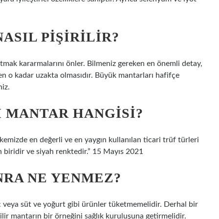
ASIL PIŞIRILIR?
tmak kararmalarını önler. Bilmeniz gereken en önemli detay,
ten o kadar uzakta olmasıdır. Büyük mantarları hafifçe
niz.
I MANTAR HANGISI?
Ülkemizde en değerli ve en yaygın kullanılan ticari trüf türleri
n biridir ve siyah renktedir.” 15 Mayıs 2021
NRA NE YENMEZ?
ç veya süt ve yoğurt gibi ürünler tüketmemelidir. Derhal bir
r mantarın bir örneğini sağlık kuruluşuna getirmelidir.