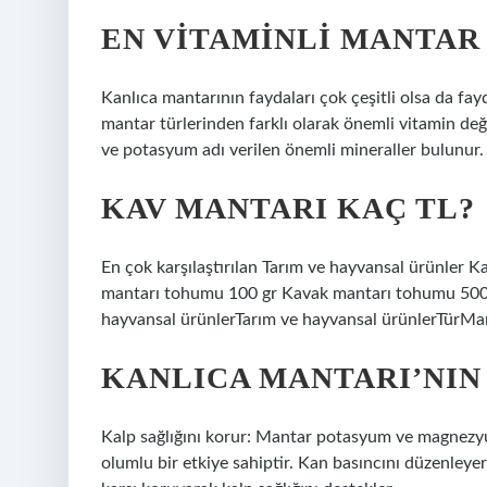
EN VITAMINLI MANTAR
Kanlıca mantarının faydaları çok çeşitli olsa da fay
mantar türlerinden farklı olarak önemli vitamin değ
ve potasyum adı verilen önemli mineraller bulunur.
KAV MANTARI KAÇ TL?
En çok karşılaştırılan Tarım ve hayvansal ürünler
mantarı tohumu 100 gr Kavak mantarı tohumu 500 
hayvansal ürünlerTarım ve hayvansal ürünlerTürMa
KANLICA MANTARI’NIN
Kalp sağlığını korur: Mantar potasyum ve magnezyum
olumlu bir etkiye sahiptir. Kan basıncını düzenleyere