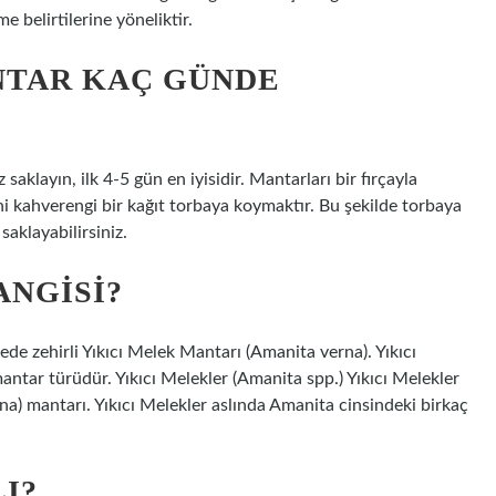
 belirtilerine yöneliktir.
NTAR KAÇ GÜNDE
saklayın, ilk 4-5 gün en iyisidir. Mantarları bir fırçayla
ni kahverengi bir kağıt torbaya koymaktır. Bu şekilde torbaya
aklayabilirsiniz.
ANGISI?
de zehirli Yıkıcı Melek Mantarı (Amanita verna). Yıkıcı
ntar türüdür. Yıkıcı Melekler (Amanita spp.) Yıkıcı Melekler
a) mantarı. Yıkıcı Melekler aslında Amanita cinsindeki birkaç
I?