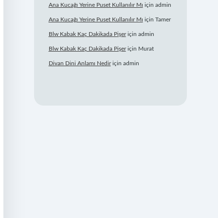
Ana Kucağı Yerine Puset Kullanılır Mı
için
admin
Ana Kucağı Yerine Puset Kullanılır Mı
için
Tamer
Blw Kabak Kaç Dakikada Pişer
için
admin
Blw Kabak Kaç Dakikada Pişer
için
Murat
Divan Dini Anlamı Nedir
için
admin