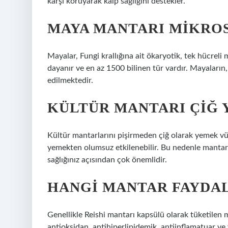
karşı koruyarak kalp sağlığını destekler.
MAYA MANTARI MIKROS
Mayalar, Fungi krallığına ait ökaryotik, tek hücreli
dayanır ve en az 1500 bilinen tür vardır. Mayaları
edilmektedir.
KÜLTÜR MANTARI ÇIĞ 
Kültür mantarlarını pişirmeden çiğ olarak yemek vüc
yemekten olumsuz etkilenebilir. Bu nedenle mantarl
sağlığınız açısından çok önemlidir.
HANGI MANTAR FAYDAL
Genellikle Reishi mantarı kapsülü olarak tüketilen ma
antioksidan, antihiperlipidemik, antiinflamatuar ve y