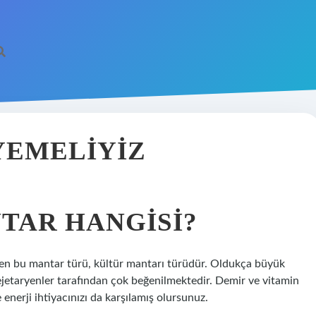
YEMELIYIZ
TAR HANGISI?
en bu mantar türü, kültür mantarı türüdür. Oldukça büyük
ejetaryenler tarafından çok beğenilmektedir. Demir ve vitamin
 enerji ihtiyacınızı da karşılamış olursunuz.