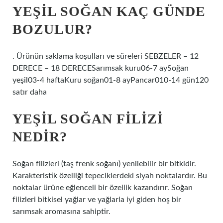
YEŞIL SOĞAN KAÇ GÜNDE
BOZULUR?
. Ürünün saklama koşulları ve süreleri SEBZELER – 12
DERECE – 18 DERECESarımsak kuru06-7 aySoğan
yeşil03-4 haftaKuru soğan01-8 ayPancar010-14 gün120
satır daha
YEŞIL SOĞAN FILIZI
NEDIR?
Soğan filizleri (taş frenk soğanı) yenilebilir bir bitkidir.
Karakteristik özelliği tepeciklerdeki siyah noktalardır. Bu
noktalar ürüne eğlenceli bir özellik kazandırır. Soğan
filizleri bitkisel yağlar ve yağlarla iyi giden hoş bir
sarımsak aromasına sahiptir.