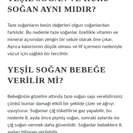
SOĞAN AYNI MIDIR?
Taze soğanların besin değerleri olgun soğanlardan
farklıdır. Bu nedenle taze soğanlar özellikle vitamin ve
mineral açısından zengin bir sebze olarak öne çıkar.
Ayrıca kalorisinin düşük olması ve lif içermesi nedeniyle
vücut için sağlıklı bir tercihtir.
YEŞIL SOĞAN BEBEĞE
VERILIR MI?
Bebeğinize gözetim altında taze soğan sapı verebilirsiniz
çünkü bunlar damağı etkili bir şekilde çizer ve ağrıyı
uyuşturur. Soğanlar çiğ tüketilirse gaz yapabilir, bu
nedenle 8. ayda önce pişmiş soğan, sonraki aylarda ise
çiğ soğan vermek daha güvenlidir. Soğanlar bebeklere 8.
aydan itibaren verilebilir.