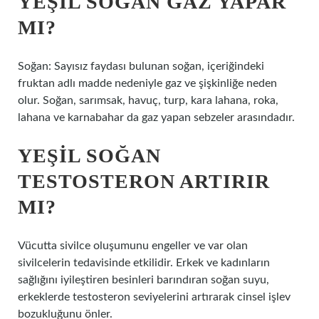
YEŞIL SOĞAN GAZ YAPAR
MI?
Soğan: Sayısız faydası bulunan soğan, içeriğindeki
fruktan adlı madde nedeniyle gaz ve şişkinliğe neden
olur. Soğan, sarımsak, havuç, turp, kara lahana, roka,
lahana ve karnabahar da gaz yapan sebzeler arasındadır.
YEŞIL SOĞAN
TESTOSTERON ARTIRIR
MI?
Vücutta sivilce oluşumunu engeller ve var olan
sivilcelerin tedavisinde etkilidir. Erkek ve kadınların
sağlığını iyileştiren besinleri barındıran soğan suyu,
erkeklerde testosteron seviyelerini artırarak cinsel işlev
bozukluğunu önler.