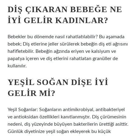
DIŞ ÇIKARAN BEBEĞE NE
IYI GELIR KADINLAR?
Bebekler bu dönemde nasıl rahatlatılabilir? Bu aşamada
bebek; Diş etlerine jeller sürülerek bebeğin diş eti ağrısını
hafifletebilir. Bebeğin ağzında eriyen ve kalsiyum ve
papatya içeren ve diş etlerini rahatlatan granüller de
kullanılır.
YEŞIL SOĞAN DIŞE IYI
GELIR MI?
Yeşil Soğanlar: Soğanların antimikrobiyal, antibakteriyel
ve antioksidan özellikleri kanıtlanmıştır. Diş çürümesinin
nedeni, diş yüzeyinde büyüyen bakterilerin ürettiği asittir.
Günlük diyetinize yeşil soğan ekleyerek bu küçük