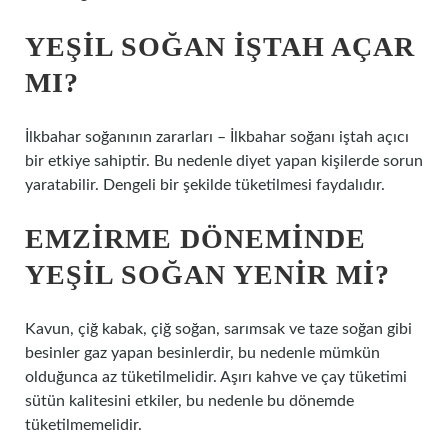
YEŞIL SOĞAN IŞTAH AÇAR
MI?
İlkbahar soğanının zararları – İlkbahar soğanı iştah açıcı
bir etkiye sahiptir. Bu nedenle diyet yapan kişilerde sorun
yaratabilir. Dengeli bir şekilde tüketilmesi faydalıdır.
EMZIRME DÖNEMINDE
YEŞIL SOĞAN YENIR MI?
Kavun, çiğ kabak, çiğ soğan, sarımsak ve taze soğan gibi
besinler gaz yapan besinlerdir, bu nedenle mümkün
olduğunca az tüketilmelidir. Aşırı kahve ve çay tüketimi
sütün kalitesini etkiler, bu nedenle bu dönemde
tüketilmemelidir.