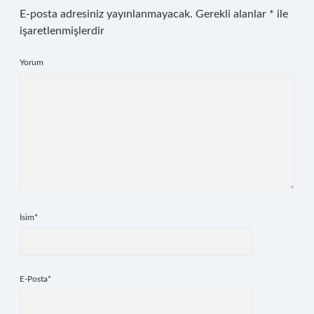
E-posta adresiniz yayınlanmayacak.
Gerekli alanlar
*
ile
işaretlenmişlerdir
Yorum
İsim*
E-Posta*