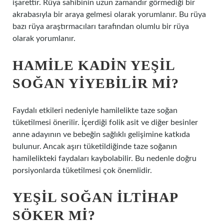
işarettir. Rüya sahibinin uzun zamandır görmediği bir
akrabasıyla bir araya gelmesi olarak yorumlanır. Bu rüya
bazı rüya araştırmacıları tarafından olumlu bir rüya
olarak yorumlanır.
HAMILE KADIN YEŞIL
SOĞAN YIYEBILIR MI?
Faydalı etkileri nedeniyle hamilelikte taze soğan
tüketilmesi önerilir. İçerdiği folik asit ve diğer besinler
anne adayının ve bebeğin sağlıklı gelişimine katkıda
bulunur. Ancak aşırı tüketildiğinde taze soğanın
hamilelikteki faydaları kaybolabilir. Bu nedenle doğru
porsiyonlarda tüketilmesi çok önemlidir.
YEŞIL SOĞAN ILTIHAP
SÖKER MI?