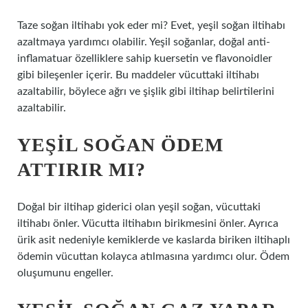
Taze soğan iltihabı yok eder mi? Evet, yeşil soğan iltihabı
azaltmaya yardımcı olabilir. Yeşil soğanlar, doğal anti-
inflamatuar özelliklere sahip kuersetin ve flavonoidler
gibi bileşenler içerir. Bu maddeler vücuttaki iltihabı
azaltabilir, böylece ağrı ve şişlik gibi iltihap belirtilerini
azaltabilir.
YEŞIL SOĞAN ÖDEM
ATTIRIR MI?
Doğal bir iltihap giderici olan yeşil soğan, vücuttaki
iltihabı önler. Vücutta iltihabın birikmesini önler. Ayrıca
ürik asit nedeniyle kemiklerde ve kaslarda biriken iltihaplı
ödemin vücuttan kolayca atılmasına yardımcı olur. Ödem
oluşumunu engeller.