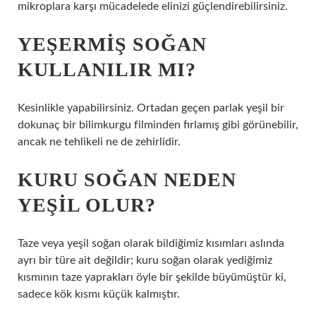
mikroplara karşı mücadelede elinizi güçlendirebilirsiniz.
YEŞERMIŞ SOĞAN
KULLANILIR MI?
Kesinlikle yapabilirsiniz. Ortadan geçen parlak yeşil bir
dokunaç bir bilimkurgu filminden fırlamış gibi görünebilir,
ancak ne tehlikeli ne de zehirlidir.
KURU SOĞAN NEDEN
YEŞIL OLUR?
Taze veya yeşil soğan olarak bildiğimiz kısımları aslında
ayrı bir türe ait değildir; kuru soğan olarak yediğimiz
kısmının taze yaprakları öyle bir şekilde büyümüştür ki,
sadece kök kısmı küçük kalmıştır.