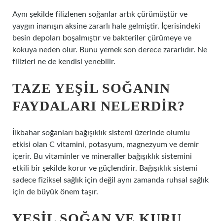
Aynı şekilde filizlenen soğanlar artık çürümüştür ve
yaygın inanışın aksine zararlı hale gelmiştir. İçerisindeki
besin depoları boşalmıştır ve bakteriler çürümeye ve
kokuya neden olur. Bunu yemek son derece zararlıdır. Ne
filizleri ne de kendisi yenebilir.
TAZE YEŞIL SOĞANIN
FAYDALARI NELERDIR?
İlkbahar soğanları bağışıklık sistemi üzerinde olumlu
etkisi olan C vitamini, potasyum, magnezyum ve demir
içerir. Bu vitaminler ve mineraller bağışıklık sistemini
etkili bir şekilde korur ve güçlendirir. Bağışıklık sistemi
sadece fiziksel sağlık için değil aynı zamanda ruhsal sağlık
için de büyük önem taşır.
YEŞIL SOĞAN VE KURU