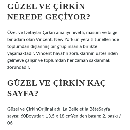
GÜZEL VE ÇIRKIN
NEREDE GEÇIYOR?
Özet ve Detaylar Çirkin ama iyi niyetli, masum ve bilge
bir adam olan Vincent, New York’un yeraltı tünellerinde
toplumdan dışlanmış bir grup insanla birlikte
yaşamaktadır. Vincent hayatın zorluklarının üstesinden
gelmeye çalışır ve toplumdan her zaman saklanmak
zorundadır.
GÜZEL VE ÇIRKIN KAÇ
SAYFA?
Güzel ve ÇirkinOrijinal adı: La Belle et la BêteSayfa
sayısı: 60Boyutlar: 13,5 x 18 cmYeniden basım: 2. baskı /
06.