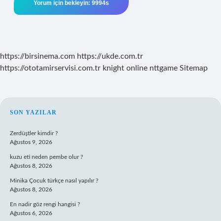
https://birsinema.com
https://ukde.com.tr
https://ototamirservisi.com.tr
knight online
nttgame
Sitemap
SIDEBAR
SON YAZILAR
Zerdüştler kimdir ?
Ağustos 9, 2026
kuzu eti neden pembe olur ?
Ağustos 8, 2026
Minika Çocuk türkçe nasıl yapılır ?
Ağustos 8, 2026
En nadir göz rengi hangisi ?
Ağustos 6, 2026