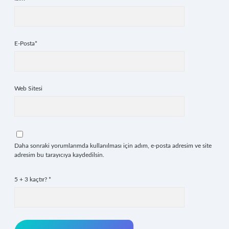
E-Posta*
Web Sitesi
Daha sonraki yorumlarımda kullanılması için adım, e-posta adresim ve site
adresim bu tarayıcıya kaydedilsin.
5 + 3 kaçtır?
*