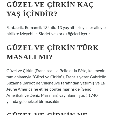
GÜZEL VE ÇIRKIN KAÇ
YAŞ IÇINDIR?
Fantastik, Romantik 134 dk. 13 yaş altı izleyiciler aileyle
birlikte izleyebilir. Şiddet ve korku öğeleri içerir.
GÜZEL VE ÇIRKIN TÜRK
MASALI MI?
Güzel ve Çirkin (Fransızca: La Belle et la Bête, kelimenin
tam anlamıyla “Güzel ve Çirkin”), Fransız yazar Gabrielle-
Suzanne Barbot de Villeneuve tarafından yazılmış ve La
Jeune Américaine et les contes marins’de (Genç
Amerikalı ve Deniz Masalları) yayınlanmıştır. ) 1740
yılında geleneksel bir masaldır.