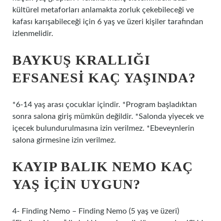
kültürel metaforları anlamakta zorluk çekebileceği ve
kafası karışabileceği için 6 yaş ve üzeri kişiler tarafından
izlenmelidir.
BAYKUŞ KRALLIĞI
EFSANESI KAÇ YAŞINDA?
*6-14 yaş arası çocuklar içindir. *Program başladıktan
sonra salona giriş mümkün değildir. *Salonda yiyecek ve
içecek bulundurulmasına izin verilmez. *Ebeveynlerin
salona girmesine izin verilmez.
KAYIP BALIK NEMO KAÇ
YAŞ IÇIN UYGUN?
4- Finding Nemo – Finding Nemo (5 yaş ve üzeri)