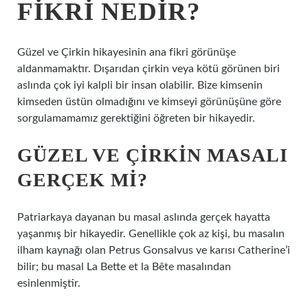
FIKRI NEDIR?
Güzel ve Çirkin hikayesinin ana fikri görünüşe
aldanmamaktır. Dışarıdan çirkin veya kötü görünen biri
aslında çok iyi kalpli bir insan olabilir. Bize kimsenin
kimseden üstün olmadığını ve kimseyi görünüşüne göre
sorgulamamamız gerektiğini öğreten bir hikayedir.
GÜZEL VE ÇIRKIN MASALI
GERÇEK MI?
Patriarkaya dayanan bu masal aslında gerçek hayatta
yaşanmış bir hikayedir. Genellikle çok az kişi, bu masalın
ilham kaynağı olan Petrus Gonsalvus ve karısı Catherine’i
bilir; bu masal La Bette et la Bête masalından
esinlenmiştir.