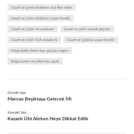
Güzel ve Çirkin kitabının ana fikri nedir
Güzel ve Çirkin kitabının yazarı kimdir
Güzel ve Çirkin ne anlatıyor
Güzel ve çirkin nerede geçiyor
Güzel ve çirkin Türk masalı mı
Güzel ve Çirkinin yazarı kimdir
Kayıp balık Nemo kaç yaş için uygun
Kitap kurdu ve çirkin kaç sayfa
Önceki Yazı
Marcao Beşiktaşa Gelecek Mi
Sonraki Yazı
Kazanlı Ütü Alırken Neye Dikkat Edilir