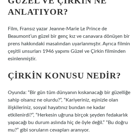
GÜZEL VE ÇIRKIN NE
ANLATIYOR?
Film, Fransız yazar Jeanne-Marie Le Prince de
Beaumont’un güzel bir genç kız ve canavara dönüşen bir
prens hakkındaki masalından uyarlanmıştır. Ayrıca filmin
çeşitli unsurları 1946 yapımı Güzel ve Çirkin filminden
esinlenmiştir.
ÇIRKIN KONUSU NEDIR?
Oyunda: “Bir gün tüm dünyanın kıskanacağı bir güzelliğe
sahip olsanız ne olurdu?”, “Kariyeriniz, eşinizle olan
ilişkileriniz, sosyal hayatınız bundan ne kadar
etkilenirdi?”, “Herkesin uğruna birçok şeyden fedakarlık
yapacağı bu durum aslında hiç de öyle değil.” “Bu doğru
mu?” gibi soruların cevapları aranıyor.