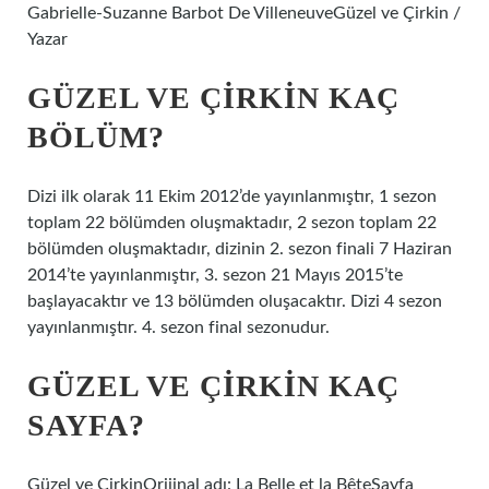
Gabrielle-Suzanne Barbot De VilleneuveGüzel ve Çirkin /
Yazar
GÜZEL VE ÇIRKIN KAÇ
BÖLÜM?
Dizi ilk olarak 11 Ekim 2012’de yayınlanmıştır, 1 sezon
toplam 22 bölümden oluşmaktadır, 2 sezon toplam 22
bölümden oluşmaktadır, dizinin 2. sezon finali 7 Haziran
2014’te yayınlanmıştır, 3. sezon 21 Mayıs 2015’te
başlayacaktır ve 13 bölümden oluşacaktır. Dizi 4 sezon
yayınlanmıştır. 4. sezon final sezonudur.
GÜZEL VE ÇIRKIN KAÇ
SAYFA?
Güzel ve ÇirkinOrijinal adı: La Belle et la BêteSayfa