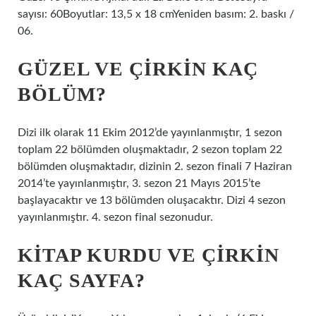
sayısı: 60Boyutlar: 13,5 x 18 cmYeniden basım: 2. baskı /
06.
GÜZEL VE ÇIRKIN KAÇ
BÖLÜM?
Dizi ilk olarak 11 Ekim 2012’de yayınlanmıştır, 1 sezon
toplam 22 bölümden oluşmaktadır, 2 sezon toplam 22
bölümden oluşmaktadır, dizinin 2. sezon finali 7 Haziran
2014’te yayınlanmıştır, 3. sezon 21 Mayıs 2015’te
başlayacaktır ve 13 bölümden oluşacaktır. Dizi 4 sezon
yayınlanmıştır. 4. sezon final sezonudur.
KITAP KURDU VE ÇIRKIN
KAÇ SAYFA?