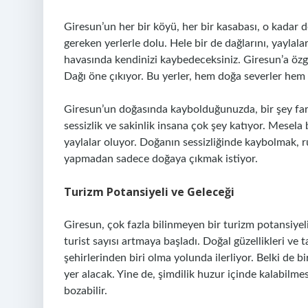
Giresun’un her bir köyü, her bir kasabası, o kadar d
gereken yerlerle dolu. Hele bir de dağlarını, yaylala
havasında kendinizi kaybedeceksiniz. Giresun’a özg
Dağı öne çıkıyor. Bu yerler, hem doğa severler hem 
Giresun’un doğasında kaybolduğunuzda, bir şey fa
sessizlik ve sakinlik insana çok şey katıyor. Mesela 
yaylalar oluyor. Doğanın sessizliğinde kaybolmak,
yapmadan sadece doğaya çıkmak istiyor.
Turizm Potansiyeli ve Geleceği
Giresun, çok fazla bilinmeyen bir turizm potansiyeli
turist sayısı artmaya başladı. Doğal güzellikleri ve
şehirlerinden biri olma yolunda ilerliyor. Belki de b
yer alacak. Yine de, şimdilik huzur içinde kalabilmes
bozabilir.