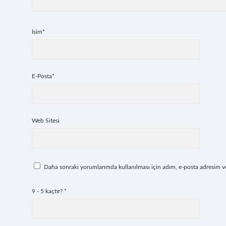
İsim*
E-Posta*
Web Sitesi
Daha sonraki yorumlarımda kullanılması için adım, e-posta adresim ve 
9 - 5 kaçtır?
*