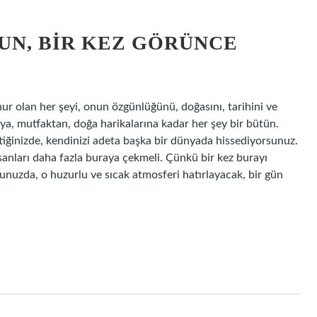
UN, BIR KEZ GÖRÜNCE
ur olan her şeyi, onun özgünlüğünü, doğasını, tarihini ve
aya, mutfaktan, doğa harikalarına kadar her şey bir bütün.
ttiğinizde, kendinizi adeta başka bir dünyada hissediyorsunuz.
insanları daha fazla buraya çekmeli. Çünkü bir kez burayı
nuzda, o huzurlu ve sıcak atmosferi hatırlayacak, bir gün