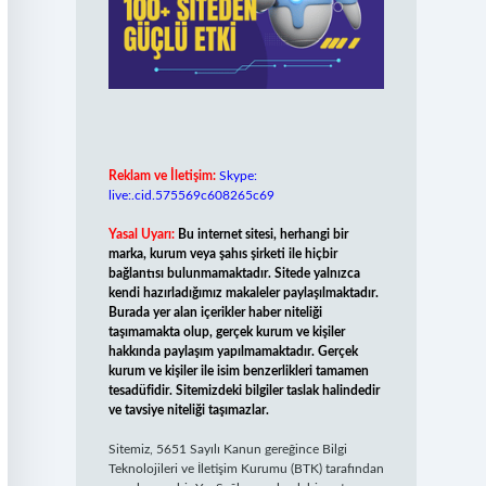
Reklam ve İletişim:
Skype:
live:.cid.575569c608265c69
Yasal Uyarı:
Bu internet sitesi, herhangi bir
marka, kurum veya şahıs şirketi ile hiçbir
bağlantısı bulunmamaktadır. Sitede yalnızca
kendi hazırladığımız makaleler paylaşılmaktadır.
Burada yer alan içerikler haber niteliği
taşımamakta olup, gerçek kurum ve kişiler
hakkında paylaşım yapılmamaktadır. Gerçek
kurum ve kişiler ile isim benzerlikleri tamamen
tesadüfidir. Sitemizdeki bilgiler taslak halindedir
ve tavsiye niteliği taşımazlar.
Sitemiz, 5651 Sayılı Kanun gereğince Bilgi
Teknolojileri ve İletişim Kurumu (BTK) tarafından