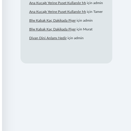
Ana Kucağı Yerine Puset Kullanılır Mı
için
admin
Ana Kucağı Yerine Puset Kullanılır Mı
için
Tamer
Blw Kabak Kaç Dakikada Pişer
için
admin
Blw Kabak Kaç Dakikada Pişer
için
Murat
Divan Dini Anlamı Nedir
için
admin