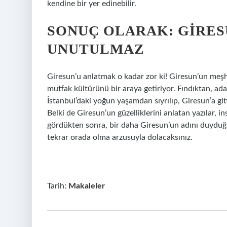
kendine bir yer edinebilir.
SONUÇ OLARAK: GIRES
UNUTULMAZ
Giresun’u anlatmak o kadar zor ki! Giresun’un meşh
mutfak kültürünü bir araya getiriyor. Fındıktan, ad
İstanbul’daki yoğun yaşamdan sıyrılıp, Giresun’a gi
Belki de Giresun’un güzelliklerini anlatan yazılar, 
gördükten sonra, bir daha Giresun’un adını duyduğu
tekrar orada olma arzusuyla dolacaksınız.
Tarih:
Makaleler