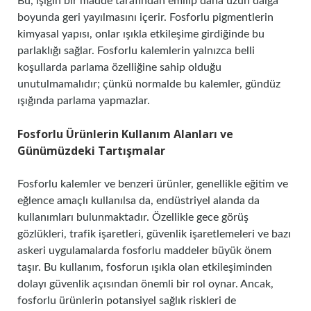
Bu, ışığın bir madde tarafından emilip daha uzun dalga
boyunda geri yayılmasını içerir. Fosforlu pigmentlerin
kimyasal yapısı, onlar ışıkla etkileşime girdiğinde bu
parlaklığı sağlar. Fosforlu kalemlerin yalnızca belli
koşullarda parlama özelliğine sahip olduğu
unutulmamalıdır; çünkü normalde bu kalemler, gündüz
ışığında parlama yapmazlar.
Fosforlu Ürünlerin Kullanım Alanları ve
Günümüzdeki Tartışmalar
Fosforlu kalemler ve benzeri ürünler, genellikle eğitim ve
eğlence amaçlı kullanılsa da, endüstriyel alanda da
kullanımları bulunmaktadır. Özellikle gece görüş
gözlükleri, trafik işaretleri, güvenlik işaretlemeleri ve bazı
askeri uygulamalarda fosforlu maddeler büyük önem
taşır. Bu kullanım, fosforun ışıkla olan etkileşiminden
dolayı güvenlik açısından önemli bir rol oynar. Ancak,
fosforlu ürünlerin potansiyel sağlık riskleri de