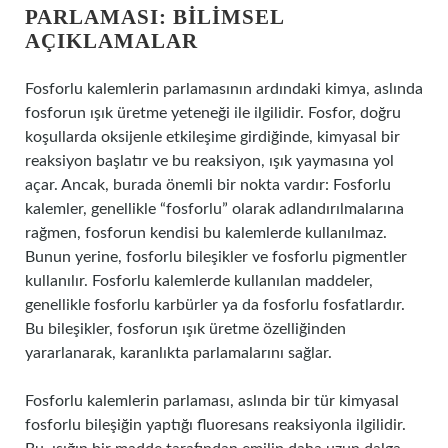
PARLAMASI: BILIMSEL
AÇIKLAMALAR
Fosforlu kalemlerin parlamasının ardındaki kimya, aslında
fosforun ışık üretme yeteneği ile ilgilidir. Fosfor, doğru
koşullarda oksijenle etkileşime girdiğinde, kimyasal bir
reaksiyon başlatır ve bu reaksiyon, ışık yaymasına yol
açar. Ancak, burada önemli bir nokta vardır: Fosforlu
kalemler, genellikle “fosforlu” olarak adlandırılmalarına
rağmen, fosforun kendisi bu kalemlerde kullanılmaz.
Bunun yerine, fosforlu bileşikler ve fosforlu pigmentler
kullanılır. Fosforlu kalemlerde kullanılan maddeler,
genellikle fosforlu karbürler ya da fosforlu fosfatlardır.
Bu bileşikler, fosforun ışık üretme özelliğinden
yararlanarak, karanlıkta parlamalarını sağlar.
Fosforlu kalemlerin parlaması, aslında bir tür kimyasal
fosforlu bileşiğin yaptığı fluoresans reaksiyonla ilgilidir.