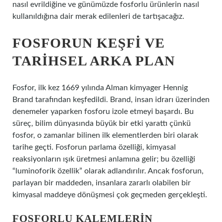
nasıl evrildiğine ve günümüzde fosforlu ürünlerin nasıl
kullanıldığına dair merak edilenleri de tartışacağız.
FOSFORUN KEŞFI VE
TARIHSEL ARKA PLAN
Fosfor, ilk kez 1669 yılında Alman kimyager Hennig
Brand tarafından keşfedildi. Brand, insan idrarı üzerinden
denemeler yaparken fosforu izole etmeyi başardı. Bu
süreç, bilim dünyasında büyük bir etki yarattı çünkü
fosfor, o zamanlar bilinen ilk elementlerden biri olarak
tarihe geçti. Fosforun parlama özelliği, kimyasal
reaksiyonların ışık üretmesi anlamına gelir; bu özelliği
“luminoforik özellik” olarak adlandırılır. Ancak fosforun,
parlayan bir maddeden, insanlara zararlı olabilen bir
kimyasal maddeye dönüşmesi çok geçmeden gerçekleşti.
FOSFORLU KALEMLERIN