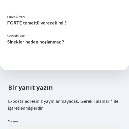
Önceki Yazı
FORTE temettü verecek mi ?
Sonraki Yazı
Sinekler neden hoşlanmaz ?
Bir yanıt yazın
E-posta adresiniz yayınlanmayacak.
Gerekli alanlar
*
ile
işaretlenmişlerdir
Yorum