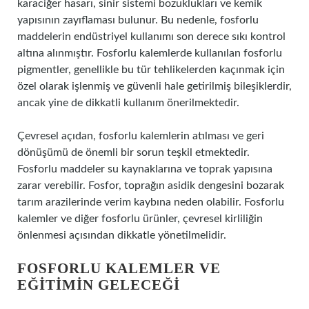
karaciğer hasarı, sinir sistemi bozuklukları ve kemik
yapısının zayıflaması bulunur. Bu nedenle, fosforlu
maddelerin endüstriyel kullanımı son derece sıkı kontrol
altına alınmıştır. Fosforlu kalemlerde kullanılan fosforlu
pigmentler, genellikle bu tür tehlikelerden kaçınmak için
özel olarak işlenmiş ve güvenli hale getirilmiş bileşiklerdir,
ancak yine de dikkatli kullanım önerilmektedir.
Çevresel açıdan, fosforlu kalemlerin atılması ve geri
dönüşümü de önemli bir sorun teşkil etmektedir.
Fosforlu maddeler su kaynaklarına ve toprak yapısına
zarar verebilir. Fosfor, toprağın asidik dengesini bozarak
tarım arazilerinde verim kaybına neden olabilir. Fosforlu
kalemler ve diğer fosforlu ürünler, çevresel kirliliğin
önlenmesi açısından dikkatle yönetilmelidir.
FOSFORLU KALEMLER VE
EĞITIMIN GELECEĞI