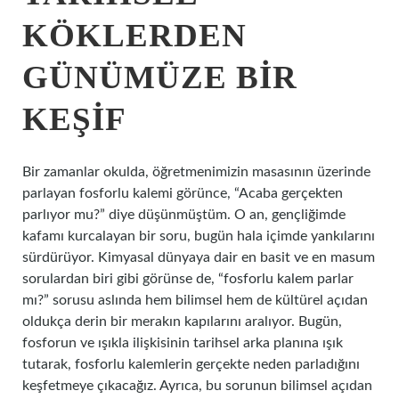
KÖKLERDEN
GÜNÜMÜZE BIR
KEŞIF
Bir zamanlar okulda, öğretmenimizin masasının üzerinde
parlayan fosforlu kalemi görünce, “Acaba gerçekten
parlıyor mu?” diye düşünmüştüm. O an, gençliğimde
kafamı kurcalayan bir soru, bugün hala içimde yankılarını
sürdürüyor. Kimyasal dünyaya dair en basit ve en masum
sorulardan biri gibi görünse de, “fosforlu kalem parlar
mı?” sorusu aslında hem bilimsel hem de kültürel açıdan
oldukça derin bir merakın kapılarını aralıyor. Bugün,
fosforun ve ışıkla ilişkisinin tarihsel arka planına ışık
tutarak, fosforlu kalemlerin gerçekte neden parladığını
keşfetmeye çıkacağız. Ayrıca, bu sorunun bilimsel açıdan