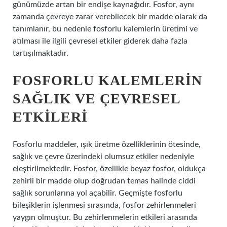
günümüzde artan bir endişe kaynağıdır. Fosfor, aynı
zamanda çevreye zarar verebilecek bir madde olarak da
tanımlanır, bu nedenle fosforlu kalemlerin üretimi ve
atılması ile ilgili çevresel etkiler giderek daha fazla
tartışılmaktadır.
FOSFORLU KALEMLERIN
SAĞLIK VE ÇEVRESEL
ETKILERI
Fosforlu maddeler, ışık üretme özelliklerinin ötesinde,
sağlık ve çevre üzerindeki olumsuz etkiler nedeniyle
eleştirilmektedir. Fosfor, özellikle beyaz fosfor, oldukça
zehirli bir madde olup doğrudan temas halinde ciddi
sağlık sorunlarına yol açabilir. Geçmişte fosforlu
bileşiklerin işlenmesi sırasında, fosfor zehirlenmeleri
yaygın olmuştur. Bu zehirlenmelerin etkileri arasında