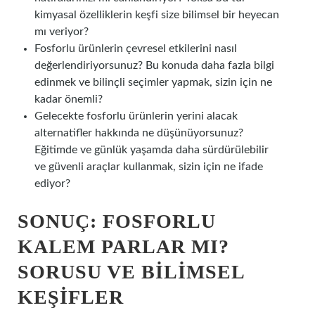
kimyasal özelliklerin keşfi size bilimsel bir heyecan
mı veriyor?
Fosforlu ürünlerin çevresel etkilerini nasıl
değerlendiriyorsunuz? Bu konuda daha fazla bilgi
edinmek ve bilinçli seçimler yapmak, sizin için ne
kadar önemli?
Gelecekte fosforlu ürünlerin yerini alacak
alternatifler hakkında ne düşünüyorsunuz?
Eğitimde ve günlük yaşamda daha sürdürülebilir
ve güvenli araçlar kullanmak, sizin için ne ifade
ediyor?
SONUÇ: FOSFORLU
KALEM PARLAR MI?
SORUSU VE BILIMSEL
KEŞIFLER