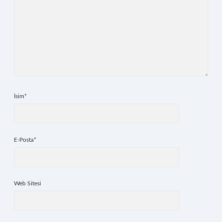
İsim*
E-Posta*
Web Sitesi