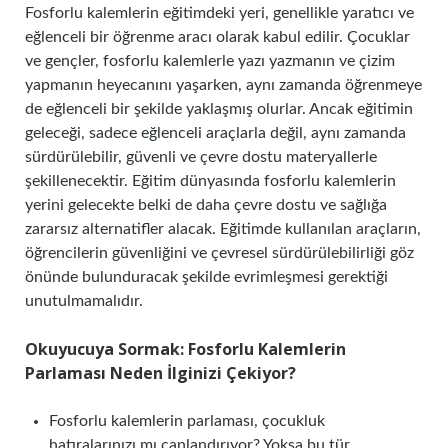
Fosforlu kalemlerin eğitimdeki yeri, genellikle yaratıcı ve
eğlenceli bir öğrenme aracı olarak kabul edilir. Çocuklar
ve gençler, fosforlu kalemlerle yazı yazmanın ve çizim
yapmanın heyecanını yaşarken, aynı zamanda öğrenmeye
de eğlenceli bir şekilde yaklaşmış olurlar. Ancak eğitimin
geleceği, sadece eğlenceli araçlarla değil, aynı zamanda
sürdürülebilir, güvenli ve çevre dostu materyallerle
şekillenecektir. Eğitim dünyasında fosforlu kalemlerin
yerini gelecekte belki de daha çevre dostu ve sağlığa
zararsız alternatifler alacak. Eğitimde kullanılan araçların,
öğrencilerin güvenliğini ve çevresel sürdürülebilirliği göz
önünde bulunduracak şekilde evrimleşmesi gerektiği
unutulmamalıdır.
Okuyucuya Sormak: Fosforlu Kalemlerin
Parlaması Neden İlginizi Çekiyor?
Fosforlu kalemlerin parlaması, çocukluk
hatıralarınızı mı canlandırıyor? Yoksa bu tür