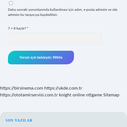
Daha sonraki yorumlarımda kullanılması için adım, e-posta adresim ve site
adresim bu tarayıcıya kaydedilsin.
7 + 8 kaçtır?
*
https://birsinema.com
https://ukde.com.tr
https://ototamirservisi.com.tr
knight online
nttgame
Sitemap
SIDEBAR
SON YAZILAR