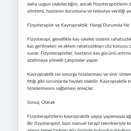
daha uygun olabileceğini, ancak fizyoterapistlerin 
yöntemi, hastanın durumuna ve tedaviye verdiği yan
Fizyoterapist ve Kayropraktik: Hangi Durumda Ne T
Fizyoterapi, genellikle kas-iskelet sistemi rahatsızlı
kas gerilmeleri ve eklem rahatsızlıkları söz konusu 
sunar. Fizyoterapistler, hastanın kas gücünü artırma
azaltmaya yönelik çalışmalar yapar.
Kayropraktik ise omurga hizalanması ve sinir sistemi
fıtığı gibi sorunlarda faydalı olabilir. Kayroprakti
hizalanmasını sağlamayı amaçlar.
Sonuç Olarak
Fizyoterapistlerin kayropraktik yapıp yapamayacağ
Bir fizyoterapist, bazı manuel terapi teknikleriyle 
alanın temel farkları göz önünde bulundurulduğund