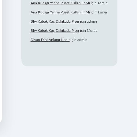
Ana Kucağı Yerine Puset Kullanılır Mı
için
admin
Ana Kucağı Yerine Puset Kullanılır Mı
için
Tamer
Blw Kabak Kaç Dakikada Pişer
için
admin
Blw Kabak Kaç Dakikada Pişer
için
Murat
Divan Dini Anlamı Nedir
için
admin