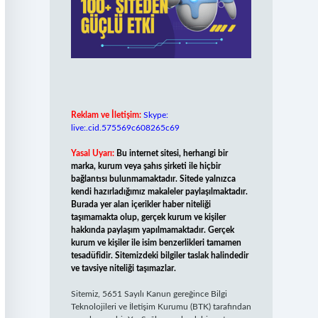
Reklam ve İletişim:
Skype:
live:.cid.575569c608265c69
Yasal Uyarı:
Bu internet sitesi, herhangi bir
marka, kurum veya şahıs şirketi ile hiçbir
bağlantısı bulunmamaktadır. Sitede yalnızca
kendi hazırladığımız makaleler paylaşılmaktadır.
Burada yer alan içerikler haber niteliği
taşımamakta olup, gerçek kurum ve kişiler
hakkında paylaşım yapılmamaktadır. Gerçek
kurum ve kişiler ile isim benzerlikleri tamamen
tesadüfidir. Sitemizdeki bilgiler taslak halindedir
ve tavsiye niteliği taşımazlar.
Sitemiz, 5651 Sayılı Kanun gereğince Bilgi
Teknolojileri ve İletişim Kurumu (BTK) tarafından