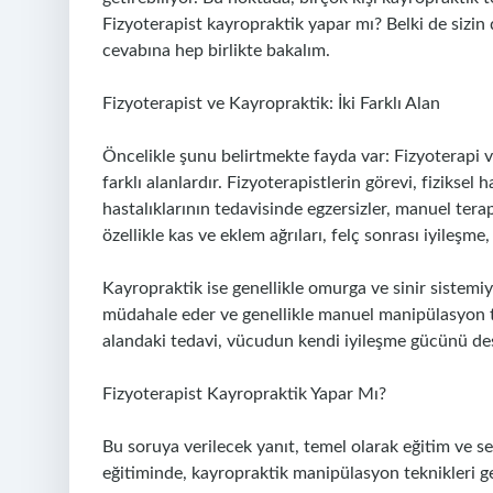
Fizyoterapist kayropraktik yapar mı? Belki de sizin 
cevabına hep birlikte bakalım.
Fizyoterapist ve Kayropraktik: İki Farklı Alan
Öncelikle şunu belirtmekte fayda var: Fizyoterapi v
farklı alanlardır. Fizyoterapistlerin görevi, fizikse
hastalıklarının tedavisinde egzersizler, manuel tera
özellikle kas ve eklem ağrıları, felç sonrası iyileşme
Kayropraktik ise genellikle omurga ve sinir sistemiy
müdahale eder ve genellikle manuel manipülasyon te
alandaki tedavi, vücudun kendi iyileşme gücünü de
Fizyoterapist Kayropraktik Yapar Mı?
Bu soruya verilecek yanıt, temel olarak eğitim ve se
eğitiminde, kayropraktik manipülasyon teknikleri gen