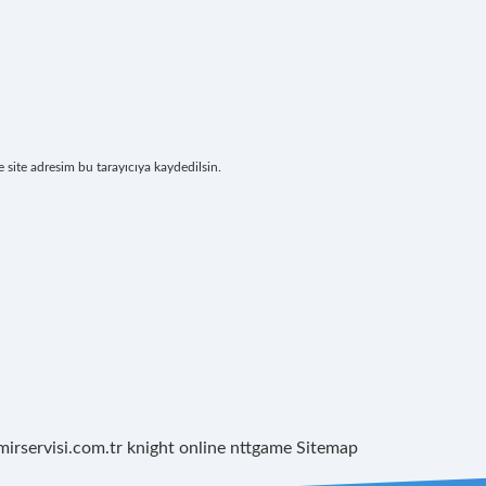
site adresim bu tarayıcıya kaydedilsin.
mirservisi.com.tr
knight online
nttgame
Sitemap