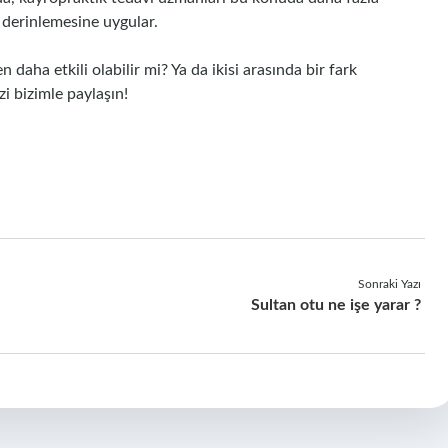
a derinlemesine uygular.
 daha etkili olabilir mi? Ya da ikisi arasında bir fark
i bizimle paylaşın!
Sonraki Yazı
Sultan otu ne işe yarar ?