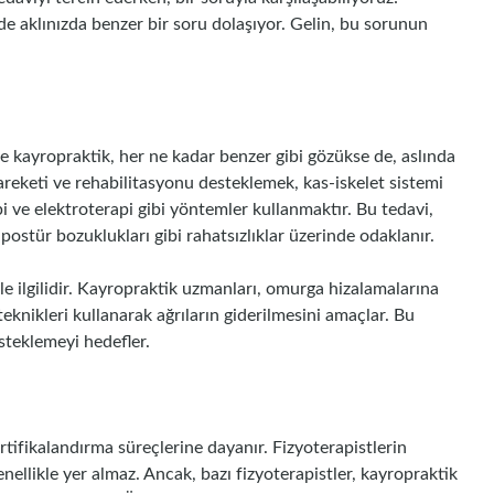
de aklınızda benzer bir soru dolaşıyor. Gelin, bu sorunun
e kayropraktik, her ne kadar benzer gibi gözükse de, aslında
l hareketi ve rehabilitasyonu desteklemek, kas-iskelet sistemi
pi ve elektroterapi gibi yöntemler kullanmaktır. Bu tedavi,
, postür bozuklukları gibi rahatsızlıklar üzerinde odaklanır.
le ilgilidir. Kayropraktik uzmanları, omurga hizalamalarına
knikleri kullanarak ağrıların giderilmesini amaçlar. Bu
steklemeyi hedefler.
rtifikalandırma süreçlerine dayanır. Fizyoterapistlerin
ellikle yer almaz. Ancak, bazı fizyoterapistler, kayropraktik