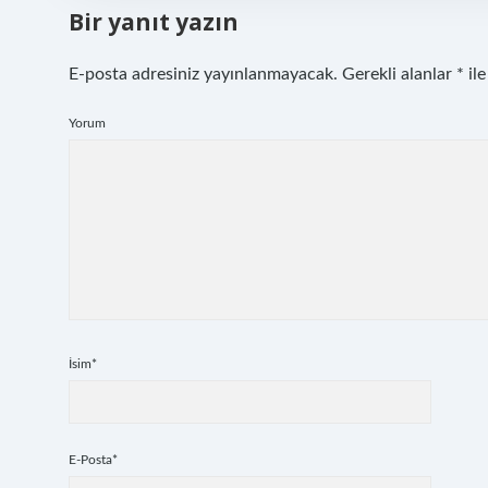
Bir yanıt yazın
E-posta adresiniz yayınlanmayacak.
Gerekli alanlar
*
ile
Yorum
İsim*
E-Posta*