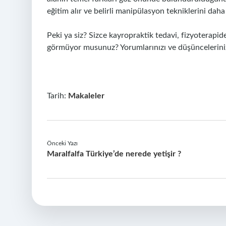
eğitim alır ve belirli manipülasyon tekniklerini dah
Peki ya siz? Sizce kayropraktik tedavi, fizyoterapiden
görmüyor musunuz? Yorumlarınızı ve düşünceleriniz
Tarih:
Makaleler
Önceki Yazı
Maralfalfa Türkiye’de nerede yetişir ?