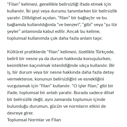
“Filan” kelimesi, genellikle belirsizliği ifade etmek için
kullanılır. İki şeyi veya durumu tanımlarken bir belirsizlik
yaratır. Dilbilgisel açıdan, “filan” bir bağlaçtır ve bu
bağlamda kullanıldığında “ve benzeri”, “gibi” veya “şu tür
şeyler” anlamında kabul edilir. Ancak bu kelime,
toplumsal kullanımda çok daha fazla anlam taşır.
Kültürel pratiklerde “filan” kelimesi, özellikle Türkçede,
belirli bir nesne ya da durum hakkında konuşulurken,
kesinlikten kaçınılmak istenildiğinde sıkça kullanılır. Bir
iş, bir durum veya bir nesne hakkında daha fazla detay
vermektense, konunun belirsizliğini ve esnekliğini
vurgulamak için “filan” kullanılır. “O işler filan,” gibi bir
ifade, toplumsal bir anlatı yaratır. Burada sadece dilsel
bir belirsizlik değil, aynı zamanda toplumun içinde
bulunduğu durumun, gücün ve normların etkisi de
devreye girer.
Toplumsal Normlar ve Filan