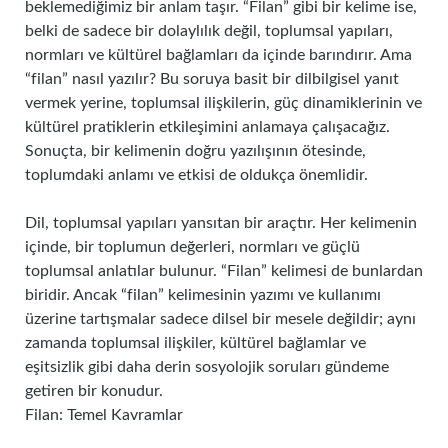
beklemediğimiz bir anlam taşır. “Filan” gibi bir kelime ise,
belki de sadece bir dolaylılık değil, toplumsal yapıları,
normları ve kültürel bağlamları da içinde barındırır. Ama
“filan” nasıl yazılır? Bu soruya basit bir dilbilgisel yanıt
vermek yerine, toplumsal ilişkilerin, güç dinamiklerinin ve
kültürel pratiklerin etkileşimini anlamaya çalışacağız.
Sonuçta, bir kelimenin doğru yazılışının ötesinde,
toplumdaki anlamı ve etkisi de oldukça önemlidir.
Dil, toplumsal yapıları yansıtan bir araçtır. Her kelimenin
içinde, bir toplumun değerleri, normları ve güçlü
toplumsal anlatılar bulunur. “Filan” kelimesi de bunlardan
biridir. Ancak “filan” kelimesinin yazımı ve kullanımı
üzerine tartışmalar sadece dilsel bir mesele değildir; aynı
zamanda toplumsal ilişkiler, kültürel bağlamlar ve
eşitsizlik gibi daha derin sosyolojik soruları gündeme
getiren bir konudur.
Filan: Temel Kavramlar