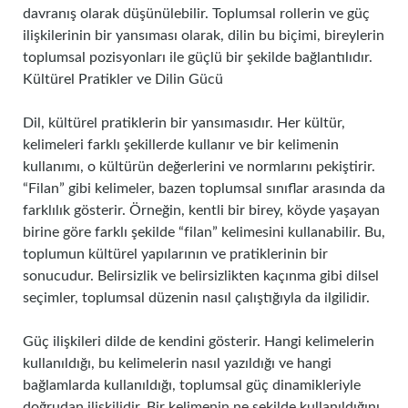
davranış olarak düşünülebilir. Toplumsal rollerin ve güç
ilişkilerinin bir yansıması olarak, dilin bu biçimi, bireylerin
toplumsal pozisyonları ile güçlü bir şekilde bağlantılıdır.
Kültürel Pratikler ve Dilin Gücü
Dil, kültürel pratiklerin bir yansımasıdır. Her kültür,
kelimeleri farklı şekillerde kullanır ve bir kelimenin
kullanımı, o kültürün değerlerini ve normlarını pekiştirir.
“Filan” gibi kelimeler, bazen toplumsal sınıflar arasında da
farklılık gösterir. Örneğin, kentli bir birey, köyde yaşayan
birine göre farklı şekilde “filan” kelimesini kullanabilir. Bu,
toplumun kültürel yapılarının ve pratiklerinin bir
sonucudur. Belirsizlik ve belirsizlikten kaçınma gibi dilsel
seçimler, toplumsal düzenin nasıl çalıştığıyla da ilgilidir.
Güç ilişkileri dilde de kendini gösterir. Hangi kelimelerin
kullanıldığı, bu kelimelerin nasıl yazıldığı ve hangi
bağlamlarda kullanıldığı, toplumsal güç dinamikleriyle
doğrudan ilişkilidir. Bir kelimenin ne şekilde kullanıldığını,