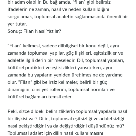
bir adım olabilir. Bu bağlamda, “filan” gibi belirsiz
ifadelerin ne zaman, nasıl ve neden kullanıldığını
sorgulamak, toplumsal adaletin sağlanmasında önemli bir
yer tutar.
Sonuç: Filan Nasıl Yazılır?
“Filan” kelimesi, sadece dilbilgisel bir konu değil, aynı
zamanda toplumsal yapılar, güç ilişkileri, eşitsizlikler ve
adaletle ilgili derin bir meseledir. Dil, toplumsal yapıları,
kültürel pratikleri ve eşitsizlikleri yansıtırken, aynı
zamanda bu yapıların yeniden üretilmesine de yardımcı
olur. “Filan” gibi belirsiz kelimeler, belirli bir güç
dinamiğini, cinsiyet rollerini, toplumsal normları ve
kültürel bağlamları temsil eder.
Peki, sizce dildeki belirsizliklerin toplumsal yapılarla nasıl
bir ilişkisi var? Dilin, toplumsal eşitsizliği ve adaletsizliği
nasıl pekiştirdiğini ya da değiştirdiğini düşündünüz mü?
Toplumsal adalet için dilin nasıl kullanılmasını