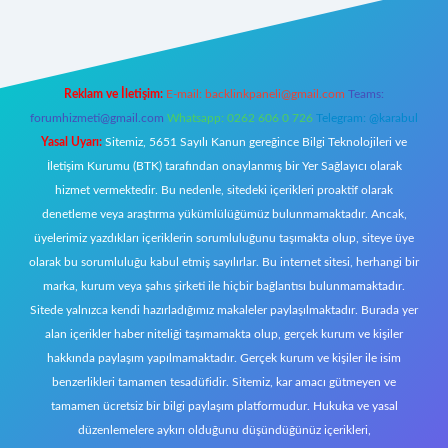
Reklam ve İletişim:
E-mail:
backlinkpaneli@gmail.com
Teams:
forumhizmeti@gmail.com
Whatsapp: 0262 606 0 726
Telegram: @karabul
Yasal Uyarı:
Sitemiz, 5651 Sayılı Kanun gereğince Bilgi Teknolojileri ve
İletişim Kurumu (BTK) tarafından onaylanmış bir Yer Sağlayıcı olarak
hizmet vermektedir. Bu nedenle, sitedeki içerikleri proaktif olarak
denetleme veya araştırma yükümlülüğümüz bulunmamaktadır. Ancak,
üyelerimiz yazdıkları içeriklerin sorumluluğunu taşımakta olup, siteye üye
olarak bu sorumluluğu kabul etmiş sayılırlar. Bu internet sitesi, herhangi bir
marka, kurum veya şahıs şirketi ile hiçbir bağlantısı bulunmamaktadır.
Sitede yalnızca kendi hazırladığımız makaleler paylaşılmaktadır. Burada yer
alan içerikler haber niteliği taşımamakta olup, gerçek kurum ve kişiler
hakkında paylaşım yapılmamaktadır. Gerçek kurum ve kişiler ile isim
benzerlikleri tamamen tesadüfidir. Sitemiz, kar amacı gütmeyen ve
tamamen ücretsiz bir bilgi paylaşım platformudur. Hukuka ve yasal
düzenlemelere aykırı olduğunu düşündüğünüz içerikleri,