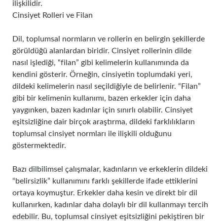
ilişkilidir.
Cinsiyet Rolleri ve Filan
Dil, toplumsal normların ve rollerin en belirgin şekillerde
görüldüğü alanlardan biridir. Cinsiyet rollerinin dilde
nasıl işlediği, “filan” gibi kelimelerin kullanımında da
kendini gösterir. Örneğin, cinsiyetin toplumdaki yeri,
dildeki kelimelerin nasıl seçildiğiyle de belirlenir. “Filan”
gibi bir kelimenin kullanımı, bazen erkekler için daha
yaygınken, bazen kadınlar için sınırlı olabilir. Cinsiyet
eşitsizliğine dair birçok araştırma, dildeki farklılıkların
toplumsal cinsiyet normları ile ilişkili olduğunu
göstermektedir.
Bazı dilbilimsel çalışmalar, kadınların ve erkeklerin dildeki
“belirsizlik” kullanımını farklı şekillerde ifade ettiklerini
ortaya koymuştur. Erkekler daha kesin ve direkt bir dil
kullanırken, kadınlar daha dolaylı bir dil kullanmayı tercih
edebilir. Bu, toplumsal cinsiyet eşitsizliğini pekiştiren bir