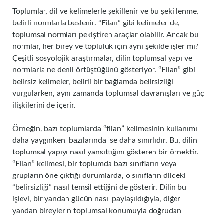
Toplumlar, dil ve kelimelerle şekillenir ve bu şekillenme,
belirli normlarla beslenir. “Filan” gibi kelimeler de,
toplumsal normları pekiştiren araçlar olabilir. Ancak bu
normlar, her birey ve topluluk için aynı şekilde işler mi?
Çeşitli sosyolojik araştırmalar, dilin toplumsal yapı ve
normlarla ne denli örtüştüğünü gösteriyor. “Filan” gibi
belirsiz kelimeler, belirli bir bağlamda belirsizliği
vurgularken, aynı zamanda toplumsal davranışları ve güç
ilişkilerini de içerir.
Örneğin, bazı toplumlarda “filan” kelimesinin kullanımı
daha yaygınken, bazılarında ise daha sınırlıdır. Bu, dilin
toplumsal yapıyı nasıl yansıttığını gösteren bir örnektir.
“Filan” kelimesi, bir toplumda bazı sınıfların veya
grupların öne çıktığı durumlarda, o sınıfların dildeki
“belirsizliği” nasıl temsil ettiğini de gösterir. Dilin bu
işlevi, bir yandan gücün nasıl paylaşıldığıyla, diğer
yandan bireylerin toplumsal konumuyla doğrudan