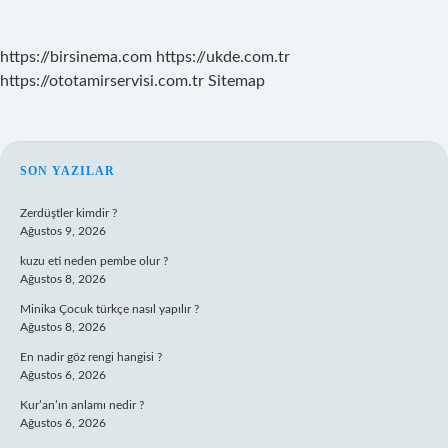
https://birsinema.com
https://ukde.com.tr
https://ototamirservisi.com.tr
Sitemap
SIDEBAR
SON YAZILAR
Zerdüştler kimdir ?
Ağustos 9, 2026
kuzu eti neden pembe olur ?
Ağustos 8, 2026
Minika Çocuk türkçe nasıl yapılır ?
Ağustos 8, 2026
En nadir göz rengi hangisi ?
Ağustos 6, 2026
Kur’an’ın anlamı nedir ?
Ağustos 6, 2026