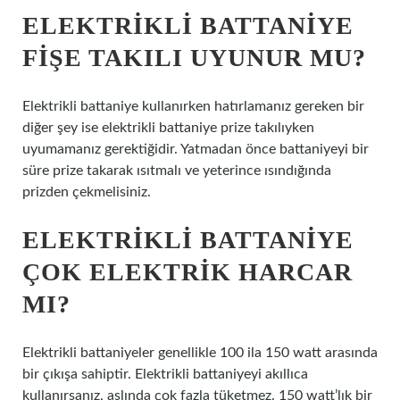
ELEKTRIKLI BATTANIYE
FIŞE TAKILI UYUNUR MU?
Elektrikli battaniye kullanırken hatırlamanız gereken bir
diğer şey ise elektrikli battaniye prize takılıyken
uyumamanız gerektiğidir. Yatmadan önce battaniyeyi bir
süre prize takarak ısıtmalı ve yeterince ısındığında
prizden çekmelisiniz.
ELEKTRIKLI BATTANIYE
ÇOK ELEKTRIK HARCAR
MI?
Elektrikli battaniyeler genellikle 100 ila 150 watt arasında
bir çıkışa sahiptir. Elektrikli battaniyeyi akıllıca
kullanırsanız, aslında çok fazla tüketmez. 150 watt’lık bir