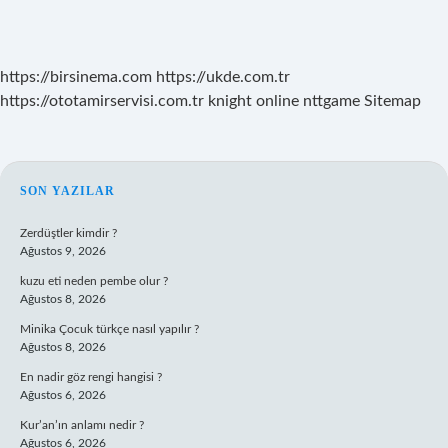
https://birsinema.com
https://ukde.com.tr
https://ototamirservisi.com.tr
knight online
nttgame
Sitemap
SIDEBAR
SON YAZILAR
Zerdüştler kimdir ?
Ağustos 9, 2026
kuzu eti neden pembe olur ?
Ağustos 8, 2026
Minika Çocuk türkçe nasıl yapılır ?
Ağustos 8, 2026
En nadir göz rengi hangisi ?
Ağustos 6, 2026
Kur’an’ın anlamı nedir ?
Ağustos 6, 2026