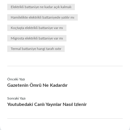
Elektrikli battaniye ne kadar açık kalmalı
Hamilelikte elektrikli battaniyede yatılır mı
Koçtaşta elektrikli battaniye var mı
Migrosta elektrikli battaniye var mı
Termal battaniye hangi tarafı ısıtır
Önceki Yazı
Gazetenin Ömrü Ne Kadardır
Sonraki Yazı
Youtubedaki Canlı Yayınlar Nasıl Izlenir