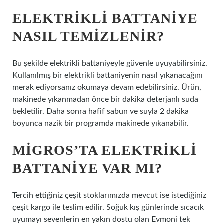
ELEKTRIKLI BATTANIYE
NASIL TEMIZLENIR?
Bu şekilde elektrikli battaniyeyle güvenle uyuyabilirsiniz.
Kullanılmış bir elektrikli battaniyenin nasıl yıkanacağını
merak ediyorsanız okumaya devam edebilirsiniz. Ürün,
makinede yıkanmadan önce bir dakika deterjanlı suda
bekletilir. Daha sonra hafif sabun ve suyla 2 dakika
boyunca nazik bir programda makinede yıkanabilir.
MIGROS’TA ELEKTRIKLI
BATTANIYE VAR MI?
Tercih ettiğiniz çeşit stoklarımızda mevcut ise istediğiniz
çeşit kargo ile teslim edilir. Soğuk kış günlerinde sıcacık
uyumayı sevenlerin en yakın dostu olan Evmoni tek