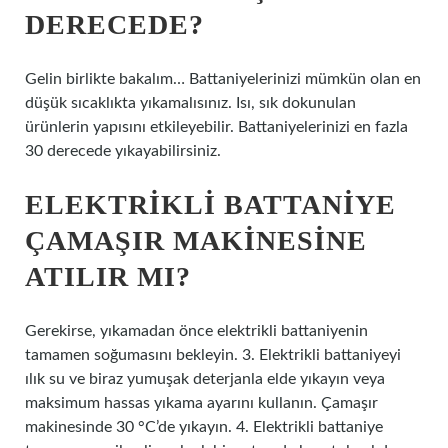
DERECEDE?
Gelin birlikte bakalım… Battaniyelerinizi mümkün olan en
düşük sıcaklıkta yıkamalısınız. Isı, sık dokunulan
ürünlerin yapısını etkileyebilir. Battaniyelerinizi en fazla
30 derecede yıkayabilirsiniz.
ELEKTRIKLI BATTANIYE
ÇAMAŞIR MAKINESINE
ATILIR MI?
Gerekirse, yıkamadan önce elektrikli battaniyenin
tamamen soğumasını bekleyin. 3. Elektrikli battaniyeyi
ılık su ve biraz yumuşak deterjanla elde yıkayın veya
maksimum hassas yıkama ayarını kullanın. Çamaşır
makinesinde 30 °C’de yıkayın. 4. Elektrikli battaniye