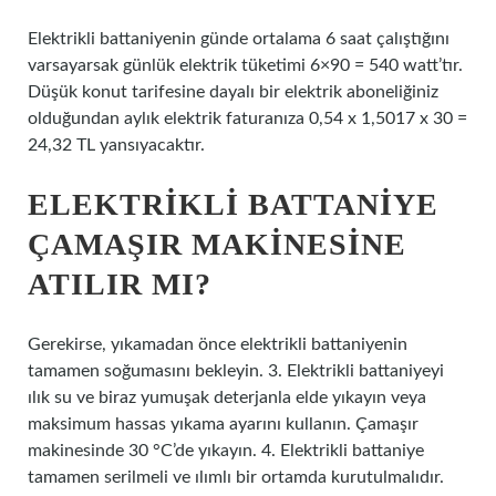
Elektrikli battaniyenin günde ortalama 6 saat çalıştığını
varsayarsak günlük elektrik tüketimi 6×90 = 540 watt’tır.
Düşük konut tarifesine dayalı bir elektrik aboneliğiniz
olduğundan aylık elektrik faturanıza 0,54 x 1,5017 x 30 =
24,32 TL yansıyacaktır.
ELEKTRIKLI BATTANIYE
ÇAMAŞIR MAKINESINE
ATILIR MI?
Gerekirse, yıkamadan önce elektrikli battaniyenin
tamamen soğumasını bekleyin. 3. Elektrikli battaniyeyi
ılık su ve biraz yumuşak deterjanla elde yıkayın veya
maksimum hassas yıkama ayarını kullanın. Çamaşır
makinesinde 30 °C’de yıkayın. 4. Elektrikli battaniye
tamamen serilmeli ve ılımlı bir ortamda kurutulmalıdır.