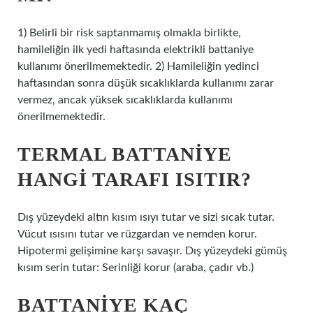
1) Belirli bir risk saptanmamış olmakla birlikte,
hamileliğin ilk yedi haftasında elektrikli battaniye
kullanımı önerilmemektedir. 2) Hamileliğin yedinci
haftasından sonra düşük sıcaklıklarda kullanımı zarar
vermez, ancak yüksek sıcaklıklarda kullanımı
önerilmemektedir.
TERMAL BATTANIYE
HANGI TARAFI ISITIR?
Dış yüzeydeki altın kısım ısıyı tutar ve sizi sıcak tutar.
Vücut ısısını tutar ve rüzgardan ve nemden korur.
Hipotermi gelişimine karşı savaşır. Dış yüzeydeki gümüş
kısım serin tutar: Serinliği korur (araba, çadır vb.)
BATTANIYE KAÇ