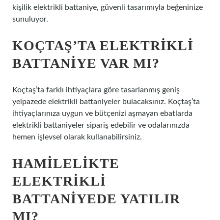
kişilik elektrikli battaniye, güvenli tasarımıyla beğeninize
sunuluyor.
KOÇTAŞ’TA ELEKTRIKLI
BATTANIYE VAR MI?
Koçtaş’ta farklı ihtiyaçlara göre tasarlanmış geniş
yelpazede elektrikli battaniyeler bulacaksınız. Koçtaş’ta
ihtiyaçlarınıza uygun ve bütçenizi aşmayan ebatlarda
elektrikli battaniyeler sipariş edebilir ve odalarınızda
hemen işlevsel olarak kullanabilirsiniz.
HAMILELIKTE
ELEKTRIKLI
BATTANIYEDE YATILIR
MI?