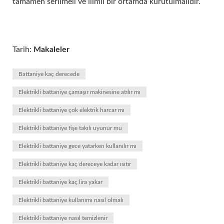
tamamen serilmeli ve ılımlı bir ortamda kurutulmalıdır.
Tarih:
Makaleler
Battaniye kaç derecede
Elektrikli battaniye çamaşır makinesine atılır mı
Elektrikli battaniye çok elektrik harcar mı
Elektrikli battaniye fişe takılı uyunur mu
Elektrikli battaniye gece yatarken kullanılır mı
Elektrikli battaniye kaç dereceye kadar ısıtır
Elektrikli battaniye kaç lira yakar
Elektrikli battaniye kullanımı nasıl olmalı
Elektrikli battaniye nasıl temizlenir