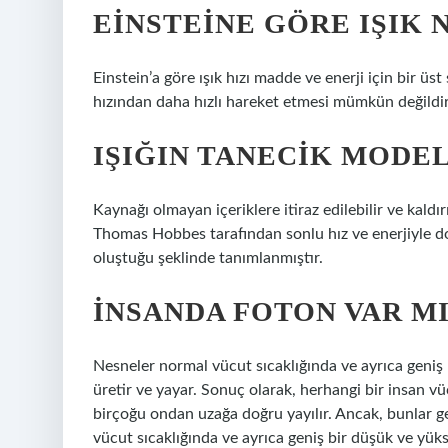
EINSTEINE GÖRE IŞIK 
Einstein’a göre ışık hızı madde ve enerji için bir üst
hızından daha hızlı hareket etmesi mümkün değildir.
IŞIĞIN TANECIK MODEL
Kaynağı olmayan içeriklere itiraz edilebilir ve kaldır
Thomas Hobbes tarafından sonlu hız ve enerjiyle do
oluştuğu şeklinde tanımlanmıştır.
İNSANDA FOTON VAR MI
Nesneler normal vücut sıcaklığında ve ayrıca geniş b
üretir ve yayar. Sonuç olarak, herhangi bir insan 
birçoğu ondan uzağa doğru yayılır. Ancak, bunlar g
vücut sıcaklığında ve ayrıca geniş bir düşük ve yükse