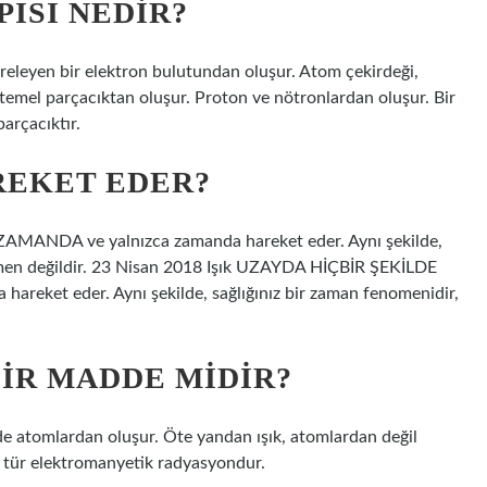
ISI NEDIR?
releyen bir elektron bulutundan oluşur. Atom çekirdeği,
 temel parçacıktan oluşur. Proton ve nötronlardan oluşur. Bir
parçacıktır.
REKET EDER?
ZAMANDA ve yalnızca zamanda hareket eder. Aynı şekilde,
nomen değildir. 23 Nisan 2018 Işık UZAYDA HİÇBİR ŞEKİLDE
areket eder. Aynı şekilde, sağlığınız bir zaman fenomenidir,
BIR MADDE MIDIR?
adde atomlardan oluşur. Öte yandan ışık, atomlardan değil
 tür elektromanyetik radyasyondur.