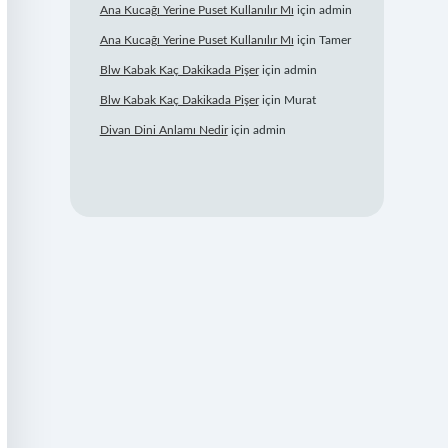
Ana Kucağı Yerine Puset Kullanılır Mı
için
admin
Ana Kucağı Yerine Puset Kullanılır Mı
için
Tamer
Blw Kabak Kaç Dakikada Pişer
için
admin
Blw Kabak Kaç Dakikada Pişer
için
Murat
Divan Dini Anlamı Nedir
için
admin