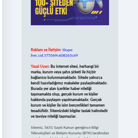
Reklam ve İletişim:
Skype:
live:.cid.575569c608265c69
Yasal Uyarı:
Bu internet sitesi, herhangi bir
marka, kurum veya şahıs şirketi ile hiçbir
bağlantısı bulunmamaktadır. Sitede yalnızca
kendi hazırladığımız makaleler paylaşılmaktadır.
Burada yer alan içerikler haber niteliği
taşımamakta olup, gerçek kurum ve kişiler
hakkında paylaşım yapılmamaktadır. Gerçek
kurum ve kişiler ile isim benzerlikleri tamamen
tesadüfidir. Sitemizdeki bilgiler taslak halindedir
ve tavsiye niteliği taşımazlar.
Sitemiz, 5651 Sayılı Kanun gereğince Bilgi
Teknolojileri ve İletişim Kurumu (BTK) tarafından