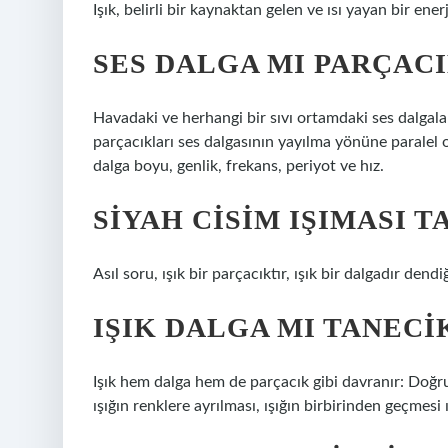
Işık, belirli bir kaynaktan gelen ve ısı yayan bir enerj
SES DALGA MI PARÇACI
Havadaki ve herhangi bir sıvı ortamdaki ses dalgala
parçacıkları ses dalgasının yayılma yönüne paralel ola
dalga boyu, genlik, frekans, periyot ve hız.
SIYAH CISIM IŞIMASI 
Asıl soru, ışık bir parçacıktır, ışık bir dalgadır dend
IŞIK DALGA MI TANECI
Işık hem dalga hem de parçacık gibi davranır: Doğrus
ışığın renklere ayrılması, ışığın birbirinden geçmes