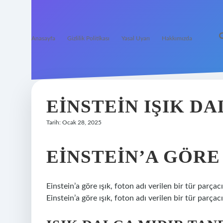
Anasayfa
Gizlilik Politikası
Yasal Uyarı
Hakkımızda
EINSTEIN IŞIK D
Tarih: Ocak 28, 2025
EINSTEIN’A GÖRE
Einstein’a göre ışık, foton adı verilen bir tür parça
Einstein’a göre ışık, foton adı verilen bir tür parça