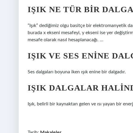
IŞIK NE TÜR BIR DALG
“Işık” dediğimiz olgu basitçe bir elektromanyetik dalg
burada x ekseni mesafeyi, y ekseni ise yer değiştir
mesafe olarak nasıl hesaplanacağı. …
IŞIK VE SES ENINE DAL
Ses dalgaları boyuna iken ışık enine bir dalgadır.
IŞIK DALGALAR HALIN
Işık, belirli bir kaynaktan gelen ve ısı yayan bir enerj
Tarih:
Makaleler