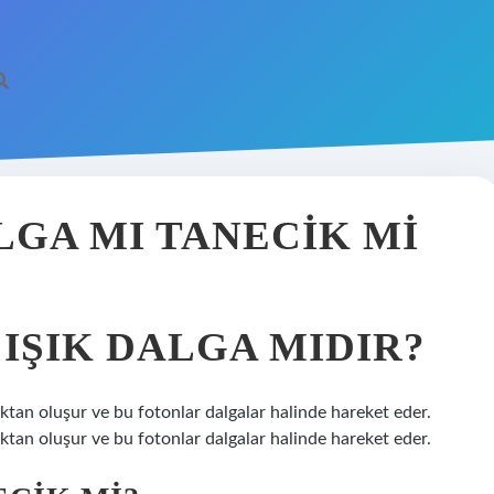
ALGA MI TANECIK MI
 IŞIK DALGA MIDIR?
cıktan oluşur ve bu fotonlar dalgalar halinde hareket eder.
cıktan oluşur ve bu fotonlar dalgalar halinde hareket eder.