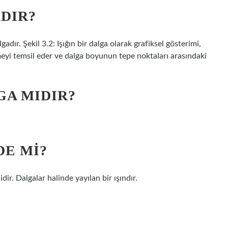
ADIR?
adır. Şekil 3.2: Işığın bir dalga olarak grafiksel gösterimi,
meyi temsil eder ve dalga boyunun tepe noktaları arasındaki
GA MIDIR?
DE MI?
idir. Dalgalar halinde yayılan bir ışındır.