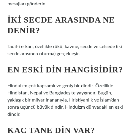
mesajları gönderin.
İKI SECDE ARASINDA NE
DENIR?
Tadil-i erkan, özellikle rükû, kavme, secde ve celsede (iki
secde arasında oturma) gerçekleşir.
EN ESKI DIN HANGISIDIR?
Hinduizm çok kapsamlı ve geniş bir dindir. Özellikle
Hindistan, Nepal ve Bangladeş’te yaygındır. Bugün,
yaklaşık bir milyar inananıyla, Hristiyanlık ve İslam’dan
sonra üçüncü büyük dindir. Hinduizm dünyadaki en eski
dindir.
KAÇ TANE DIN VAR?