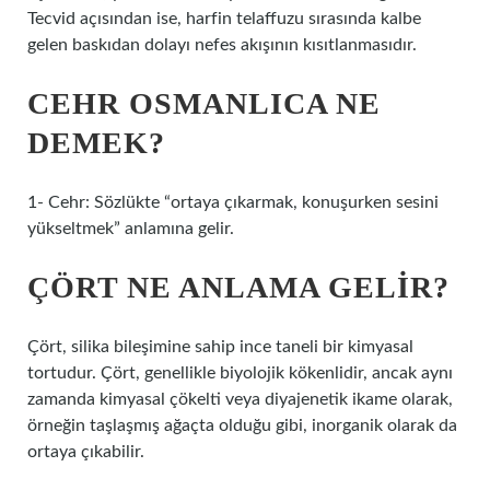
Tecvid açısından ise, harfin telaffuzu sırasında kalbe
gelen baskıdan dolayı nefes akışının kısıtlanmasıdır.
CEHR OSMANLICA NE
DEMEK?
1- Cehr: Sözlükte “ortaya çıkarmak, konuşurken sesini
yükseltmek” anlamına gelir.
ÇÖRT NE ANLAMA GELIR?
Çört, silika bileşimine sahip ince taneli bir kimyasal
tortudur. Çört, genellikle biyolojik kökenlidir, ancak aynı
zamanda kimyasal çökelti veya diyajenetik ikame olarak,
örneğin taşlaşmış ağaçta olduğu gibi, inorganik olarak da
ortaya çıkabilir.