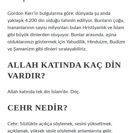
Gordon Kerr’in bulgularına göre; dünyada şu anda
yaklaşık 4.200 din olduğu tahmin ediliyor. Bunların çoğu,
inananlarının sayısı milyonları bulan Hristiyanlık ve İslam
gibi büyük dinlerden oluşuyor. Bunlar arasında, aşina
olduklarımızı göstermek için Yahudilik, Hinduizm, Budizm
ve Şamanizm gibi dinleri sıralayabiliriz.
ALLAH KATINDA KAÇ DIN
VARDIR?
Allah katında tek din İslam’dır. Doç.
CEHR NEDIR?
Cehr: Sözlükte açıkça söylemek, sesini yükseltmek,
açıklamak, yüksek sesle söylemek anlamlarına gelir.