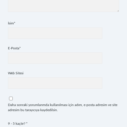
İsim*
E-Posta*
Web Sitesi
Daha sonraki yorumlarımda kullanılması için adım, e-posta adresim ve site
adresim bu tarayıcıya kaydedilsin.
9 - 5 kaçtır?
*