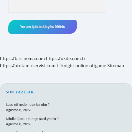
https://birsinema.com
https://ukde.com.tr
https://ototamirservisi.com.tr
knight online
nttgame
Sitemap
SIDEBAR
SON YAZILAR
kuzu eti neden pembe olur ?
Ağustos 8, 2026
Minika Çocuk türkçe nasıl yapılır ?
Ağustos 8, 2026