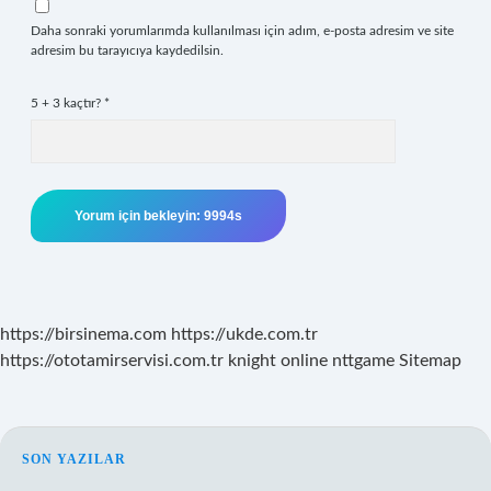
Daha sonraki yorumlarımda kullanılması için adım, e-posta adresim ve site
adresim bu tarayıcıya kaydedilsin.
5 + 3 kaçtır?
*
https://birsinema.com
https://ukde.com.tr
https://ototamirservisi.com.tr
knight online
nttgame
Sitemap
SIDEBAR
SON YAZILAR