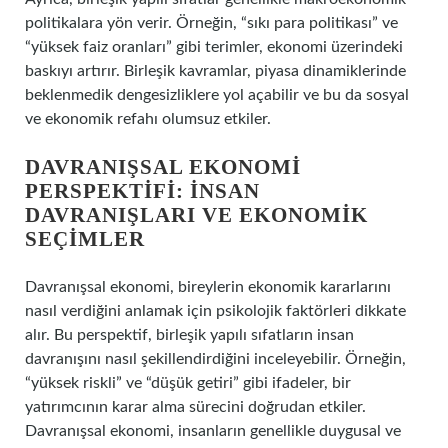
politikalara yön verir. Örneğin, “sıkı para politikası” ve
“yüksek faiz oranları” gibi terimler, ekonomi üzerindeki
baskıyı artırır. Birleşik kavramlar, piyasa dinamiklerinde
beklenmedik dengesizliklere yol açabilir ve bu da sosyal
ve ekonomik refahı olumsuz etkiler.
DAVRANIŞSAL EKONOMI
PERSPEKTIFI: İNSAN
DAVRANIŞLARI VE EKONOMIK
SEÇIMLER
Davranışsal ekonomi, bireylerin ekonomik kararlarını
nasıl verdiğini anlamak için psikolojik faktörleri dikkate
alır. Bu perspektif, birleşik yapılı sıfatların insan
davranışını nasıl şekillendirdiğini inceleyebilir. Örneğin,
“yüksek riskli” ve “düşük getiri” gibi ifadeler, bir
yatırımcının karar alma sürecini doğrudan etkiler.
Davranışsal ekonomi, insanların genellikle duygusal ve