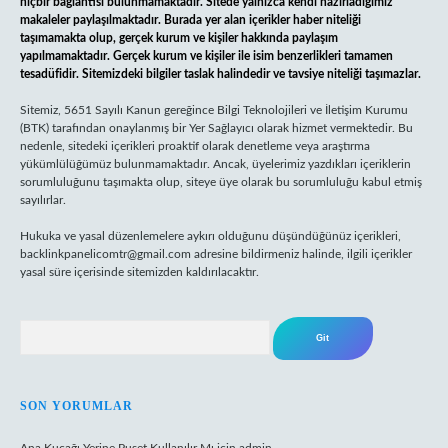
hiçbir bağlantısı bulunmamaktadır. Sitede yalnızca kendi hazırladığımız
makaleler paylaşılmaktadır. Burada yer alan içerikler haber niteliği
taşımamakta olup, gerçek kurum ve kişiler hakkında paylaşım
yapılmamaktadır. Gerçek kurum ve kişiler ile isim benzerlikleri tamamen
tesadüfidir. Sitemizdeki bilgiler taslak halindedir ve tavsiye niteliği taşımazlar.
Sitemiz, 5651 Sayılı Kanun gereğince Bilgi Teknolojileri ve İletişim Kurumu
(BTK) tarafından onaylanmış bir Yer Sağlayıcı olarak hizmet vermektedir. Bu
nedenle, sitedeki içerikleri proaktif olarak denetleme veya araştırma
yükümlülüğümüz bulunmamaktadır. Ancak, üyelerimiz yazdıkları içeriklerin
sorumluluğunu taşımakta olup, siteye üye olarak bu sorumluluğu kabul etmiş
sayılırlar.
Hukuka ve yasal düzenlemelere aykırı olduğunu düşündüğünüz içerikleri,
backlinkpanelicomtr@gmail.com
adresine bildirmeniz halinde, ilgili içerikler
yasal süre içerisinde sitemizden kaldırılacaktır.
Arama
SON YORUMLAR