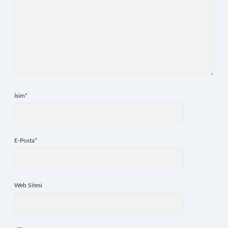
İsim*
E-Posta*
Web Sitesi