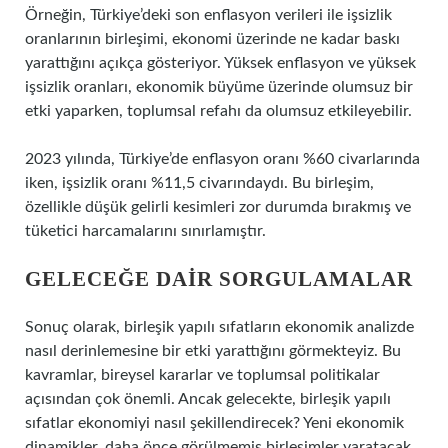
Örneğin, Türkiye’deki son enflasyon verileri ile işsizlik
oranlarının birleşimi, ekonomi üzerinde ne kadar baskı
yarattığını açıkça gösteriyor. Yüksek enflasyon ve yüksek
işsizlik oranları, ekonomik büyüme üzerinde olumsuz bir
etki yaparken, toplumsal refahı da olumsuz etkileyebilir.
2023 yılında, Türkiye’de enflasyon oranı %60 civarlarında
iken, işsizlik oranı %11,5 civarındaydı. Bu birleşim,
özellikle düşük gelirli kesimleri zor durumda bırakmış ve
tüketici harcamalarını sınırlamıştır.
GELECEĞE DAIR SORGULAMALAR
Sonuç olarak, birleşik yapılı sıfatların ekonomik analizde
nasıl derinlemesine bir etki yarattığını görmekteyiz. Bu
kavramlar, bireysel kararlar ve toplumsal politikalar
açısından çok önemli. Ancak gelecekte, birleşik yapılı
sıfatlar ekonomiyi nasıl şekillendirecek? Yeni ekonomik
dinamikler, daha önce görülmemiş birleşimler yaratacak