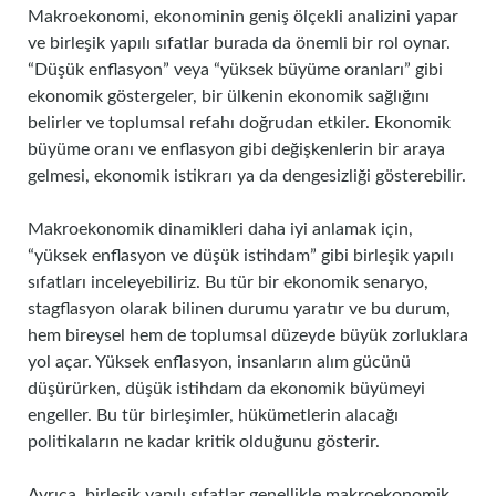
Makroekonomi, ekonominin geniş ölçekli analizini yapar
ve birleşik yapılı sıfatlar burada da önemli bir rol oynar.
“Düşük enflasyon” veya “yüksek büyüme oranları” gibi
ekonomik göstergeler, bir ülkenin ekonomik sağlığını
belirler ve toplumsal refahı doğrudan etkiler. Ekonomik
büyüme oranı ve enflasyon gibi değişkenlerin bir araya
gelmesi, ekonomik istikrarı ya da dengesizliği gösterebilir.
Makroekonomik dinamikleri daha iyi anlamak için,
“yüksek enflasyon ve düşük istihdam” gibi birleşik yapılı
sıfatları inceleyebiliriz. Bu tür bir ekonomik senaryo,
stagflasyon olarak bilinen durumu yaratır ve bu durum,
hem bireysel hem de toplumsal düzeyde büyük zorluklara
yol açar. Yüksek enflasyon, insanların alım gücünü
düşürürken, düşük istihdam da ekonomik büyümeyi
engeller. Bu tür birleşimler, hükümetlerin alacağı
politikaların ne kadar kritik olduğunu gösterir.
Ayrıca, birleşik yapılı sıfatlar genellikle makroekonomik