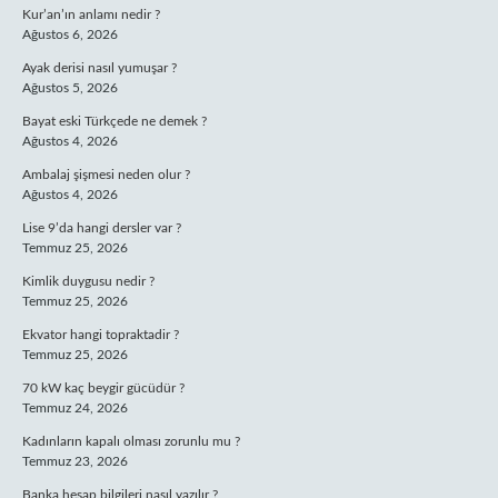
Kur’an’ın anlamı nedir ?
Ağustos 6, 2026
Ayak derisi nasıl yumuşar ?
Ağustos 5, 2026
Bayat eski Türkçede ne demek ?
Ağustos 4, 2026
Ambalaj şişmesi neden olur ?
Ağustos 4, 2026
Lise 9’da hangi dersler var ?
Temmuz 25, 2026
Kimlik duygusu nedir ?
Temmuz 25, 2026
Ekvator hangi topraktadir ?
Temmuz 25, 2026
70 kW kaç beygir gücüdür ?
Temmuz 24, 2026
Kadınların kapalı olması zorunlu mu ?
Temmuz 23, 2026
Banka hesap bilgileri nasıl yazılır ?