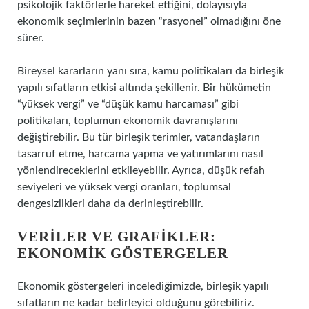
psikolojik faktörlerle hareket ettiğini, dolayısıyla
ekonomik seçimlerinin bazen “rasyonel” olmadığını öne
sürer.
Bireysel kararların yanı sıra, kamu politikaları da birleşik
yapılı sıfatların etkisi altında şekillenir. Bir hükümetin
“yüksek vergi” ve “düşük kamu harcaması” gibi
politikaları, toplumun ekonomik davranışlarını
değiştirebilir. Bu tür birleşik terimler, vatandaşların
tasarruf etme, harcama yapma ve yatırımlarını nasıl
yönlendireceklerini etkileyebilir. Ayrıca, düşük refah
seviyeleri ve yüksek vergi oranları, toplumsal
dengesizlikleri daha da derinleştirebilir.
VERILER VE GRAFIKLER:
EKONOMIK GÖSTERGELER
Ekonomik göstergeleri incelediğimizde, birleşik yapılı
sıfatların ne kadar belirleyici olduğunu görebiliriz.