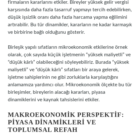
firmaların kararlarını etkiler. Bireyler yüksek gelir vergisi
karşısında daha fazla tasarruf yapmayı tercih edebilirken,
düşük işsizlik oranı daha fazla harcama yapma eğilimini
artırabilir. Bu tür dinamikler, kararların ne kadar karmaşık
ve birbirine bağlı olduğunu gösterir.
Birleşik yapılı sıfatların mikroekonomik etkilerine örnek
olarak, çok sayıda küçük işletmenin “yüksek maliyetli” ve
“düşük kârlı” olabileceğini söyleyebiliriz. Burada “yüksek
maliyetli” ve “düşük kârlı” sıfatları bir araya gelerek,
işletme sahiplerinin ne gibi zorluklarla karşılaştığını
anlamamıza yardımcı olur. Mikroekonomik ölçekte bu tür
birleşimler, bireylerin alacağı kararları, piyasa
dinamiklerini ve kaynak tahsislerini etkiler.
MAKROEKONOMIK PERSPEKTIF:
PIYASA DINAMIKLERI VE
TOPLUMSAL REFAH