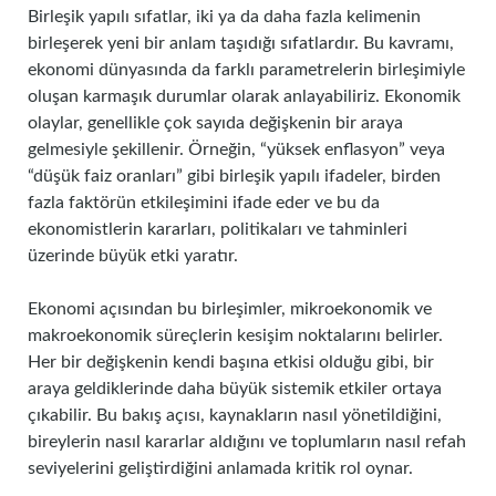
Birleşik yapılı sıfatlar, iki ya da daha fazla kelimenin
birleşerek yeni bir anlam taşıdığı sıfatlardır. Bu kavramı,
ekonomi dünyasında da farklı parametrelerin birleşimiyle
oluşan karmaşık durumlar olarak anlayabiliriz. Ekonomik
olaylar, genellikle çok sayıda değişkenin bir araya
gelmesiyle şekillenir. Örneğin, “yüksek enflasyon” veya
“düşük faiz oranları” gibi birleşik yapılı ifadeler, birden
fazla faktörün etkileşimini ifade eder ve bu da
ekonomistlerin kararları, politikaları ve tahminleri
üzerinde büyük etki yaratır.
Ekonomi açısından bu birleşimler, mikroekonomik ve
makroekonomik süreçlerin kesişim noktalarını belirler.
Her bir değişkenin kendi başına etkisi olduğu gibi, bir
araya geldiklerinde daha büyük sistemik etkiler ortaya
çıkabilir. Bu bakış açısı, kaynakların nasıl yönetildiğini,
bireylerin nasıl kararlar aldığını ve toplumların nasıl refah
seviyelerini geliştirdiğini anlamada kritik rol oynar.