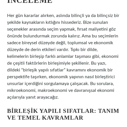
İNCELEME
Her gün kararlar alırken, aslında bilinçli ya da bilinçsiz bir
şekilde kaynakların kıtlığını hissederiz. Bize sunulan
seçenekler arasında seçim yapmak, fırsat maliyetini göz
önünde bulundurmak zorunda kalırız. Ama bu seçimlerin
sadece bireysel düzeyde değil, toplumsal ve ekonomik
düzeyde de derin etkileri vardır. Tıpkı bir dilde,
kelimelerin birleşip farklı anlamlar taşıması gibi, ekonomi
de çeşitli faktörlerin birleşimiyle şekillenir. Bu yazı,
dildeki “birleşik yapılı sıfatlar” kavramını ekonomik bir
perspektife taşırken, ekonomik yapının nasıl birleştirici
unsurlar içerdiğini sorgulamaya çalışacak. Bu sorulara,
mikroekonomi, makroekonomi ve davranışsal ekonomi
açılarıyla yanıt arayacağız.
BIRLEŞIK YAPILI SIFATLAR: TANIM
VE TEMEL KAVRAMLAR