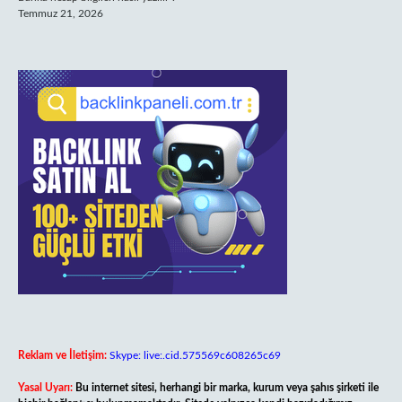
Temmuz 21, 2026
Reklam ve İletişim:
Skype: live:.cid.575569c608265c69
Yasal Uyarı:
Bu internet sitesi, herhangi bir marka, kurum veya şahıs şirketi ile