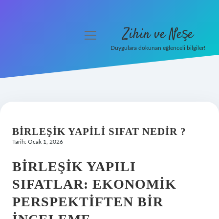
Zihin ve Neşe
menüyü
aç
Duygulara dokunan eğlenceli bilgiler!
Anasayfa
Gizlilik Politikası
Yasal Uyarı
BIRLEŞIK YAPILI SIFAT NEDIR ?
Hakkımızda
Tarih: Ocak 1, 2026
BIRLEŞIK YAPILI
SIFATLAR: EKONOMIK
PERSPEKTIFTEN BIR