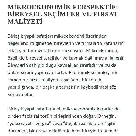
MIKROEKONOMIK PERSPEKTIF:
BIREYSEL SEÇIMLER VE FIRSAT
MALIYETI
Birleşik yapılı sıfatları mikroekonomi üzerinden
değerlendirdiğimizde, bireylerin ve firmaların kararlarını
etkileyen bir dizi faktörle karşılaşırız. Mikroekonomi,
özellikle bireysel tercihler ve kaynak dağılımıyla ilgilenir.
Bireylerin sahip olduğu kaynaklar, sınırlıdır ve bu da
onları seçim yapmaya zorlar. Ekonomik seçimler, her
zaman bir fırsat maliyeti taşır. Yani, bir tercih
yapıldığında, bir başka alternatifin kaybedilmesi söz
konusu olur.
Birleşik yapılı sıfatlar gibi, mikroekonomik kararlar da
birden fazla faktörün birleşiminden doğar. Örneğin,
“yüksek gelir vergisi” veya “düşük işsizlik oranı” gibi
durumlar, bir araya geldiğinde hem bireylerin hem de