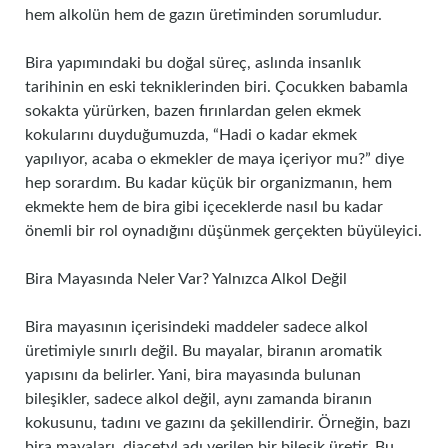
hem alkolün hem de gazın üretiminden sorumludur.
Bira yapımındaki bu doğal süreç, aslında insanlık
tarihinin en eski tekniklerinden biri. Çocukken babamla
sokakta yürürken, bazen fırınlardan gelen ekmek
kokularını duyduğumuzda, “Hadi o kadar ekmek
yapılıyor, acaba o ekmekler de maya içeriyor mu?” diye
hep sorardım. Bu kadar küçük bir organizmanın, hem
ekmekte hem de bira gibi içeceklerde nasıl bu kadar
önemli bir rol oynadığını düşünmek gerçekten büyüleyici.
Bira Mayasında Neler Var? Yalnızca Alkol Değil
Bira mayasının içerisindeki maddeler sadece alkol
üretimiyle sınırlı değil. Bu mayalar, biranın aromatik
yapısını da belirler. Yani, bira mayasında bulunan
bileşikler, sadece alkol değil, aynı zamanda biranın
kokusunu, tadını ve gazını da şekillendirir. Örneğin, bazı
bira mayaları, diacetyl adı verilen bir bileşik üretir. Bu,