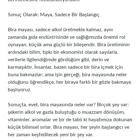
Sonuç Olarak: Maya, Sadece Bir Başlangıç
Bira mayası, sadece alkol üretmekle kalmaz, aynı
zamanda gıda endüstrisinde ve sağlığımızda önemli rol
oynayan, küçük ama güçlü bir bileşendir. Bira üretiminin
ardındaki bilim, tıpkı bir ekonomist olarak sayılarla,
verilerle ilgilendiğimde gördüğüm gibi, derin ve
karmaşıktır. İnsanlar, bazen sadece bir bira içmek için
buna bakmazlar; ama işin gerçeği, bira mayasında neler
olduğunu öğrendikçe, her biraya farklı bir gözle bakmaya
başlıyoruz.
Sonuçta, evet, bira mayasında neler var? Birçok şey var:
şekerin alkol ve gazla buluştuğu o muazzam dönüşüm,
vitaminler, aromalar ve bir de tabii ki hayatımıza dokunan
küçük bilimsel sırlar. Bira mayası, her şeyin başlangıcı ve
her zaman keşfedilecek yeni bir şey var.