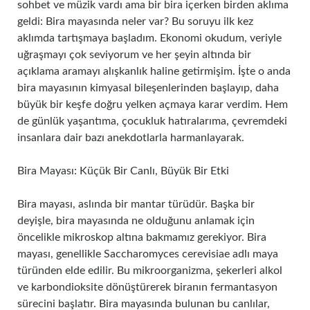
sohbet ve müzik vardı ama bir bira içerken birden aklıma
geldi: Bira mayasında neler var? Bu soruyu ilk kez
aklımda tartışmaya başladım. Ekonomi okudum, veriyle
uğraşmayı çok seviyorum ve her şeyin altında bir
açıklama aramayı alışkanlık haline getirmişim. İşte o anda
bira mayasının kimyasal bileşenlerinden başlayıp, daha
büyük bir keşfe doğru yelken açmaya karar verdim. Hem
de günlük yaşantıma, çocukluk hatıralarıma, çevremdeki
insanlara dair bazı anekdotlarla harmanlayarak.
Bira Mayası: Küçük Bir Canlı, Büyük Bir Etki
Bira mayası, aslında bir mantar türüdür. Başka bir
deyişle, bira mayasında ne olduğunu anlamak için
öncelikle mikroskop altına bakmamız gerekiyor. Bira
mayası, genellikle Saccharomyces cerevisiae adlı maya
türünden elde edilir. Bu mikroorganizma, şekerleri alkol
ve karbondioksite dönüştürerek biranın fermantasyon
sürecini başlatır. Bira mayasında bulunan bu canlılar,