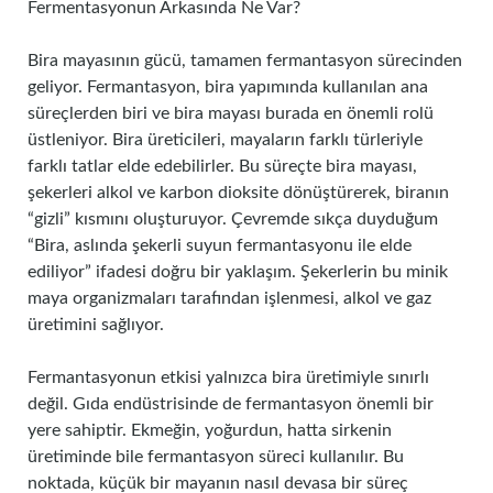
Fermentasyonun Arkasında Ne Var?
Bira mayasının gücü, tamamen fermantasyon sürecinden
geliyor. Fermantasyon, bira yapımında kullanılan ana
süreçlerden biri ve bira mayası burada en önemli rolü
üstleniyor. Bira üreticileri, mayaların farklı türleriyle
farklı tatlar elde edebilirler. Bu süreçte bira mayası,
şekerleri alkol ve karbon dioksite dönüştürerek, biranın
“gizli” kısmını oluşturuyor. Çevremde sıkça duyduğum
“Bira, aslında şekerli suyun fermantasyonu ile elde
ediliyor” ifadesi doğru bir yaklaşım. Şekerlerin bu minik
maya organizmaları tarafından işlenmesi, alkol ve gaz
üretimini sağlıyor.
Fermantasyonun etkisi yalnızca bira üretimiyle sınırlı
değil. Gıda endüstrisinde de fermantasyon önemli bir
yere sahiptir. Ekmeğin, yoğurdun, hatta sirkenin
üretiminde bile fermantasyon süreci kullanılır. Bu
noktada, küçük bir mayanın nasıl devasa bir süreç