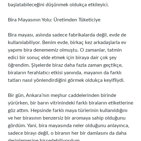
başlatabileceğini düşünmek oldukça etkileyici.
Bira Mayasının Yolu: Üretimden Tüketiciye
Bira mayası, aslında sadece fabrikalarda değil, evde de
kullanılabiliyor. Benim evde, birkaç kez arkadaşlarla ev
yapımı bira denememiz olmuştu. O zamanlar, tatmin
edici bir sonuç elde etmek için biraya dair çok şey
öğrendim. Şişelerde biraz daha fazla zaman geçtikçe,
biraların ferahlatıcı etkisi yanında, mayanın da farklı
tatları nasıl yönlendirdiğini görmek oldukça keyifliydi.
Bir gün, Ankara’nın meşhur caddelerinden birinde
yürürken, bir barın vitrinindeki farklı biraların etiketlerine
göz attım. Hepsinde farklı maya türlerinin kullanıldığını
ve her birasının benzersiz bir aromaya sahip olduğunu
gördüm. Yani, bira mayasında neler olduğunu anlayınca,
sadece birayı değil, o biranın her bir damlasını da daha
derinlemesine hissedebiliyordum.