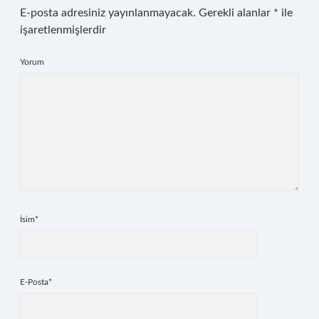
E-posta adresiniz yayınlanmayacak.
Gerekli alanlar
*
ile
işaretlenmişlerdir
Yorum
İsim*
E-Posta*