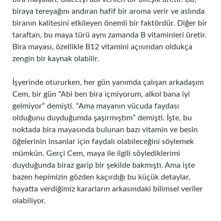
biraya tereyağını andıran hafif bir aroma verir ve aslında
biranın kalitesini etkileyen önemli bir faktördür. Diğer bir
taraftan, bu maya türü aynı zamanda B vitaminleri üretir.
Bira mayası, özellikle B12 vitamini açısından oldukça
zengin bir kaynak olabilir.
İşyerinde otururken, her gün yanımda çalışan arkadaşım
Cem, bir gün “Abi ben bira içmiyorum, alkol bana iyi
gelmiyor” demişti. “Ama mayanın vücuda faydası
olduğunu duyduğumda şaşırmıştım” demişti. İşte, bu
noktada bira mayasında bulunan bazı vitamin ve besin
öğelerinin insanlar için faydalı olabileceğini söylemek
mümkün. Gerçi Cem, maya ile ilgili söylediklerimi
duyduğunda biraz garip bir şekilde bakmıştı. Ama işte
bazen hepimizin gözden kaçırdığı bu küçük detaylar,
hayatta verdiğimiz kararların arkasındaki bilimsel veriler
olabiliyor.