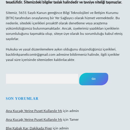
tesadüfidir. Sitemizdeki bilgiler taslak halindedir ve tavsiye niteliği taşımazlar.
Sitemiz, 5651 Sayılı Kanun gereğince Bilgi Teknolojileri ve İletişim Kurumu
(BTK) tarafından onaylanmış bir Yer Sağlayıcı olarak hizmet vermektedir. Bu
nedenle, sitedeki içerikleri proaktif olarak denetleme veya araştırma
yükümlülüğümüz bulunmamaktadır. Ancak, üyelerimiz yazdıkları içeriklerin
sorumluluğunu taşımakta olup, siteye üye olarak bu sorumluluğu kabul etmiş
sayılırlar.
Hukuka ve yasal düzenlemelere aykırı olduğunu düşündüğünüz içerikleri,
backlinkpanelicomtr@gmail.com
adresine bildirmeniz halinde, ilgili içerikler
yasal süre içerisinde sitemizden kaldırılacaktır.
Arama
SON YORUMLAR
Ana Kucağı Yerine Puset Kullanılır Mı
için
admin
Ana Kucağı Yerine Puset Kullanılır Mı
için
Tamer
Blw Kabak Kaç Dakikada Pişer
için
admin