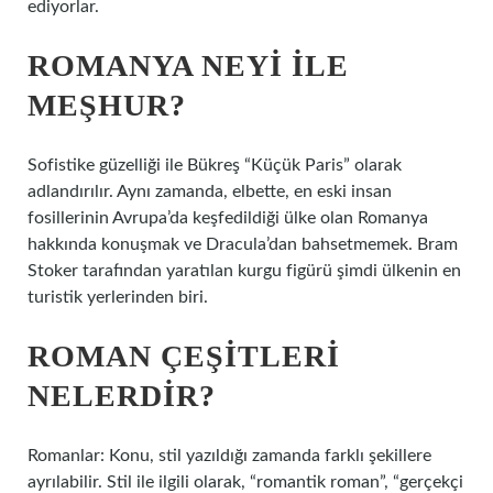
ediyorlar.
ROMANYA NEYI ILE
MEŞHUR?
Sofistike güzelliği ile Bükreş “Küçük Paris” olarak
adlandırılır. Aynı zamanda, elbette, en eski insan
fosillerinin Avrupa’da keşfedildiği ülke olan Romanya
hakkında konuşmak ve Dracula’dan bahsetmemek. Bram
Stoker tarafından yaratılan kurgu figürü şimdi ülkenin en
turistik yerlerinden biri.
ROMAN ÇEŞITLERI
NELERDIR?
Romanlar: Konu, stil yazıldığı zamanda farklı şekillere
ayrılabilir. Stil ile ilgili olarak, “romantik roman”, “gerçekçi