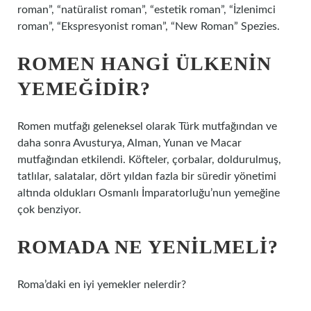
roman”, “natüralist roman”, “estetik roman”, “İzlenimci
roman”, “Ekspresyonist roman”, “New Roman” Spezies.
ROMEN HANGI ÜLKENIN
YEMEĞIDIR?
Romen mutfağı geleneksel olarak Türk mutfağından ve
daha sonra Avusturya, Alman, Yunan ve Macar
mutfağından etkilendi. Köfteler, çorbalar, doldurulmuş,
tatlılar, salatalar, dört yıldan fazla bir süredir yönetimi
altında oldukları Osmanlı İmparatorluğu’nun yemeğine
çok benziyor.
ROMADA NE YENILMELI?
Roma’daki en iyi yemekler nelerdir?