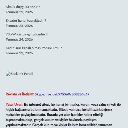
Kimlik duygusu nedir ?
Temmuz 25, 2026
Ekvator hangi topraktadir ?
Temmuz 25, 2026
70 kW kaç beygir gücüdür ?
Temmuz 24, 2026
Kadınların kapalı olması zorunlu mu ?
Temmuz 23, 2026
Reklam ve İletişim:
Skype: live:.cid.575569c608265c69
Yasal Uyarı:
Bu internet sitesi, herhangi bir marka, kurum veya şahıs şirketi ile
hiçbir bağlantısı bulunmamaktadır. Sitede yalnızca kendi hazırladığımız
makaleler paylaşılmaktadır. Burada yer alan içerikler haber niteliği
taşımamakta olup, gerçek kurum ve kişiler hakkında paylaşım
yapılmamaktadır. Gerçek kurum ve kişiler ile isim benzerlikleri tamamen