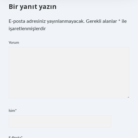
Bir yanıt yazın
E-posta adresiniz yayınlanmayacak.
Gerekli alanlar
*
ile
işaretlenmişlerdir
Yorum
İsim*
E-Posta*