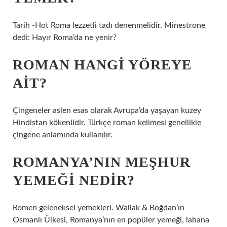
Tarih -Hot Roma lezzetli tadı denenmelidir. Minestrone
dedi: Hayır Roma’da ne yenir?
ROMAN HANGI YÖREYE
AIT?
Çingeneler aslen esas olarak Avrupa’da yaşayan kuzey
Hindistan kökenlidir. Türkçe roman kelimesi genellikle
çingene anlamında kullanılır.
ROMANYA’NIN MEŞHUR
YEMEĞI NEDIR?
Romen geleneksel yemekleri. Wallak & Boğdan’ın
Osmanlı Ülkesi, Romanya’nın en popüler yemeği, lahana