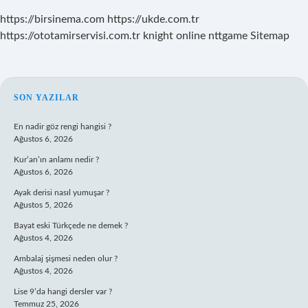
https://birsinema.com
https://ukde.com.tr
https://ototamirservisi.com.tr
knight online
nttgame
Sitemap
SIDEBAR
SON YAZILAR
En nadir göz rengi hangisi ?
Ağustos 6, 2026
Kur’an’ın anlamı nedir ?
Ağustos 6, 2026
Ayak derisi nasıl yumuşar ?
Ağustos 5, 2026
Bayat eski Türkçede ne demek ?
Ağustos 4, 2026
Ambalaj şişmesi neden olur ?
Ağustos 4, 2026
Lise 9’da hangi dersler var ?
Temmuz 25, 2026