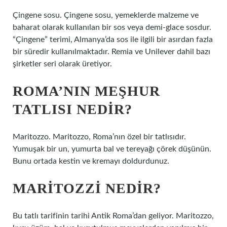
Çingene sosu. Çingene sosu, yemeklerde malzeme ve
baharat olarak kullanılan bir sos veya demi-glace sosdur.
“Çingene” terimi, Almanya’da sos ile ilgili bir asırdan fazla
bir süredir kullanılmaktadır. Remia ve Unilever dahil bazı
şirketler seri olarak üretiyor.
ROMA’NIN MEŞHUR
TATLISI NEDIR?
Maritozzo. Maritozzo, Roma’nın özel bir tatlısıdır.
Yumuşak bir un, yumurta bal ve tereyağı çörek düşünün.
Bunu ortada kestin ve kremayı doldurdunuz.
MARITOZZI NEDIR?
Bu tatlı tarifinin tarihi Antik Roma’dan geliyor. Maritozzo,