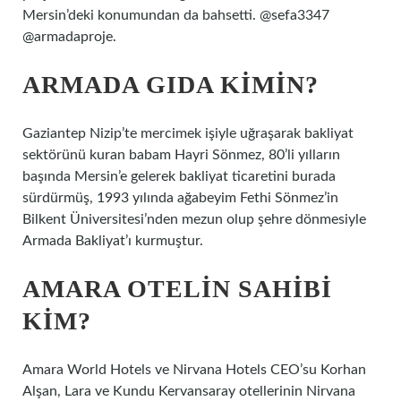
Mersin’deki konumundan da bahsetti. @sefa3347
@armadaproje.
ARMADA GIDA KIMIN?
Gaziantep Nizip’te mercimek işiyle uğraşarak bakliyat
sektörünü kuran babam Hayri Sönmez, 80’li yılların
başında Mersin’e gelerek bakliyat ticaretini burada
sürdürmüş, 1993 yılında ağabeyim Fethi Sönmez’in
Bilkent Üniversitesi’nden mezun olup şehre dönmesiyle
Armada Bakliyat’ı kurmuştur.
AMARA OTELIN SAHIBI
KIM?
Amara World Hotels ve Nirvana Hotels CEO’su Korhan
Alşan, Lara ve Kundu Kervansaray otellerinin Nirvana