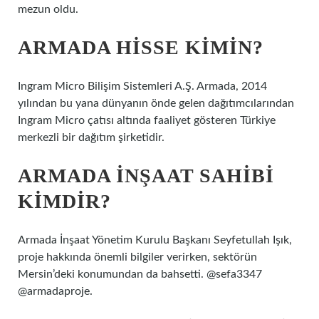
mezun oldu.
ARMADA HISSE KIMIN?
Ingram Micro Bilişim Sistemleri A.Ş. Armada, 2014
yılından bu yana dünyanın önde gelen dağıtımcılarından
Ingram Micro çatısı altında faaliyet gösteren Türkiye
merkezli bir dağıtım şirketidir.
ARMADA INŞAAT SAHIBI
KIMDIR?
Armada İnşaat Yönetim Kurulu Başkanı Seyfetullah Işık,
proje hakkında önemli bilgiler verirken, sektörün
Mersin’deki konumundan da bahsetti. @sefa3347
@armadaproje.