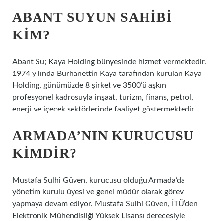
ABANT SUYUN SAHIBI
KIM?
Abant Su; Kaya Holding bünyesinde hizmet vermektedir.
1974 yılında Burhanettin Kaya tarafından kurulan Kaya
Holding, günümüzde 8 şirket ve 3500’ü aşkın
profesyonel kadrosuyla inşaat, turizm, finans, petrol,
enerji ve içecek sektörlerinde faaliyet göstermektedir.
ARMADA’NIN KURUCUSU
KIMDIR?
Mustafa Sulhi Güven, kurucusu olduğu Armada’da
yönetim kurulu üyesi ve genel müdür olarak görev
yapmaya devam ediyor. Mustafa Sulhi Güven, İTÜ’den
Elektronik Mühendisliği Yüksek Lisansı derecesiyle