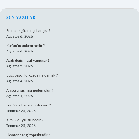
SIDEBAR
SON YAZILAR
En nadir göz rengi hangisi ?
Ağustos 6, 2026
Kur’an’ın anlamı nedir ?
Ağustos 6, 2026
Ayak derisi nasıl yumuşar ?
Ağustos 5, 2026
Bayat eski Türkçede ne demek ?
Ağustos 4, 2026
Ambalaj şişmesi neden olur ?
Ağustos 4, 2026
Lise 9’da hangi dersler var ?
Temmuz 25, 2026
Kimlik duygusu nedir ?
Temmuz 25, 2026
Ekvator hangi topraktadir ?