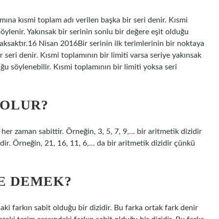
amına kısmi toplam adı verilen başka bir seri denir. Kısmi
öylenir. Yakınsak bir serinin sonlu bir değere eşit olduğu
ıraksaktır.16 Nisan 2016Bir serinin ilk terimlerinin bir noktaya
 seri denir. Kısmi toplamının bir limiti varsa seriye yakınsak
uğu söylenebilir. Kısmi toplamının bir limiti yoksa seri
 OLUR?
 her zaman sabittir. Örneğin, 3, 5, 7, 9,… bir aritmetik dizidir
dir. Örneğin, 21, 16, 11, 6,… da bir aritmetik dizidir çünkü
NE DEMEK?
daki farkın sabit olduğu bir dizidir. Bu farka ortak fark denir