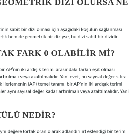
EOMETRIK DIZI OLURSA NE
zinin sabit bir dizi olması için aşağıdaki koşulun sağlanması
metik hem de geometrik bir diziyse, bu dizi sabit bir dizidir.
AK FARK 0 OLABILIR MI?
ir AP’nin iki ardışık terimi arasındaki farkın eşit olması
rtırılmalı veya azaltılmalıdır. Yani evet, bu sayısal değer sıfıra
k ilerlemenin (AP) temel tanımı, bir AP’nin iki ardışık terimi
ler aynı sayısal değer kadar artırılmalı veya azaltılmalıdır. Yani
ÜLÜ NEDIR?
ynı değere (ortak oran olarak adlandırılır) eklendiği bir terim