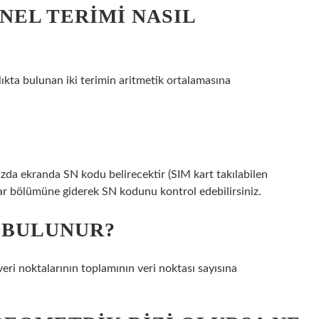
NEL TERIMI NASIL
klıkta bulunan iki terimin aritmetik ortalamasına
da ekranda SN kodu belirecektir (SIM kart takılabilen
rlar bölümüne giderek SN kodunu kontrol edebilirsiniz.
L BULUNUR?
ri noktalarının toplamının veri noktası sayısına