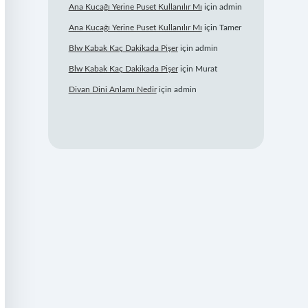
Ana Kucağı Yerine Puset Kullanılır Mı
için
admin
Ana Kucağı Yerine Puset Kullanılır Mı
için
Tamer
Blw Kabak Kaç Dakikada Pişer
için
admin
Blw Kabak Kaç Dakikada Pişer
için
Murat
Divan Dini Anlamı Nedir
için
admin