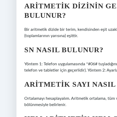
ARITMETIK DIZININ GE
BULUNUR?
Bir aritmetik dizide bir terim, kendisinden eşit uza
(toplamlarının yarısına) eşittir.
SN NASIL BULUNUR?
Yöntem 1: Telefon uygulamasında *#06# tuşladığınız
telefon ve tabletler için geçerlidir). Yöntem 2: Aya
ARITMETIK SAYI NASI
Ortalamayı hesaplayalım. Aritmetik ortalama, tüm ve
bölünmesiyle belirlenir.