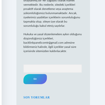
onaylanmış bir Yer Sağlayıcı olarak hizmet
vermektedir. Bu nedenle, sitedeki içerikleri
proaktif olarak denetleme veya araştırma
yükümlülüğümüz bulunmamaktadır. Ancak,
üyelerimiz yazdıkları içeriklerin sorumluluğunu
taşımakta olup, siteye üye olarak bu
sorumluluğu kabul etmiş sayılırlar.
Hukuka ve yasal düzenlemelere aykırı olduğunu
düşündüğünüz içerikleri,
backlinkpanelicomtr@gmail.com
adresine
bildirmeniz halinde, ilgili içerikler yasal süre
içerisinde sitemizden kaldırılacaktır.
Arama
SON YORUMLAR