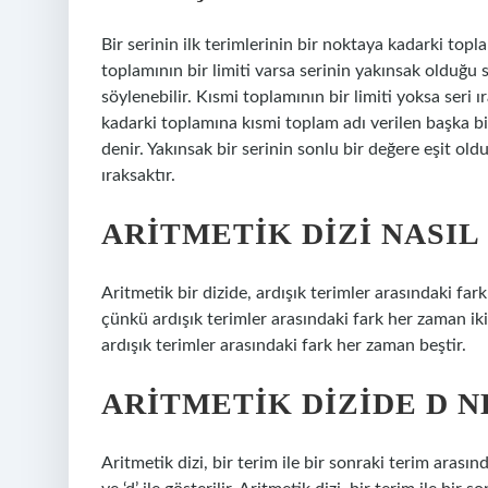
Bir serinin ilk terimlerinin bir noktaya kadarki topl
toplamının bir limiti varsa serinin yakınsak olduğu s
söylenebilir. Kısmi toplamının bir limiti yoksa seri 
kadarki toplamına kısmi toplam adı verilen başka bir
denir. Yakınsak bir serinin sonlu bir değere eşit old
ıraksaktır.
ARITMETIK DIZI NASIL
Aritmetik bir dizide, ardışık terimler arasındaki fark
çünkü ardışık terimler arasındaki fark her zaman iki
ardışık terimler arasındaki fark her zaman beştir.
ARITMETIK DIZIDE D 
Aritmetik dizi, bir terim ile bir sonraki terim arasın