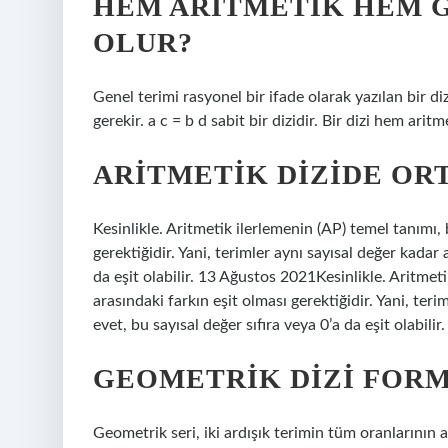
HEM ARITMETIK HEM G
OLUR?
Genel terimi rasyonel bir ifade olarak yazılan bir di
gerekir. a c = b d sabit bir dizidir. Bir dizi hem arit
ARITMETIK DIZIDE ORT
Kesinlikle. Aritmetik ilerlemenin (AP) temel tanımı, b
gerektiğidir. Yani, terimler aynı sayısal değer kadar a
da eşit olabilir. 13 Ağustos 2021Kesinlikle. Aritmeti
arasındaki farkın eşit olması gerektiğidir. Yani, terim
evet, bu sayısal değer sıfıra veya 0’a da eşit olabilir.
GEOMETRIK DIZI FORM
Geometrik seri, iki ardışık terimin tüm oranlarının a