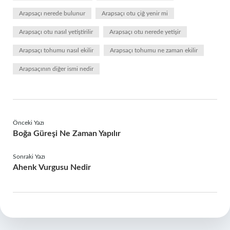
Arapsaçı nerede bulunur
Arapsaçı otu çiğ yenir mi
Arapsaçı otu nasıl yetiştirilir
Arapsaçı otu nerede yetişir
Arapsaçı tohumu nasıl ekilir
Arapsaçı tohumu ne zaman ekilir
Arapsaçının diğer ismi nedir
Önceki Yazı
Boğa Güreşi Ne Zaman Yapılır
Sonraki Yazı
Ahenk Vurgusu Nedir