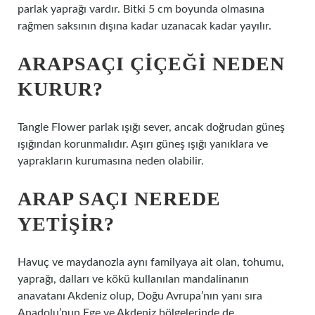
parlak yaprağı vardır. Bitki 5 cm boyunda olmasına
rağmen saksının dışına kadar uzanacak kadar yayılır.
ARAPSAÇI ÇIÇEĞI NEDEN
KURUR?
Tangle Flower parlak ışığı sever, ancak doğrudan güneş
ışığından korunmalıdır. Aşırı güneş ışığı yanıklara ve
yaprakların kurumasına neden olabilir.
ARAP SAÇI NEREDE
YETIŞIR?
Havuç ve maydanozla aynı familyaya ait olan, tohumu,
yaprağı, dalları ve kökü kullanılan mandalinanın
anavatanı Akdeniz olup, Doğu Avrupa’nın yanı sıra
Anadolu’nun Ege ve Akdeniz bölgelerinde de