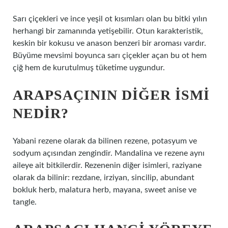
Sarı çiçekleri ve ince yeşil ot kısımları olan bu bitki yılın
herhangi bir zamanında yetişebilir. Otun karakteristik,
keskin bir kokusu ve anason benzeri bir aroması vardır.
Büyüme mevsimi boyunca sarı çiçekler açan bu ot hem
çiğ hem de kurutulmuş tüketime uygundur.
ARAPSAÇININ DIĞER ISMI
NEDIR?
Yabani rezene olarak da bilinen rezene, potasyum ve
sodyum açısından zengindir. Mandalina ve rezene aynı
aileye ait bitkilerdir. Rezenenin diğer isimleri, raziyane
olarak da bilinir: rezdane, irziyan, sincilip, abundant
bokluk herb, malatura herb, mayana, sweet anise ve
tangle.