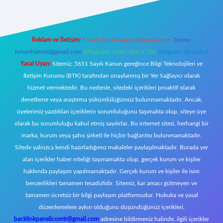
Reklam ve İletişim:
E-mail:
backlinkpaneli@gmail.com
Teams:
forumhizmeti@gmail.com
Whatsapp: 0262 606 0 726
Telegram: @karabul
Yasal Uyarı:
Sitemiz, 5651 Sayılı Kanun gereğince Bilgi Teknolojileri ve
İletişim Kurumu (BTK) tarafından onaylanmış bir Yer Sağlayıcı olarak
hizmet vermektedir. Bu nedenle, sitedeki içerikleri proaktif olarak
denetleme veya araştırma yükümlülüğümüz bulunmamaktadır. Ancak,
üyelerimiz yazdıkları içeriklerin sorumluluğunu taşımakta olup, siteye üye
olarak bu sorumluluğu kabul etmiş sayılırlar. Bu internet sitesi, herhangi bir
marka, kurum veya şahıs şirketi ile hiçbir bağlantısı bulunmamaktadır.
Sitede yalnızca kendi hazırladığımız makaleler paylaşılmaktadır. Burada yer
alan içerikler haber niteliği taşımamakta olup, gerçek kurum ve kişiler
hakkında paylaşım yapılmamaktadır. Gerçek kurum ve kişiler ile isim
benzerlikleri tamamen tesadüfidir. Sitemiz, kar amacı gütmeyen ve
tamamen ücretsiz bir bilgi paylaşım platformudur. Hukuka ve yasal
düzenlemelere aykırı olduğunu düşündüğünüz içerikleri,
backlinkpanelicomtr@gmail.com
adresine bildirmeniz halinde, ilgili içerikler