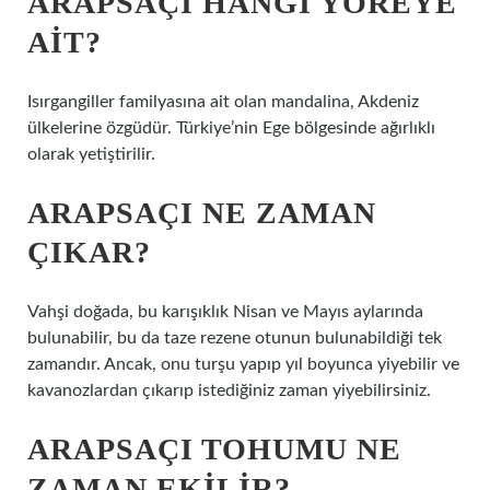
ARAPSAÇI HANGI YÖREYE
AIT?
Isırgangiller familyasına ait olan mandalina, Akdeniz
ülkelerine özgüdür. Türkiye’nin Ege bölgesinde ağırlıklı
olarak yetiştirilir.
ARAPSAÇI NE ZAMAN
ÇIKAR?
Vahşi doğada, bu karışıklık Nisan ve Mayıs aylarında
bulunabilir, bu da taze rezene otunun bulunabildiği tek
zamandır. Ancak, onu turşu yapıp yıl boyunca yiyebilir ve
kavanozlardan çıkarıp istediğiniz zaman yiyebilirsiniz.
ARAPSAÇI TOHUMU NE
ZAMAN EKILIR?