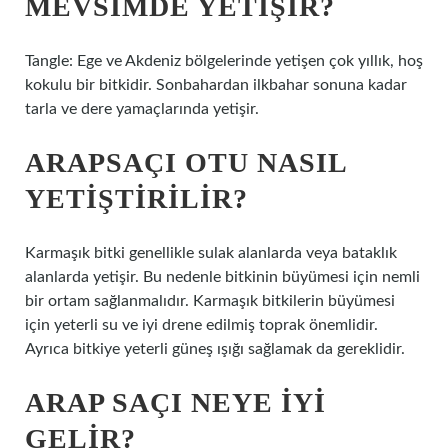
MEVSIMDE YETIŞIR?
Tangle: Ege ve Akdeniz bölgelerinde yetişen çok yıllık, hoş
kokulu bir bitkidir. Sonbahardan ilkbahar sonuna kadar
tarla ve dere yamaçlarında yetişir.
ARAPSAÇI OTU NASIL
YETIŞTIRILIR?
Karmaşık bitki genellikle sulak alanlarda veya bataklık
alanlarda yetişir. Bu nedenle bitkinin büyümesi için nemli
bir ortam sağlanmalıdır. Karmaşık bitkilerin büyümesi
için yeterli su ve iyi drene edilmiş toprak önemlidir.
Ayrıca bitkiye yeterli güneş ışığı sağlamak da gereklidir.
ARAP SAÇI NEYE IYI
GELIR?