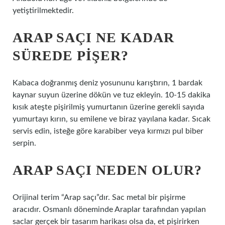
yetiştirilmektedir.
ARAP SAÇI NE KADAR
SÜREDE PIŞER?
Kabaca doğranmış deniz yosununu karıştırın, 1 bardak
kaynar suyun üzerine dökün ve tuz ekleyin. 10-15 dakika
kısık ateşte pişirilmiş yumurtanın üzerine gerekli sayıda
yumurtayı kırın, su emilene ve biraz yayılana kadar. Sıcak
servis edin, isteğe göre karabiber veya kırmızı pul biber
serpin.
ARAP SAÇI NEDEN OLUR?
Orijinal terim “Arap saçı”dır. Sac metal bir pişirme
aracıdır. Osmanlı döneminde Araplar tarafından yapılan
saclar gerçek bir tasarım harikası olsa da, et pişirirken