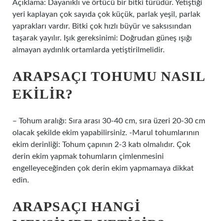
Açıklama: Dayanıklı ve örtücü bir bitki türüdür. Yetiştiği
yeri kaplayan çok sayıda çok küçük, parlak yeşil, parlak
yaprakları vardır. Bitki çok hızlı büyür ve saksısından
taşarak yayılır. Işık gereksinimi: Doğrudan güneş ışığı
almayan aydınlık ortamlarda yetiştirilmelidir.
ARAPSAÇI TOHUMU NASIL
EKILIR?
– Tohum aralığı: Sıra arası 30-40 cm, sıra üzeri 20-30 cm
olacak şekilde ekim yapabilirsiniz. -Marul tohumlarının
ekim derinliği: Tohum çapının 2-3 katı olmalıdır. Çok
derin ekim yapmak tohumların çimlenmesini
engelleyeceğinden çok derin ekim yapmamaya dikkat
edin.
ARAPSAÇI HANGI