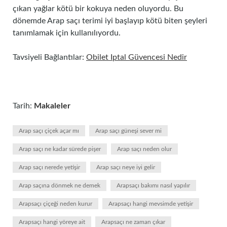
çıkan yağlar kötü bir kokuya neden oluyordu. Bu
dönemde Arap saçı terimi iyi başlayıp kötü biten şeyleri
tanımlamak için kullanılıyordu.
Tavsiyeli Bağlantılar:
Obilet Iptal Güvencesi Nedir
Tarih:
Makaleler
Arap saçı çiçek açar mı
Arap saçı güneşi sever mi
Arap saçı ne kadar sürede pişer
Arap saçı neden olur
Arap saçı nerede yetişir
Arap saçı neye iyi gelir
Arap saçına dönmek ne demek
Arapsaçı bakımı nasıl yapılır
Arapsaçı çiçeği neden kurur
Arapsaçı hangi mevsimde yetişir
Arapsaçı hangi yöreye ait
Arapsaçı ne zaman çıkar