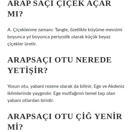
ARAP SAÇI ÇIÇEK AÇAR
MI?
A. Çiçeklenme zamanı: Tangle, özellikle büyüme mevsimi
boyunca yıl boyunca periyodik olarak küçük beyaz
çiçekler üretir.
ARAPSAÇI OTU NEREDE
YETIŞIR?
Yosun otu, yabani rezene olarak da bilinir, Ege ve Akdeniz
iklimlerinde yaygındır. Ege mutfağının temel taşı olan
yabani otlardan biridir.
ARAPSAÇI OTU ÇIĞ YENIR
MI?