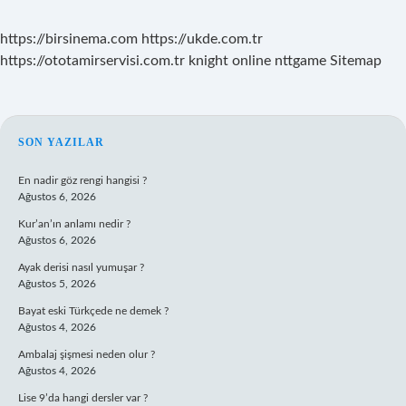
https://birsinema.com
https://ukde.com.tr
https://ototamirservisi.com.tr
knight online
nttgame
Sitemap
SIDEBAR
SON YAZILAR
En nadir göz rengi hangisi ?
Ağustos 6, 2026
Kur’an’ın anlamı nedir ?
Ağustos 6, 2026
Ayak derisi nasıl yumuşar ?
Ağustos 5, 2026
Bayat eski Türkçede ne demek ?
Ağustos 4, 2026
Ambalaj şişmesi neden olur ?
Ağustos 4, 2026
Lise 9’da hangi dersler var ?