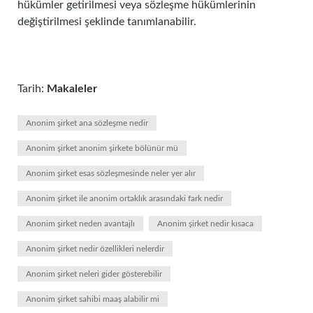
hükümler getirilmesi veya sözleşme hükümlerinin
değiştirilmesi şeklinde tanımlanabilir.
Tarih:
Makaleler
Anonim şirket ana sözleşme nedir
Anonim şirket anonim şirkete bölünür mü
Anonim şirket esas sözleşmesinde neler yer alır
Anonim şirket ile anonim ortaklık arasındaki fark nedir
Anonim şirket neden avantajlı
Anonim şirket nedir kısaca
Anonim şirket nedir özellikleri nelerdir
Anonim şirket neleri gider gösterebilir
Anonim şirket sahibi maaş alabilir mi