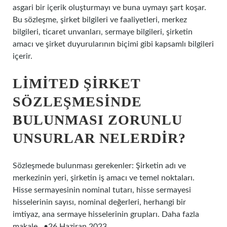
asgari bir içerik oluşturmayı ve buna uymayı şart koşar.
Bu sözleşme, şirket bilgileri ve faaliyetleri, merkez
bilgileri, ticaret unvanları, sermaye bilgileri, şirketin
amacı ve şirket duyurularının biçimi gibi kapsamlı bilgileri
içerir.
LIMITED ŞIRKET
SÖZLEŞMESINDE
BULUNMASI ZORUNLU
UNSURLAR NELERDIR?
Sözleşmede bulunması gerekenler: Şirketin adı ve
merkezinin yeri, şirketin iş amacı ve temel noktaları.
Hisse sermayesinin nominal tutarı, hisse sermayesi
hisselerinin sayısı, nominal değerleri, herhangi bir
imtiyaz, ana sermaye hisselerinin grupları. Daha fazla
makale. .•26 Haziran 2023