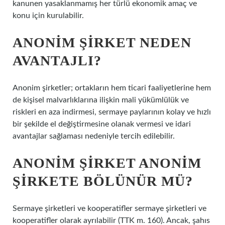
kanunen yasaklanmamış her türlü ekonomik amaç ve
konu için kurulabilir.
ANONIM ŞIRKET NEDEN
AVANTAJLI?
Anonim şirketler; ortakların hem ticari faaliyetlerine hem
de kişisel malvarlıklarına ilişkin mali yükümlülük ve
riskleri en aza indirmesi, sermaye paylarının kolay ve hızlı
bir şekilde el değiştirmesine olanak vermesi ve idari
avantajlar sağlaması nedeniyle tercih edilebilir.
ANONIM ŞIRKET ANONIM
ŞIRKETE BÖLÜNÜR MÜ?
Sermaye şirketleri ve kooperatifler sermaye şirketleri ve
kooperatifler olarak ayrılabilir (TTK m. 160). Ancak, şahıs