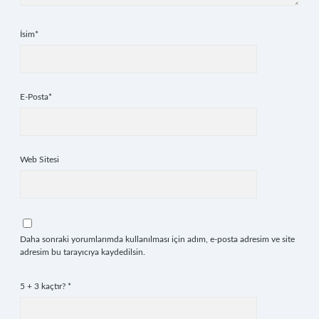
İsim*
E-Posta*
Web Sitesi
Daha sonraki yorumlarımda kullanılması için adım, e-posta adresim ve site
adresim bu tarayıcıya kaydedilsin.
5 + 3 kaçtır?
*