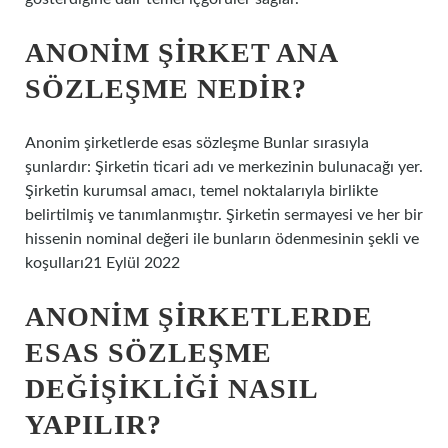
ANONIM ŞIRKET ANA
SÖZLEŞME NEDIR?
Anonim şirketlerde esas sözleşme Bunlar sırasıyla
şunlardır: Şirketin ticari adı ve merkezinin bulunacağı yer.
Şirketin kurumsal amacı, temel noktalarıyla birlikte
belirtilmiş ve tanımlanmıştır. Şirketin sermayesi ve her bir
hissenin nominal değeri ile bunların ödenmesinin şekli ve
koşulları21 Eylül 2022
ANONIM ŞIRKETLERDE
ESAS SÖZLEŞME
DEĞIŞIKLIĞI NASIL
YAPILIR?