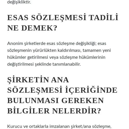
değişikliktir.
ESAS SÖZLEŞMESI TADILI
NE DEMEK?
Anonim şirketlerde esas sözleşme değişikliği; esas
sözleşmenin yürürlükten kaldırılması, tamamen yeni
hükümler getirilmesi veya sözleşme hükümlerinin
değiştirilmesi şeklinde tanımlanabilir.
ŞIRKETIN ANA
SÖZLEŞMESI IÇERIĞINDE
BULUNMASI GEREKEN
BILGILER NELERDIR?
Kurucu ve ortaklarla imzalanan şirket/ana sözleşme,