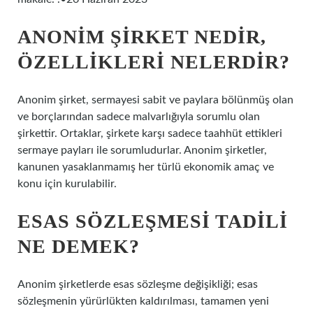
ANONIM ŞIRKET NEDIR,
ÖZELLIKLERI NELERDIR?
Anonim şirket, sermayesi sabit ve paylara bölünmüş olan
ve borçlarından sadece malvarlığıyla sorumlu olan
şirkettir. Ortaklar, şirkete karşı sadece taahhüt ettikleri
sermaye payları ile sorumludurlar. Anonim şirketler,
kanunen yasaklanmamış her türlü ekonomik amaç ve
konu için kurulabilir.
ESAS SÖZLEŞMESI TADILI
NE DEMEK?
Anonim şirketlerde esas sözleşme değişikliği; esas
sözleşmenin yürürlükten kaldırılması, tamamen yeni