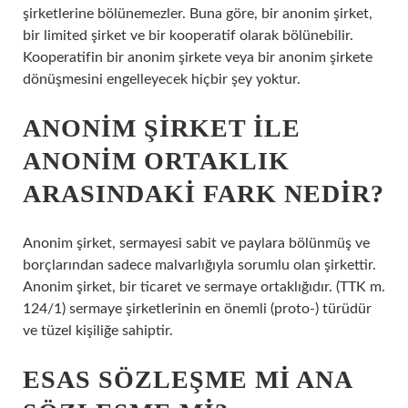
şirketlerine bölünemezler. Buna göre, bir anonim şirket,
bir limited şirket ve bir kooperatif olarak bölünebilir.
Kooperatifin bir anonim şirkete veya bir anonim şirkete
dönüşmesini engelleyecek hiçbir şey yoktur.
ANONIM ŞIRKET ILE
ANONIM ORTAKLIK
ARASINDAKI FARK NEDIR?
Anonim şirket, sermayesi sabit ve paylara bölünmüş ve
borçlarından sadece malvarlığıyla sorumlu olan şirkettir.
Anonim şirket, bir ticaret ve sermaye ortaklığıdır. (TTK m.
124/1) sermaye şirketlerinin en önemli (proto-) türüdür
ve tüzel kişiliğe sahiptir.
ESAS SÖZLEŞME MI ANA