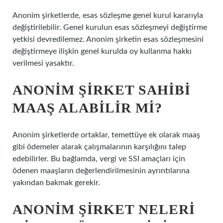
Anonim şirketlerde, esas sözleşme genel kurul kararıyla
değiştirilebilir. Genel kurulun esas sözleşmeyi değiştirme
yetkisi devredilemez. Anonim şirketin esas sözleşmesini
değiştirmeye ilişkin genel kurulda oy kullanma hakkı
verilmesi yasaktır.
ANONIM ŞIRKET SAHIBI
MAAŞ ALABILIR MI?
Anonim şirketlerde ortaklar, temettüye ek olarak maaş
gibi ödemeler alarak çalışmalarının karşılığını talep
edebilirler. Bu bağlamda, vergi ve SSI amaçları için
ödenen maaşların değerlendirilmesinin ayrıntılarına
yakından bakmak gerekir.
ANONIM ŞIRKET NELERI