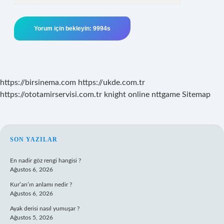
https://birsinema.com
https://ukde.com.tr
https://ototamirservisi.com.tr
knight online
nttgame
Sitemap
SIDEBAR
SON YAZILAR
En nadir göz rengi hangisi ?
Ağustos 6, 2026
Kur’an’ın anlamı nedir ?
Ağustos 6, 2026
Ayak derisi nasıl yumuşar ?
Ağustos 5, 2026