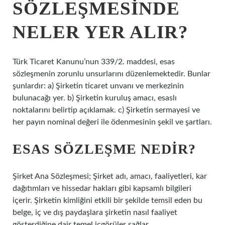
SÖZLEŞMESINDE
NELER YER ALIR?
Türk Ticaret Kanunu’nun 339/2. maddesi, esas
sözleşmenin zorunlu unsurlarını düzenlemektedir. Bunlar
şunlardır: a) Şirketin ticaret unvanı ve merkezinin
bulunacağı yer. b) Şirketin kuruluş amacı, esaslı
noktalarını belirtip açıklamak. c) Şirketin sermayesi ve
her payın nominal değeri ile ödenmesinin şekil ve şartları.
ESAS SÖZLEŞME NEDIR?
Şirket Ana Sözleşmesi; Şirket adı, amacı, faaliyetleri, kar
dağıtımları ve hissedar hakları gibi kapsamlı bilgileri
içerir. Şirketin kimliğini etkili bir şekilde temsil eden bu
belge, iç ve dış paydaşlara şirketin nasıl faaliyet
gösterdiğine dair temel içgörüler sağlar.