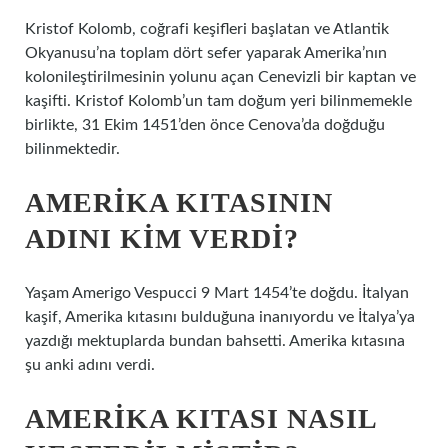
Kristof Kolomb, coğrafi keşifleri başlatan ve Atlantik
Okyanusu’na toplam dört sefer yaparak Amerika’nın
kolonileştirilmesinin yolunu açan Cenevizli bir kaptan ve
kaşifti. Kristof Kolomb’un tam doğum yeri bilinmemekle
birlikte, 31 Ekim 1451’den önce Cenova’da doğduğu
bilinmektedir.
AMERIKA KITASININ
ADINI KIM VERDI?
Yaşam Amerigo Vespucci 9 Mart 1454’te doğdu. İtalyan
kaşif, Amerika kıtasını bulduğuna inanıyordu ve İtalya’ya
yazdığı mektuplarda bundan bahsetti. Amerika kıtasına
şu anki adını verdi.
AMERIKA KITASI NASIL