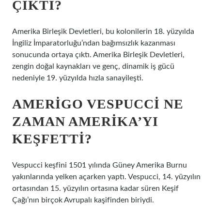
ÇIKTI?
Amerika Birleşik Devletleri, bu kolonilerin 18. yüzyılda
İngiliz İmparatorluğu’ndan bağımsızlık kazanması
sonucunda ortaya çıktı. Amerika Birleşik Devletleri,
zengin doğal kaynakları ve genç, dinamik iş gücü
nedeniyle 19. yüzyılda hızla sanayileşti.
AMERIGO VESPUCCI NE
ZAMAN AMERIKA’YI
KEŞFETTI?
Vespucci keşfini 1501 yılında Güney Amerika Burnu
yakınlarında yelken açarken yaptı. Vespucci, 14. yüzyılın
ortasından 15. yüzyılın ortasına kadar süren Keşif
Çağı’nın birçok Avrupalı ​​kaşifinden biriydi.