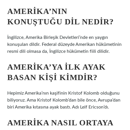
AMERIKA’NIN
KONUŞTUĞU DIL NEDIR?
İngilizce, Amerika Birleşik Devletleri’nde en yaygın
konuşulan dildir. Federal düzeyde Amerikan hükümetinin
resmi dili olmasa da, İngilizce hükümetin fiili dilidir.
AMERIKA’YA ILK AYAK
BASAN KIŞI KIMDIR?
Hepimiz Amerika’nın kaşifinin Kristof Kolomb olduğunu
biliyoruz. Ama Kristof Kolomb’dan bile önce, Avrupa’dan
biri Amerika kıtasına ayak bastı. Adı Leif Ericson’dı.
AMERIKA NASIL ORTAYA