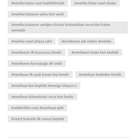
Amerika kıtası nasıl keşfedilmiştir
Amerika kıtası nasıl oluştu
Amerika kıtasının adını kim verdi
Amerika kıtasının varlığını Kristof Kolombdan önce kim haber
vermiştir
Amerika nasıl ortaya çıktı
Amerikanın adı neden Amerika
Amerikanın ilk kurucusu kimdir
Amerikanın kıtası kim kesfetti
Amerikanın konuştuğu dil nedir
Amerikaya ilk ayak basan kişi kimdir
Amerikayı keşfeden kimdir
Amerikayı kim keşfetti Amerigo Vespucci
Amerikayı Kolombdan önce kim buldu
Kızılderililer nasıl Amerikaya gitti
Kristof Kolomb ilk nereyi keşfetti