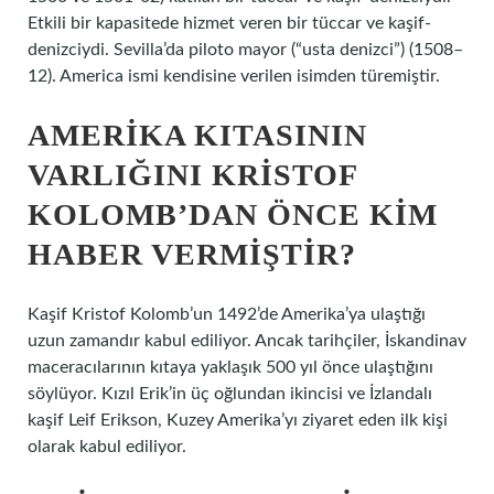
Etkili bir kapasitede hizmet veren bir tüccar ve kaşif-
denizciydi. Sevilla’da piloto mayor (“usta denizci”) (1508–
12). America ismi kendisine verilen isimden türemiştir.
AMERIKA KITASININ
VARLIĞINI KRISTOF
KOLOMB’DAN ÖNCE KIM
HABER VERMIŞTIR?
Kaşif Kristof Kolomb’un 1492’de Amerika’ya ulaştığı
uzun zamandır kabul ediliyor. Ancak tarihçiler, İskandinav
maceracılarının kıtaya yaklaşık 500 yıl önce ulaştığını
söylüyor. Kızıl Erik’in üç oğlundan ikincisi ve İzlandalı
kaşif Leif Erikson, Kuzey Amerika’yı ziyaret eden ilk kişi
olarak kabul ediliyor.