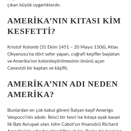
çıkan büyük uygarlıklardır.
AMERIKA’NIN KITASI KIM
KESFETTI?
Kristof Kolomb (31 Ekim 1451 – 20 Mayıs 1506), Atlas
Okyanusu’na dört sefer yapan, coğrafi keşifler başlatan
ve Amerika’nın kolonileştirilmesinin önünü açan
Cenevizli bir kaptan ve kâşifti.
AMERIKA’NIN ADI NEDEN
AMERIKA?
Bunlardan en çok kabul göreni İtalyan kaşif Amerigo
Vespucci’nin adıdır. İkinci bir teori ise kıtaya ayak basan
ilk Batı Avrupalı ​​olan John Cabot’un finansörü Richard