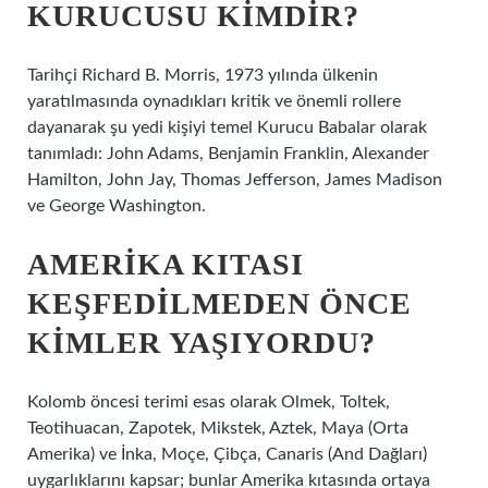
KURUCUSU KIMDIR?
Tarihçi Richard B. Morris, 1973 yılında ülkenin
yaratılmasında oynadıkları kritik ve önemli rollere
dayanarak şu yedi kişiyi temel Kurucu Babalar olarak
tanımladı: John Adams, Benjamin Franklin, Alexander
Hamilton, John Jay, Thomas Jefferson, James Madison
ve George Washington.
AMERIKA KITASI
KEŞFEDILMEDEN ÖNCE
KIMLER YAŞIYORDU?
Kolomb öncesi terimi esas olarak Olmek, Toltek,
Teotihuacan, Zapotek, Mikstek, Aztek, Maya (Orta
Amerika) ve İnka, Moçe, Çibça, Canaris (And Dağları)
uygarlıklarını kapsar; bunlar Amerika kıtasında ortaya