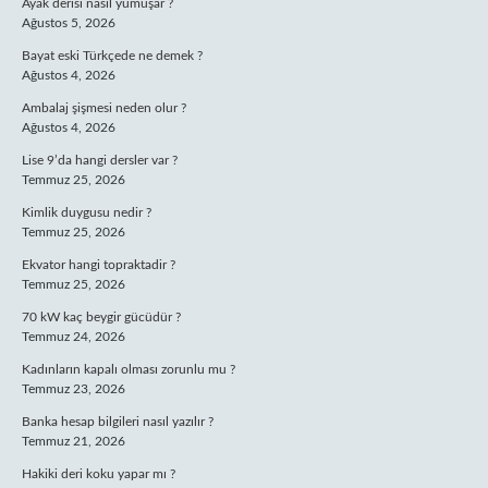
Ayak derisi nasıl yumuşar ?
Ağustos 5, 2026
Bayat eski Türkçede ne demek ?
Ağustos 4, 2026
Ambalaj şişmesi neden olur ?
Ağustos 4, 2026
Lise 9’da hangi dersler var ?
Temmuz 25, 2026
Kimlik duygusu nedir ?
Temmuz 25, 2026
Ekvator hangi topraktadir ?
Temmuz 25, 2026
70 kW kaç beygir gücüdür ?
Temmuz 24, 2026
Kadınların kapalı olması zorunlu mu ?
Temmuz 23, 2026
Banka hesap bilgileri nasıl yazılır ?
Temmuz 21, 2026
Hakiki deri koku yapar mı ?