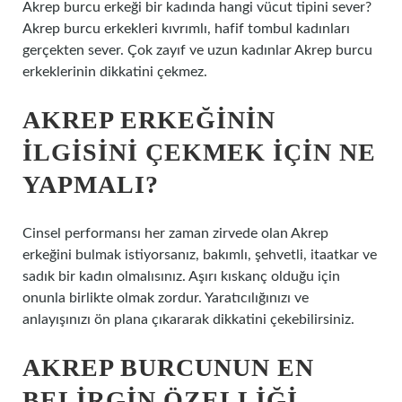
Akrep burcu erkeği bir kadında hangi vücut tipini sever?
Akrep burcu erkekleri kıvrımlı, hafif tombul kadınları
gerçekten sever. Çok zayıf ve uzun kadınlar Akrep burcu
erkeklerinin dikkatini çekmez.
AKREP ERKEĞININ
ILGISINI ÇEKMEK IÇIN NE
YAPMALI?
Cinsel performansı her zaman zirvede olan Akrep
erkeğini bulmak istiyorsanız, bakımlı, şehvetli, itaatkar ve
sadık bir kadın olmalısınız. Aşırı kıskanç olduğu için
onunla birlikte olmak zordur. Yaratıcılığınızı ve
anlayışınızı ön plana çıkararak dikkatini çekebilirsiniz.
AKREP BURCUNUN EN
BELIRGIN ÖZELLIĞI