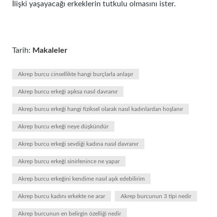
İlişki yaşayacağı erkeklerin tutkulu olmasını ister.
Tarih:
Makaleler
Akrep burcu cinsellikte hangi burçlarla anlaşır
Akrep burcu erkeği aşıksa nasıl davranır
Akrep burcu erkeği hangi fiziksel olarak nasıl kadınlardan hoşlanır
Akrep burcu erkeği neye düşkündür
Akrep burcu erkeği sevdiği kadına nasıl davranır
Akrep burcu erkeği sinirlenince ne yapar
Akrep burcu erkeğini kendime nasıl aşık edebilirim
Akrep burcu kadını erkekte ne arar
Akrep burcunun 3 tipi nedir
Akrep burcunun en belirgin özelliği nedir