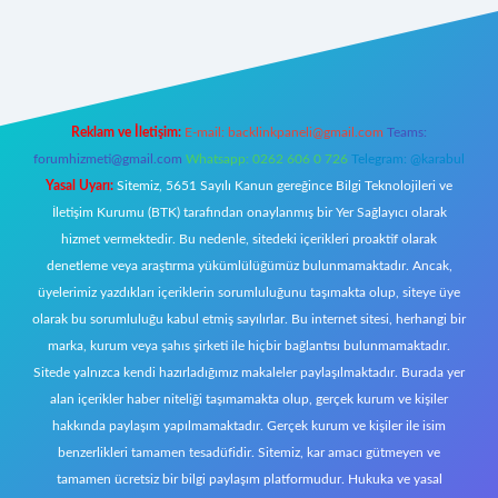
 giriş
Reklam ve İletişim:
E-mail:
backlinkpaneli@gmail.com
Teams:
forumhizmeti@gmail.com
Whatsapp: 0262 606 0 726
Telegram: @karabul
Yasal Uyarı:
Sitemiz, 5651 Sayılı Kanun gereğince Bilgi Teknolojileri ve
İletişim Kurumu (BTK) tarafından onaylanmış bir Yer Sağlayıcı olarak
hizmet vermektedir. Bu nedenle, sitedeki içerikleri proaktif olarak
denetleme veya araştırma yükümlülüğümüz bulunmamaktadır. Ancak,
üyelerimiz yazdıkları içeriklerin sorumluluğunu taşımakta olup, siteye üye
olarak bu sorumluluğu kabul etmiş sayılırlar. Bu internet sitesi, herhangi bir
marka, kurum veya şahıs şirketi ile hiçbir bağlantısı bulunmamaktadır.
Sitede yalnızca kendi hazırladığımız makaleler paylaşılmaktadır. Burada yer
alan içerikler haber niteliği taşımamakta olup, gerçek kurum ve kişiler
hakkında paylaşım yapılmamaktadır. Gerçek kurum ve kişiler ile isim
benzerlikleri tamamen tesadüfidir. Sitemiz, kar amacı gütmeyen ve
tamamen ücretsiz bir bilgi paylaşım platformudur. Hukuka ve yasal