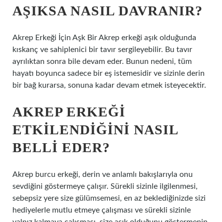
AŞIKSA NASIL DAVRANIR?
Akrep Erkeği İçin Aşk Bir Akrep erkeği aşık olduğunda
kıskanç ve sahiplenici bir tavır sergileyebilir. Bu tavır
ayrılıktan sonra bile devam eder. Bunun nedeni, tüm
hayatı boyunca sadece bir eş istemesidir ve sizinle derin
bir bağ kurarsa, sonuna kadar devam etmek isteyecektir.
AKREP ERKEĞI
ETKILENDIĞINI NASIL
BELLI EDER?
Akrep burcu erkeği, derin ve anlamlı bakışlarıyla onu
sevdiğini göstermeye çalışır. Sürekli sizinle ilgilenmesi,
sebepsiz yere size gülümsemesi, en az beklediğinizde sizi
hediyelerle mutlu etmeye çalışması ve sürekli sizinle