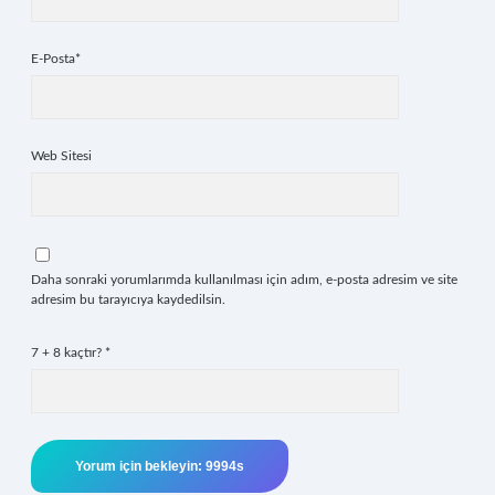
E-Posta*
Web Sitesi
Daha sonraki yorumlarımda kullanılması için adım, e-posta adresim ve site
adresim bu tarayıcıya kaydedilsin.
7 + 8 kaçtır?
*