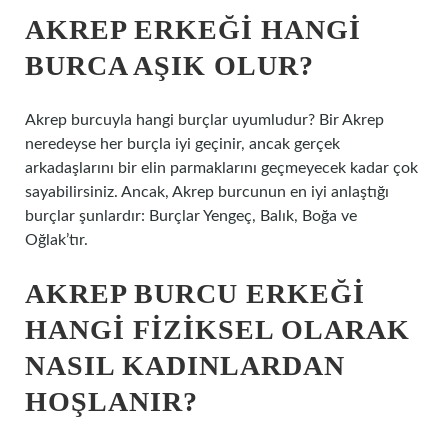
AKREP ERKEĞI HANGI
BURCA AŞIK OLUR?
Akrep burcuyla hangi burçlar uyumludur? Bir Akrep
neredeyse her burçla iyi geçinir, ancak gerçek
arkadaşlarını bir elin parmaklarını geçmeyecek kadar çok
sayabilirsiniz. Ancak, Akrep burcunun en iyi anlaştığı
burçlar şunlardır: Burçlar Yengeç, Balık, Boğa ve
Oğlak’tır.
AKREP BURCU ERKEĞI
HANGI FIZIKSEL OLARAK
NASIL KADINLARDAN
HOŞLANIR?