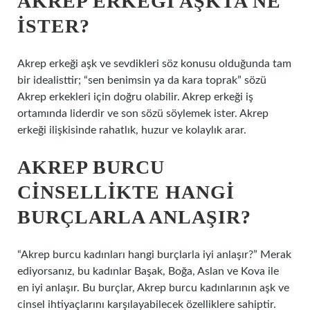
AKREP ERKEĞI AŞKTA NE
ISTER?
Akrep erkeği aşk ve sevdikleri söz konusu olduğunda tam
bir idealisttir; “sen benimsin ya da kara toprak” sözü
Akrep erkekleri için doğru olabilir. Akrep erkeği iş
ortamında liderdir ve son sözü söylemek ister. Akrep
erkeği ilişkisinde rahatlık, huzur ve kolaylık arar.
AKREP BURCU
CINSELLIKTE HANGI
BURÇLARLA ANLAŞIR?
“Akrep burcu kadınları hangi burçlarla iyi anlaşır?” Merak
ediyorsanız, bu kadınlar Başak, Boğa, Aslan ve Kova ile
en iyi anlaşır. Bu burçlar, Akrep burcu kadınlarının aşk ve
cinsel ihtiyaçlarını karşılayabilecek özelliklere sahiptir.