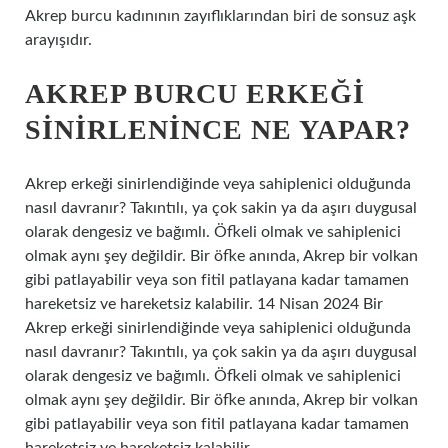
Akrep burcu kadınının zayıflıklarından biri de sonsuz aşk
arayışıdır.
AKREP BURCU ERKEĞI
SINIRLENINCE NE YAPAR?
Akrep erkeği sinirlendiğinde veya sahiplenici olduğunda
nasıl davranır? Takıntılı, ya çok sakin ya da aşırı duygusal
olarak dengesiz ve bağımlı. Öfkeli olmak ve sahiplenici
olmak aynı şey değildir. Bir öfke anında, Akrep bir volkan
gibi patlayabilir veya son fitil patlayana kadar tamamen
hareketsiz ve hareketsiz kalabilir. 14 Nisan 2024 Bir
Akrep erkeği sinirlendiğinde veya sahiplenici olduğunda
nasıl davranır? Takıntılı, ya çok sakin ya da aşırı duygusal
olarak dengesiz ve bağımlı. Öfkeli olmak ve sahiplenici
olmak aynı şey değildir. Bir öfke anında, Akrep bir volkan
gibi patlayabilir veya son fitil patlayana kadar tamamen