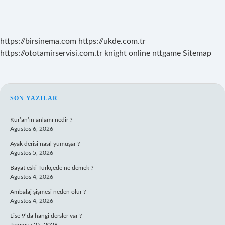
https://birsinema.com
https://ukde.com.tr
https://ototamirservisi.com.tr
knight online
nttgame
Sitemap
SIDEBAR
SON YAZILAR
Kur’an’ın anlamı nedir ?
Ağustos 6, 2026
Ayak derisi nasıl yumuşar ?
Ağustos 5, 2026
Bayat eski Türkçede ne demek ?
Ağustos 4, 2026
Ambalaj şişmesi neden olur ?
Ağustos 4, 2026
Lise 9’da hangi dersler var ?