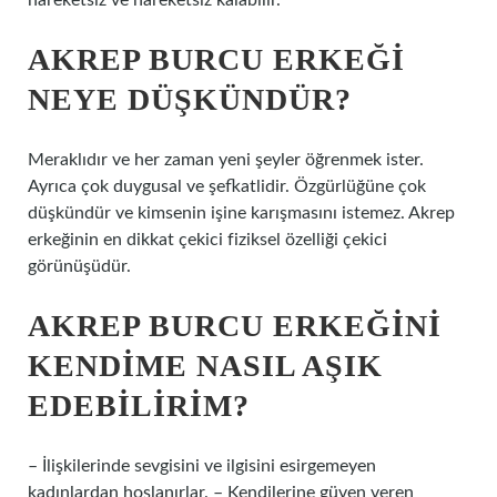
hareketsiz ve hareketsiz kalabilir.
AKREP BURCU ERKEĞI
NEYE DÜŞKÜNDÜR?
Meraklıdır ve her zaman yeni şeyler öğrenmek ister.
Ayrıca çok duygusal ve şefkatlidir. Özgürlüğüne çok
düşkündür ve kimsenin işine karışmasını istemez. Akrep
erkeğinin en dikkat çekici fiziksel özelliği çekici
görünüşüdür.
AKREP BURCU ERKEĞINI
KENDIME NASIL AŞIK
EDEBILIRIM?
– İlişkilerinde sevgisini ve ilgisini esirgemeyen
kadınlardan hoşlanırlar. – Kendilerine güven veren