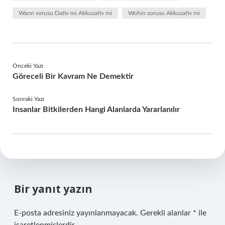
Wann sorusu Dativ mi Akkusativ mi
Wohin sorusu Akkusativ mi
Önceki Yazı
Göreceli Bir Kavram Ne Demektir
Sonraki Yazı
Insanlar Bitkilerden Hangi Alanlarda Yararlanılır
Bir yanıt yazın
E-posta adresiniz yayınlanmayacak.
Gerekli alanlar
*
ile