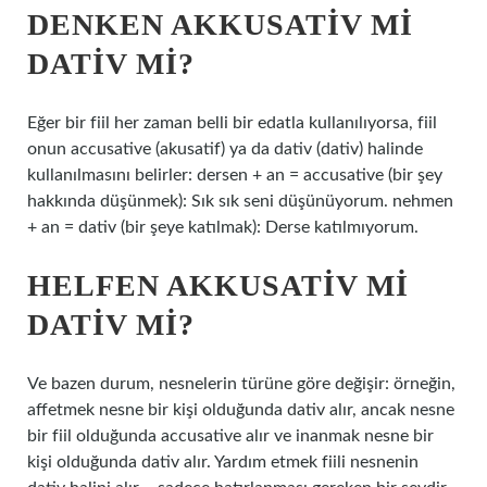
DENKEN AKKUSATIV MI
DATIV MI?
Eğer bir fiil her zaman belli bir edatla kullanılıyorsa, fiil
onun accusative (akusatif) ya da dativ (dativ) halinde
kullanılmasını belirler: dersen + an = accusative (bir şey
hakkında düşünmek): Sık sık seni düşünüyorum. nehmen
+ an = dativ (bir şeye katılmak): Derse katılmıyorum.
HELFEN AKKUSATIV MI
DATIV MI?
Ve bazen durum, nesnelerin türüne göre değişir: örneğin,
affetmek nesne bir kişi olduğunda dativ alır, ancak nesne
bir fiil olduğunda accusative alır ve inanmak nesne bir
kişi olduğunda dativ alır. Yardım etmek fiili nesnenin