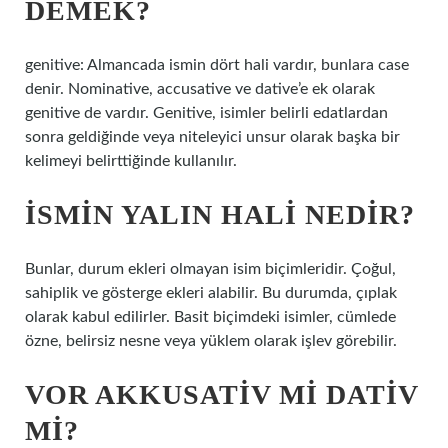
DEMEK?
genitive: Almancada ismin dört hali vardır, bunlara case
denir. Nominative, accusative ve dative’e ek olarak
genitive de vardır. Genitive, isimler belirli edatlardan
sonra geldiğinde veya niteleyici unsur olarak başka bir
kelimeyi belirttiğinde kullanılır.
İSMIN YALIN HALI NEDIR?
Bunlar, durum ekleri olmayan isim biçimleridir. Çoğul,
sahiplik ve gösterge ekleri alabilir. Bu durumda, çıplak
olarak kabul edilirler. Basit biçimdeki isimler, cümlede
özne, belirsiz nesne veya yüklem olarak işlev görebilir.
VOR AKKUSATIV MI DATIV
MI?