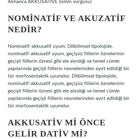
Almanca AKKUSATIVE (ismin vurgusu)
NOMINATIF VE AKUZATIF
NEDIR?
Nominatif-akkusatif uyum. Dilbilimsel tipolojide,
nominatif-akkusatif uyum, geçişsiz fiillerin öznelerinin
geçişli fiillerin öznesi gibi ele alındığı ve temel cümle
yapılarında geçişli fiillerin nesnelerinden ayırt edildiği bir
tür morfosentaktik uyumdur. Dilbilimsel tipolojide,
nominatif-akkusatif uyum, geçişsiz fiillerin öznelerinin
geçişli fiillerin öznesi gibi ele alındığı ve temel cümle
yapılarında geçişli fiillerin nesnelerinden ayırt edildiği bir
tür morfosentaktik uyumdur.
AKKUSATIV MI ÖNCE
GELIR DATIV MI?