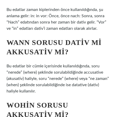
Bu edatlar zaman kiplerinden önce kullanıldığında, şu
anlama gelir: in: in vor: Önce, önce nach: Sonra, sonra
“Nach” edatından sonra her zaman bir dativ gelir. “Vor”
ve “in” edatları dativ’i zaman edatları olarak alırlar.
WANN SORUSU DATIV MI
AKKUSATIV MI?
Bu edatlar bir cümle içerisinde kullanıldığında, soru
“nerede” (where) şeklinde sorulabildiğinde accusative
(akusativ) haliyle, soru “nerede” (where) veya “ne zaman”
(when) şeklinde sorulabildiğinde ise datative (dativ)
haliyle kullanılır.
WOHIN SORUSU
AKKUSATIV MI?