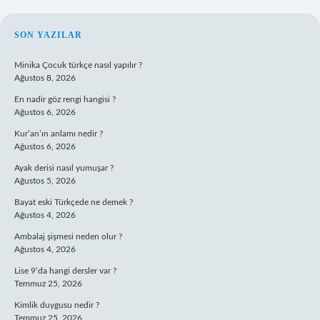
SIDEBAR
SON YAZILAR
Minika Çocuk türkçe nasıl yapılır ?
Ağustos 8, 2026
En nadir göz rengi hangisi ?
Ağustos 6, 2026
Kur’an’ın anlamı nedir ?
Ağustos 6, 2026
Ayak derisi nasıl yumuşar ?
Ağustos 5, 2026
Bayat eski Türkçede ne demek ?
Ağustos 4, 2026
Ambalaj şişmesi neden olur ?
Ağustos 4, 2026
Lise 9’da hangi dersler var ?
Temmuz 25, 2026
Kimlik duygusu nedir ?
Temmuz 25, 2026