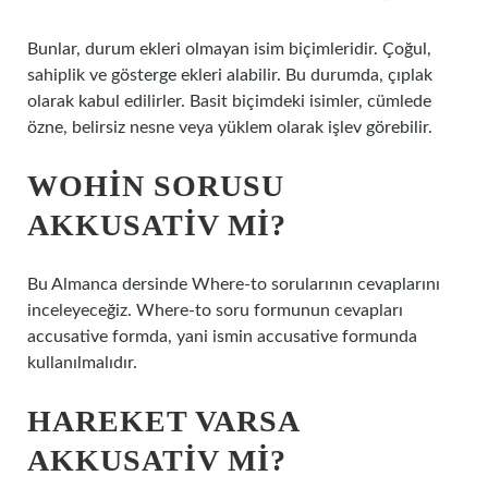
Bunlar, durum ekleri olmayan isim biçimleridir. Çoğul,
sahiplik ve gösterge ekleri alabilir. Bu durumda, çıplak
olarak kabul edilirler. Basit biçimdeki isimler, cümlede
özne, belirsiz nesne veya yüklem olarak işlev görebilir.
WOHIN SORUSU
AKKUSATIV MI?
Bu Almanca dersinde Where-to sorularının cevaplarını
inceleyeceğiz. Where-to soru formunun cevapları
accusative formda, yani ismin accusative formunda
kullanılmalıdır.
HAREKET VARSA
AKKUSATIV MI?