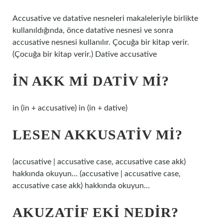
Accusative ve datative nesneleri makaleleriyle birlikte
kullanıldığında, önce datative nesnesi ve sonra
accusative nesnesi kullanılır. Çocuğa bir kitap verir.
(Çocuğa bir kitap verir.) Dative accusative
İN AKK MI DATIV MI?
in (in + accusative) in (in + dative)
LESEN AKKUSATIV MI?
(accusative | accusative case, accusative case akk)
hakkında okuyun… (accusative | accusative case,
accusative case akk) hakkında okuyun…
AKUZATIF EKI NEDIR?