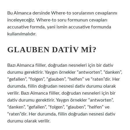
Bu Almanca dersinde Where-to sorularının cevaplarını
inceleyeceğiz. Where-to soru formunun cevapları
accusative formda, yani ismin accusative formunda
kullanılmalıdır.
GLAUBEN DATIV MI?
Bazı Almanca fiiller, doğrudan nesneleri için bir dativ
durumu gerektirir. Yaygın örnekler “antworten”, “danken”,
“gefallen”, “folgen”, “glauben”, “helfen” ve “raten”dir. Her
durumda, fiilin doğrudan nesnesi dativ durumu olarak
verilir. Bazı Almanca fiiller, doğrudan nesneleri için bir
dativ durumu gerektirir. Yaygın örnekler “antworten”,
“danken”, “gefallen”, “folgen”, “glauben”, “helfen” ve
“raten”dir. Her durumda, fiilin doğrudan nesnesi dativ
durumu olarak verilir.