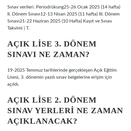
Sınav verileri. Periodrükung25-26 Ocak 2025 (14 hafta)
II. Dönem Sınavı12-13 Nisan 2025 (11 hafta) III. Dönem
Sınavı21-22 Haziran 2025 (10 Hafta) Kayıt ve Sınav
Takvimi | T.
AÇIK LISE 3. DÖNEM
SINAVI NE ZAMAN?
19-2025 Temmuz tarihlerinde gerçekleşen Açık Eğitim
Lisesi, 3. dönemin yazılı sınav belgelerine erişim için
açıldı.
AÇIK LISE 2. DÖNEM
SINAV YERLERI NE ZAMAN
AÇIKLANACAK?