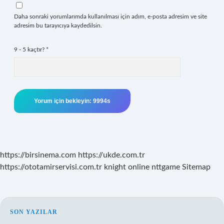
Daha sonraki yorumlarımda kullanılması için adım, e-posta adresim ve site
adresim bu tarayıcıya kaydedilsin.
9 - 5 kaçtır?
*
https://birsinema.com
https://ukde.com.tr
https://ototamirservisi.com.tr
knight online
nttgame
Sitemap
SIDEBAR
SON YAZILAR