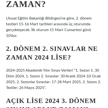
ZAMAN?
Ulusal Eğitim Bakanlığı Bildirgesi’ne göre, 2. dönem
testleri 15-16 Mart tarihleri arasında üç oturumda
gerçekleşecek. İlk oturum 15 Mart Cumartesi günü
10’dur.
2. DÖNEM 2. SINAVLAR NE
ZAMAN 2024 LISE?
2024-2025 Akademik Yılın Sınav Verileri “1. Sezon 1. 30
Ekim 2024, 1. Sezon 2. Sınavlar: 30 Aralık 2024-10 Ocak
2025, 2. Sezonlar Sınavlar: 17-28 Mart 2025, 2. Sezon 2.
Testler: 26 Mayıs 2025”.
AÇIK LISE 2024 3. DÖNEM