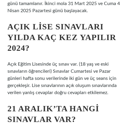
günü tamamlanır. İkinci mola 31 Mart 2025 ve Cuma 4
Nisan 2025 Pazartesi günü başlayacak.
AÇIK LISE SINAVLARI
YILDA KAÇ KEZ YAPILIR
2024?
Açık Eğitim Lisesinde üç sınav var. (18 yaş ve eski
sınavların öğrencileri) Sınavlar Cumartesi ve Pazar
günleri hafta sonu verilerinde iki gün ve üç seans için
gerçekleşir. Lise sınavlarının açık oluşum sınavlarında
verilen yanlış cevaplar doğru cevapları etkilemez.
21 ARALIK’TA HANGI
SINAVLAR VAR?