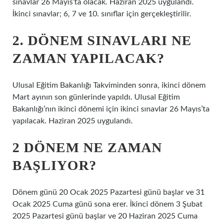
sınavlar 26 Mayıs’ta olacak. Haziran 2025 uygulandı.
İkinci sınavlar; 6, 7 ve 10. sınıflar için gerçekleştirilir.
2. DÖNEM SINAVLARI NE
ZAMAN YAPILACAK?
Ulusal Eğitim Bakanlığı Takviminden sonra, ikinci dönem
Mart ayının son günlerinde yapıldı. Ulusal Eğitim
Bakanlığı’nın ikinci dönemi için ikinci sınavlar 26 Mayıs’ta
yapılacak. Haziran 2025 uygulandı.
2 DÖNEM NE ZAMAN
BAŞLIYOR?
Dönem günü 20 Ocak 2025 Pazartesi günü başlar ve 31
Ocak 2025 Cuma günü sona erer. İkinci dönem 3 Şubat
2025 Pazartesi günü başlar ve 20 Haziran 2025 Cuma