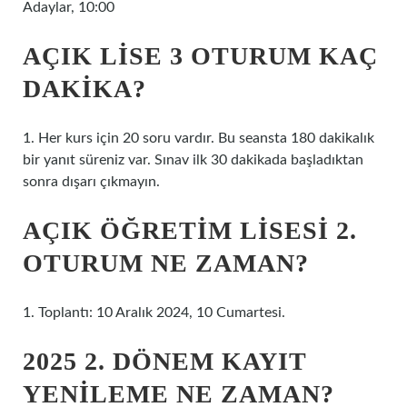
Adaylar, 10:00
AÇIK LISE 3 OTURUM KAÇ
DAKIKA?
1. Her kurs için 20 soru vardır. Bu seansta 180 dakikalık
bir yanıt süreniz var. Sınav ilk 30 dakikada başladıktan
sonra dışarı çıkmayın.
AÇIK ÖĞRETIM LISESI 2.
OTURUM NE ZAMAN?
1. Toplantı: 10 Aralık 2024, 10 Cumartesi.
2025 2. DÖNEM KAYIT
YENILEME NE ZAMAN?