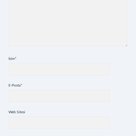
İsim*
E-Posta*
Web Sitesi