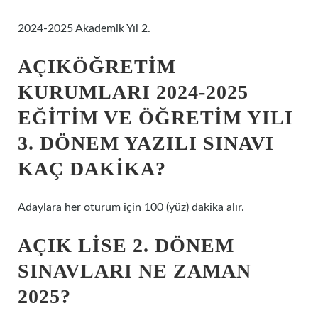
2024-2025 Akademik Yıl 2.
AÇIKÖĞRETIM
KURUMLARI 2024-2025
EĞITIM VE ÖĞRETIM YILI
3. DÖNEM YAZILI SINAVI
KAÇ DAKIKA?
Adaylara her oturum için 100 (yüz) dakika alır.
AÇIK LISE 2. DÖNEM
SINAVLARI NE ZAMAN
2025?