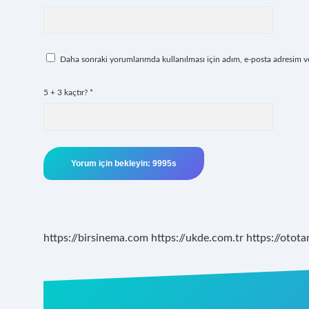
Daha sonraki yorumlarımda kullanılması için adım, e-posta adresim ve 
5 + 3 kaçtır?
*
https://birsinema.com
https://ukde.com.tr
https://otota