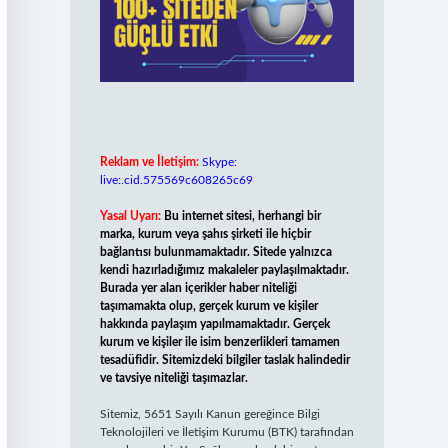
Reklam ve İletişim:
Skype:
live:.cid.575569c608265c69
Yasal Uyarı:
Bu internet sitesi, herhangi bir
marka, kurum veya şahıs şirketi ile hiçbir
bağlantısı bulunmamaktadır. Sitede yalnızca
kendi hazırladığımız makaleler paylaşılmaktadır.
Burada yer alan içerikler haber niteliği
taşımamakta olup, gerçek kurum ve kişiler
hakkında paylaşım yapılmamaktadır. Gerçek
kurum ve kişiler ile isim benzerlikleri tamamen
tesadüfidir. Sitemizdeki bilgiler taslak halindedir
ve tavsiye niteliği taşımazlar.
Sitemiz, 5651 Sayılı Kanun gereğince Bilgi
Teknolojileri ve İletişim Kurumu (BTK) tarafından