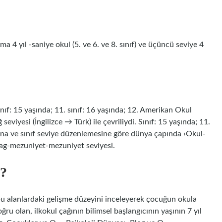
aşama 4 yıl -saniye okul (5. ve 6. ve 8. sınıf) ve üçüncü seviye 4
Sınıf: 15 yaşında; 11. sınıf: 16 yaşında; 12. Amerikan Okul
seviyesi (İngilizce → Türk) ile çevriliydi. Sınıf: 15 yaşında; 11.
ına ve sınıf seviye düzenlemesine göre dünya çapında ›Okul-
ag-mezuniyet-mezuniyet seviyesi.
?
u alanlardaki gelişme düzeyini inceleyerek çocuğun okula
oğru olan, ilkokul çağının bilimsel başlangıcının yaşının 7 yıl