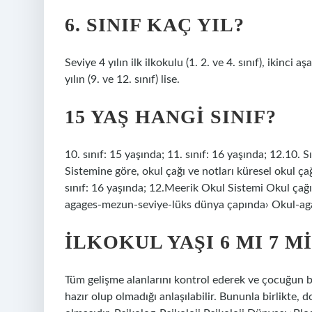
6. SINIF KAÇ YIL?
Seviye 4 yılın ilk ilkokulu (1. 2. ve 4. sınıf), ikinci 
yılın (9. ve 12. sınıf) lise.
15 YAŞ HANGI SINIF?
10. sınıf: 15 yaşında; 11. sınıf: 16 yaşında; 12.10. 
Sistemine göre, okul çağı ve notları küresel okul çağ 
sınıf: 16 yaşında; 12.Meerik Okul Sistemi Okul çağ
agages-mezun-seviye-lüks dünya çapında› Okul-ag
İLKOKUL YAŞI 6 MI 7 MI
Tüm gelişme alanlarını kontrol ederek ve çocuğun b
hazır olup olmadığı anlaşılabilir. Bununla birlikte, d