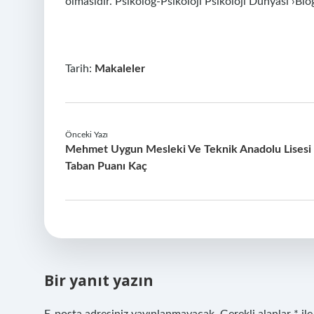
olmasıdır. Psikolog-Psikoloji Psikoloji Dünyası ›Bl
Tarih:
Makaleler
Önceki Yazı
Mehmet Uygun Mesleki Ve Teknik Anadolu Lisesi
Taban Puanı Kaç
Bir yanıt yazın