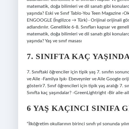
matematik, doğa bilimleri ve dil sanatı gibi konular
yaşında? Eski ve Sınıf Tablo-You Teen Magazine ›Oku
ENGOOGLE (İngilizce → Türk) · Orijinal orijinali gö
adlandırılır. Genellikle 6-8. Sınıfları kapsar ve genel
matematik, doğa bilimleri ve dil sanatı gibi konular
yaşında? Yaş ve sınıf masası
7. SINIFTA KAÇ YAŞIND
7. Sınıftaki öğrenciler için tipik yaş 7. sınıfın son
ve Aile -Familya Işık› Ebeveynler ve Aile Google orijin
gösterir7. Sınıf öğrencileri için tipik yaş aralığı 7
Sınıfta kaç yaşındalar? -GreenLightright ›Bir aile-ail
6 YAŞ KAÇINCI SINIFA 
“İlköğretim okullarının birinci sınıfı yıl sonunda yılı