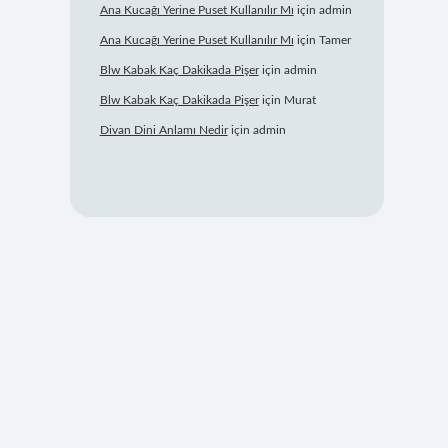
Ana Kucağı Yerine Puset Kullanılır Mı
için
admin
Ana Kucağı Yerine Puset Kullanılır Mı
için
Tamer
Blw Kabak Kaç Dakikada Pişer
için
admin
Blw Kabak Kaç Dakikada Pişer
için
Murat
Divan Dini Anlamı Nedir
için
admin