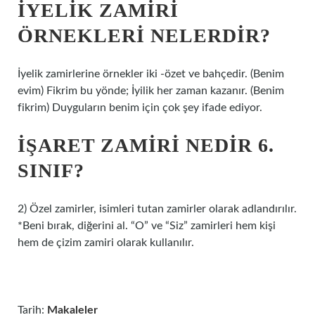
İYELIK ZAMIRI
ÖRNEKLERI NELERDIR?
İyelik zamirlerine örnekler iki -özet ve bahçedir. (Benim
evim) Fikrim bu yönde; İyilik her zaman kazanır. (Benim
fikrim) Duyguların benim için çok şey ifade ediyor.
İŞARET ZAMIRI NEDIR 6.
SINIF?
2) Özel zamirler, isimleri tutan zamirler olarak adlandırılır.
*Beni bırak, diğerini al. “O” ve “Siz” zamirleri hem kişi
hem de çizim zamiri olarak kullanılır.
Tarih:
Makaleler