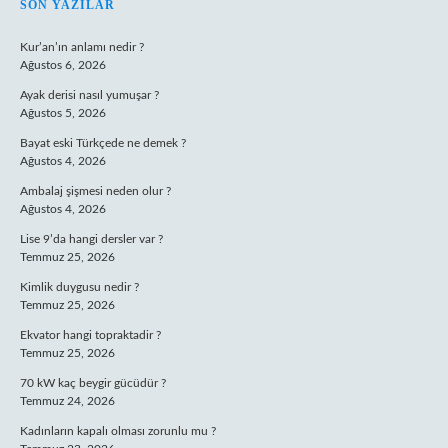
SIDEBAR
SON YAZILAR
Kur’an’ın anlamı nedir ?
Ağustos 6, 2026
Ayak derisi nasıl yumuşar ?
Ağustos 5, 2026
Bayat eski Türkçede ne demek ?
Ağustos 4, 2026
Ambalaj şişmesi neden olur ?
Ağustos 4, 2026
Lise 9’da hangi dersler var ?
Temmuz 25, 2026
Kimlik duygusu nedir ?
Temmuz 25, 2026
Ekvator hangi topraktadir ?
Temmuz 25, 2026
70 kW kaç beygir gücüdür ?
Temmuz 24, 2026
Kadınların kapalı olması zorunlu mu ?