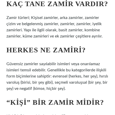
KAÇ TANE ZAMIR VARDIR?
Zamir türleri; Kişisel zamirler, arka zamirler, zamirler
çizim ve belgelenmiş zamirler, zamirler, zamirler, iyelik
zamirleri. Yapı ile ilgili olarak, basit zamirler, kombine
zamirler, küme zamirleri ve ek zamirler çeşitlere ayrılır.
HERKES NE ZAMIRI?
Güvensiz zamirler sayılabilir isimleri veya onarılamaz
isimleri temsil edebilir. Genellikle bu kategorilerde ilişkili
form biçimlerine sahiptir: evrensel (herkes, her şey), hırslı
varoluş (birisi, bir şey gibi), seçmeli varoluşsal (bir şey, bir
şey) ve negatif (kimse, hiçbir şey).
“KIŞI” BIR ZAMIR MIDIR?