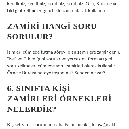
kendimiz, kendimiz, kendiniz, kendiniz; O, o; Kim, ne ve
biri gibi kelimeler genellikle zamir olarak kullanılır.
ZAMIRI HANGI SORU
SORULUR?
İsimleri cümlede tutma görevi olan zamirlere zamir denir.
“Ne” ve “” kim “gibi sorular ve yerçekimi formları gibi
soru kelimeleri cümlede soru zamirleri olarak kullanılır.
Örnek: Buraya nereye taşındınız? Senden ne var?
6. SINIFTA KIŞI
ZAMIRLERI ÖRNEKLERI
NELERDIR?
Kişisel zamir sorununu daha iyi anlamak için aşağıdaki