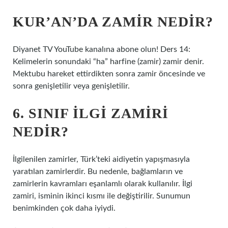
KUR’AN’DA ZAMIR NEDIR?
Diyanet TV YouTube kanalına abone olun! Ders 14:
Kelimelerin sonundaki “ha” harfine (zamir) zamir denir.
Mektubu hareket ettirdikten sonra zamir öncesinde ve
sonra genişletilir veya genişletilir.
6. SINIF ILGI ZAMIRI
NEDIR?
İlgilenilen zamirler, Türk’teki aidiyetin yapışmasıyla
yaratılan zamirlerdir. Bu nedenle, bağlamların ve
zamirlerin kavramları eşanlamlı olarak kullanılır. İlgi
zamiri, isminin ikinci kısmı ile değiştirilir. Sunumun
benimkinden çok daha iyiydi.