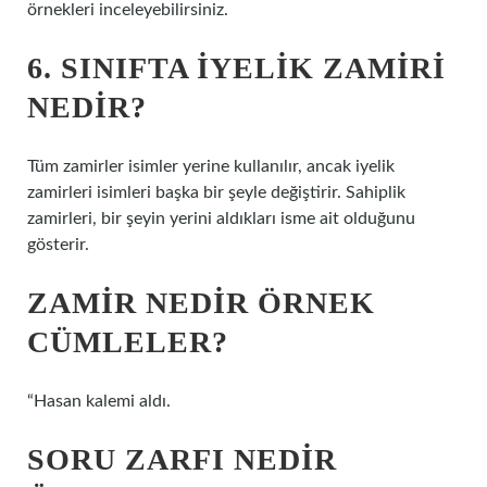
örnekleri inceleyebilirsiniz.
6. SINIFTA IYELIK ZAMIRI
NEDIR?
Tüm zamirler isimler yerine kullanılır, ancak iyelik
zamirleri isimleri başka bir şeyle değiştirir. Sahiplik
zamirleri, bir şeyin yerini aldıkları isme ait olduğunu
gösterir.
ZAMIR NEDIR ÖRNEK
CÜMLELER?
“Hasan kalemi aldı.
SORU ZARFI NEDIR