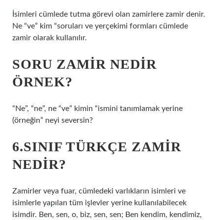
İsimleri cümlede tutma görevi olan zamirlere zamir denir.
Ne “ve” kim “soruları ve yerçekimi formları cümlede
zamir olarak kullanılır.
SORU ZAMIR NEDIR
ÖRNEK?
“Ne”, “ne”, ne “ve” kimin “ismini tanımlamak yerine
(örneğin” neyi seversin?
6.SINIF TÜRKÇE ZAMIR
NEDIR?
Zamirler veya fuar, cümledeki varlıkların isimleri ve
isimlerle yapılan tüm işlevler yerine kullanılabilecek
isimdir. Ben, sen, o, biz, sen, sen; Ben kendim, kendimiz,