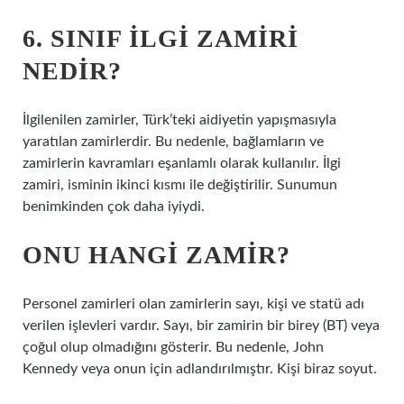
6. SINIF ILGI ZAMIRI
NEDIR?
İlgilenilen zamirler, Türk’teki aidiyetin yapışmasıyla
yaratılan zamirlerdir. Bu nedenle, bağlamların ve
zamirlerin kavramları eşanlamlı olarak kullanılır. İlgi
zamiri, isminin ikinci kısmı ile değiştirilir. Sunumun
benimkinden çok daha iyiydi.
ONU HANGI ZAMIR?
Personel zamirleri olan zamirlerin sayı, kişi ve statü adı
verilen işlevleri vardır. Sayı, bir zamirin bir birey (BT) veya
çoğul olup olmadığını gösterir. Bu nedenle, John
Kennedy veya onun için adlandırılmıştır. Kişi biraz soyut.