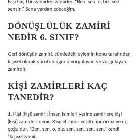
Kişi (kişi) bu zamirleri zamirler; “Ben, sen, o, biz, sen,
sensin.” Sana yardım edeceğim.
DÖNÜŞLÜLÜK ZAMIRI
NEDIR 6. SINIF?
Geri dönüşün zamiri, cümledeki eylemin konu tarafından
kişisel olarak yürütüldüğünü vurgulayan ve vurgulayan
zamirdir.
KIŞI ZAMIRLERI KAÇ
TANEDIR?
1. Kişi (kişi) zamiri: İnsan isimleri yerine zamirlere kişi
(kişi) zamirleri denir. Kişisel zamirler altı üniforma ve üç
çoğuldur. “Ben, sen, o, biz, sen, sen, sen, sen,” kendi
“kişisel zamir.