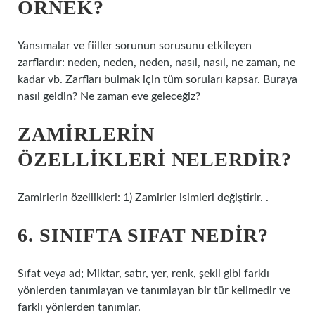
ÖRNEK?
Yansımalar ve fiiller sorunun sorusunu etkileyen
zarflardır: neden, neden, neden, nasıl, nasıl, ne zaman, ne
kadar vb. Zarfları bulmak için tüm soruları kapsar. Buraya
nasıl geldin? Ne zaman eve geleceğiz?
ZAMIRLERIN
ÖZELLIKLERI NELERDIR?
Zamirlerin özellikleri: 1) Zamirler isimleri değiştirir. .
6. SINIFTA SIFAT NEDIR?
Sıfat veya ad; Miktar, satır, yer, renk, şekil gibi farklı
yönlerden tanımlayan ve tanımlayan bir tür kelimedir ve
farklı yönlerden tanımlar.