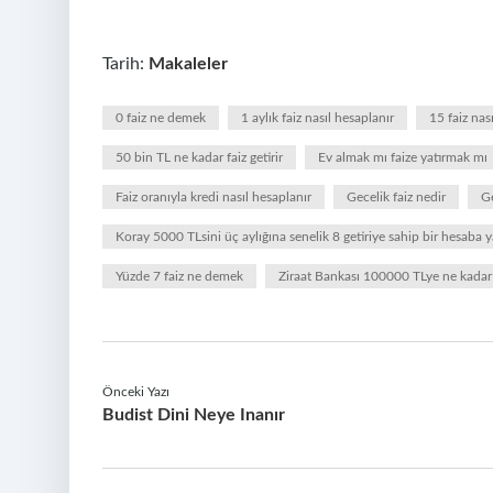
Tarih:
Makaleler
0 faiz ne demek
1 aylık faiz nasıl hesaplanır
15 faiz nas
50 bin TL ne kadar faiz getirir
Ev almak mı faize yatırmak mı
Faiz oranıyla kredi nasıl hesaplanır
Gecelik faiz nedir
G
Koray 5000 TLsini üç aylığına senelik 8 getiriye sahip bir hesaba
Yüzde 7 faiz ne demek
Ziraat Bankası 100000 TLye ne kadar 
Önceki Yazı
Budist Dini Neye Inanır