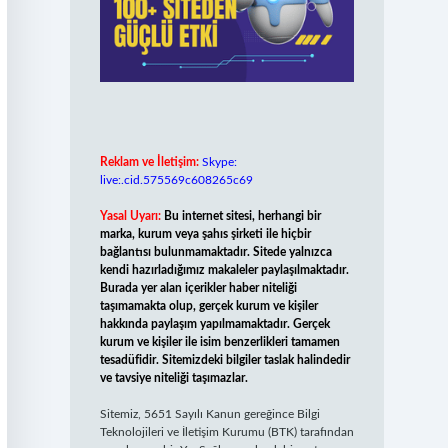
Reklam ve İletişim:
Skype:
live:.cid.575569c608265c69
Yasal Uyarı:
Bu internet sitesi, herhangi bir
marka, kurum veya şahıs şirketi ile hiçbir
bağlantısı bulunmamaktadır. Sitede yalnızca
kendi hazırladığımız makaleler paylaşılmaktadır.
Burada yer alan içerikler haber niteliği
taşımamakta olup, gerçek kurum ve kişiler
hakkında paylaşım yapılmamaktadır. Gerçek
kurum ve kişiler ile isim benzerlikleri tamamen
tesadüfidir. Sitemizdeki bilgiler taslak halindedir
ve tavsiye niteliği taşımazlar.
Sitemiz, 5651 Sayılı Kanun gereğince Bilgi
Teknolojileri ve İletişim Kurumu (BTK) tarafından