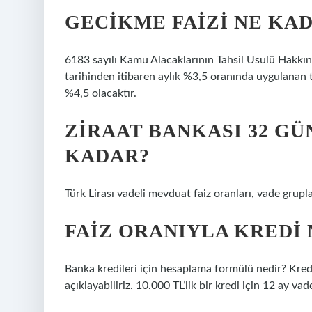
GECIKME FAIZI NE KAD
6183 sayılı Kamu Alacaklarının Tahsil Usulü Hakk
tarihinden itibaren aylık %3,5 oranında uygulanan t
%4,5 olacaktır.
ZIRAAT BANKASI 32 GÜ
KADAR?
Türk Lirası vadeli mevduat faiz oranları, vade grupl
FAIZ ORANIYLA KREDI 
Banka kredileri için hesaplama formülü nedir? Kredi
açıklayabiliriz. 10.000 TL’lik bir kredi için 12 ay va