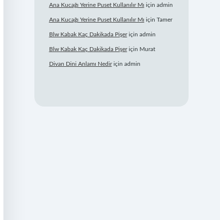
Ana Kucağı Yerine Puset Kullanılır Mı
için
admin
Ana Kucağı Yerine Puset Kullanılır Mı
için
Tamer
Blw Kabak Kaç Dakikada Pişer
için
admin
Blw Kabak Kaç Dakikada Pişer
için
Murat
Divan Dini Anlamı Nedir
için
admin