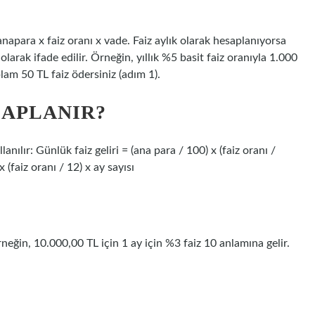
apara x faiz oranı x vade. Faiz aylık olarak hesaplanıyorsa
olarak ifade edilir. Örneğin, yıllık %5 basit faiz oranıyla 1.000
plam 50 TL faiz ödersiniz (adım 1).
SAPLANIR?
anılır: Günlük faiz geliri = (ana para / 100) x (faiz oranı /
x (faiz oranı / 12) x ay sayısı
neğin, 10.000,00 TL için 1 ay için %3 faiz 10 anlamına gelir.