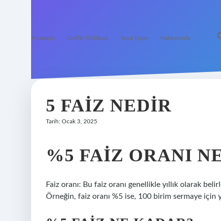
Anasayfa
Gizlilik Politikası
Yasal Uyarı
Hakkımızda
5 FAIZ NEDIR
Tarih: Ocak 3, 2025
%5 FAIZ ORANI N
Faiz oranı: Bu faiz oranı genellikle yıllık olarak bel
Örneğin, faiz oranı %5 ise, 100 birim sermaye için yı