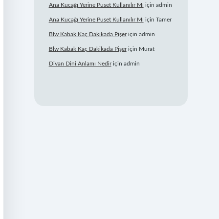
Ana Kucağı Yerine Puset Kullanılır Mı
için
admin
Ana Kucağı Yerine Puset Kullanılır Mı
için
Tamer
Blw Kabak Kaç Dakikada Pişer
için
admin
Blw Kabak Kaç Dakikada Pişer
için
Murat
Divan Dini Anlamı Nedir
için
admin