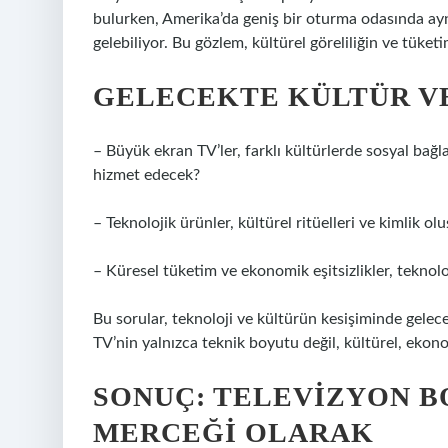
bulurken, Amerika’da geniş bir oturma odasında aynı
gelebiliyor. Bu gözlem, kültürel göreliliğin ve tüketi
GELECEKTE KÜLTÜR V
– Büyük ekran TV’ler, farklı kültürlerde sosyal bağ
hizmet edecek?
– Teknolojik ürünler, kültürel ritüelleri ve kimlik 
– Küresel tüketim ve ekonomik eşitsizlikler, teknoloj
Bu sorular, teknoloji ve kültürün kesişiminde gelec
TV’nin yalnızca teknik boyutu değil, kültürel, ekono
SONUÇ: TELEVIZYON B
MERCEĞI OLARAK