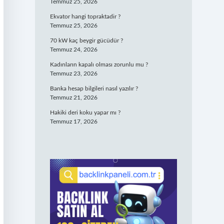
Temmuz 25, 2026
Ekvator hangi topraktadir ?
Temmuz 25, 2026
70 kW kaç beygir gücüdür ?
Temmuz 24, 2026
Kadınların kapalı olması zorunlu mu ?
Temmuz 23, 2026
Banka hesap bilgileri nasıl yazılır ?
Temmuz 21, 2026
Hakiki deri koku yapar mı ?
Temmuz 17, 2026