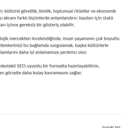
; kültürel görelilik, kimlik, toplumsal ritüeller ve ekonomik
u ekranı farklı biçimlerde anlamlandırır; bazıları için statü
arı içinse gereksiz bir gösteriş olabilir.
polojik mercekten incelendiğinde, insan yaşamının çok boyutlu
zlemlerimizi bu bağlamda sorgulamak, başka kültürlerle
lamlarını daha iyi anlamamıza yardımcı olur.
 destekli SEO uyumlu bir formatta hazırlayabilirim,
arı görselle daha kolay kavramasını sağlar.
Sonraki Yazı