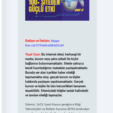
Reklam ve İletişim:
Skype:
live:.cid.575569c608265c69
Yasal Uyarı:
Bu internet sitesi, herhangi bir
marka, kurum veya şahıs şirketi ile hiçbir
bağlantısı bulunmamaktadır. Sitede yalnızca
kendi hazırladığımız makaleler paylaşılmaktadır.
Burada yer alan içerikler haber niteliği
taşımamakta olup, gerçek kurum ve kişiler
hakkında paylaşım yapılmamaktadır. Gerçek
kurum ve kişiler ile isim benzerlikleri tamamen
tesadüfidir. Sitemizdeki bilgiler taslak halindedir
ve tavsiye niteliği taşımazlar.
Sitemiz, 5651 Sayılı Kanun gereğince Bilgi
Teknolojileri ve İletişim Kurumu (BTK) tarafından