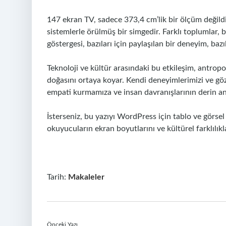
147 ekran TV, sadece 373,4 cm’lik bir ölçüm değildir
sistemlerle örülmüş bir simgedir. Farklı toplumlar, b
göstergesi, bazıları için paylaşılan bir deneyim, bazıl
Teknoloji ve kültür arasındaki bu etkileşim, antro
doğasını ortaya koyar. Kendi deneyimlerimizi ve gö
empati kurmamıza ve insan davranışlarının derin an
İsterseniz, bu yazıyı WordPress için tablo ve görsel
okuyucuların ekran boyutlarını ve kültürel farklılıkl
Tarih:
Makaleler
Önceki Yazı