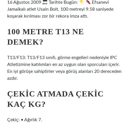
16 Ağustos 2009
Tarihte Bugün:
Efsanevi
Jamaikalı atlet Usain Bolt, 100 metreyi 9.58 saniyede
koşarak kırılması zor bir rekora imza attı.
100 METRE T13 NE
DEMEK?
T13/F13: T13/F13 sınıfı, görme engelleri nedeniyle IPC
Atletizmine katılımları en az uygun olan sporcuları içerir.
En iyi görüşe sahiptirler veya görüş alanları 20 dereceden
azdır.
ÇEKIC ATMADA ÇEKIC
KAÇ KG?
Çekiç: • Ağırlık 7.