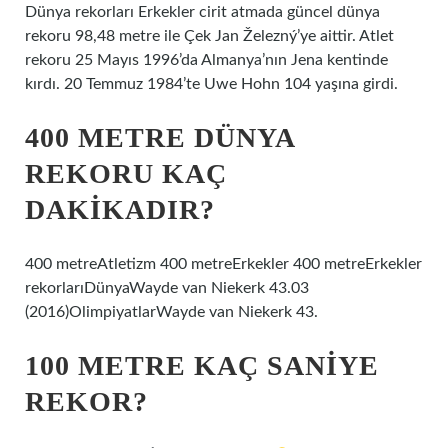
Dünya rekorları Erkekler cirit atmada güncel dünya
rekoru 98,48 metre ile Çek Jan Železný’ye aittir. Atlet
rekoru 25 Mayıs 1996’da Almanya’nın Jena kentinde
kırdı. 20 Temmuz 1984’te Uwe Hohn 104 yaşına girdi.
400 METRE DÜNYA
REKORU KAÇ
DAKIKADIR?
400 metreAtletizm 400 metreErkekler 400 metreErkekler
rekorlarıDünyaWayde van Niekerk 43.03
(2016)OlimpiyatlarWayde van Niekerk 43.
100 METRE KAÇ SANIYE
REKOR?