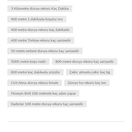
3 Kilometre dünya rekoru Kaç Dakika
400 metre 1 dakikada koşulur mu
400 metre dünya rekoru kaç dakikadır
400 metre Türkiye rekoru kaç saniyedir
50 metre serbest dünya rekoru kaç saniyedir
5000 metre koşu nedir
800 metre dünya rekoru kaç saniyedir
800 metre kaç dakikada yüzülür
Çekic atmada çekic kaç kg
Cirit Atma dünya rekoru kimde
Dünya hız rekoru kaç km
Hüseyin Bolt 100 metrede kaç adım yapar
Kadınlar 100 metre dünya rekoru kaç saniyedir