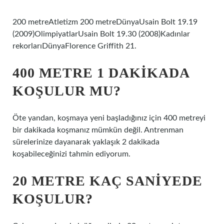
200 metreAtletizm 200 metreDünyaUsain Bolt 19.19
(2009)OlimpiyatlarUsain Bolt 19.30 (2008)Kadınlar
rekorlarıDünyaFlorence Griffith 21.
400 METRE 1 DAKIKADA
KOŞULUR MU?
Öte yandan, koşmaya yeni başladığınız için 400 metreyi
bir dakikada koşmanız mümkün değil. Antrenman
sürelerinize dayanarak yaklaşık 2 dakikada
koşabileceğinizi tahmin ediyorum.
20 METRE KAÇ SANIYEDE
KOŞULUR?