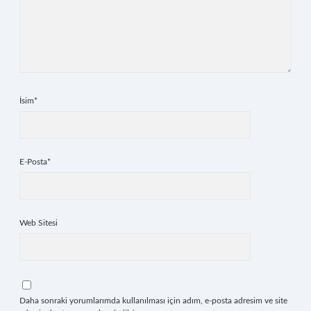
İsim*
E-Posta*
Web Sitesi
Daha sonraki yorumlarımda kullanılması için adım, e-posta adresim ve site