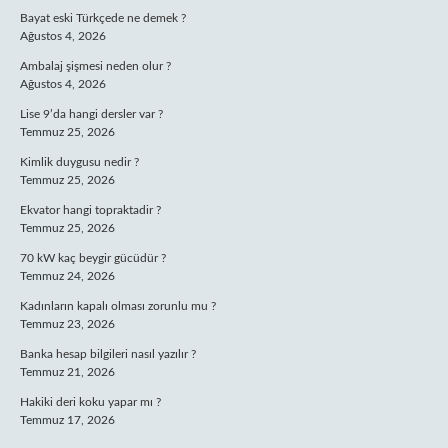
Bayat eski Türkçede ne demek ?
Ağustos 4, 2026
Ambalaj şişmesi neden olur ?
Ağustos 4, 2026
Lise 9’da hangi dersler var ?
Temmuz 25, 2026
Kimlik duygusu nedir ?
Temmuz 25, 2026
Ekvator hangi topraktadir ?
Temmuz 25, 2026
70 kW kaç beygir gücüdür ?
Temmuz 24, 2026
Kadınların kapalı olması zorunlu mu ?
Temmuz 23, 2026
Banka hesap bilgileri nasıl yazılır ?
Temmuz 21, 2026
Hakiki deri koku yapar mı ?
Temmuz 17, 2026