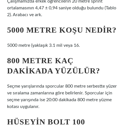
Çalışmamızda erkek öğrencilerin 20 metre sprint
ortalamasının 4,47 ± 0,94 saniye olduğu bulundu (Tablo
2). Arabacı ve ark.
5000 METRE KOŞU NEDIR?
5000 metre (yaklaşık 3.1 mil veya 16.
800 METRE KAÇ
DAKIKADA YÜZÜLÜR?
Seçme yarışlarında sporcular 800 metre serbestte yüzer
ve sıralama zamanlarına göre belirlenir. Sporcular için
seçme yarışında ise 20:00 dakikada 800 metre yüzme
kotası uygulanır.
HÜSEYIN BOLT 100