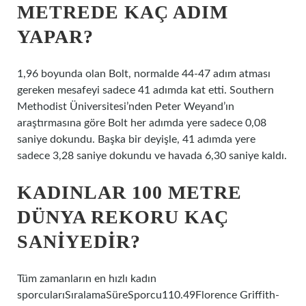
METREDE KAÇ ADIM
YAPAR?
1,96 boyunda olan Bolt, normalde 44-47 adım atması
gereken mesafeyi sadece 41 adımda kat etti. Southern
Methodist Üniversitesi’nden Peter Weyand’ın
araştırmasına göre Bolt her adımda yere sadece 0,08
saniye dokundu. Başka bir deyişle, 41 adımda yere
sadece 3,28 saniye dokundu ve havada 6,30 saniye kaldı.
KADINLAR 100 METRE
DÜNYA REKORU KAÇ
SANIYEDIR?
Tüm zamanların en hızlı kadın
sporcularıSıralamaSüreSporcu110.49Florence Griffith-