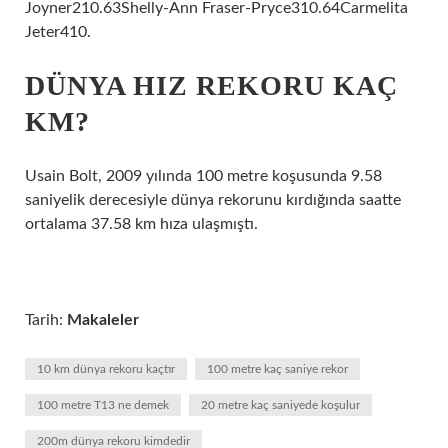
Joyner210.63Shelly-Ann Fraser-Pryce310.64Carmelita
Jeter410.
DÜNYA HIZ REKORU KAÇ
KM?
Usain Bolt, 2009 yılında 100 metre koşusunda 9.58
saniyelik derecesiyle dünya rekorunu kırdığında saatte
ortalama 37.58 km hıza ulaşmıştı.
Tarih:
Makaleler
10 km dünya rekoru kaçtır
100 metre kaç saniye rekor
100 metre T13 ne demek
20 metre kaç saniyede koşulur
200m dünya rekoru kimdedir