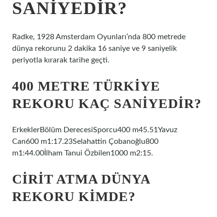
SANIYEDIR?
Radke, 1928 Amsterdam Oyunları’nda 800 metrede
dünya rekorunu 2 dakika 16 saniye ve 9 saniyelik
periyotla kırarak tarihe geçti.
400 METRE TÜRKIYE
REKORU KAÇ SANIYEDIR?
ErkeklerBölüm DerecesiSporcu400 m45.51Yavuz
Can600 m1:17.23Selahattin Çobanoğlu800
m1:44.00İlham Tanui Özbilen1000 m2:15.
CIRIT ATMA DÜNYA
REKORU KIMDE?