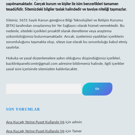
yapılmamaktadır. Gerçek kurum ve kişiler ile isim benzerlikleri tamamen
tesadüfidir. Sitemizdeki bilgiler taslak halindedir ve tavsiye niteliği taşımazlar.
Sitemiz, 5651 Sayılı Kanun gereğince Bilgi Teknolojileri ve İletişim Kurumu
(BTK) tarafından onaylanmış bir Yer Sağlayıcı olarak hizmet vermektedir. Bu
nedenle, sitedeki içerikleri proaktif olarak denetleme veya araştırma
yükümlülüğümüz bulunmamaktadır. Ancak, üyelerimiz yazdıkları içeriklerin
sorumluluğunu taşımakta olup, siteye üye olarak bu sorumluluğu kabul etmiş
sayılırlar.
Hukuka ve yasal düzenlemelere aykırı olduğunu düşündüğünüz içerikleri,
backlinkpanelicomtr@gmail.com
adresine bildirmeniz halinde, ilgili içerikler
yasal süre içerisinde sitemizden kaldırılacaktır.
Arama
SON YORUMLAR
Ana Kucağı Yerine Puset Kullanılır Mı
için
admin
Ana Kucağı Yerine Puset Kullanılır Mı
için
Tamer