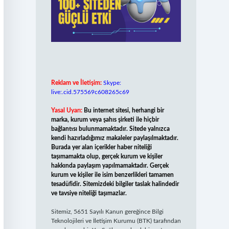
Reklam ve İletişim:
Skype:
live:.cid.575569c608265c69
Yasal Uyarı:
Bu internet sitesi, herhangi bir
marka, kurum veya şahıs şirketi ile hiçbir
bağlantısı bulunmamaktadır. Sitede yalnızca
kendi hazırladığımız makaleler paylaşılmaktadır.
Burada yer alan içerikler haber niteliği
taşımamakta olup, gerçek kurum ve kişiler
hakkında paylaşım yapılmamaktadır. Gerçek
kurum ve kişiler ile isim benzerlikleri tamamen
tesadüfidir. Sitemizdeki bilgiler taslak halindedir
ve tavsiye niteliği taşımazlar.
Sitemiz, 5651 Sayılı Kanun gereğince Bilgi
Teknolojileri ve İletişim Kurumu (BTK) tarafından