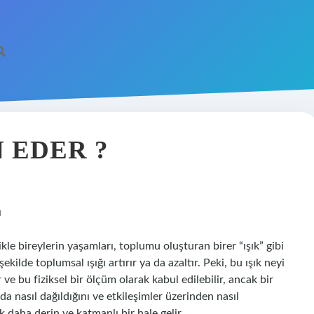
 EDER ?
ı
e bireylerin yaşamları, toplumu oluşturan birer “ışık” gibi
şekilde toplumsal ışığı artırır ya da azaltır. Peki, bu ışık neyi
ve bu fiziksel bir ölçüm olarak kabul edilebilir, ancak bir
a nasıl dağıldığını ve etkileşimler üzerinden nasıl
daha derin ve katmanlı bir hale gelir.