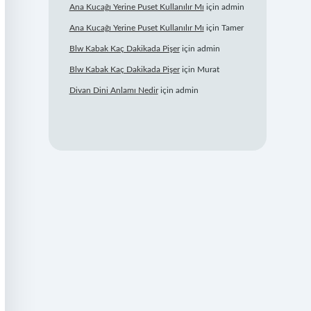
Ana Kucağı Yerine Puset Kullanılır Mı
için
admin
Ana Kucağı Yerine Puset Kullanılır Mı
için
Tamer
Blw Kabak Kaç Dakikada Pişer
için
admin
Blw Kabak Kaç Dakikada Pişer
için
Murat
Divan Dini Anlamı Nedir
için
admin