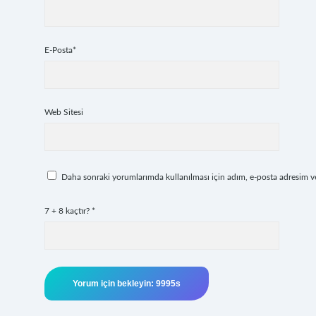
E-Posta*
Web Sitesi
Daha sonraki yorumlarımda kullanılması için adım, e-posta adresim ve 
7 + 8 kaçtır?
*