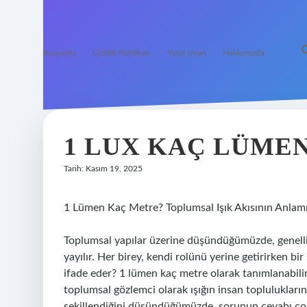
Anasayfa
Gizlilik Politikası
Yasal Uyarı
Hakkımızda
1 LUX KAÇ LÜMEN
Tarih: Kasım 19, 2025
1 Lümen Kaç Metre? Toplumsal Işık Akısının Anlam
Toplumsal yapılar üzerine düşündüğümüzde, genellikl
yayılır. Her birey, kendi rolünü yerine getirirken bir 
ifade eder? 1 lümen kaç metre olarak tanımlanabilir 
toplumsal gözlemci olarak ışığın insan topluluklarınd
şekillendiğini düşündüğümüzde, sorunun cevabı çok 