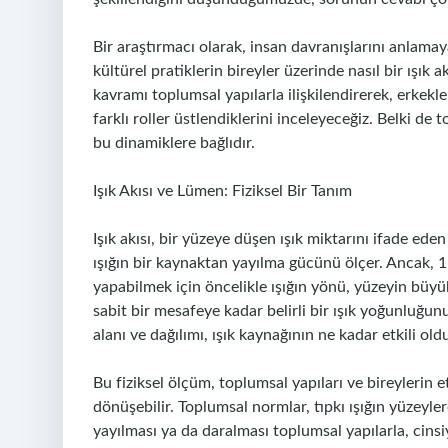
Bir araştırmacı olarak, insan davranışlarını anlamaya
kültürel pratiklerin bireyler üzerinde nasıl bir ışık 
kavramı toplumsal yapılarla ilişkilendirerek, erkekler
farklı roller üstlendiklerini inceleyeceğiz. Belki de 
bu dinamiklere bağlıdır.
Işık Akısı ve Lümen: Fiziksel Bir Tanım
Işık akısı, bir yüzeye düşen ışık miktarını ifade eden
ışığın bir kaynaktan yayılma gücünü ölçer. Ancak, 
yapabilmek için öncelikle ışığın yönü, yüzeyin büyük
sabit bir mesafeye kadar belirli bir ışık yoğunluğunu
alanı ve dağılımı, ışık kaynağının ne kadar etkili o
Bu fiziksel ölçüm, toplumsal yapıları ve bireylerin 
dönüşebilir. Toplumsal normlar, tıpkı ışığın yüzeylere
yayılması ya da daralması toplumsal yapılarla, cinsiyet