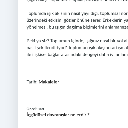
Toplumda ışık akısının nasıl yayıldığı, toplumsal norm
üzerindeki etkisini gözler önüne serer. Erkeklerin ya
yönelmesi, bu ışığın dağılma biçimlerini anlamamıza
Peki ya siz? Toplumun içinde, ışığınız nasıl bir yol a
nasıl şekillendiriyor? Toplumun ışık akışını tartışma
ile ilişkisel bağlar arasındaki dengeyi daha iyi anla
Tarih:
Makaleler
Önceki Yazı
İçgüdüsel davranışlar nelerdir ?