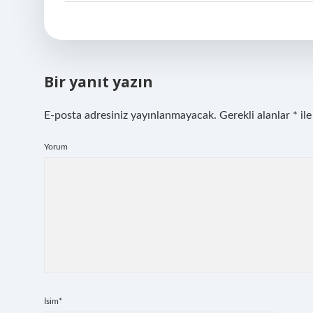
Bir yanıt yazın
E-posta adresiniz yayınlanmayacak.
Gerekli alanlar
*
ile
Yorum
İsim*