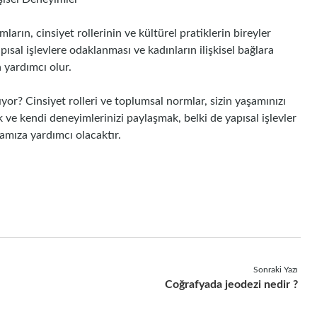
ların, cinsiyet rollerinin ve kültürel pratiklerin bireyler
pısal işlevlere odaklanması ve kadınların ilişkisel bağlara
 yardımcı olur.
lıyor? Cinsiyet rolleri ve toplumsal normlar, sizin yaşamınızı
k ve kendi deneyimlerinizi paylaşmak, belki de yapısal işlevler
mamıza yardımcı olacaktır.
Sonraki Yazı
Coğrafyada jeodezi nedir ?