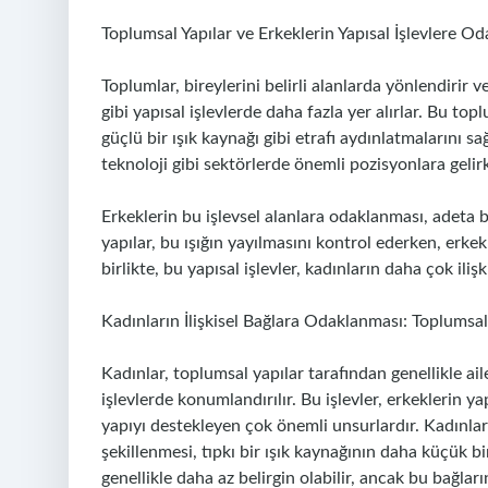
Toplumsal Yapılar ve Erkeklerin Yapısal İşlevlere O
Toplumlar, bireylerini belirli alanlarda yönlendirir ve
gibi yapısal işlevlerde daha fazla yer alırlar. Bu to
güçlü bir ışık kaynağı gibi etrafı aydınlatmalarını sa
teknoloji gibi sektörlerde önemli pozisyonlara gelirke
Erkeklerin bu işlevsel alanlara odaklanması, adeta 
yapılar, bu ışığın yayılmasını kontrol ederken, erk
birlikte, bu yapısal işlevler, kadınların daha çok ilişk
Kadınların İlişkisel Bağlara Odaklanması: Toplumsal 
Kadınlar, toplumsal yapılar tarafından genellikle aile
işlevlerde konumlandırılır. Bu işlevler, erkeklerin y
yapıyı destekleyen çok önemli unsurlardır. Kadınları
şekillenmesi, tıpkı bir ışık kaynağının daha küçük bi
genellikle daha az belirgin olabilir, ancak bu bağlar