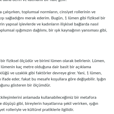
 çalışırken, toplumsal normların, cinsiyet rollerinin ve
akışı sağladığını merak ederim. Bugün, 1 lümen gibi fiziksel bir
in yapısal işlevlerde ve kadınların ilişkisel bağlarda nasıl
toplumsal ışığımızın dağılımı, bir ışık kaynağının yansıması gibi,
 bir fiziksel ölçüdür ve birimi lümen olarak belirlenir. Lümen,
1 lümenin kaç metre olduğuna dair basit bir açıklama
lüğü ve uzaklık gibi faktörler devreye girer. Yani, 1 lümen,
 ifade eder, fakat bu mesafe koşullara göre değişebilir. Işığın
lduğunu gösteren bir ölçümdür.
etkileşimlerini anlamada kullanabileceğimiz bir metafora
 düşüşü gibi, bireylerin hayatlarına şekil verirken, ışığın
 rolleriyle ve kültürel pratiklerle ilgilidir.