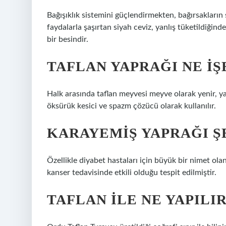
Bağışıklık sistemini güçlendirmekten, bağırsakların
faydalarla şaşırtan siyah ceviz, yanlış tüketildiğind
bir besindir.
TAFLAN YAPRAĞI NE IŞ
Halk arasında taflan meyvesi meyve olarak yenir, yap
öksürük kesici ve spazm çözücü olarak kullanılır.
KARAYEMIŞ YAPRAĞI ŞE
Özellikle diyabet hastaları için büyük bir nimet olan
kanser tedavisinde etkili olduğu tespit edilmiştir.
TAFLAN ILE NE YAPILI