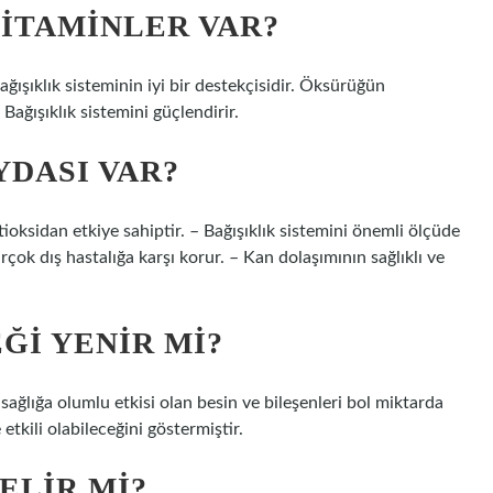
ITAMINLER VAR?
ğışıklık sisteminin iyi bir destekçisidir. Öksürüğün
 Bağışıklık sistemini güçlendirir.
YDASI VAR?
ioksidan etkiye sahiptir. – Bağışıklık sistemini önemli ölçüde
irçok dış hastalığa karşı korur. – Kan dolaşımının sağlıklı ve
ĞI YENIR MI?
 sağlığa olumlu etkisi olan besin ve bileşenleri bol miktarda
tkili olabileceğini göstermiştir.
ELIR MI?