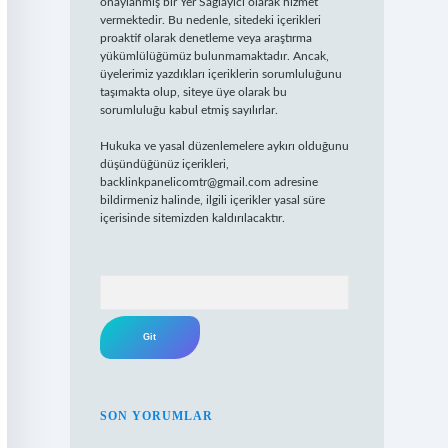
onaylanmış bir Yer Sağlayıcı olarak hizmet
vermektedir. Bu nedenle, sitedeki içerikleri
proaktif olarak denetleme veya araştırma
yükümlülüğümüz bulunmamaktadır. Ancak,
üyelerimiz yazdıkları içeriklerin sorumluluğunu
taşımakta olup, siteye üye olarak bu
sorumluluğu kabul etmiş sayılırlar.
Hukuka ve yasal düzenlemelere aykırı olduğunu
düşündüğünüz içerikleri,
backlinkpanelicomtr@gmail.com
adresine
bildirmeniz halinde, ilgili içerikler yasal süre
içerisinde sitemizden kaldırılacaktır.
Arama
SON YORUMLAR