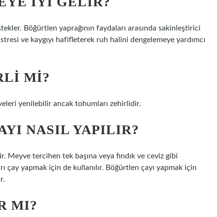
YE IYI GELIR?
tekler. Böğürtlen yaprağının faydaları arasında sakinleştirici
ve stresi ve kaygıyı hafifleterek ruh halini dengelemeye yardımcı
LI MI?
eleri yenilebilir ancak tohumları zehirlidir.
YI NASIL YAPILIR?
r. Meyve tercihen tek başına veya fındık ve ceviz gibi
ları çay yapmak için de kullanılır. Böğürtlen çayı yapmak için
r.
R MI?