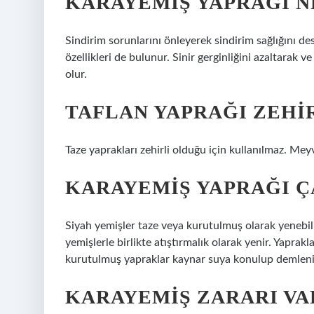
KARAYEMIŞ YAPRAĞI NE
Sindirim sorunlarını önleyerek sindirim sağlığını des
özellikleri de bulunur. Sinir gerginliğini azaltarak 
olur.
TAFLAN YAPRAĞI ZEHIR
Taze yaprakları zehirli olduğu için kullanılmaz. Meyv
KARAYEMIŞ YAPRAĞI ÇA
Siyah yemişler taze veya kurutulmuş olarak yenebili
yemişlerle birlikte atıştırmalık olarak yenir. Yaprak
kurutulmuş yapraklar kaynar suya konulup demleni
KARAYEMIŞ ZARARI VA