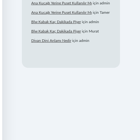
Ana Kucağı Yerine Puset Kullanılır Mı
için
admin
Ana Kucağı Yerine Puset Kullanılır Mı
için
Tamer
Blw Kabak Kaç Dakikada Pişer
için
admin
Blw Kabak Kaç Dakikada Pişer
için
Murat
Divan Dini Anlamı Nedir
için
admin