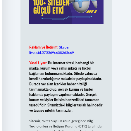
Reklam ve İletişim:
Skype:
live:.cid.575569c608265c69
Yasal Uyarı:
Bu internet sitesi, herhangi bir
marka, kurum veya şahıs şirketi ile hiçbir
bağlantısı bulunmamaktadır. Sitede yalnızca
kendi hazırladığımız makaleler paylaşılmaktadır.
Burada yer alan içerikler haber niteliği
taşımamakta olup, gerçek kurum ve kişiler
hakkında paylaşım yapılmamaktadır. Gerçek
kurum ve kişiler ile isim benzerlikleri tamamen
tesadüfidir. Sitemizdeki bilgiler taslak halindedir
ve tavsiye niteliği taşımazlar.
Sitemiz, 5651 Sayılı Kanun gereğince Bilgi
Teknolojileri ve İletişim Kurumu (BTK) tarafından