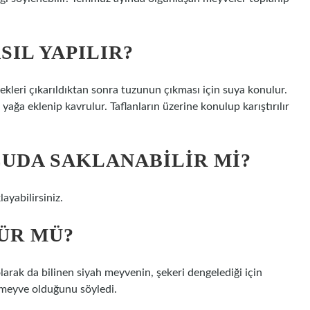
IL YAPILIR?
ekleri çıkarıldıktan sonra tuzunun çıkması için suya konulur.
yağa eklenip kavrulur. Taflanların üzerine konulup karıştırılır
UDA SAKLANABILIR MI?
ayabilirsiniz.
ÜR MÜ?
olarak da bilinen siyah meyvenin, şekeri dengelediği için
r meyve olduğunu söyledi.