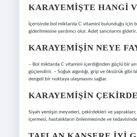
KARAYEMIŞTE HANGI V
İçerisinde bol miktarda C vitamini bulunduğu için ba
giderilmesine yardımcı olur. Adet sancılarını giderir.
KARAYEMIŞIN NEYE FA
– Bol miktarda C vitamini içerdiğinden güçlü bir ant
güçlendirir. – Soğuk algınlığı, grip ve öksürük gibi b
dengeli bir noktaya ulaşmasını sağlar.
KARAYEMIŞIN ÇEKIRDE
Siyah yemişin meyveleri, çekirdekleri ve yaprakları;
içermesi, hastalıkların önlenmesinde ve tedavisinde e
TAFLAN KANSERE IYI G