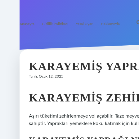
Anasayfa
Gizlilik Politikası
Yasal Uyarı
Hakkımızda
KARAYEMIŞ YAPRA
Tarih: Ocak 12, 2025
KARAYEMIŞ ZEHIR
Aşırı tüketimi zehirlenmeye yol açabilir. Taze meyvel
sahiptir. Yaprakları yemeklere koku katmak için kulla