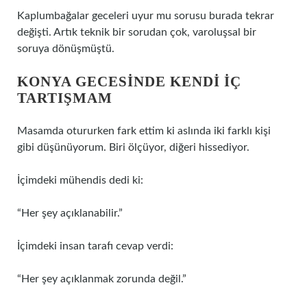
Kaplumbağalar geceleri uyur mu sorusu burada tekrar
değişti. Artık teknik bir sorudan çok, varoluşsal bir
soruya dönüşmüştü.
KONYA GECESINDE KENDI İÇ
TARTIŞMAM
Masamda otururken fark ettim ki aslında iki farklı kişi
gibi düşünüyorum. Biri ölçüyor, diğeri hissediyor.
İçimdeki mühendis dedi ki:
“Her şey açıklanabilir.”
İçimdeki insan tarafı cevap verdi:
“Her şey açıklanmak zorunda değil.”