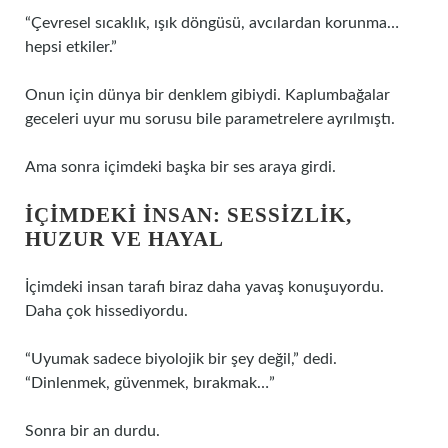
“Çevresel sıcaklık, ışık döngüsü, avcılardan korunma…
hepsi etkiler.”
Onun için dünya bir denklem gibiydi. Kaplumbağalar
geceleri uyur mu sorusu bile parametrelere ayrılmıştı.
Ama sonra içimdeki başka bir ses araya girdi.
İÇIMDEKI İNSAN: SESSIZLIK,
HUZUR VE HAYAL
İçimdeki insan tarafı biraz daha yavaş konuşuyordu.
Daha çok hissediyordu.
“Uyumak sadece biyolojik bir şey değil,” dedi.
“Dinlenmek, güvenmek, bırakmak…”
Sonra bir an durdu.