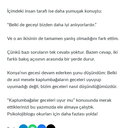
İçimdeki insan tarafı ise daha yumuşak konuştu:
“Belki de geceyi bizden daha iyi anlıyorlardır.”
Ve o an ikisinin de tamamen yanlış olmadığını fark ettim.
Çünkü bazı soruların tek cevabı yoktur. Bazen cevap, iki
farklı bakış açısının arasında bir yerde durur.
Konya’nın gecesi devam ederken şunu düşündüm: Belki
de asıl mesele kaplumbağaların geceleri uyuyup
uyumadığı değil, bizim geceleri nasıl düşündüğümüzdür.
“Kaplumbağalar geceleri uyur mu” konusunda merak
ettiklerinizi bu yazımızda ele almaya çalıştık.
Psikolojiblogu okurları için daha fazlası yolda!