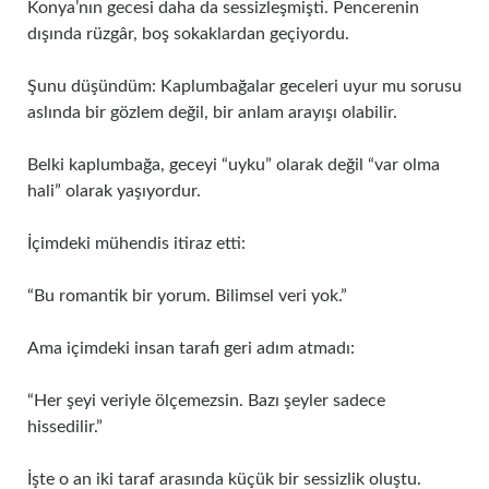
Konya’nın gecesi daha da sessizleşmişti. Pencerenin
dışında rüzgâr, boş sokaklardan geçiyordu.
Şunu düşündüm: Kaplumbağalar geceleri uyur mu sorusu
aslında bir gözlem değil, bir anlam arayışı olabilir.
Belki kaplumbağa, geceyi “uyku” olarak değil “var olma
hali” olarak yaşıyordur.
İçimdeki mühendis itiraz etti:
“Bu romantik bir yorum. Bilimsel veri yok.”
Ama içimdeki insan tarafı geri adım atmadı:
“Her şeyi veriyle ölçemezsin. Bazı şeyler sadece
hissedilir.”
İşte o an iki taraf arasında küçük bir sessizlik oluştu.