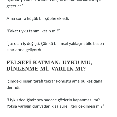
geçerler.”
Ama sonra küçük bir şüphe ekledi:
“Fakat uyku tanımı kesin mi?”
İşte o an iş değişti. Çünkü bilimsel yaklaşım bile bazen
sınırlarına geliyordu.
FELSEFI KATMAN: UYKU MU,
DINLENME MI, VARLIK MI?
İçimdeki insan tarafı tekrar konuştu ama bu kez daha
derindi:
“Uyku dediğimiz şey sadece gözlerin kapanması mı?
Yoksa varlığın dünyadan kısa süreli geri çekilmesi mi?”