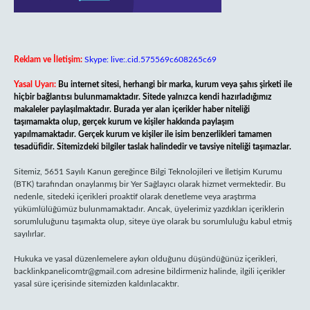
Reklam ve İletişim:
Skype: live:.cid.575569c608265c69
Yasal Uyarı:
Bu internet sitesi, herhangi bir marka, kurum veya şahıs şirketi ile
hiçbir bağlantısı bulunmamaktadır. Sitede yalnızca kendi hazırladığımız
makaleler paylaşılmaktadır. Burada yer alan içerikler haber niteliği
taşımamakta olup, gerçek kurum ve kişiler hakkında paylaşım
yapılmamaktadır. Gerçek kurum ve kişiler ile isim benzerlikleri tamamen
tesadüfidir. Sitemizdeki bilgiler taslak halindedir ve tavsiye niteliği taşımazlar.
Sitemiz, 5651 Sayılı Kanun gereğince Bilgi Teknolojileri ve İletişim Kurumu
(BTK) tarafından onaylanmış bir Yer Sağlayıcı olarak hizmet vermektedir. Bu
nedenle, sitedeki içerikleri proaktif olarak denetleme veya araştırma
yükümlülüğümüz bulunmamaktadır. Ancak, üyelerimiz yazdıkları içeriklerin
sorumluluğunu taşımakta olup, siteye üye olarak bu sorumluluğu kabul etmiş
sayılırlar.
Hukuka ve yasal düzenlemelere aykırı olduğunu düşündüğünüz içerikleri,
backlinkpanelicomtr@gmail.com
adresine bildirmeniz halinde, ilgili içerikler
yasal süre içerisinde sitemizden kaldırılacaktır.