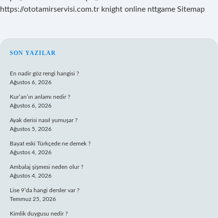
https://ototamirservisi.com.tr
knight online
nttgame
Sitemap
SIDEBAR
SON YAZILAR
En nadir göz rengi hangisi ?
Ağustos 6, 2026
Kur’an’ın anlamı nedir ?
Ağustos 6, 2026
Ayak derisi nasıl yumuşar ?
Ağustos 5, 2026
Bayat eski Türkçede ne demek ?
Ağustos 4, 2026
Ambalaj şişmesi neden olur ?
Ağustos 4, 2026
Lise 9’da hangi dersler var ?
Temmuz 25, 2026
Kimlik duygusu nedir ?