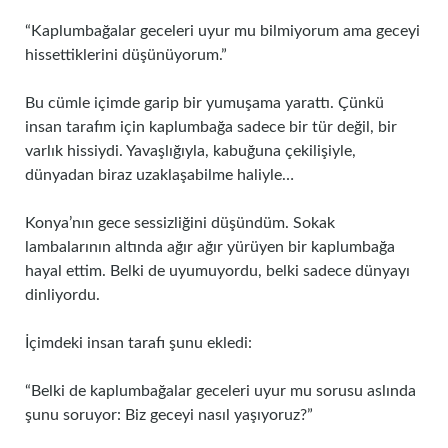
“Kaplumbağalar geceleri uyur mu bilmiyorum ama geceyi
hissettiklerini düşünüyorum.”
Bu cümle içimde garip bir yumuşama yarattı. Çünkü
insan tarafım için kaplumbağa sadece bir tür değil, bir
varlık hissiydi. Yavaşlığıyla, kabuğuna çekilişiyle,
dünyadan biraz uzaklaşabilme haliyle…
Konya’nın gece sessizliğini düşündüm. Sokak
lambalarının altında ağır ağır yürüyen bir kaplumbağa
hayal ettim. Belki de uyumuyordu, belki sadece dünyayı
dinliyordu.
İçimdeki insan tarafı şunu ekledi:
“Belki de kaplumbağalar geceleri uyur mu sorusu aslında
şunu soruyor: Biz geceyi nasıl yaşıyoruz?”