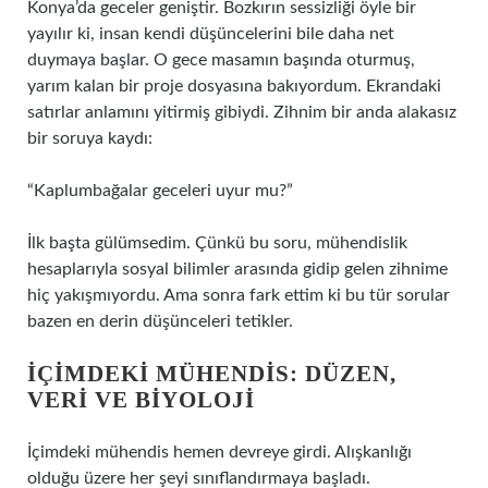
Konya’da geceler geniştir. Bozkırın sessizliği öyle bir
yayılır ki, insan kendi düşüncelerini bile daha net
duymaya başlar. O gece masamın başında oturmuş,
yarım kalan bir proje dosyasına bakıyordum. Ekrandaki
satırlar anlamını yitirmiş gibiydi. Zihnim bir anda alakasız
bir soruya kaydı:
“Kaplumbağalar geceleri uyur mu?”
İlk başta gülümsedim. Çünkü bu soru, mühendislik
hesaplarıyla sosyal bilimler arasında gidip gelen zihnime
hiç yakışmıyordu. Ama sonra fark ettim ki bu tür sorular
bazen en derin düşünceleri tetikler.
İÇIMDEKI MÜHENDIS: DÜZEN,
VERI VE BIYOLOJI
İçimdeki mühendis hemen devreye girdi. Alışkanlığı
olduğu üzere her şeyi sınıflandırmaya başladı.