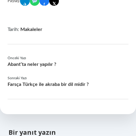
Paylaş:
𝕏
✈
f
Tarih:
Makaleler
Önceki Yazı
Abant’ta neler yapılır ?
Sonraki Yazı
Farsça Türkçe ile akraba bir dil midir ?
Bir yanıt yazın