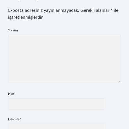
E-posta adresiniz yayınlanmayacak.
Gerekli alanlar
*
ile
işaretlenmişlerdir
Yorum
İsim*
E-Posta*