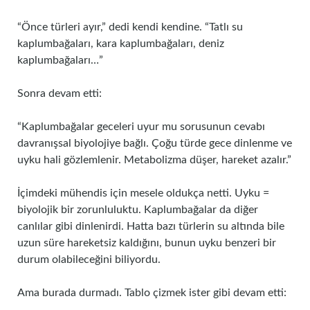
“Önce türleri ayır,” dedi kendi kendine. “Tatlı su
kaplumbağaları, kara kaplumbağaları, deniz
kaplumbağaları…”
Sonra devam etti:
“Kaplumbağalar geceleri uyur mu sorusunun cevabı
davranışsal biyolojiye bağlı. Çoğu türde gece dinlenme ve
uyku hali gözlemlenir. Metabolizma düşer, hareket azalır.”
İçimdeki mühendis için mesele oldukça netti. Uyku =
biyolojik bir zorunluluktu. Kaplumbağalar da diğer
canlılar gibi dinlenirdi. Hatta bazı türlerin su altında bile
uzun süre hareketsiz kaldığını, bunun uyku benzeri bir
durum olabileceğini biliyordu.
Ama burada durmadı. Tablo çizmek ister gibi devam etti: