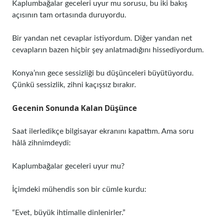
Kaplumbağalar geceleri uyur mu sorusu, bu iki bakış
açısının tam ortasında duruyordu.
Bir yandan net cevaplar istiyordum. Diğer yandan net
cevapların bazen hiçbir şey anlatmadığını hissediyordum.
Konya’nın gece sessizliği bu düşünceleri büyütüyordu.
Çünkü sessizlik, zihni kaçışsız bırakır.
Gecenin Sonunda Kalan Düşünce
Saat ilerledikçe bilgisayar ekranını kapattım. Ama soru
hâlâ zihnimdeydi:
Kaplumbağalar geceleri uyur mu?
İçimdeki mühendis son bir cümle kurdu:
“Evet, büyük ihtimalle dinlenirler.”