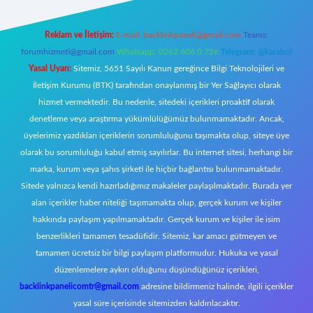
Reklam ve İletişim:
E-mail:
backlinkpaneli@gmail.com
Teams:
forumhizmeti@gmail.com
Whatsapp: 0262 606 0 726
Telegram: @karabul
Yasal Uyarı:
Sitemiz, 5651 Sayılı Kanun gereğince Bilgi Teknolojileri ve
İletişim Kurumu (BTK) tarafından onaylanmış bir Yer Sağlayıcı olarak
hizmet vermektedir. Bu nedenle, sitedeki içerikleri proaktif olarak
denetleme veya araştırma yükümlülüğümüz bulunmamaktadır. Ancak,
üyelerimiz yazdıkları içeriklerin sorumluluğunu taşımakta olup, siteye üye
olarak bu sorumluluğu kabul etmiş sayılırlar. Bu internet sitesi, herhangi bir
marka, kurum veya şahıs şirketi ile hiçbir bağlantısı bulunmamaktadır.
Sitede yalnızca kendi hazırladığımız makaleler paylaşılmaktadır. Burada yer
alan içerikler haber niteliği taşımamakta olup, gerçek kurum ve kişiler
hakkında paylaşım yapılmamaktadır. Gerçek kurum ve kişiler ile isim
benzerlikleri tamamen tesadüfidir. Sitemiz, kar amacı gütmeyen ve
tamamen ücretsiz bir bilgi paylaşım platformudur. Hukuka ve yasal
düzenlemelere aykırı olduğunu düşündüğünüz içerikleri,
backlinkpanelicomtr@gmail.com
adresine bildirmeniz halinde, ilgili içerikler
yasal süre içerisinde sitemizden kaldırılacaktır.