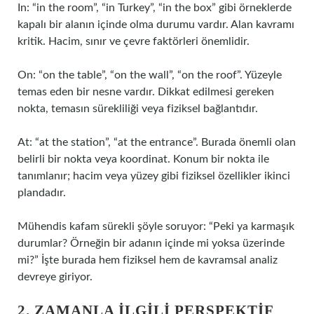
In: “in the room”, “in Turkey”, “in the box” gibi örneklerde
kapalı bir alanın içinde olma durumu vardır. Alan kavramı
kritik. Hacim, sınır ve çevre faktörleri önemlidir.
On: “on the table”, “on the wall”, “on the roof”. Yüzeyle
temas eden bir nesne vardır. Dikkat edilmesi gereken
nokta, temasın sürekliliği veya fiziksel bağlantıdır.
At: “at the station”, “at the entrance”. Burada önemli olan
belirli bir nokta veya koordinat. Konum bir nokta ile
tanımlanır; hacim veya yüzey gibi fiziksel özellikler ikinci
plandadır.
Mühendis kafam sürekli şöyle soruyor: “Peki ya karmaşık
durumlar? Örneğin bir adanın içinde mi yoksa üzerinde
mi?” İşte burada hem fiziksel hem de kavramsal analiz
devreye giriyor.
2. ZAMANLA İLGILI PERSPEKTIF