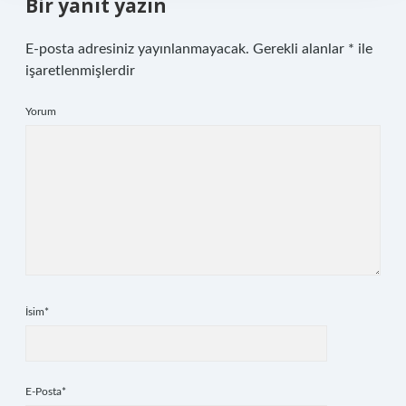
Bir yanıt yazın
E-posta adresiniz yayınlanmayacak.
Gerekli alanlar
*
ile
işaretlenmişlerdir
Yorum
İsim*
E-Posta*