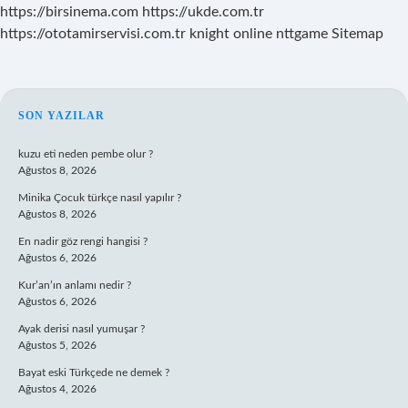
https://birsinema.com
https://ukde.com.tr
https://ototamirservisi.com.tr
knight online
nttgame
Sitemap
SIDEBAR
SON YAZILAR
kuzu eti neden pembe olur ?
Ağustos 8, 2026
Minika Çocuk türkçe nasıl yapılır ?
Ağustos 8, 2026
En nadir göz rengi hangisi ?
Ağustos 6, 2026
Kur’an’ın anlamı nedir ?
Ağustos 6, 2026
Ayak derisi nasıl yumuşar ?
Ağustos 5, 2026
Bayat eski Türkçede ne demek ?
Ağustos 4, 2026