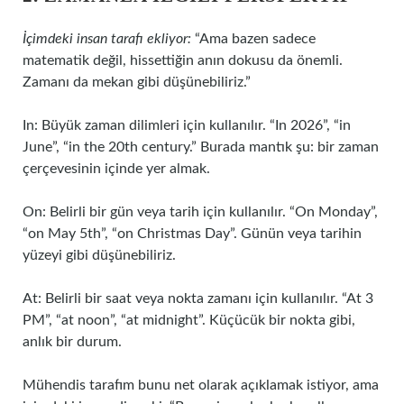
İçimdeki insan tarafı ekliyor:
“Ama bazen sadece
matematik değil, hissettiğin anın dokusu da önemli.
Zamanı da mekan gibi düşünebiliriz.”
In: Büyük zaman dilimleri için kullanılır. “In 2026”, “in
June”, “in the 20th century.” Burada mantık şu: bir zaman
çerçevesinin içinde yer almak.
On: Belirli bir gün veya tarih için kullanılır. “On Monday”,
“on May 5th”, “on Christmas Day”. Günün veya tarihin
yüzeyi gibi düşünebiliriz.
At: Belirli bir saat veya nokta zamanı için kullanılır. “At 3
PM”, “at noon”, “at midnight”. Küçücük bir nokta gibi,
anlık bir durum.
Mühendis tarafım bunu net olarak açıklamak istiyor, ama