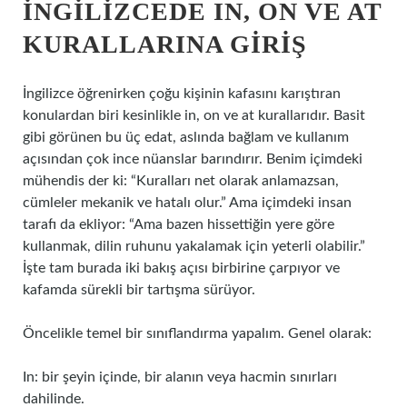
İNGILIZCEDE IN, ON VE AT
KURALLARINA GIRIŞ
İngilizce öğrenirken çoğu kişinin kafasını karıştıran
konulardan biri kesinlikle in, on ve at kurallarıdır. Basit
gibi görünen bu üç edat, aslında bağlam ve kullanım
açısından çok ince nüanslar barındırır. Benim içimdeki
mühendis der ki: “Kuralları net olarak anlamazsan,
cümleler mekanik ve hatalı olur.” Ama içimdeki insan
tarafı da ekliyor: “Ama bazen hissettiğin yere göre
kullanmak, dilin ruhunu yakalamak için yeterli olabilir.”
İşte tam burada iki bakış açısı birbirine çarpıyor ve
kafamda sürekli bir tartışma sürüyor.
Öncelikle temel bir sınıflandırma yapalım. Genel olarak:
In: bir şeyin içinde, bir alanın veya hacmin sınırları
dahilinde.