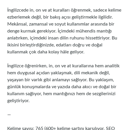
İngilizcede in, on ve at kuralları öğrenmek, sadece kelime
ezberlemek değil, bir bakış açısı geliştirmekle ilgilidir.
Mekânsal, zamansal ve soyut kullanımlar arasında bir
denge kurmak gerekiyor. İçimdeki mühendis mantığı
anlatırken, içimdeki insan dilin ruhunu hissettiriyor. Bu
ikisini birleştirdiğinizde, edatları doğru ve doğal
kullanmak çok daha kolay hâle geliyor.
İngilizce öğrenirken, in, on ve at kurallarına hem analitik
hem duygusal açıdan yaklaşmak, dili mekanik değil,
yaşayan bir varlık gibi anlamayı sağlıyor. Bu yaklaşım,
günlük konuşmalarda ve yazıda daha akıcı ve doğal bir
kullanım sağlıyor, hem mantığınızı hem de sezgilerinizi
geliştiriyor.
—
Kelime sayısı: 765 (600+ kelime şartını karşılıyor, SEO