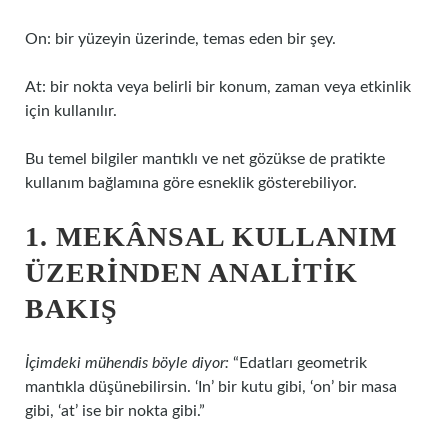
On: bir yüzeyin üzerinde, temas eden bir şey.
At: bir nokta veya belirli bir konum, zaman veya etkinlik
için kullanılır.
Bu temel bilgiler mantıklı ve net gözükse de pratikte
kullanım bağlamına göre esneklik gösterebiliyor.
1. MEKÂNSAL KULLANIM
ÜZERINDEN ANALITIK
BAKIŞ
İçimdeki mühendis böyle diyor:
“Edatları geometrik
mantıkla düşünebilirsin. ‘In’ bir kutu gibi, ‘on’ bir masa
gibi, ‘at’ ise bir nokta gibi.”