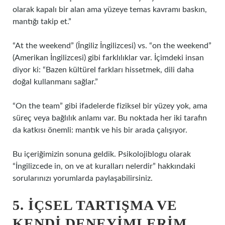
olarak kapalı bir alan ama yüzeye temas kavramı baskın,
mantığı takip et.”
“At the weekend” (İngiliz İngilizcesi) vs. “on the weekend”
(Amerikan İngilizcesi) gibi farklılıklar var. İçimdeki insan
diyor ki: “Bazen kültürel farkları hissetmek, dili daha
doğal kullanmanı sağlar.”
“On the team” gibi ifadelerde fiziksel bir yüzey yok, ama
süreç veya bağlılık anlamı var. Bu noktada her iki tarafın
da katkısı önemli: mantık ve his bir arada çalışıyor.
Bu içeriğimizin sonuna geldik. Psikolojiblogu olarak
“İngilizcede in, on ve at kuralları nelerdir” hakkındaki
sorularınızı yorumlarda paylaşabilirsiniz.
5. İÇSEL TARTIŞMA VE
KENDI DENEYIMLERIM