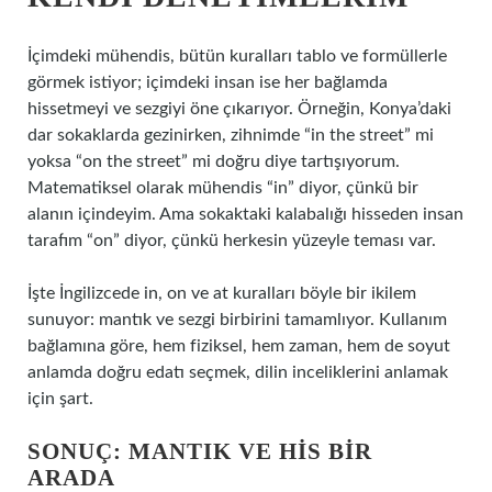
İçimdeki mühendis, bütün kuralları tablo ve formüllerle
görmek istiyor; içimdeki insan ise her bağlamda
hissetmeyi ve sezgiyi öne çıkarıyor. Örneğin, Konya’daki
dar sokaklarda gezinirken, zihnimde “in the street” mi
yoksa “on the street” mi doğru diye tartışıyorum.
Matematiksel olarak mühendis “in” diyor, çünkü bir
alanın içindeyim. Ama sokaktaki kalabalığı hisseden insan
tarafım “on” diyor, çünkü herkesin yüzeyle teması var.
İşte İngilizcede in, on ve at kuralları böyle bir ikilem
sunuyor: mantık ve sezgi birbirini tamamlıyor. Kullanım
bağlamına göre, hem fiziksel, hem zaman, hem de soyut
anlamda doğru edatı seçmek, dilin inceliklerini anlamak
için şart.
SONUÇ: MANTIK VE HIS BIR
ARADA