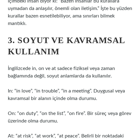
içimdeki insan diyor ki: “Bazen insanlar bu kurallara
uymadan da anlaşılır, önemli olan iletişim.” İşte bu yüzden
kurallar bazen esnetilebiliyor, ama sınırları bilmek
mantıklı.
3. SOYUT VE KAVRAMSAL
KULLANIM
İngilizcede in, on ve at sadece fiziksel veya zaman
bağlamında değil, soyut anlamlarda da kullanılır.
In: “in love”, “in trouble”, “in a meeting”. Duygusal veya
kavramsal bir alanın içinde olma durumu.
On: “on duty”, “on the list”, “on fire”. Bir süreç veya görev
üzerinde olma durumu.
At: “at risk”, “at work”, “at peace”. Belirli bir noktadaki