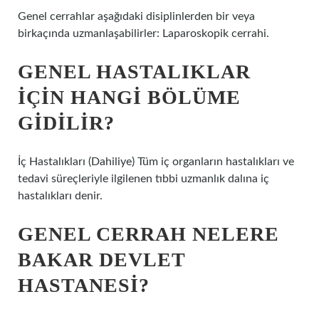
Genel cerrahlar aşağıdaki disiplinlerden bir veya
birkaçında uzmanlaşabilirler: Laparoskopik cerrahi.
GENEL HASTALIKLAR
IÇIN HANGI BÖLÜME
GIDILIR?
İç Hastalıkları (Dahiliye) Tüm iç organların hastalıkları ve
tedavi süreçleriyle ilgilenen tıbbi uzmanlık dalına iç
hastalıkları denir.
GENEL CERRAH NELERE
BAKAR DEVLET
HASTANESI?