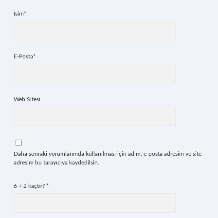
İsim*
E-Posta*
Web Sitesi
Daha sonraki yorumlarımda kullanılması için adım, e-posta adresim ve site
adresim bu tarayıcıya kaydedilsin.
6 + 2 kaçtır?
*