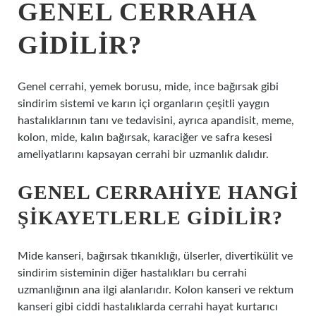
GENEL CERRAHA
GIDILIR?
Genel cerrahi, yemek borusu, mide, ince bağırsak gibi
sindirim sistemi ve karın içi organların çeşitli yaygın
hastalıklarının tanı ve tedavisini, ayrıca apandisit, meme,
kolon, mide, kalın bağırsak, karaciğer ve safra kesesi
ameliyatlarını kapsayan cerrahi bir uzmanlık dalıdır.
GENEL CERRAHIYE HANGI
ŞIKAYETLERLE GIDILIR?
Mide kanseri, bağırsak tıkanıklığı, ülserler, divertikülit ve
sindirim sisteminin diğer hastalıkları bu cerrahi
uzmanlığının ana ilgi alanlarıdır. Kolon kanseri ve rektum
kanseri gibi ciddi hastalıklarda cerrahi hayat kurtarıcı