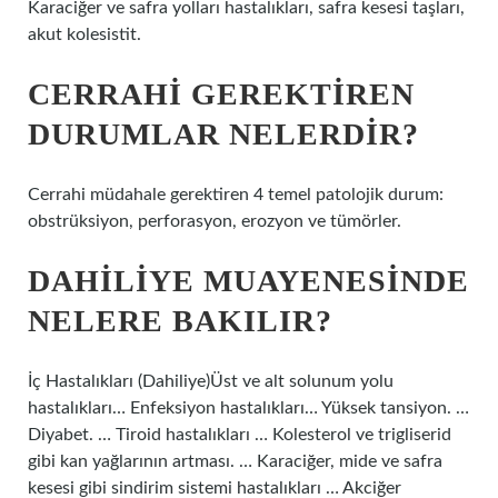
Karaciğer ve safra yolları hastalıkları, safra kesesi taşları,
akut kolesistit.
CERRAHI GEREKTIREN
DURUMLAR NELERDIR?
Cerrahi müdahale gerektiren 4 temel patolojik durum:
obstrüksiyon, perforasyon, erozyon ve tümörler.
DAHILIYE MUAYENESINDE
NELERE BAKILIR?
İç Hastalıkları (Dahiliye)Üst ve alt solunum yolu
hastalıkları… Enfeksiyon hastalıkları… Yüksek tansiyon. …
Diyabet. … Tiroid hastalıkları … Kolesterol ve trigliserid
gibi kan yağlarının artması. … Karaciğer, mide ve safra
kesesi gibi sindirim sistemi hastalıkları … Akciğer