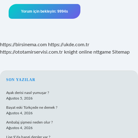
https://birsinema.com
https://ukde.com.tr
https://ototamirservisi.com.tr
knight online
nttgame
Sitemap
SIDEBAR
SON YAZILAR
Ayak derisi nasıl yumuşar ?
Ağustos 5, 2026
Bayat eski Türkçede ne demek ?
Ağustos 4, 2026
Ambalaj şişmesi neden olur ?
Ağustos 4, 2026
Lise 9’da hangi dersler var ?