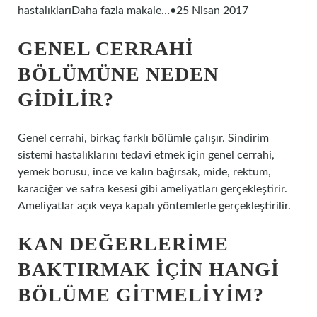
hastalıklarıDaha fazla makale…•25 Nisan 2017
GENEL CERRAHI
BÖLÜMÜNE NEDEN
GIDILIR?
Genel cerrahi, birkaç farklı bölümle çalışır. Sindirim
sistemi hastalıklarını tedavi etmek için genel cerrahi,
yemek borusu, ince ve kalın bağırsak, mide, rektum,
karaciğer ve safra kesesi gibi ameliyatları gerçekleştirir.
Ameliyatlar açık veya kapalı yöntemlerle gerçekleştirilir.
KAN DEĞERLERIME
BAKTIRMAK IÇIN HANGI
BÖLÜME GITMELIYIM?