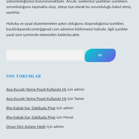
yükümlülüğümüz bulunmamaktadır. Ancak, üyelerimiz yazdıkları içeriklerin
sorumluluğunu taşımakta olup, siteye üye olarak bu sorumluluğu kabul etmiş
sayılırlar.
Hukuka ve yasal düzenlemelere aykırı olduğunu düşündüğünüz içerikleri,
backlinkpanelicomtr@gmail.com
adresine bildirmeniz halinde, ilgili içerikler
yasal süre içerisinde sitemizden kaldırılacaktır.
Arama
SON YORUMLAR
Ana Kucağı Yerine Puset Kullanılır Mı
için
admin
Ana Kucağı Yerine Puset Kullanılır Mı
için
Tamer
Blw Kabak Kaç Dakikada Pişer
için
admin
Blw Kabak Kaç Dakikada Pişer
için
Murat
Divan Dini Anlamı Nedir
için
admin