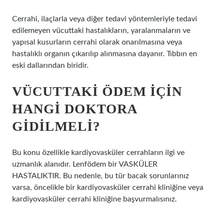
Cerrahi, ilaçlarla veya diğer tedavi yöntemleriyle tedavi
edilemeyen vücuttaki hastalıkların, yaralanmaların ve
yapısal kusurların cerrahi olarak onarılmasına veya
hastalıklı organın çıkarılıp alınmasına dayanır. Tıbbın en
eski dallarından biridir.
VÜCUTTAKI ÖDEM IÇIN
HANGI DOKTORA
GIDILMELI?
Bu konu özellikle kardiyovasküler cerrahların ilgi ve
uzmanlık alanıdır. Lenfödem bir VASKÜLER
HASTALIKTIR. Bu nedenle, bu tür bacak sorunlarınız
varsa, öncelikle bir kardiyovasküler cerrahi kliniğine veya
kardiyovasküler cerrahi kliniğine başvurmalısınız.