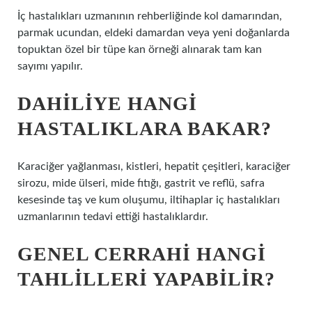
İç hastalıkları uzmanının rehberliğinde kol damarından,
parmak ucundan, eldeki damardan veya yeni doğanlarda
topuktan özel bir tüpe kan örneği alınarak tam kan
sayımı yapılır.
DAHILIYE HANGI
HASTALIKLARA BAKAR?
Karaciğer yağlanması, kistleri, hepatit çeşitleri, karaciğer
sirozu, mide ülseri, mide fıtığı, gastrit ve reflü, safra
kesesinde taş ve kum oluşumu, iltihaplar iç hastalıkları
uzmanlarının tedavi ettiği hastalıklardır.
GENEL CERRAHI HANGI
TAHLILLERI YAPABILIR?