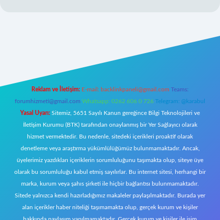
t giriş
Reklam ve İletişim:
E-mail:
backlinkpaneli@gmail.com
Teams:
forumhizmeti@gmail.com
Whatsapp: 0262 606 0 726
Telegram: @karabul
Yasal Uyarı:
Sitemiz, 5651 Sayılı Kanun gereğince Bilgi Teknolojileri ve
İletişim Kurumu (BTK) tarafından onaylanmış bir Yer Sağlayıcı olarak
hizmet vermektedir. Bu nedenle, sitedeki içerikleri proaktif olarak
denetleme veya araştırma yükümlülüğümüz bulunmamaktadır. Ancak,
üyelerimiz yazdıkları içeriklerin sorumluluğunu taşımakta olup, siteye üye
olarak bu sorumluluğu kabul etmiş sayılırlar. Bu internet sitesi, herhangi bir
marka, kurum veya şahıs şirketi ile hiçbir bağlantısı bulunmamaktadır.
Sitede yalnızca kendi hazırladığımız makaleler paylaşılmaktadır. Burada yer
alan içerikler haber niteliği taşımamakta olup, gerçek kurum ve kişiler
hakkında paylaşım yapılmamaktadır. Gerçek kurum ve kişiler ile isim