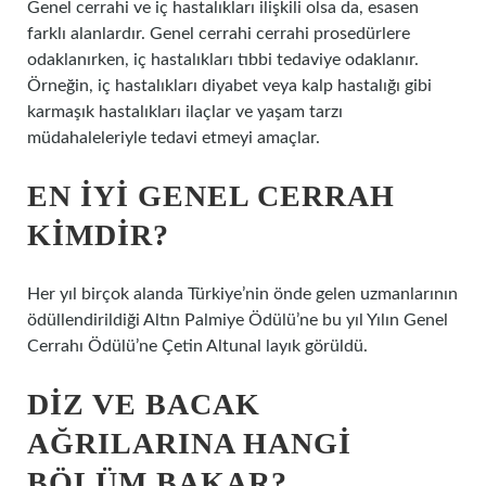
Genel cerrahi ve iç hastalıkları ilişkili olsa da, esasen
farklı alanlardır. Genel cerrahi cerrahi prosedürlere
odaklanırken, iç hastalıkları tıbbi tedaviye odaklanır.
Örneğin, iç hastalıkları diyabet veya kalp hastalığı gibi
karmaşık hastalıkları ilaçlar ve yaşam tarzı
müdahaleleriyle tedavi etmeyi amaçlar.
EN IYI GENEL CERRAH
KIMDIR?
Her yıl birçok alanda Türkiye’nin önde gelen uzmanlarının
ödüllendirildiği Altın Palmiye Ödülü’ne bu yıl Yılın Genel
Cerrahı Ödülü’ne Çetin Altunal layık görüldü.
DIZ VE BACAK
AĞRILARINA HANGI
BÖLÜM BAKAR?