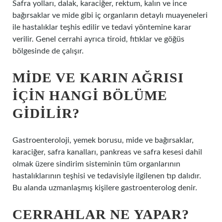
Safra yolları, dalak, karaciğer, rektum, kalın ve ince
bağırsaklar ve mide gibi iç organların detaylı muayeneleri
ile hastalıklar teşhis edilir ve tedavi yöntemine karar
verilir. Genel cerrahi ayrıca tiroid, fıtıklar ve göğüs
bölgesinde de çalışır.
MIDE VE KARIN AĞRISI
IÇIN HANGI BÖLÜME
GIDILIR?
Gastroenteroloji, yemek borusu, mide ve bağırsaklar,
karaciğer, safra kanalları, pankreas ve safra kesesi dahil
olmak üzere sindirim sisteminin tüm organlarının
hastalıklarının teşhisi ve tedavisiyle ilgilenen tıp dalıdır.
Bu alanda uzmanlaşmış kişilere gastroenterolog denir.
CERRAHLAR NE YAPAR?