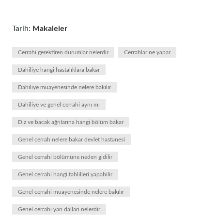
Tarih:
Makaleler
Cerrahi gerektiren durumlar nelerdir
Cerrahlar ne yapar
Dahiliye hangi hastalıklara bakar
Dahiliye muayenesinde nelere bakılır
Dahiliye ve genel cerrahi aynı mı
Diz ve bacak ağrılarına hangi bölüm bakar
Genel cerrah nelere bakar devlet hastanesi
Genel cerrahi bölümüne neden gidilir
Genel cerrahi hangi tahlilleri yapabilir
Genel cerrahi muayenesinde nelere bakılır
Genel cerrahi yan dalları nelerdir