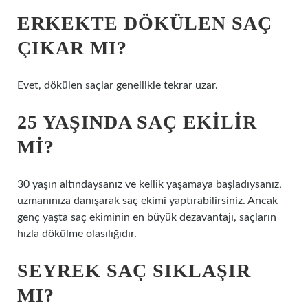
ERKEKTE DÖKÜLEN SAÇ
ÇIKAR MI?
Evet, dökülen saçlar genellikle tekrar uzar.
25 YAŞINDA SAÇ EKILIR
MI?
30 yaşın altındaysanız ve kellik yaşamaya başladıysanız,
uzmanınıza danışarak saç ekimi yaptırabilirsiniz. Ancak
genç yaşta saç ekiminin en büyük dezavantajı, saçların
hızla dökülme olasılığıdır.
SEYREK SAÇ SIKLAŞIR
MI?