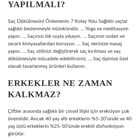
YAPILMALI?
Saç Dökülmesini Önlemenin 7 Kolay Yolu Sağlıklı saçlar
sağlıklı beslenmeyle mümkündür. … Yoga ve meditasyon
yapın. … Saçınızı ılık suyla yıkayın. … Saçınızı ısıdan ve
zararlı kimyasallardan koruyun. … Saç derinize masaj
yapın. … Saç stilinizi değiştirerek saç kırılması ve saç
dökülmesiyle mücadele edebilirsiniz. … Saç tipinize özel
olarak tasarlanmış ürünleri kullanın.
ERKEKLER NE ZAMAN
KALKMAZ?
Çiftler arasında sağlıklı bir cinsel ilişki için ereksiyon çok
önemlidir. Ancak 40 yaş altı erkeklerin %5-20’sinde ve 40
yaş üstü erkeklerin %25-50’sinde erektil disfonksiyon
görülür.