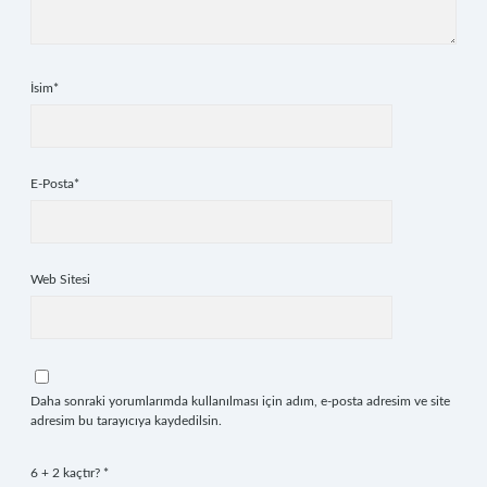
İsim*
E-Posta*
Web Sitesi
Daha sonraki yorumlarımda kullanılması için adım, e-posta adresim ve site
adresim bu tarayıcıya kaydedilsin.
6 + 2 kaçtır?
*