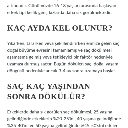
altındadır. Günümüzde 16-18 yaşları arasında başlayan
erkek tipi kellik genç kızlarda daha sık görülmektedir.
KAÇ AYDA KEL OLUNUR?
Yıkarken, tararken veya şekillendirirken elimize gelen saç,
doğal büyüme evresini tamamlamış ve saç dökülmesi
aşamasına gelmiş veya tetikleyici bir faktör nedeniyle
uzaması durmuş saçtır. Bugün dökülen saç, doğal yaşam
döngüsü nedeniyle ancak 3-4 ay sonra uzamaya başlar.
SAÇ KAÇ YAŞINDAN
SONRA DÖKÜLÜR?
Erkeklerde daha sık görülen saç dökülmesi, 25 yaşına
gelindiğinde erkeklerin %20-25’ini, 40 yaşına gelindiğinde
%35-40’ını ve 50 yaşına gelindiğinde %45-50’sini etkiler.