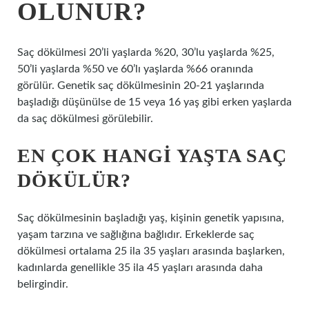
OLUNUR?
Saç dökülmesi 20’li yaşlarda %20, 30’lu yaşlarda %25,
50’li yaşlarda %50 ve 60’lı yaşlarda %66 oranında
görülür. Genetik saç dökülmesinin 20-21 yaşlarında
başladığı düşünülse de 15 veya 16 yaş gibi erken yaşlarda
da saç dökülmesi görülebilir.
EN ÇOK HANGI YAŞTA SAÇ
DÖKÜLÜR?
Saç dökülmesinin başladığı yaş, kişinin genetik yapısına,
yaşam tarzına ve sağlığına bağlıdır. Erkeklerde saç
dökülmesi ortalama 25 ila 35 yaşları arasında başlarken,
kadınlarda genellikle 35 ila 45 yaşları arasında daha
belirgindir.