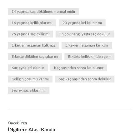
14 yaşında saç dökülmesi normal midir
16 yaşında kellik olur mu
20 yaşında kel kalınır mı
25 yaşında saç ekilir mi
En çok hangi yaşta saç dökülür
Erkekler ne zaman kalkmaz
Erkekler ne zaman kel kalır
Erkekte dökülen saç çıkar mı
Erkekte kellik kimden gelir
Kaç ayda kel olunur
Kaç yaşından sonra kel olunur
Kelliğin çözümü var mı
Saç kaç yaşından sonra dökülür
Seyrek saç sıklaşır mı
Önceki Yazı
İNgiltere Atası Kimdir