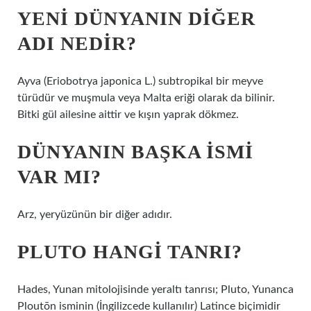
YENI DÜNYANIN DIĞER
ADI NEDIR?
Ayva (Eriobotrya japonica L.) subtropikal bir meyve
türüdür ve muşmula veya Malta eriği olarak da bilinir.
Bitki gül ailesine aittir ve kışın yaprak dökmez.
DÜNYANIN BAŞKA ISMI
VAR MI?
Arz, yeryüzünün bir diğer adıdır.
PLUTO HANGI TANRI?
Hades, Yunan mitolojisinde yeraltı tanrısı; Pluto, Yunanca
Ploutōn isminin (İngilizcede kullanılır) Latince biçimidir