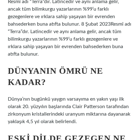
Resmî adı “Terra”dır. Latincedir ve aynı anlama gelir,
ancak tüm bilimkurgu yazarlarının %99’u farklı
gezegenlere ve ırklara sahip yaşayan bir evrenden
bahsederken buna atıfta bulunur. 8 Şubat 2023Resmî adı
“Terra”dır. Latincedir ve aynı anlama gelir, ancak tüm
bilimkurgu yazarlarının %99’u farklı gezegenlere ve
ırklara sahip yaşayan bir evrenden bahsederken buna
atıfta bulunur.
DÜNYANIN ÖMRÜ NE
KADAR?
Dünya’nın bugünkü yaygın varsayıma en yakın yaşı ilk
olarak 20. yüzyılın başlarında Clair Patterson tarafından
zirkonyum kristallerindeki uranyum miktarına dayanarak
yaklaşık 4,5 yıl olarak belirlendi.
ESKI DILDE GEZEGEN NE