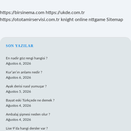
https://birsinema.com
https://ukde.com.tr
https://ototamirservisi.com.tr
knight online
nttgame
Sitemap
SIDEBAR
SON YAZILAR
En nadir göz rengi hangisi ?
Ağustos 6, 2026
Kur’an’ın anlamı nedir ?
Ağustos 6, 2026
Ayak derisi nasıl yumuşar ?
Ağustos 5, 2026
Bayat eski Türkçede ne demek ?
Ağustos 4, 2026
Ambalaj şişmesi neden olur ?
Ağustos 4, 2026
Lise 9’da hangi dersler var ?