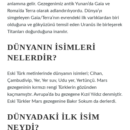
anlamına gelir. Gezegenimiz antik Yunan’da Gaia ve
Roma’da Terra olarak adlandırılıyordu. Dünya’yı
simgeleyen Gaia/Terra’nın evrendeki ilk varlıklardan biri
olduğuna ve gökyüzünü temsil eden Uranüs ile birleşerek
Titanları doğurduğuna inanılır.
DÜNYANIN ISIMLERI
NELERDIR?
Eski Türk metinlerinde dünyanın isimleri; Cihan,
Çambudivip, Yer, Yer suv, Udu yer, Yertünçü. Mars
gezegeninin kırmızı rengi Türklerin gözünden
kaçmamıştır. Avrupa’da bu gezegene Kızıl Yıldız denmiştir.
Eski Türkler Mars gezegenine Bakır Sokum da derlerdi.
DÜNYADAKI ILK ISIM
NEYDI?