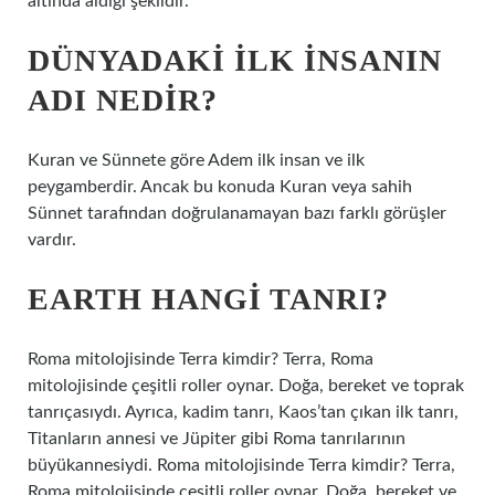
altında aldığı şekildir.
DÜNYADAKI ILK INSANIN
ADI NEDIR?
Kuran ve Sünnete göre Adem ilk insan ve ilk
peygamberdir. Ancak bu konuda Kuran veya sahih
Sünnet tarafından doğrulanamayan bazı farklı görüşler
vardır.
EARTH HANGI TANRI?
Roma mitolojisinde Terra kimdir? Terra, Roma
mitolojisinde çeşitli roller oynar. Doğa, bereket ve toprak
tanrıçasıydı. Ayrıca, kadim tanrı, Kaos’tan çıkan ilk tanrı,
Titanların annesi ve Jüpiter gibi Roma tanrılarının
büyükannesiydi. Roma mitolojisinde Terra kimdir? Terra,
Roma mitolojisinde çeşitli roller oynar. Doğa, bereket ve