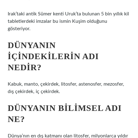
Irak’taki antik Sümer kenti Uruk’ta bulunan 5 bin yıllık kil
tabletlerdeki imzalar bu ismin Kuşim olduğunu
gösteriyor.
DÜNYANIN
IÇINDEKILERIN ADI
NEDIR?
Kabuk, manto, çekirdek, litosfer, astenosfer, mezosfer,
dış çekirdek, iç çekirdek.
DÜNYANIN BILIMSEL ADI
NE?
Dünya’nın en dış katmanı olan litosfer, milyonlarca yıldır