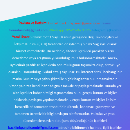
Reklam ve İletişim:
E-mail:
backlinkpaneli@gmail.com
Teams:
forumhizmeti@gmail.com
Whatsapp: 0262 606 0 726
Telegram: @karabul
Yasal Uyarı:
Sitemiz, 5651 Sayılı Kanun gereğince Bilgi Teknolojileri ve
İletişim Kurumu (BTK) tarafından onaylanmış bir Yer Sağlayıcı olarak
hizmet vermektedir. Bu nedenle, sitedeki içerikleri proaktif olarak
denetleme veya araştırma yükümlülüğümüz bulunmamaktadır. Ancak,
üyelerimiz yazdıkları içeriklerin sorumluluğunu taşımakta olup, siteye üye
olarak bu sorumluluğu kabul etmiş sayılırlar. Bu internet sitesi, herhangi bir
marka, kurum veya şahıs şirketi ile hiçbir bağlantısı bulunmamaktadır.
Sitede yalnızca kendi hazırladığımız makaleler paylaşılmaktadır. Burada yer
alan içerikler haber niteliği taşımamakta olup, gerçek kurum ve kişiler
hakkında paylaşım yapılmamaktadır. Gerçek kurum ve kişiler ile isim
benzerlikleri tamamen tesadüfidir. Sitemiz, kar amacı gütmeyen ve
tamamen ücretsiz bir bilgi paylaşım platformudur. Hukuka ve yasal
düzenlemelere aykırı olduğunu düşündüğünüz içerikleri,
backlinkpanelicomtr@gmail.com
adresine bildirmeniz halinde, ilgili içerikler