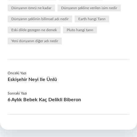
Dünyanın ömrü ne kadar
Dünyanın şekline verilen isim nedir
Dünyanın şeklinin bilimsel adı nedir
Earth hangi Tanrı
Eski dilde gezegen ne demek
Pluto hangi tanrı
Yeni dünyanın diğer adı nedir
Önceki Yazı
Eskişehir Neyi Ile Ünlü
Sonraki Yazı
6 Aylık Bebek Kaç Delikli Biberon