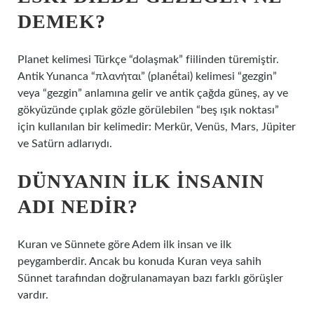
DEMEK?
Planet kelimesi Türkçe “dolaşmak” fiilinden türemiştir.
Antik Yunanca “πλανήται” (planḗtai) kelimesi “gezgin”
veya “gezgin” anlamına gelir ve antik çağda güneş, ay ve
gökyüzünde çıplak gözle görülebilen “beş ışık noktası”
için kullanılan bir kelimedir: Merkür, Venüs, Mars, Jüpiter
ve Satürn adlarıydı.
DÜNYANIN ILK INSANIN
ADI NEDIR?
Kuran ve Sünnete göre Adem ilk insan ve ilk
peygamberdir. Ancak bu konuda Kuran veya sahih
Sünnet tarafından doğrulanamayan bazı farklı görüşler
vardır.