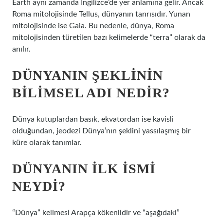
Earth aynı zamanda İngilizce’de yer anlamına gelir. Ancak
Roma mitolojisinde Tellus, dünyanın tanrısıdır. Yunan
mitolojisinde ise Gaia. Bu nedenle, dünya, Roma
mitolojisinden türetilen bazı kelimelerde “terra” olarak da
anılır.
DÜNYANIN ŞEKLININ
BILIMSEL ADI NEDIR?
Dünya kutuplardan basık, ekvatordan ise kavisli
olduğundan, jeodezi Dünya’nın şeklini yassılaşmış bir
küre olarak tanımlar.
DÜNYANIN ILK ISMI
NEYDI?
“Dünya” kelimesi Arapça kökenlidir ve “aşağıdaki”