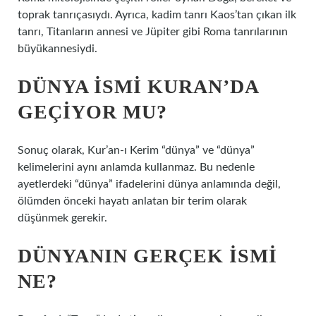
toprak tanrıçasıydı. Ayrıca, kadim tanrı Kaos’tan çıkan ilk
tanrı, Titanların annesi ve Jüpiter gibi Roma tanrılarının
büyükannesiydi.
DÜNYA ISMI KURAN’DA
GEÇIYOR MU?
Sonuç olarak, Kur’an-ı Kerim “dünya” ve “dünya”
kelimelerini aynı anlamda kullanmaz. Bu nedenle
ayetlerdeki “dünya” ifadelerini dünya anlamında değil,
ölümden önceki hayatı anlatan bir terim olarak
düşünmek gerekir.
DÜNYANIN GERÇEK ISMI
NE?