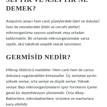
DEMEK?
Asepsinin amacı hem canlı yüzeylerdeki (deri ve dokular)
hem de nesnelerdeki (tıbbi ve cerrahi aletler)
mikroorganizma sayısını azaltmak veya ortadan
kaldırmaktır. Bir ortamda mikroorganizmalar varsa
septik, aksi takdirde aseptik olarak tanımlanır.
GERMISID NEDIR?
Mikrop öldürücü maddeler: Hem canlı hem de cansız
dokulara uygulanabilen kimyasallar. Üç seviyeye ayrılır:
yüksek seviye, orta seviye ve düşük seviye. Yüksek
seviye: Bazı mikroorganizmaların spor formlarını içeren
genel bir dezenfeksiyon yöntemidir. Orta dikey:
Bakterilere, mikrobakterilere, virüslere ve mantarlara
karşı etkilidir.