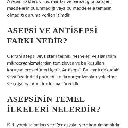
Asepsi; Bakteri, virüs, mantar ve parazit gibi patojen
maddelerin bulunmadığı veya bu maddelerle temasın
olmadığı duruma verilen isimdir.
ASEPSI VE ANTISEPSI
FARKI NEDIR?
Cerrahi asepsi veya steril teknik, nesneleri ve alanı tüm
mikroorganizmalardan temizleyen ve bu koşulları
koruyan prosedürleri içerir. Antisepsi: Bu, canlı dokudaki
veya üzerindeki patojenik mikroorganizmaları yok etme
ve çoğalmalarını durdurma sürecidir.
ASEPSININ TEMEL
ILKELERI NELERDIR?
Kirli yatak takımları ve diğer eşyalar yere konulmamalıdır.