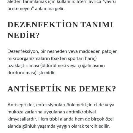
aletleri tanımlamak için kullanılır. Steril ayrıca “yavru
üretemeyen” anlamına gelir.
DEZENFEKTION TANIMI
NEDIR?
Dezenfeksiyon, bir nesneden veya maddeden patojen
mikroorganizmaların (bakteri sporları hariç)
uzaklaştırılması (öldürülmesi veya çoğalmasının
durdurulması) işlemidir.
ANTISEPTIK NE DEMEK?
Antiseptikler, enfeksiyonları önlemek için cilde veya
mukoza zarlarına uygulanan antimikrobiyal
kimyasallardır. Hem tıbbi alanda hem de birçok özel
alanda günlük yaşamda yaygın olarak tercih edilir.