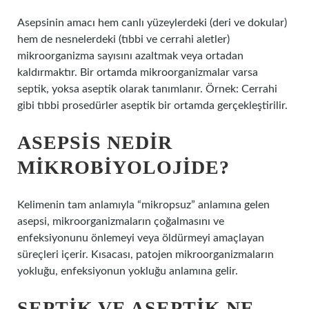
Asepsinin amacı hem canlı yüzeylerdeki (deri ve dokular)
hem de nesnelerdeki (tıbbi ve cerrahi aletler)
mikroorganizma sayısını azaltmak veya ortadan
kaldırmaktır. Bir ortamda mikroorganizmalar varsa
septik, yoksa aseptik olarak tanımlanır. Örnek: Cerrahi
gibi tıbbi prosedürler aseptik bir ortamda gerçekleştirilir.
ASEPSIS NEDIR
MIKROBIYOLOJIDE?
Kelimenin tam anlamıyla “mikropsuz” anlamına gelen
asepsi, mikroorganizmaların çoğalmasını ve
enfeksiyonunu önlemeyi veya öldürmeyi amaçlayan
süreçleri içerir. Kısacası, patojen mikroorganizmaların
yokluğu, enfeksiyonun yokluğu anlamına gelir.
SEPTIK VE ASEPTIK NE