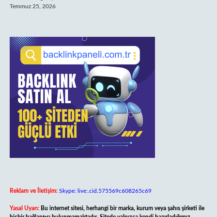
Temmuz 25, 2026
Reklam ve İletişim:
Skype: live:.cid.575569c608265c69
Yasal Uyarı:
Bu internet sitesi, herhangi bir marka, kurum veya şahıs şirketi ile