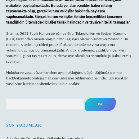
hiçbir bağlantısı bulunmamaktadır. Sitede yalnızca kendi hazırladığımız
makaleler paylaşılmaktadır. Burada yer alan içerikler haber niteliği
taşımamakta olup, gerçek kurum ve kişiler hakkında paylaşım
yapılmamaktadır. Gerçek kurum ve kişiler ile isim benzerlikleri tamamen
tesadüfidir. Sitemizdeki bilgiler taslak halindedir ve tavsiye niteliği taşımazlar.
Sitemiz, 5651 Sayılı Kanun gereğince Bilgi Teknolojileri ve İletişim Kurumu
(BTK) tarafından onaylanmış bir Yer Sağlayıcı olarak hizmet vermektedir. Bu
nedenle, sitedeki içerikleri proaktif olarak denetleme veya araştırma
yükümlülüğümüz bulunmamaktadır. Ancak, üyelerimiz yazdıkları içeriklerin
sorumluluğunu taşımakta olup, siteye üye olarak bu sorumluluğu kabul etmiş
sayılırlar.
Hukuka ve yasal düzenlemelere aykırı olduğunu düşündüğünüz içerikleri,
backlinkpanelicomtr@gmail.com
adresine bildirmeniz halinde, ilgili içerikler
yasal süre içerisinde sitemizden kaldırılacaktır.
Arama
SON YORUMLAR
Ana Kucağı Yerine Puset Kullanılır Mı
için
admin