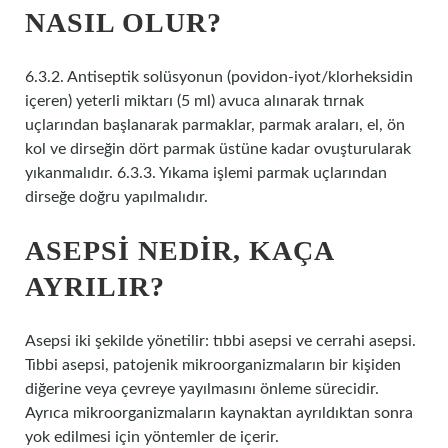
NASIL OLUR?
6.3.2. Antiseptik solüsyonun (povidon-iyot/klorheksidin
içeren) yeterli miktarı (5 ml) avuca alınarak tırnak
uçlarından başlanarak parmaklar, parmak araları, el, ön
kol ve dirseğin dört parmak üstüne kadar ovuşturularak
yıkanmalıdır. 6.3.3. Yıkama işlemi parmak uçlarından
dirseğe doğru yapılmalıdır.
ASEPSI NEDIR, KAÇA
AYRILIR?
Asepsi iki şekilde yönetilir: tıbbi asepsi ve cerrahi asepsi.
Tıbbi asepsi, patojenik mikroorganizmaların bir kişiden
diğerine veya çevreye yayılmasını önleme sürecidir.
Ayrıca mikroorganizmaların kaynaktan ayrıldıktan sonra
yok edilmesi için yöntemler de içerir.