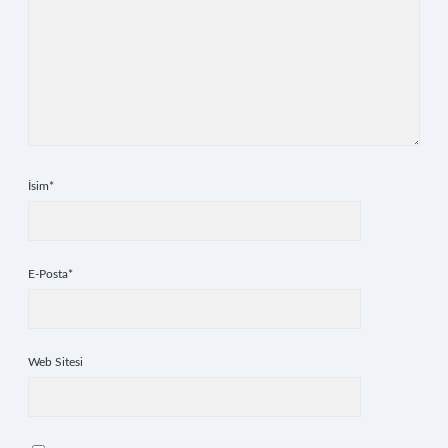
İsim*
E-Posta*
Web Sitesi