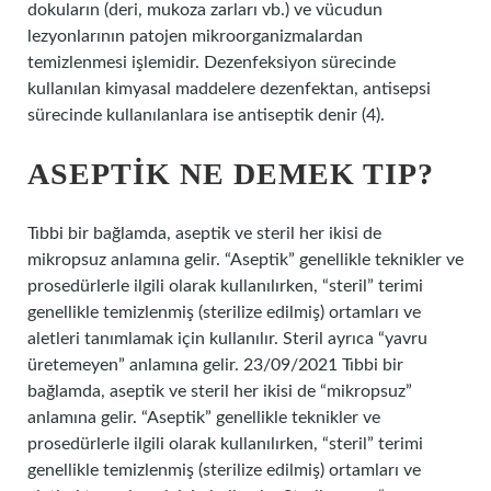
dokuların (deri, mukoza zarları vb.) ve vücudun
lezyonlarının patojen mikroorganizmalardan
temizlenmesi işlemidir. Dezenfeksiyon sürecinde
kullanılan kimyasal maddelere dezenfektan, antisepsi
sürecinde kullanılanlara ise antiseptik denir (4).
ASEPTIK NE DEMEK TIP?
Tıbbi bir bağlamda, aseptik ve steril her ikisi de
mikropsuz anlamına gelir. “Aseptik” genellikle teknikler ve
prosedürlerle ilgili olarak kullanılırken, “steril” terimi
genellikle temizlenmiş (sterilize edilmiş) ortamları ve
aletleri tanımlamak için kullanılır. Steril ayrıca “yavru
üretemeyen” anlamına gelir. 23/09/2021 Tıbbi bir
bağlamda, aseptik ve steril her ikisi de “mikropsuz”
anlamına gelir. “Aseptik” genellikle teknikler ve
prosedürlerle ilgili olarak kullanılırken, “steril” terimi
genellikle temizlenmiş (sterilize edilmiş) ortamları ve