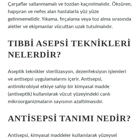
Çarşaflar sallanmamalı ve tozdan kaçınılmalıdır. Öksüren,
hapşıran ve nefes alan hastalarla yüz yüze
gelinmemelidir. Yıkama, fırçalama veya toz alma sırasında
aletler ve ekipmanlar vücuttan uzak tutulmalıdır.
TIBBI ASEPSI TEKNIKLERI
NELERDIR?
Aseptik teknikler sterilizasyon, dezenfeksiyon işlemleri
ve antisepsi uygulamalarını içerir. Antisepsi,
antimikrobiyal etkiye sahip bir kimyasal madde
(antiseptik) kullanılarak vücut yüzeyindeki canlı
mikroorganizmaların sayısının azaltılmasıdır.
ANTISEPSI TANIMI NEDIR?
Antisepsi, kimyasal maddeler kullanılarak yüzeysel