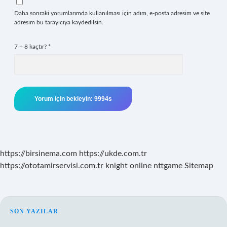
Daha sonraki yorumlarımda kullanılması için adım, e-posta adresim ve site
adresim bu tarayıcıya kaydedilsin.
7 + 8 kaçtır?
*
https://birsinema.com
https://ukde.com.tr
https://ototamirservisi.com.tr
knight online
nttgame
Sitemap
SIDEBAR
SON YAZILAR