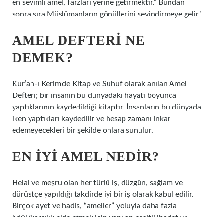
en sevimli amel, farzları yerine getirmektir.” Bundan
sonra sıra Müslümanların gönüllerini sevindirmeye gelir.”
AMEL DEFTERI NE
DEMEK?
Kur’an-ı Kerim’de Kitap ve Suhuf olarak anılan Amel
Defteri; bir insanın bu dünyadaki hayatı boyunca
yaptıklarının kaydedildiği kitaptır. İnsanların bu dünyada
iken yaptıkları kaydedilir ve hesap zamanı inkar
edemeyecekleri bir şekilde onlara sunulur.
EN IYI AMEL NEDIR?
Helal ve meşru olan her türlü iş, düzgün, sağlam ve
dürüstçe yapıldığı takdirde iyi bir iş olarak kabul edilir.
Birçok ayet ve hadis, “ameller” yoluyla daha fazla