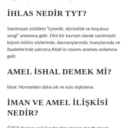
İHLAS NEDIR TYT?
Samimiyet sözlükte “içtenlik, dürüstlük ve koşulsuz
sevgi” anlamına gelir. Dini bir kavram olarak samimiyet;
kişinin bütün sözlerinde, davranışlarında, inançlarında ve
ibadetlerinde yalnızca Allah’ın rızasını araması anlamına
gelir.
AMEL ISHAL DEMEK MI?
İshal: Normalden daha sık ve sulu dışkılama.
İMAN VE AMEL ILIŞKISI
NEDIR?