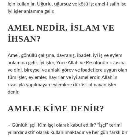
için kullanılır. Uğurlu, uğursuz ve kötü iş; amel-i salih ise
iyi işler anlamına gelir.
AMEL NEDIR, ISLAM VE
IHSAN?
Amel, gönüllü çalışma, davranış, ibadet, iyi iş ve eylem
anlamına gelir. İyi işler, Yüce Allah ve Resulünün rızasına
ve dini, bireysel ve ahlaki görev ve ibadetlere uygun olan
tüm işler, eylemler, hayırlar ve iyi amellerdir. Allah’ın
rızasıyla yapılmayan eylemlere dürüst olmayan işler
denir.
AMELE KIME DENIR?
– Günlük işçi. Kim işçi olarak kabul edilir? “İşçi” terimi
yıllardır aktif olarak kullanılmaktadır ve her gün farklı bir