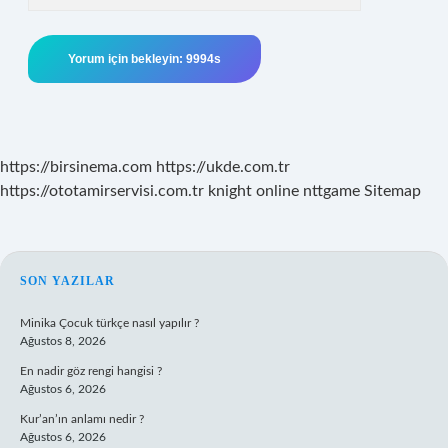
https://birsinema.com
https://ukde.com.tr
https://ototamirservisi.com.tr
knight online
nttgame
Sitemap
SIDEBAR
SON YAZILAR
Minika Çocuk türkçe nasıl yapılır ?
Ağustos 8, 2026
En nadir göz rengi hangisi ?
Ağustos 6, 2026
Kur’an’ın anlamı nedir ?
Ağustos 6, 2026