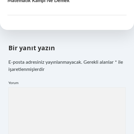
Matematik Kampı Ne Demek
Bir yanıt yazın
E-posta adresiniz yayınlanmayacak.
Gerekli alanlar
*
ile
işaretlenmişlerdir
Yorum