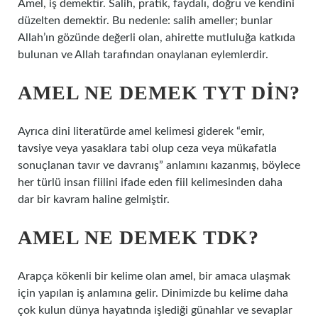
Amel, iş demektir. Salih, pratik, faydalı, doğru ve kendini
düzelten demektir. Bu nedenle: salih ameller; bunlar
Allah’ın gözünde değerli olan, ahirette mutluluğa katkıda
bulunan ve Allah tarafından onaylanan eylemlerdir.
AMEL NE DEMEK TYT DIN?
Ayrıca dini literatürde amel kelimesi giderek “emir,
tavsiye veya yasaklara tabi olup ceza veya mükafatla
sonuçlanan tavır ve davranış” anlamını kazanmış, böylece
her türlü insan fiilini ifade eden fiil kelimesinden daha
dar bir kavram haline gelmiştir.
AMEL NE DEMEK TDK?
Arapça kökenli bir kelime olan amel, bir amaca ulaşmak
için yapılan iş anlamına gelir. Dinimizde bu kelime daha
çok kulun dünya hayatında işlediği günahlar ve sevaplar