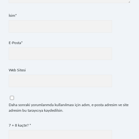
İsim*
E-Posta*
Web Sitesi
Daha sonraki yorumlarımda kullanılması için adım, e-posta adresim ve site
adresim bu tarayıcıya kaydedilsin.
7 + 8 kaçtır?
*