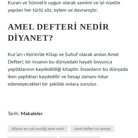
Kuran ve Sünnet’e uygun olarak samimi ve iyi niyetle
yapılan her türlü söz, eylem ve davranıştır.
AMEL DEFTERI NEDIR
DIYANET?
Kur’an-ı Kerim’de Kitap ve Suhuf olarak anılan Amel
Defteri; bir insanın bu dünyadaki hayatı boyunca
yaptıklarının kaydedildiği kitaptır. İnsanların bu dünyada
iken yaptıkları kaydedilir ve hesap zamanı inkar
edemeyecekleri bir şekilde onlara sunulur.
Tarih:
Makaleler
Allahın en çok sevdiği amel nedir
Amel defteri ne demek