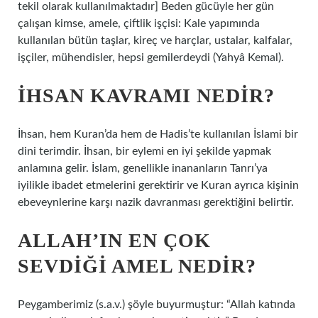
tekil olarak kullanılmaktadır] Beden gücüyle her gün
çalışan kimse, amele, çiftlik işçisi: Kale yapımında
kullanılan bütün taşlar, kireç ve harçlar, ustalar, kalfalar,
işçiler, mühendisler, hepsi gemilerdeydi (Yahyâ Kemal).
İHSAN KAVRAMI NEDIR?
İhsan, hem Kuran’da hem de Hadis’te kullanılan İslami bir
dini terimdir. İhsan, bir eylemi en iyi şekilde yapmak
anlamına gelir. İslam, genellikle inananların Tanrı’ya
iyilikle ibadet etmelerini gerektirir ve Kuran ayrıca kişinin
ebeveynlerine karşı nazik davranması gerektiğini belirtir.
ALLAH’IN EN ÇOK
SEVDIĞI AMEL NEDIR?
Peygamberimiz (s.a.v.) şöyle buyurmuştur: “Allah katında