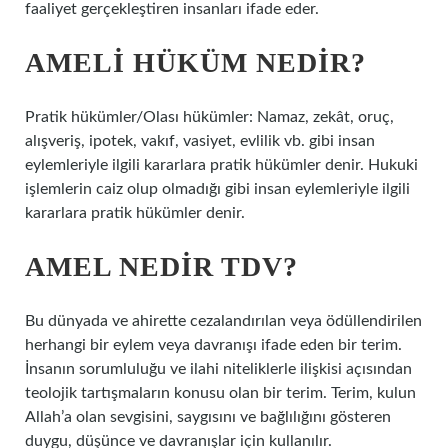
faaliyet gerçekleştiren insanları ifade eder.
AMELI HÜKÜM NEDIR?
Pratik hükümler/Olası hükümler: Namaz, zekât, oruç,
alışveriş, ipotek, vakıf, vasiyet, evlilik vb. gibi insan
eylemleriyle ilgili kararlara pratik hükümler denir. Hukuki
işlemlerin caiz olup olmadığı gibi insan eylemleriyle ilgili
kararlara pratik hükümler denir.
AMEL NEDIR TDV?
Bu dünyada ve ahirette cezalandırılan veya ödüllendirilen
herhangi bir eylem veya davranışı ifade eden bir terim.
İnsanın sorumluluğu ve ilahi niteliklerle ilişkisi açısından
teolojik tartışmaların konusu olan bir terim. Terim, kulun
Allah’a olan sevgisini, saygısını ve bağlılığını gösteren
duygu, düşünce ve davranışlar için kullanılır.