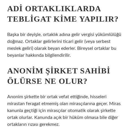
ADI ORTAKLIKLARDA
TEBLIGAT KIME YAPILIR?
Başka bir deyişle, ortaklık adına gelir vergisi yükümlülüğü
doğmaz. Ortaklar gelirlerini ticari gelir (veya serbest
meslek geliri) olarak beyan ederler. Bireysel ortaklar bu
beyanlar hakkında bilgilendirilir.
ANONIM ŞIRKET SAHIBI
ÖLÜRSE NE OLUR?
Anonim şirkette bir ortak vefat ettiğinde, hisseleri
mirastan feragat etmemiş olan mirasçılarına geçer. Miras
kanunla geçtiği için mirasçılar otomatik olarak şirkette
ortak olurlar. Kanunda açık bir hüküm olmasa bile diğer
ortakların rızası gerekmez.