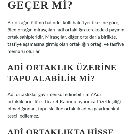
GEÇER MI?
Bir ortağın ölümü halinde, külli halefiyet ilkesine göre,
ölen ortağın mirasçıları, adi ortaklığın terekedeki payının
ortak sahipleridir. Mirasçılar, diğer ortaklarla birlikte,
tasfiye aşamasına girmiş olan ortaklığın ortağı ve tasfiye
memuru olurlar.
ADI ORTAKLIK ÜZERINE
TAPU ALABILIR MI?
Adi ortaklıklar gayrimenkul edinebilir mi? Adi
ortaklıkların Türk Ticaret Kanunu uyarınca tüzel kişiliği
olmadığından, tapu siciline ortaklık adına gayrimenkul
tescil edilemez.
ADI ORTAKLIKTA HISSE