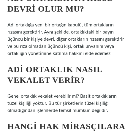
DEVRI OLUR MU?
Adi ortaklığa yeni bir ortağın kabulü, tüm ortakların
rızasını gerektirir. Aynı şekilde, ortaklıktaki bir payın
üçüncü bir kişiye devri, diğer ortakların rızasını gerektirir
ve bu rıza olmadan üçüncü kişi, ortak unvanını veya
ortaklığın yönetimine katılma hakkını elde edemez.
ADI ORTAKLIK NASIL
VEKALET VERIR?
Genel ortaklık vekalet verebilir mi? Basit ortaklıkların
tüzel kişiliği yoktur. Bu tür şirketlerin tüzel kişiliği
olmadığından işlemlerde temsil mümkün değildir.
HANGI HAK MIRASÇILARA