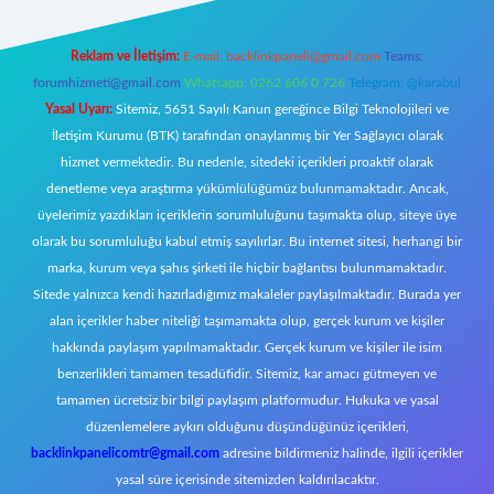
Reklam ve İletişim:
E-mail:
backlinkpaneli@gmail.com
Teams:
forumhizmeti@gmail.com
Whatsapp: 0262 606 0 726
Telegram: @karabul
Yasal Uyarı:
Sitemiz, 5651 Sayılı Kanun gereğince Bilgi Teknolojileri ve
İletişim Kurumu (BTK) tarafından onaylanmış bir Yer Sağlayıcı olarak
hizmet vermektedir. Bu nedenle, sitedeki içerikleri proaktif olarak
denetleme veya araştırma yükümlülüğümüz bulunmamaktadır. Ancak,
üyelerimiz yazdıkları içeriklerin sorumluluğunu taşımakta olup, siteye üye
olarak bu sorumluluğu kabul etmiş sayılırlar. Bu internet sitesi, herhangi bir
marka, kurum veya şahıs şirketi ile hiçbir bağlantısı bulunmamaktadır.
Sitede yalnızca kendi hazırladığımız makaleler paylaşılmaktadır. Burada yer
alan içerikler haber niteliği taşımamakta olup, gerçek kurum ve kişiler
hakkında paylaşım yapılmamaktadır. Gerçek kurum ve kişiler ile isim
benzerlikleri tamamen tesadüfidir. Sitemiz, kar amacı gütmeyen ve
tamamen ücretsiz bir bilgi paylaşım platformudur. Hukuka ve yasal
düzenlemelere aykırı olduğunu düşündüğünüz içerikleri,
backlinkpanelicomtr@gmail.com
adresine bildirmeniz halinde, ilgili içerikler
yasal süre içerisinde sitemizden kaldırılacaktır.