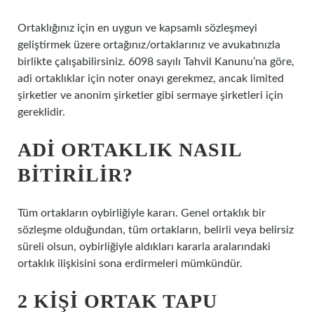
Ortaklığınız için en uygun ve kapsamlı sözleşmeyi
geliştirmek üzere ortağınız/ortaklarınız ve avukatınızla
birlikte çalışabilirsiniz. 6098 sayılı Tahvil Kanunu’na göre,
adi ortaklıklar için noter onayı gerekmez, ancak limited
şirketler ve anonim şirketler gibi sermaye şirketleri için
gereklidir.
ADI ORTAKLIK NASIL
BITIRILIR?
Tüm ortakların oybirliğiyle kararı. Genel ortaklık bir
sözleşme olduğundan, tüm ortakların, belirli veya belirsiz
süreli olsun, oybirliğiyle aldıkları kararla aralarındaki
ortaklık ilişkisini sona erdirmeleri mümkündür.
2 KIŞI ORTAK TAPU