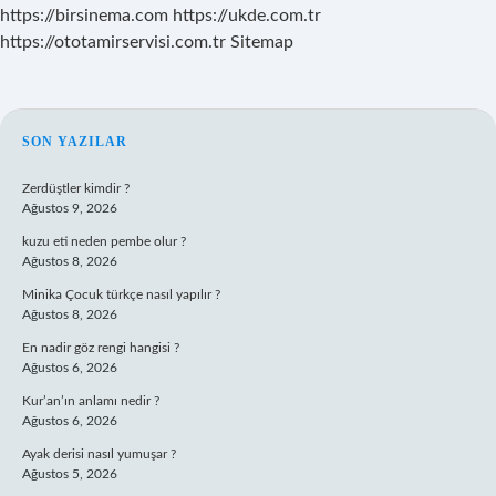
https://birsinema.com
https://ukde.com.tr
https://ototamirservisi.com.tr
Sitemap
SIDEBAR
SON YAZILAR
Zerdüştler kimdir ?
Ağustos 9, 2026
kuzu eti neden pembe olur ?
Ağustos 8, 2026
Minika Çocuk türkçe nasıl yapılır ?
Ağustos 8, 2026
En nadir göz rengi hangisi ?
Ağustos 6, 2026
Kur’an’ın anlamı nedir ?
Ağustos 6, 2026
Ayak derisi nasıl yumuşar ?
Ağustos 5, 2026