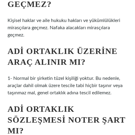
GEÇMEZ?
Kişisel haklar ve aile hukuku hakları ve yükümlülükleri
mirasçılara geçmez. Nafaka alacakları mirasçılara
geçmez.
ADI ORTAKLIK ÜZERINE
ARAÇ ALINIR MI?
1- Normal bir şirketin tüzel kişiliği yoktur. Bu nedenle,
araçlar dahil olmak üzere tescile tabi hiçbir taşınır veya
taşınmaz mal, genel ortaklık adına tescil edilemez.
ADI ORTAKLIK
SÖZLEŞMESI NOTER ŞART
MI?