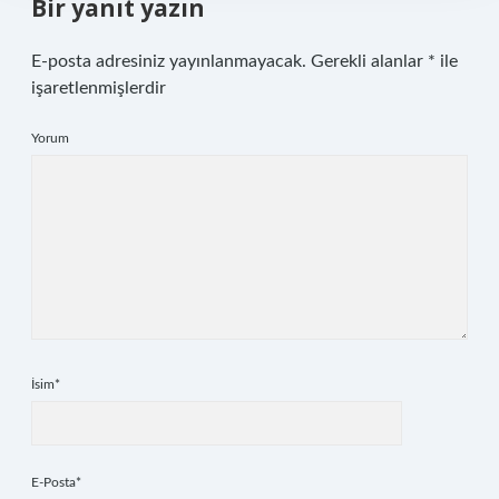
Bir yanıt yazın
E-posta adresiniz yayınlanmayacak.
Gerekli alanlar
*
ile
işaretlenmişlerdir
Yorum
İsim*
E-Posta*