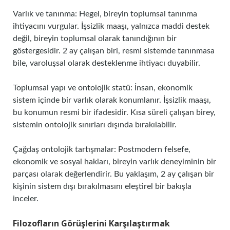
Varlık ve tanınma: Hegel, bireyin toplumsal tanınma
ihtiyacını vurgular. İşsizlik maaşı, yalnızca maddi destek
değil, bireyin toplumsal olarak tanındığının bir
göstergesidir. 2 ay çalışan biri, resmi sistemde tanınmasa
bile, varoluşsal olarak desteklenme ihtiyacı duyabilir.
Toplumsal yapı ve ontolojik statü: İnsan, ekonomik
sistem içinde bir varlık olarak konumlanır. İşsizlik maaşı,
bu konumun resmi bir ifadesidir. Kısa süreli çalışan birey,
sistemin ontolojik sınırları dışında bırakılabilir.
Çağdaş ontolojik tartışmalar: Postmodern felsefe,
ekonomik ve sosyal hakları, bireyin varlık deneyiminin bir
parçası olarak değerlendirir. Bu yaklaşım, 2 ay çalışan bir
kişinin sistem dışı bırakılmasını eleştirel bir bakışla
inceler.
Filozofların Görüşlerini Karşılaştırmak