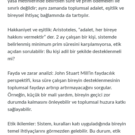
yasa metinlerinde belirtilen süre ve prim ödemeleri ile
sınırlı değildir; aynı zamanda toplumsal adalet, eşitlik ve
bireysel ihtiyaç bağlamında da tartışılır.
Hakkaniyet ve eşitlik: Aristoteles, “adalet, her bireye
hakkını vermektir” der. 2 ay çalışan bir kişi, sistemde
belirlenmiş minimum prim süresini karşılamıyorsa, etik
açıdan sorulabilir: Bu kişi adil bir şekilde desteklenmeli
mi?
Fayda ve zarar analizi: John Stuart Mill’in faydacılık
perspektifi, kısa süre çalışan bireyin desteklenmesinin
toplumsal faydayı artırıp artırmayacağını sorgular.
Örneğin, küçük bir mali yardım, bireyin geçici zor
durumda kalmasını önleyebilir ve toplumsal huzura katkı
sağlayabilir.
Etik ikilemler: Sistem, kuralları katı uyguladığında bireyin
temel ihtiyaçlarını görmezden gelebilir. Bu durum, etik