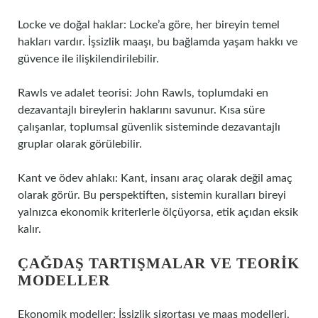
Locke ve doğal haklar: Locke’a göre, her bireyin temel
hakları vardır. İşsizlik maaşı, bu bağlamda yaşam hakkı ve
güvence ile ilişkilendirilebilir.
Rawls ve adalet teorisi: John Rawls, toplumdaki en
dezavantajlı bireylerin haklarını savunur. Kısa süre
çalışanlar, toplumsal güvenlik sisteminde dezavantajlı
gruplar olarak görülebilir.
Kant ve ödev ahlakı: Kant, insanı araç olarak değil amaç
olarak görür. Bu perspektiften, sistemin kuralları bireyi
yalnızca ekonomik kriterlerle ölçüyorsa, etik açıdan eksik
kalır.
ÇAĞDAŞ TARTIŞMALAR VE TEORIK
MODELLER
Ekonomik modeller: İşsizlik sigortası ve maaş modelleri,