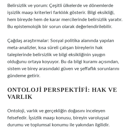
Belirsizlik ve yorum: Çeşitli ülkelerde ve dönemlerde
işsizlik maaşı kriterleri farklılık gösterir. Bilgi eksikliği,
hem bireyde hem de karar mercilerinde belirsizlik yaratır.
Bu epistemolojik bir sorun olarak değerlendirilebilir.
Çağdaş araştırmalar: Sosyal politika alanında yapılan
meta-analizler, kısa süreli çalışan bireylerin hak
taleplerinde belirsizlik ve bilgi eksikliğinin yaygın
olduğunu ortaya koyuyor. Bu da bilgi kuramı açısından,
sistem ve birey arasındaki güven ve şeffaflık sorunlarını
gündeme getirir.
ONTOLOJI PERSPEKTIFI: HAK VE
VARLIK
Ontoloji, varlık ve gerçekliğin doğasını inceleyen
felsefedir. İşsizlik maaşı konusu, bireyin varoluşsal
durumu ve toplumsal konumu ile yakından ilgilidir.