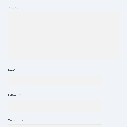
Yorum
İsim*
E-Posta*
Web Sitesi