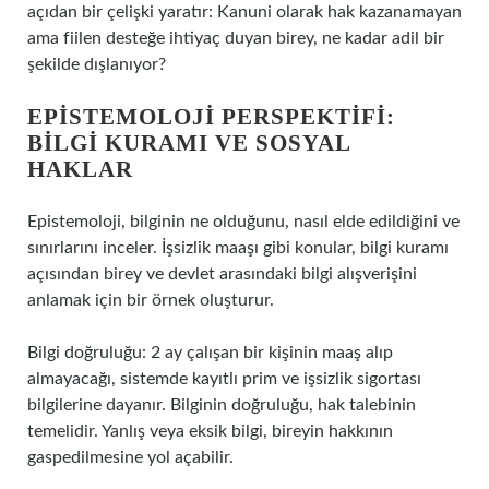
açıdan bir çelişki yaratır: Kanuni olarak hak kazanamayan
ama fiilen desteğe ihtiyaç duyan birey, ne kadar adil bir
şekilde dışlanıyor?
EPISTEMOLOJI PERSPEKTIFI:
BILGI KURAMI VE SOSYAL
HAKLAR
Epistemoloji, bilginin ne olduğunu, nasıl elde edildiğini ve
sınırlarını inceler. İşsizlik maaşı gibi konular, bilgi kuramı
açısından birey ve devlet arasındaki bilgi alışverişini
anlamak için bir örnek oluşturur.
Bilgi doğruluğu: 2 ay çalışan bir kişinin maaş alıp
almayacağı, sistemde kayıtlı prim ve işsizlik sigortası
bilgilerine dayanır. Bilginin doğruluğu, hak talebinin
temelidir. Yanlış veya eksik bilgi, bireyin hakkının
gaspedilmesine yol açabilir.