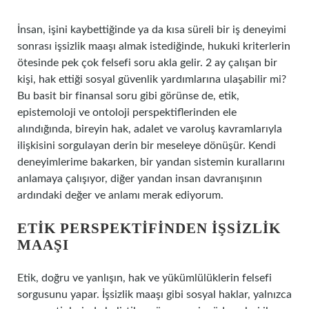
İnsan, işini kaybettiğinde ya da kısa süreli bir iş deneyimi
sonrası işsizlik maaşı almak istediğinde, hukuki kriterlerin
ötesinde pek çok felsefi soru akla gelir. 2 ay çalışan bir
kişi, hak ettiği sosyal güvenlik yardımlarına ulaşabilir mi?
Bu basit bir finansal soru gibi görünse de, etik,
epistemoloji ve ontoloji perspektiflerinden ele
alındığında, bireyin hak, adalet ve varoluş kavramlarıyla
ilişkisini sorgulayan derin bir meseleye dönüşür. Kendi
deneyimlerime bakarken, bir yandan sistemin kurallarını
anlamaya çalışıyor, diğer yandan insan davranışının
ardındaki değer ve anlamı merak ediyorum.
ETIK PERSPEKTIFINDEN İŞSIZLIK
MAAŞI
Etik, doğru ve yanlışın, hak ve yükümlülüklerin felsefi
sorgusunu yapar. İşsizlik maaşı gibi sosyal haklar, yalnızca