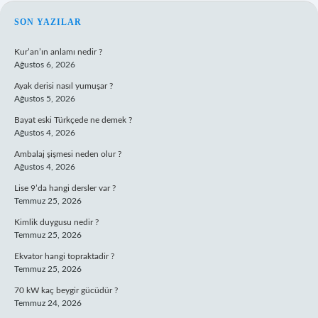
SIDEBAR
SON YAZILAR
Kur’an’ın anlamı nedir ?
Ağustos 6, 2026
Ayak derisi nasıl yumuşar ?
Ağustos 5, 2026
Bayat eski Türkçede ne demek ?
Ağustos 4, 2026
Ambalaj şişmesi neden olur ?
Ağustos 4, 2026
Lise 9’da hangi dersler var ?
Temmuz 25, 2026
Kimlik duygusu nedir ?
Temmuz 25, 2026
Ekvator hangi topraktadir ?
Temmuz 25, 2026
70 kW kaç beygir gücüdür ?
Temmuz 24, 2026