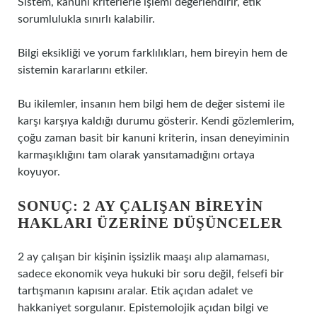
Sistem, kanuni kriterlerle işlemi değerlendirir, etik
sorumlulukla sınırlı kalabilir.
Bilgi eksikliği ve yorum farklılıkları, hem bireyin hem de
sistemin kararlarını etkiler.
Bu ikilemler, insanın hem bilgi hem de değer sistemi ile
karşı karşıya kaldığı durumu gösterir. Kendi gözlemlerim,
çoğu zaman basit bir kanuni kriterin, insan deneyiminin
karmaşıklığını tam olarak yansıtamadığını ortaya
koyuyor.
SONUÇ: 2 AY ÇALIŞAN BIREYIN
HAKLARI ÜZERINE DÜŞÜNCELER
2 ay çalışan bir kişinin işsizlik maaşı alıp alamaması,
sadece ekonomik veya hukuki bir soru değil, felsefi bir
tartışmanın kapısını aralar. Etik açıdan adalet ve
hakkaniyet sorgulanır. Epistemolojik açıdan bilgi ve