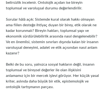
belirsizlik incelenir. Ontolojik açıdan ise bireyin
toplumsal ve varoluşsal durumu değerlendirilir.
Sorular hâlâ açık: Sistemde kural olarak hakkı olmayan
ama fiilen desteğe ihtiyaç duyan bir birey, etik olarak ne
kadar korunmalı? Bireyin hakları, toplumsal yapı ve
ekonomik sürdürülebilirlik arasında nasıl dengelenebilir?
Ve en önemlisi, sistemin sınırları dışında kalan bir insanın
varoluşsal deneyimi, adalet ve etik açısından nasıl anlam
kazanır?
Belki de bu soru, yalnızca sosyal hakların değil, insanın
toplumsal ve bireysel değerler ile olan ilişkisini
anlamamız için bir mercek işlevi görüyor. Her küçük yasal
kriter, aslında daha büyük bir etik, epistemolojik ve
ontolojik tartışmanın parçası.