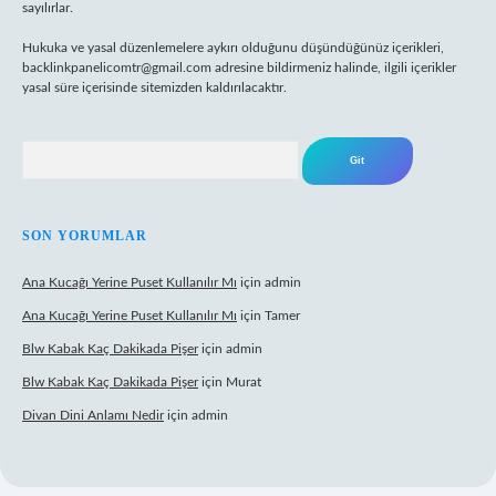
sayılırlar.
Hukuka ve yasal düzenlemelere aykırı olduğunu düşündüğünüz içerikleri,
backlinkpanelicomtr@gmail.com
adresine bildirmeniz halinde, ilgili içerikler
yasal süre içerisinde sitemizden kaldırılacaktır.
Arama
SON YORUMLAR
Ana Kucağı Yerine Puset Kullanılır Mı
için
admin
Ana Kucağı Yerine Puset Kullanılır Mı
için
Tamer
Blw Kabak Kaç Dakikada Pişer
için
admin
Blw Kabak Kaç Dakikada Pişer
için
Murat
Divan Dini Anlamı Nedir
için
admin