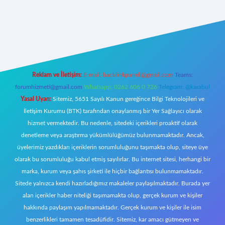
 giriş
Reklam ve İletişim:
E-mail:
backlinkpaneli@gmail.com
Teams:
forumhizmeti@gmail.com
Whatsapp: 0262 606 0 726
Telegram: @karabul
Yasal Uyarı:
Sitemiz, 5651 Sayılı Kanun gereğince Bilgi Teknolojileri ve
İletişim Kurumu (BTK) tarafından onaylanmış bir Yer Sağlayıcı olarak
hizmet vermektedir. Bu nedenle, sitedeki içerikleri proaktif olarak
denetleme veya araştırma yükümlülüğümüz bulunmamaktadır. Ancak,
üyelerimiz yazdıkları içeriklerin sorumluluğunu taşımakta olup, siteye üye
olarak bu sorumluluğu kabul etmiş sayılırlar. Bu internet sitesi, herhangi bir
marka, kurum veya şahıs şirketi ile hiçbir bağlantısı bulunmamaktadır.
Sitede yalnızca kendi hazırladığımız makaleler paylaşılmaktadır. Burada yer
alan içerikler haber niteliği taşımamakta olup, gerçek kurum ve kişiler
hakkında paylaşım yapılmamaktadır. Gerçek kurum ve kişiler ile isim
benzerlikleri tamamen tesadüfidir. Sitemiz, kar amacı gütmeyen ve