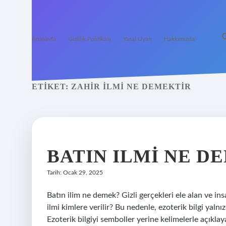
Anasayfa
Gizlilik Politikası
Yasal Uyarı
Hakkımızda
ETIKET:
ZAHIR ILMI NE DEMEKTIR
BATIN ILMI NE D
Tarih: Ocak 29, 2025
Batın ilim ne demek? Gizli gerçekleri ele alan ve in
ilmi kimlere verilir? Bu nedenle, ezoterik bilgi yalnızc
Ezoterik bilgiyi semboller yerine kelimelerle açıklay