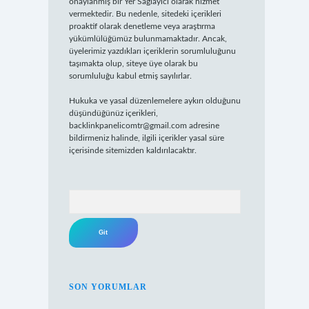
onaylanmış bir Yer Sağlayıcı olarak hizmet
vermektedir. Bu nedenle, sitedeki içerikleri
proaktif olarak denetleme veya araştırma
yükümlülüğümüz bulunmamaktadır. Ancak,
üyelerimiz yazdıkları içeriklerin sorumluluğunu
taşımakta olup, siteye üye olarak bu
sorumluluğu kabul etmiş sayılırlar.
Hukuka ve yasal düzenlemelere aykırı olduğunu
düşündüğünüz içerikleri,
backlinkpanelicomtr@gmail.com
adresine
bildirmeniz halinde, ilgili içerikler yasal süre
içerisinde sitemizden kaldırılacaktır.
Arama
SON YORUMLAR