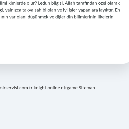
ilmi kimlerde olur? Ledun bilgisi, Allah tarafından özel olarak
gi, yalnızca takva sahibi olan ve iyi işler yapanlara layıktır. En
nının var olanı düşünmek ve diğer din bilimlerinin ilkelerini
mirservisi.com.tr
knight online
nttgame
Sitemap