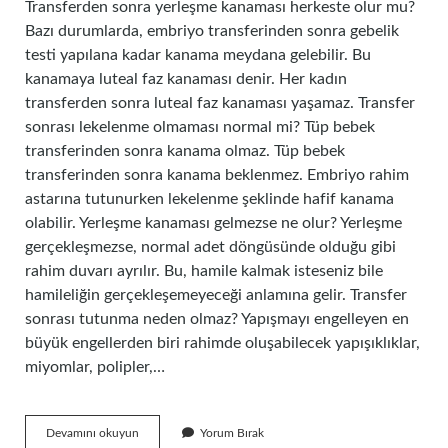
Transferden sonra yerleşme kanaması herkeste olur mu?
Bazı durumlarda, embriyo transferinden sonra gebelik
testi yapılana kadar kanama meydana gelebilir. Bu
kanamaya luteal faz kanaması denir. Her kadın
transferden sonra luteal faz kanaması yaşamaz. Transfer
sonrası lekelenme olmaması normal mi? Tüp bebek
transferinden sonra kanama olmaz. Tüp bebek
transferinden sonra kanama beklenmez. Embriyo rahim
astarına tutunurken lekelenme şeklinde hafif kanama
olabilir. Yerleşme kanaması gelmezse ne olur? Yerleşme
gerçekleşmezse, normal adet döngüsünde olduğu gibi
rahim duvarı ayrılır. Bu, hamile kalmak isteseniz bile
hamileliğin gerçekleşemeyeceği anlamına gelir. Transfer
sonrası tutunma neden olmaz? Yapışmayı engelleyen en
büyük engellerden biri rahimde oluşabilecek yapışıklıklar,
miyomlar, polipler,…
Transfer
Devamını okuyun
Yorum Bırak