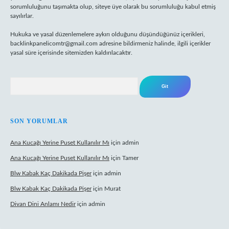
sorumluluğunu taşımakta olup, siteye üye olarak bu sorumluluğu kabul etmiş
sayılırlar.
Hukuka ve yasal düzenlemelere aykırı olduğunu düşündüğünüz içerikleri,
backlinkpanelicomtr@gmail.com
adresine bildirmeniz halinde, ilgili içerikler
yasal süre içerisinde sitemizden kaldırılacaktır.
Arama
SON YORUMLAR
Ana Kucağı Yerine Puset Kullanılır Mı
için
admin
Ana Kucağı Yerine Puset Kullanılır Mı
için
Tamer
Blw Kabak Kaç Dakikada Pişer
için
admin
Blw Kabak Kaç Dakikada Pişer
için
Murat
Divan Dini Anlamı Nedir
için
admin