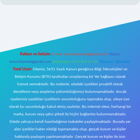
t giriş
Reklam ve İletişim:
E-mail:
backlinkpaneli@gmail.com
Teams:
forumhizmeti@gmail.com
Whatsapp: 0262 606 0 726
Telegram: @karabul
Yasal Uyarı:
Sitemiz, 5651 Sayılı Kanun gereğince Bilgi Teknolojileri ve
İletişim Kurumu (BTK) tarafından onaylanmış bir Yer Sağlayıcı olarak
hizmet vermektedir. Bu nedenle, sitedeki içerikleri proaktif olarak
denetleme veya araştırma yükümlülüğümüz bulunmamaktadır. Ancak,
üyelerimiz yazdıkları içeriklerin sorumluluğunu taşımakta olup, siteye üye
olarak bu sorumluluğu kabul etmiş sayılırlar. Bu internet sitesi, herhangi bir
marka, kurum veya şahıs şirketi ile hiçbir bağlantısı bulunmamaktadır.
Sitede yalnızca kendi hazırladığımız makaleler paylaşılmaktadır. Burada yer
alan içerikler haber niteliği taşımamakta olup, gerçek kurum ve kişiler
hakkında paylaşım yapılmamaktadır. Gerçek kurum ve kişiler ile isim