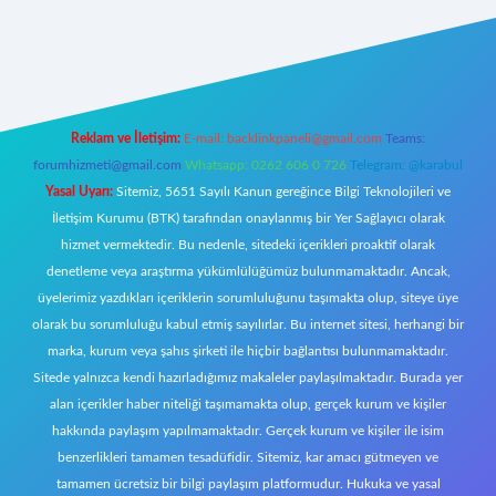
et giriş
Reklam ve İletişim:
E-mail:
backlinkpaneli@gmail.com
Teams:
forumhizmeti@gmail.com
Whatsapp: 0262 606 0 726
Telegram: @karabul
Yasal Uyarı:
Sitemiz, 5651 Sayılı Kanun gereğince Bilgi Teknolojileri ve
İletişim Kurumu (BTK) tarafından onaylanmış bir Yer Sağlayıcı olarak
hizmet vermektedir. Bu nedenle, sitedeki içerikleri proaktif olarak
denetleme veya araştırma yükümlülüğümüz bulunmamaktadır. Ancak,
üyelerimiz yazdıkları içeriklerin sorumluluğunu taşımakta olup, siteye üye
olarak bu sorumluluğu kabul etmiş sayılırlar. Bu internet sitesi, herhangi bir
marka, kurum veya şahıs şirketi ile hiçbir bağlantısı bulunmamaktadır.
Sitede yalnızca kendi hazırladığımız makaleler paylaşılmaktadır. Burada yer
alan içerikler haber niteliği taşımamakta olup, gerçek kurum ve kişiler
hakkında paylaşım yapılmamaktadır. Gerçek kurum ve kişiler ile isim
benzerlikleri tamamen tesadüfidir. Sitemiz, kar amacı gütmeyen ve
tamamen ücretsiz bir bilgi paylaşım platformudur. Hukuka ve yasal