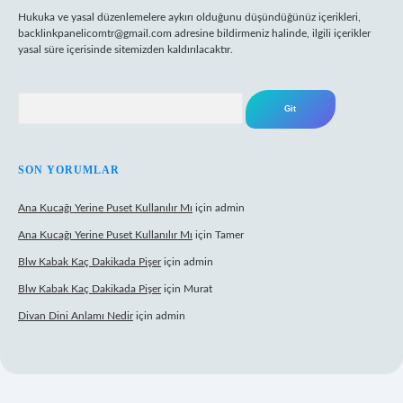
Hukuka ve yasal düzenlemelere aykırı olduğunu düşündüğünüz içerikleri,
backlinkpanelicomtr@gmail.com
adresine bildirmeniz halinde, ilgili içerikler
yasal süre içerisinde sitemizden kaldırılacaktır.
Arama
SON YORUMLAR
Ana Kucağı Yerine Puset Kullanılır Mı
için
admin
Ana Kucağı Yerine Puset Kullanılır Mı
için
Tamer
Blw Kabak Kaç Dakikada Pişer
için
admin
Blw Kabak Kaç Dakikada Pişer
için
Murat
Divan Dini Anlamı Nedir
için
admin