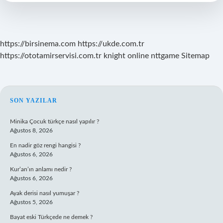
Deyimdir
https://birsinema.com
https://ukde.com.tr
https://ototamirservisi.com.tr
knight online
nttgame
Sitemap
SIDEBAR
SON YAZILAR
Minika Çocuk türkçe nasıl yapılır ?
Ağustos 8, 2026
En nadir göz rengi hangisi ?
Ağustos 6, 2026
Kur’an’ın anlamı nedir ?
Ağustos 6, 2026
Ayak derisi nasıl yumuşar ?
Ağustos 5, 2026
Bayat eski Türkçede ne demek ?